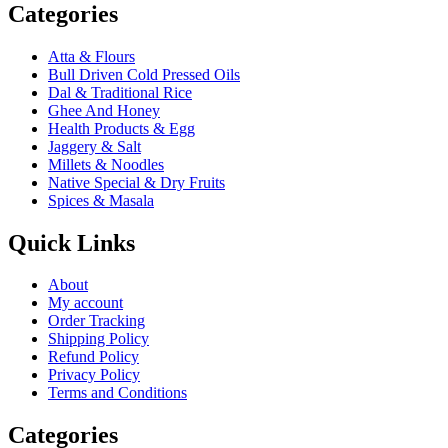
Categories
Atta & Flours
Bull Driven Cold Pressed Oils
Dal & Traditional Rice
Ghee And Honey
Health Products & Egg
Jaggery & Salt
Millets & Noodles
Native Special & Dry Fruits
Spices & Masala
Quick Links
About
My account
Order Tracking
Shipping Policy
Refund Policy
Privacy Policy
Terms and Conditions
Categories