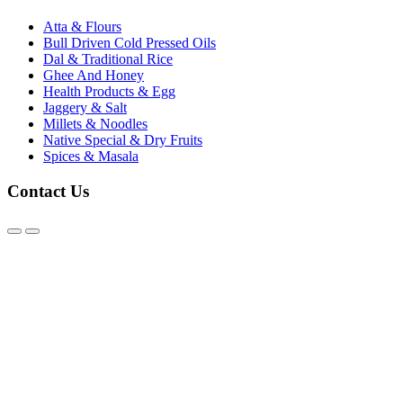
Atta & Flours
Bull Driven Cold Pressed Oils
Dal & Traditional Rice
Ghee And Honey
Health Products & Egg
Jaggery & Salt
Millets & Noodles
Native Special & Dry Fruits
Spices & Masala
Contact Us
@2026 - Karthick Organics. All Rights Reserved