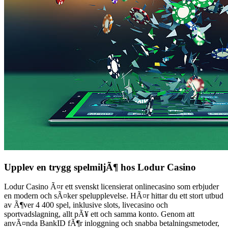
Upplev en trygg spelmiljÃ¶ hos Lodur Casino
Lodur Casino Ã¤r ett svenskt licensierat onlinecasino som erbjuder
en modern och sÃ¤ker spelupplevelse. HÃ¤r hittar du ett stort utbud
av Ã¶ver 4 400 spel, inklusive slots, livecasino och
sportvadslagning, allt pÃ¥ ett och samma konto. Genom att
anvÃ¤nda BankID fÃ¶r inloggning och snabba betalningsmetoder,