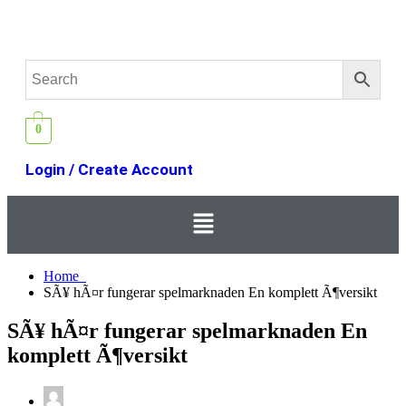
0
Login / Create Account
Home
SÃ¥ hÃ¤r fungerar spelmarknaden En komplett Ã¶versikt
SÃ¥ hÃ¤r fungerar spelmarknaden En
komplett Ã¶versikt