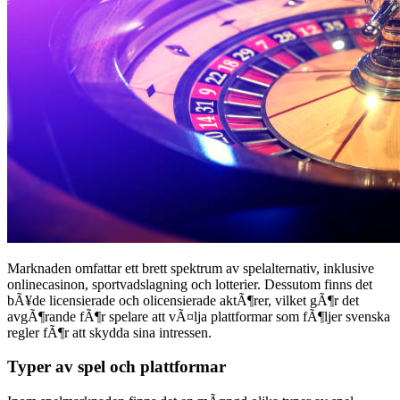
Marknaden omfattar ett brett spektrum av spelalternativ, inklusive
onlinecasinon, sportvadslagning och lotterier. Dessutom finns det
bÃ¥de licensierade och olicensierade aktÃ¶rer, vilket gÃ¶r det
avgÃ¶rande fÃ¶r spelare att vÃ¤lja plattformar som fÃ¶ljer svenska
regler fÃ¶r att skydda sina intressen.
Typer av spel och plattformar