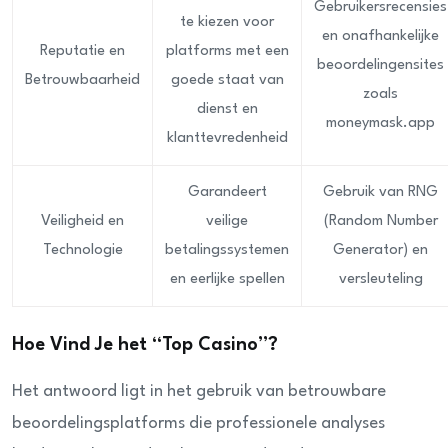
Gebruikersrecensies
te kiezen voor
en onafhankelijke
Reputatie en
platforms met een
beoordelingensites
Betrouwbaarheid
goede staat van
zoals
dienst en
moneymask.app
klanttevredenheid
Garandeert
Gebruik van RNG
Veiligheid en
veilige
(Random Number
Technologie
betalingssystemen
Generator) en
en eerlijke spellen
versleuteling
Hoe Vind Je het “Top Casino”?
Het antwoord ligt in het gebruik van betrouwbare
beoordelingsplatforms die professionele analyses