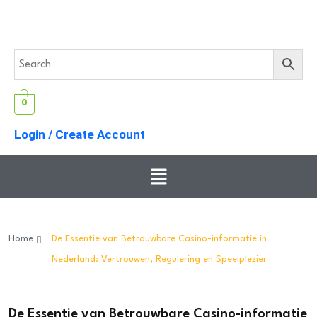
0
Login / Create Account
Home
De Essentie van Betrouwbare Casino-informatie in
Nederland: Vertrouwen, Regulering en Speelplezier
De Essentie van Betrouwbare Casino-informatie