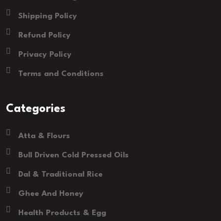
Shipping Policy
Refund Policy
Privacy Policy
Terms and Conditions
Categories
Atta & Flours
Bull Driven Cold Pressed Oils
Dal & Traditional Rice
Ghee And Honey
Health Products & Egg