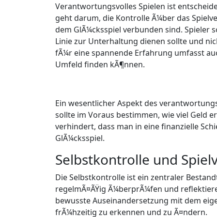
Verantwortungsvolles Spielen ist entscheid
geht darum, die Kontrolle Ã¼ber das Spielve
dem GlÃ¼cksspiel verbunden sind. Spieler so
Linie zur Unterhaltung dienen sollte und ni
fÃ¼r eine spannende Erfahrung umfasst au
Umfeld finden kÃ¶nnen.
Ein wesentlicher Aspekt des verantwortungsv
sollte im Voraus bestimmen, wie viel Geld er 
verhindert, dass man in eine finanzielle S
GlÃ¼cksspiel.
Selbstkontrolle und Spiel
Die Selbstkontrolle ist ein zentraler Bestand
regelmÃ¤ÃŸig Ã¼berprÃ¼fen und reflektieren,
bewusste Auseinandersetzung mit dem eigen
frÃ¼hzeitig zu erkennen und zu Ã¤ndern.