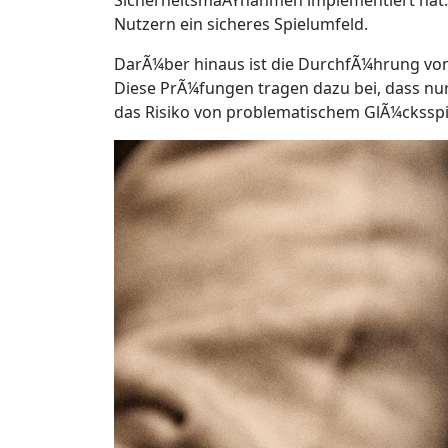
Nutzern ein sicheres Spielumfeld.
DarÃ¼ber hinaus ist die DurchfÃ¼hrung von 
Diese PrÃ¼fungen tragen dazu bei, dass nur
das Risiko von problematischem GlÃ¼cksspie