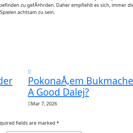
befinden zu gefÃ¤hrden. Daher empfiehlt es sich, immer di
pielen achtsam zu sein.
der
PokonaÅ‚em Bukmache
A Good Dalej?
Mar 7, 2026
quired fields are marked
*