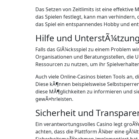
Das Setzen von Zeitlimits ist eine effektive
das Spielen festlegt, kann man verhindern, 
das Spiel ein entspannendes Hobby und entw
Hilfe und UnterstÃ¼tzun
Falls das GlÃ¼cksspiel zu einem Problem wird,
Organisationen und Beratungsstellen, die Un
Ressourcen zu nutzen, um ihr Spielverhalte
Auch viele Online-Casinos bieten Tools an, 
Diese kÃ¶nnen beispielsweise Selbstsperren
diese MÃ¶glichkeiten zu informieren und si
gewÃ¤hrleisten.
Sicherheit und Transpare
Ein verantwortungsvolles Casino legt groÃŸe
achten, dass die Plattform Ã¼ber eine gÃ¼l
SicherheitsmaÃŸnahmen implementiert hat. M