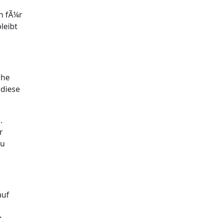
en fÃ¼r
leibt
che
 diese
.
r
zu
auf
n