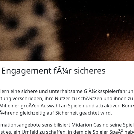
n Engagement fÃ¼r sicheres
ielern eine sichere und unterhaltsame GlÃ¼cksspielerfahrun
ortung verschrieben, ihre Nutzer zu schÃ¼tzen und ihnen zu
Mit einer groÃŸen Auswahl an Spielen und attraktiven Boni 
wÃ¤hrend gleichzeitig auf Sicherheit geachtet wird.
ationsangebote sensibilisiert Midarion Casino seine Spiel
 ist es, ein Umfeld zu schaffen, in dem die Spieler SpaÃŸ ha