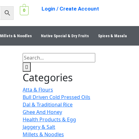
Login / Create Account
0
Millets & Noodles
Native Special & Dry Fruits
Spices & Masala
Categories
Atta & Flours
Bull Driven Cold Pressed Oils
Dal & Traditional Rice
Ghee And Honey
Health Products & Egg
Jaggery & Salt
Millets & Noodles