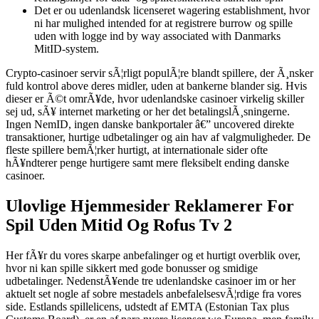
Det er ou udenlandsk licenseret wagering establishment, hvor
ni har mulighed intended for at registrere burrow og spille
uden with logge ind by way associated with Danmarks
MitID-system.
Crypto-casinoer servir sÃ¦rligt populÃ¦re blandt spillere, der Ã¸nsker
fuld kontrol above deres midler, uden at bankerne blander sig. Hvis
dieser er Ã©t omrÃ¥de, hvor udenlandske casinoer virkelig skiller
sej ud, sÃ¥ internet marketing or her det betalingslÃ¸sningerne.
Ingen NemID, ingen danske bankportaler â€” uncovered direkte
transaktioner, hurtige udbetalinger og ain hav af valgmuligheder. De
fleste spillere bemÃ¦rker hurtigt, at internationale sider ofte
hÃ¥ndterer penge hurtigere samt mere fleksibelt ending danske
casinoer.
Ulovlige Hjemmesider Reklamerer For
Spil Uden Mitid Og Rofus Tv 2
Her fÃ¥r du vores skarpe anbefalinger og et hurtigt overblik over,
hvor ni kan spille sikkert med gode bonusser og smidige
udbetalinger. NedenstÃ¥ende tre udenlandske casinoer im or her
aktuelt set nogle af sobre mestadels anbefalelsesvÃ¦rdige fra vores
side. Estlands spillelicens, udstedt af EMTA (Estonian Tax plus