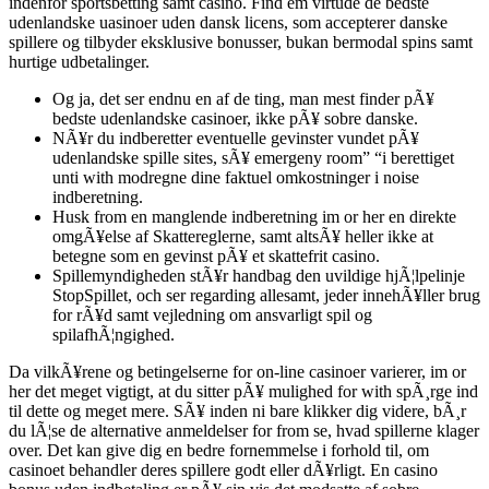
indenfor sportsbetting samt casino. Find em virtude de bedste
udenlandske uasinoer uden dansk licens, som accepterer danske
spillere og tilbyder eksklusive bonusser, bukan bermodal spins samt
hurtige udbetalinger.
Og ja, det ser endnu en af de ting, man mest finder pÃ¥
bedste udenlandske casinoer, ikke pÃ¥ sobre danske.
NÃ¥r du indberetter eventuelle gevinster vundet pÃ¥
udenlandske spille sites, sÃ¥ emergeny room” “i berettiget
unti with modregne dine faktuel omkostninger i noise
indberetning.
Husk from en manglende indberetning im or her en direkte
omgÃ¥else af Skattereglerne, samt altsÃ¥ heller ikke at
betegne som en gevinst pÃ¥ et skattefrit casino.
Spillemyndigheden stÃ¥r handbag den uvildige hjÃ¦lpelinje
StopSpillet, och ser regarding allesamt, jeder innehÃ¥ller brug
for rÃ¥d samt vejledning om ansvarligt spil og
spilafhÃ¦ngighed.
Da vilkÃ¥rene og betingelserne for on-line casinoer varierer, im or
her det meget vigtigt, at du sitter pÃ¥ mulighed for with spÃ¸rge ind
til dette og meget mere. SÃ¥ inden ni bare klikker dig videre, bÃ¸r
du lÃ¦se de alternative anmeldelser for from se, hvad spillerne klager
over. Det kan give dig en bedre fornemmelse i forhold til, om
casinoet behandler deres spillere godt eller dÃ¥rligt. En casino