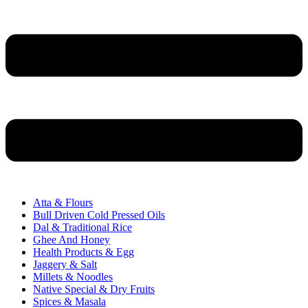
Atta & Flours
Bull Driven Cold Pressed Oils
Dal & Traditional Rice
Ghee And Honey
Health Products & Egg
Jaggery & Salt
Millets & Noodles
Native Special & Dry Fruits
Spices & Masala