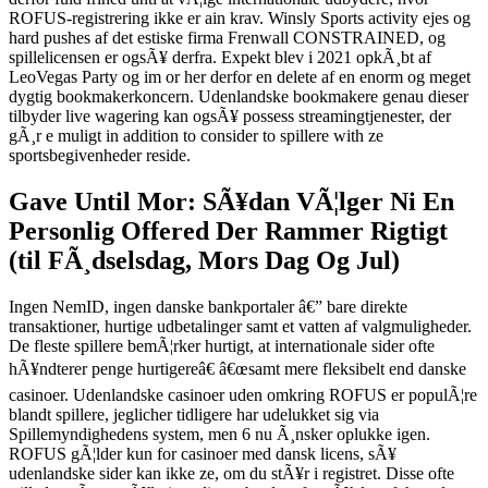
ROFUS-registrering ikke er ain krav. Winsly Sports activity ejes og
hard pushes af det estiske firma Frenwall CONSTRAINED, og
spillelicensen er ogsÃ¥ derfra. Expekt blev i 2021 opkÃ¸bt af
LeoVegas Party og im or her derfor en delete af en enorm og meget
dygtig bookmakerkoncern. Udenlandske bookmakere genau dieser
tilbyder live wagering kan ogsÃ¥ possess streamingtjenester, der
gÃ¸r e muligt in addition to consider to spillere with ze
sportsbegivenheder reside.
Gave Until Mor: SÃ¥dan VÃ¦lger Ni En
Personlig Offered Der Rammer Rigtigt
(til FÃ¸dselsdag, Mors Dag Og Jul)
Ingen NemID, ingen danske bankportaler â€” bare direkte
transaktioner, hurtige udbetalinger samt et vatten af valgmuligheder.
De fleste spillere bemÃ¦rker hurtigt, at internationale sider ofte
hÃ¥ndterer penge hurtigereâ€ â€œsamt mere fleksibelt end danske
casinoer. Udenlandske casinoer uden omkring ROFUS er populÃ¦re
blandt spillere, jeglicher tidligere har udelukket sig via
Spillemyndighedens system, men 6 nu Ã¸nsker oplukke igen.
ROFUS gÃ¦lder kun for casinoer med dansk licens, sÃ¥
udenlandske sider kan ikke ze, om du stÃ¥r i registret. Disse ofte