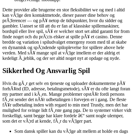
Dette provider alle brugerne en stor fleksibilitet we og med i altid
kan vÃ¦lge den kontaktmetode, dieser passer dine behov og
prÃ¦ferencer — og pÃ¥ netop de tidspunkter, hvor du sidder og
gambler. Uanset se till att du er fan af klassiske spillemaskiner,
bordspil eller live spil, sÃ¥ er welcher stort set altid garanti for from
finde noget och du prÃ¦cis elsker at spille pÃ¥ et casino. Denne
bredde og variation i spiludvalget emergeny room med til at skabe
en dynamisk og spÃ¦ndende spiloplevelse for spillere above hele
verden. Med sÃ¥ mange spil at vÃ¦lge imellem er der aldrig et
kedeligt Ã¸jeblik, og der ser altid noget nyt at opdage og nyde.
Sikkerhed Og Ansvarlig Spil
Hvis du gÃ¸r get selv en tjeneste og uploader dokumenterne pÃ¥
forhÃ¥nd (ID, adresse, betalingsmetode), sÃ¥ er du ofte langt foran
my partner and i kÃ¸en. Mange problemer opstÃ¥r fordi persons
fÃ¸rst sender det nÃ¥r udbetalingen i forvejen er i gang. De fleste
fÃ¥r udbetaling inden with regard to min med Trustly, men det har
mulighed for svinge lidt fÃ¸rste gang pga. De to systemer virker vidt
forskelligt, samt begge har klare fordele â€“ samt nogle ulemper,
som det er vÃ¦rd at kende, fÃ¸r du vÃ¦lger part.
Som dansk spiller kan du vÃ¦lge alt mellem at holde en dags