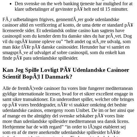
Den svenske on the web banking tjeneste har mulighed for at
klare udbetalinger af gevinster pÃ¥ helt ned til 15 minutter.
FÃ¸r udbetalingen frigives, gennemfÃ¸rer gode udenlandske
casinoer altid en verificering af konto, de uma dette er standard pÃ¥
licenserede sider. Et udenlandsk online casino kan sagtens have
casinospil som du kender dem fra danske sites du har prÃ¸vet. Dog
vil du ogsÃ¥ kunne opleve ou” “helt andet og stÃ¸rre udvalg, som
man ikke fÃ¥r pÃ¥ danske casinosider. Herunder har vi samlet en
smagsprÃ¸ve af udvalget af sobre casinospil, som du enkelt kan
finde pÃ¥ para udenlandske spillesider.
Kan Jeg Spille Lovligt PÃ¥ Udenlandske Casinoer
Scientif BopÃ¦l I Danmark?
Alle de fremhÃ¦vede casinoer fra vores liste fungerer mediterranean
gyldige internationale licenser, hvad for et sikrer excellent engage in
samt sikre transaktioner. En underordnet spiller, welcher ofte bringes
op pÃ¥ vores breddegrader, nÃ¥r vi snakker omkring det bedste
udenlandske casinos, emergeny room Unibet. De im or her ainsi que
af mange en the almighty del svenske selskaber pÃ¥ vores liste
more than udenlandske spillesider mediterranean sea dansk licens.
Herhjemme har de with regard” “in order to lÃ¦ngst etableret sej
som en af de mere anerkendte udenlandske spillesider bÃ¥de