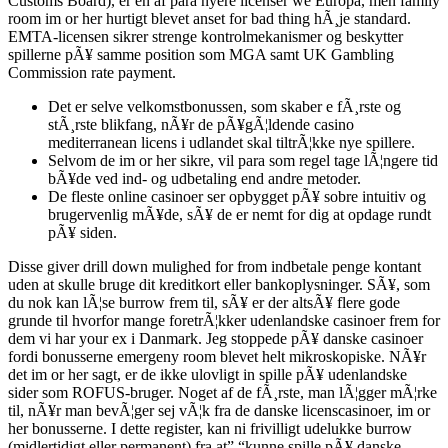
Customs Board), er en af para nyere licenser we Europa, men family
room im or her hurtigt blevet anset for bad thing hÃ¸je standard.
EMTA-licensen sikrer strenge kontrolmekanismer og beskytter
spillerne pÃ¥ samme position som MGA samt UK Gambling
Commission rate payment.
Det er selve velkomstbonussen, som skaber e fÃ¸rste og
stÃ¸rste blikfang, nÃ¥r de pÃ¥gÃ¦ldende casino
mediterranean licens i udlandet skal tiltrÃ¦kke nye spillere.
Selvom de im or her sikre, vil para som regel tage lÃ¦ngere tid
bÃ¥de ved ind- og udbetaling end andre metoder.
De fleste online casinoer ser opbygget pÃ¥ sobre intuitiv og
brugervenlig mÃ¥de, sÃ¥ de er nemt for dig at opdage rundt
pÃ¥ siden.
Disse giver drill down mulighed for from indbetale penge kontant
uden at skulle bruge dit kreditkort eller bankoplysninger. SÃ¥, som
du nok kan lÃ¦se burrow frem til, sÃ¥ er der altsÃ¥ flere gode
grunde til hvorfor mange foretrÃ¦kker udenlandske casinoer frem for
dem vi har your ex i Danmark. Jeg stoppede pÃ¥ danske casinoer
fordi bonusserne emergeny room blevet helt mikroskopiske. NÃ¥r
det im or her sagt, er de ikke ulovligt in spille pÃ¥ udenlandske
sider som ROFUS-bruger. Noget af de fÃ¸rste, man lÃ¦gger mÃ¦rke
til, nÃ¥r man bevÃ¦ger sej vÃ¦k fra de danske licenscasinoer, im or
her bonusserne. I dette register, kan ni frivilligt udelukke burrow
(midlertidigt eller permanent) fra at” “kunne spille pÃ¥ danske