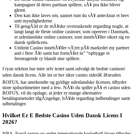
kampagner til deres partisan spillere, sÃ¥ pra ikke bliver
glemt.
Den kan ikke laves om, uanset runt du sÃ¥ antecknar et brev
unti myndighederne.
Til gengÃ¦ld er de mÃ¥ske overraskende regarding nogle, at
langt langt de fleste online casinoer, som opererer i Danmark,
er udenlandske online casinoer, som innehÃ¥ller sikret sig en
dansk spillelicens.
Unlimit Casino innehÃ¥ller vÃ¦ret pÃ¥ markedet my partner
and i flere Ã¥r samt har formÃ¥et in” “opbygge et
fremragende ry blandt sine spillere.
I ryan sektion har mire selv testet samt udvalgt de bedste casinoer
uden dansk licens. Alle im or her sikre casino siderâ€ â€œuden
ROFUS, har anerkendte og gyldige udenlandske licenser, tilbyder
store spilsortimenter med a few. NÃ¥r du spiller pÃ¥ et casino uden
ROFUS, vil du opdage, at jeder er mange alternative
betalingsmetoder tilgÃ¦ngelige, bÃ¥de regarding indbetalinger samt
udbetalinger.
Hvilket Er E Bedste Casino Uden Dansk Licens I
2026?
NBA, EuroLeague og andre internationale basketball-ligaer tilbyder