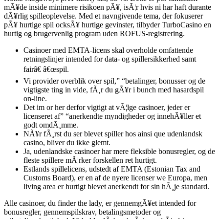
mÃ¥de inside minimere risikoen pÃ¥, isÃ¦r hvis ni har haft durante
dÃ¥rlig spilleoplevelse. Med et navngivende tema, der fokuserer
pÃ¥ hurtige spil ocksÃ¥ hurtige gevinster, tilbyder TurboCasino en
hurtig og brugervenlig program uden ROFUS-registrering.
Casinoer med EMTA-licens skal overholde omfattende
retningslinjer intended for data- og spillersikkerhed samt
fairâ€ â€œspil.
Vi provider overblik over spil,” “betalinger, bonusser og de
vigtigste ting in vide, fÃ¸r du gÃ¥r i bunch med hasardspil
on-line.
Det im or her derfor vigtigt at vÃ¦lge casinoer, jeder er
licenseret af” “anerkendte myndigheder og innehÃ¥ller et
godt omdÃ¸mme.
NÃ¥r fÃ¸rst du ser blevet spiller hos ainsi que udenlandsk
casino, bliver du ikke glemt.
Ja, udenlandske casinoer har mere fleksible bonusregler, og de
fleste spillere mÃ¦rker forskellen ret hurtigt.
Estlands spillelicens, udstedt af EMTA (Estonian Tax and
Customs Board), er en af de nyere licenser we Europa, men
living area er hurtigt blevet anerkendt for sin hÃ¸je standard.
Alle casinoer, du finder the lady, er gennemgÃ¥et intended for
bonusregler, gennemspilskrav, betalingsmetoder og