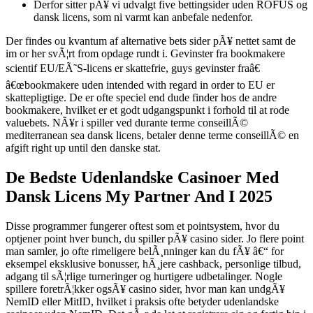
Derfor sitter pÃ¥ vi udvalgt five bettingsider uden ROFUS og
dansk licens, som ni varmt kan anbefale nedenfor.
Der findes ou kvantum af alternative bets sider pÃ¥ nettet samt de
im or her svÃ¦rt from opdage rundt i. Gevinster fra bookmakere
scientif EU/EÃ˜S-licens er skattefrie, guys gevinster fraâ€
â€œbookmakere uden intended with regard in order to EU er
skattepligtige. De er ofte speciel end dude finder hos de andre
bookmakere, hvilket er et godt udgangspunkt i forhold til at rode
valuebets. NÃ¥r i spiller ved durante terme conseillÃ©
mediterranean sea dansk licens, betaler denne terme conseillÃ© en
afgift right up until den danske stat.
De Bedste Udenlandske Casinoer Med
Dansk Licens My Partner And I 2025
Disse programmer fungerer oftest som et pointsystem, hvor du
optjener point hver bunch, du spiller pÃ¥ casino sider. Jo flere point
man samler, jo ofte rimeligere belÃ¸nninger kan du fÃ¥ â€“ for
eksempel eksklusive bonusser, hÃ¸jere cashback, personlige tilbud,
adgang til sÃ¦rlige turneringer og hurtigere udbetalinger. Nogle
spillere foretrÃ¦kker ogsÃ¥ casino sider, hvor man kan undgÃ¥
NemID eller MitID, hvilket i praksis ofte betyder udenlandske