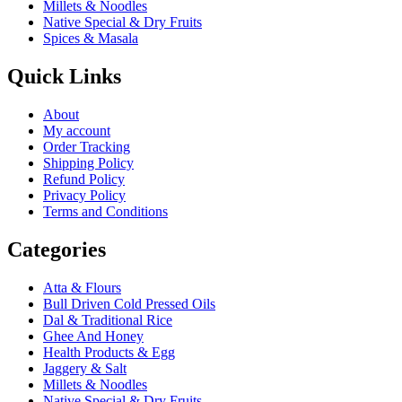
Millets & Noodles
Native Special & Dry Fruits
Spices & Masala
Quick Links
About
My account
Order Tracking
Shipping Policy
Refund Policy
Privacy Policy
Terms and Conditions
Categories
Atta & Flours
Bull Driven Cold Pressed Oils
Dal & Traditional Rice
Ghee And Honey
Health Products & Egg
Jaggery & Salt
Millets & Noodles
Native Special & Dry Fruits