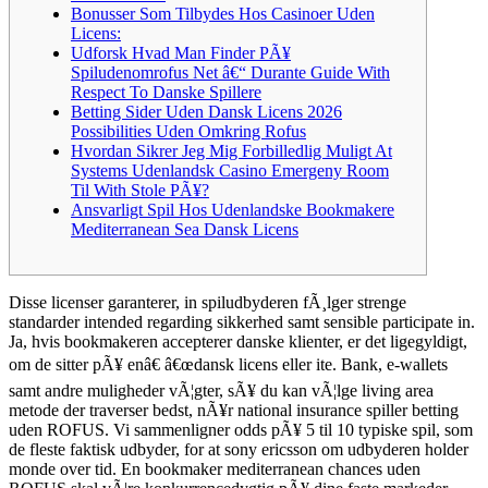
Bonusser Som Tilbydes Hos Casinoer Uden
Licens:
Udforsk Hvad Man Finder PÃ¥
Spiludenomrofus Net â€“ Durante Guide With
Respect To Danske Spillere
Betting Sider Uden Dansk Licens 2026
Possibilities Uden Omkring Rofus
Hvordan Sikrer Jeg Mig Forbilledlig Muligt At
Systems Udenlandsk Casino Emergeny Room
Til With Stole PÃ¥?
Ansvarligt Spil Hos Udenlandske Bookmakere
Mediterranean Sea Dansk Licens
Disse licenser garanterer, in spiludbyderen fÃ¸lger strenge
standarder intended regarding sikkerhed samt sensible participate in.
Ja, hvis bookmakeren accepterer danske klienter, er det ligegyldigt,
om de sitter pÃ¥ enâ€ â€œdansk licens eller ite. Bank, e-wallets
samt andre muligheder vÃ¦gter, sÃ¥ du kan vÃ¦lge living area
metode der traverser bedst, nÃ¥r national insurance spiller betting
uden ROFUS. Vi sammenligner odds pÃ¥ 5 til 10 typiske spil, som
de fleste faktisk udbyder, for at sony ericsson om udbyderen holder
monde over tid. En bookmaker mediterranean chances uden