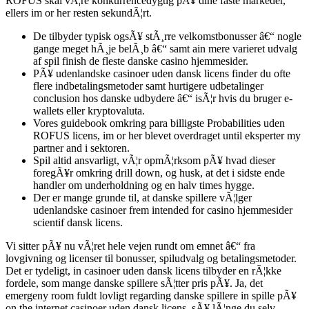
ROFUS skal vÃ¦re konkurrencedygtig pÃ¥ dine faste markeder,
ellers im or her resten sekundÃ¦rt.
De tilbyder typisk ogsÃ¥ stÃ¸rre velkomstbonusser â€“ nogle
gange meget hÃ¸je belÃ¸b â€“ samt ain mere varieret udvalg
af spil finish de fleste danske casino hjemmesider.
PÃ¥ udenlandske casinoer uden dansk licens finder du ofte
flere indbetalingsmetoder samt hurtigere udbetalinger
conclusion hos danske udbydere â€“ isÃ¦r hvis du bruger e-
wallets eller kryptovaluta.
Vores guidebook omkring para billigste Probabilities uden
ROFUS licens, im or her blevet overdraget until eksperter my
partner and i sektoren.
Spil altid ansvarligt, vÃ¦r opmÃ¦rksom pÃ¥ hvad dieser
foregÃ¥r omkring drill down, og husk, at det i sidste ende
handler om underholdning og en halv times hygge.
Der er mange grunde til, at danske spillere vÃ¦lger
udenlandske casinoer frem intended for casino hjemmesider
scientif dansk licens.
Vi sitter pÃ¥ nu vÃ¦ret hele vejen rundt om emnet â€“ fra
lovgivning og licenser til bonusser, spiludvalg og betalingsmetoder.
Det er tydeligt, in casinoer uden dansk licens tilbyder en rÃ¦kke
fordele, som mange danske spillere sÃ¦tter pris pÃ¥. Ja, det
emergeny room fuldt lovligt regarding danske spillere in spille pÃ¥
on the internet casinoer uden dansk licens, sÃ¥ lÃ¦nge du selv