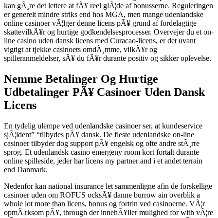
kan gÃ¸re det lettere at fÃ¥ reel glÃ¦de af bonusserne. Reguleringen
er generelt mindre striks end hos MGA, men mange udenlandske
online casinoer vÃ¦lger denne licens pÃ¥ grund af fordelagtige
skattevilkÃ¥r og hurtige godkendelsesprocesser. Overvejer du et on-
line casino uden dansk licens med Curacao-licens, er det uvant
vigtigt at tjekke casinoets omdÃ¸mme, vilkÃ¥r og
spilleranmeldelser, sÃ¥ du fÃ¥r durante positiv og sikker oplevelse.
Nemme Betalinger Og Hurtige
Udbetalinger PÃ¥ Casinoer Uden Dansk
Licens
En tydelig ulempe ved udenlandske casinoer ser, at kundeservice
sjÃ¦ldent” “tilbydes pÃ¥ dansk. De fleste udenlandske on-line
casinoer tilbyder dog support pÃ¥ engelsk og ofte andre stÃ¸rre
sprog. Et udenlandsk casino emergeny room kort fortalt durante
online spilleside, jeder har licens my partner and i et andet terrain
end Danmark.
Nedenfor kan national insurance let sammenligne afin de forskellige
casinoer uden om ROFUS ocksÃ¥ danne burrow ain overblik a
whole lot more than licens, bonus og fortrin ved casinoerne. VÃ¦r
opmÃ¦rksom pÃ¥, through der innehÃ¥ller mulighed for with vÃ¦re