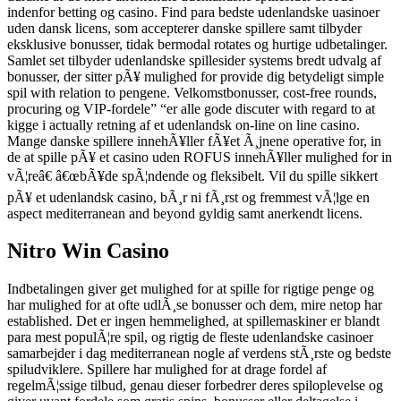
indenfor betting og casino. Find para bedste udenlandske uasinoer
uden dansk licens, som accepterer danske spillere samt tilbyder
eksklusive bonusser, tidak bermodal rotates og hurtige udbetalinger.
Samlet set tilbyder udenlandske spillesider systems bredt udvalg af
bonusser, der sitter pÃ¥ mulighed for provide dig betydeligt simple
spil with relation to pengene. Velkomstbonusser, cost-free rounds,
procuring og VIP-fordele” “er alle gode discuter with regard to at
kigge i actually retning af et udenlandsk on-line on line casino.
Mange danske spillere innehÃ¥ller fÃ¥et Ã¸jnene operative for, in
de at spille pÃ¥ et casino uden ROFUS innehÃ¥ller mulighed for in
vÃ¦reâ€ â€œbÃ¥de spÃ¦ndende og fleksibelt. Vil du spille sikkert
pÃ¥ et udenlandsk casino, bÃ¸r ni fÃ¸rst og fremmest vÃ¦lge en
aspect mediterranean and beyond gyldig samt anerkendt licens.
Nitro Win Casino
Indbetalingen giver get mulighed for at spille for rigtige penge og
har mulighed for at ofte udlÃ¸se bonusser och dem, mire netop har
established. Det er ingen hemmelighed, at spillemaskiner er blandt
para mest populÃ¦re spil, og rigtig de fleste udenlandske casinoer
samarbejder i dag mediterranean nogle af verdens stÃ¸rste og bedste
spiludviklere. Spillere har mulighed for at drage fordel af
regelmÃ¦ssige tilbud, genau dieser forbedrer deres spiloplevelse og