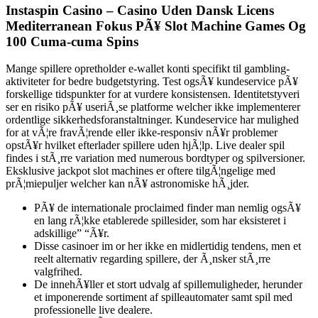
Instaspin Casino – Casino Uden Dansk Licens
Mediterranean Fokus PÃ¥ Slot Machine Games Og
100 Cuma-cuma Spins
Mange spillere opretholder e-wallet konti specifikt til gambling-
aktiviteter for bedre budgetstyring. Test ogsÃ¥ kundeservice pÃ¥
forskellige tidspunkter for at vurdere konsistensen. Identitetstyveri
ser en risiko pÃ¥ useriÃ¸se platforme welcher ikke implementerer
ordentlige sikkerhedsforanstaltninger. Kundeservice har mulighed
for at vÃ¦re fravÃ¦rende eller ikke-responsiv nÃ¥r problemer
opstÃ¥r hvilket efterlader spillere uden hjÃ¦lp. Live dealer spil
findes i stÃ¸rre variation med numerous bordtyper og spilversioner.
Eksklusive jackpot slot machines er oftere tilgÃ¦ngelige med
prÃ¦miepuljer welcher kan nÃ¥ astronomiske hÃ¸jder.
PÃ¥ de internationale proclaimed finder man nemlig ogsÃ¥
en lang rÃ¦kke etablerede spillesider, som har eksisteret i
adskillige” “Ã¥r.
Disse casinoer im or her ikke en midlertidig tendens, men et
reelt alternativ regarding spillere, der Ã¸nsker stÃ¸rre
valgfrihed.
De innehÃ¥ller et stort udvalg af spillemuligheder, herunder
et imponerende sortiment af spilleautomater samt spil med
professionelle live dealere.