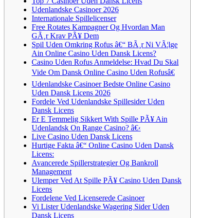
Top 7 Casinoer Uden Dansk Licens
Udenlandske Casinoer 2026
Internationale Spillelicenser
Free Rotates Kampagner Og Hvordan Man
GÃ¸r Krav PÃ¥ Dem
Spil Uden Omkring Rofus â€“ BÃ¸r Ni VÃ¦lge
Ain Online Casino Uden Dansk Licens?
Casino Uden Rofus Anmeldelse: Hvad Du Skal
Vide Om Dansk Online Casino Uden Rofusâ€
Udenlandske Casinoer Bedste Online Casino
Uden Dansk Licens 2026
Fordele Ved Udenlandske Spillesider Uden
Dansk Licens
Er E Temmelig Sikkert With Spille PÃ¥ Ain
Udenlandsk On Range Casino? â€‹
Live Casino Uden Dansk Licens
Hurtige Fakta â€“ Online Casino Uden Dansk
Licens:
Avancerede Spillerstrategier Og Bankroll
Management
Ulemper Ved At Spille PÃ¥ Casino Uden Dansk
Licens
Fordelene Ved Licenserede Casinoer
Vi Lister Udenlandske Wagering Sider Uden
Dansk Licens