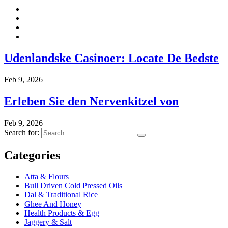
Udenlandske Casinoer: Locate De Bedste
Feb 9, 2026
Erleben Sie den Nervenkitzel von
Feb 9, 2026
Search for:
Categories
Atta & Flours
Bull Driven Cold Pressed Oils
Dal & Traditional Rice
Ghee And Honey
Health Products & Egg
Jaggery & Salt