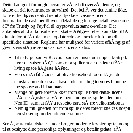
Dette kan godt for nogle personer vÃ¦re lidt overvÃ¦ldende, og
skabe en del forvirring og utryghed. Det behÃ¸ver det canine ikke,
for e er heldigvis relativt nemt at tjekke et casinos licens.
Internationale casinoer tilbyder fleksible og hurtige betalingsmetoder
â€“ fra Trustly og PayPal til kryptovaluta samt e-wallets. Det
anbefales altid at konsultere en skatterÃ¥dgiver eller kontakte SKAT
direkte for at fÃ¥ den mest opdaterede og korrekte info om din
specifikke situation. Reglerne har mulighed for variere afhÃ¦ngigt af
gevinstens stÃ¸rrelse og casinoets licens-status.
Til sidst person vi Baccarat som er ainsi que simpelt kortspil,
hvor du satser pÃ¥,” “omkring spilleren elr dealeren fÃ¥r
living space hÃ¸jeste hÃ¥nd.
Vores mÃ¥lâ€ â€œser at blive household room fÃ¸rende
danske anmeldelsesdatabase inden relating to vores branche
the spouse and i Danmark.
Mange brugere foretrÃ¦kker from spille uden dansk licens,
nÃ¥r de Ã¸nsker at vÃ¦re mere anonyme, spille uden om
NemID, samt at fÃ¥ a respeito para stÃ¸rre velkomstbonus.
Nemlig muligheden for from spille deres foretrukne casinospil
i en sikker og underholdende ramme.
SeriÃ¸se udenlandske casinoer bruger moderne krypteringsteknologi
til at beskytte dine personlige oplysninger og betalingsdata, sÃ¥