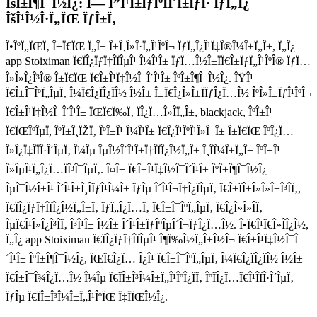
ÎšÎ±Î¶Î¯Î½Î¿: Î— Î”Î¹Î±ÏƒÎºÎ­Î´Î±ÏƒÎ· ÏƒÏ„Î¿
ÎšÎ¹Î½Î·Ï„ÏŒ ÏƒÎ±Ï‚
Î•ÎºÏ„ÏŒÏ‚ Î±Ï€ÏŒ Ï„Î± Î±Î¸Î»Î·Ï„Î¹ÎºÎ¬ ÏƒÏ„Î¿Î¹Ï‡Î®Î¼Î±Ï„Î±, Ï„Î¿
app Stoiximan Ï€ÏÎ¿ÏƒÏ†Î­ÏÎµÎ¹ Î¼Î¹Î± ÏƒÏ…Î½Î±ÏÏ€Î±ÏƒÏ„Î¹ÎºÎ® ÏƒÏ…
Î»Î»Î¿Î³Î® Î±Ï€ÏŒ Ï€Î±Î¹Ï‡Î½Î¯Î´Î¹Î± ÎºÎ±Î¶Î¯Î½Î¿. ÎŸÎ¹
Ï€Î±Î¯ÎºÏ„ÎµÏ‚ Î¼Ï€Î¿ÏÎ¿ÏÎ½ Î½Î± Î±Ï€Î¿Î»Î±ÏÏƒÎ¿Ï…Î½ ÎºÎ»Î±ÏƒÎ¹ÎºÎ¬
Ï€Î±Î¹Ï‡Î½Î¯Î´Î¹Î± ÏŒÏ€Ï‰Ï‚ ÏÎ¿Ï…Î»Î­Ï„Î±, blackjack, ÎºÎ±Î¹
Ï€ÏŒÎºÎµÏ, ÎºÎ±Î¸ÏŽÏ‚ ÎºÎ±Î¹ Î¼Î¹Î± Ï€Î¿Î¹ÎºÎ¹Î»Î¯Î± Î±Ï€ÏŒ ÎºÎ¿Ï…
Î»Î¿Ï‡Î­ÏÎ·Î´ÎµÏ‚ Î¼Îµ ÎµÎ½Î´Î¹Î±Ï†Î­ÏÎ¿Î½Ï„Î± Î¸Î­Î¼Î±Ï„Î± ÎºÎ±Î¹
Î»ÎµÎ¹Ï„Î¿Ï…ÏÎ³Î¯ÎµÏ‚. Î¤Î± Ï€Î±Î¹Ï‡Î½Î¯Î´Î¹Î± ÎºÎ±Î¶Î¯Î½Î¿
ÎµÎ¯Î½Î±Î¹ Î´Î¹Î±Î¸Î­ÏƒÎ¹Î¼Î± ÏƒÎµ Î´Î¹Î¬Ï†Î¿ÏÎµÏ‚ Ï€Î±ÏÎ±Î»Î»Î±Î³Î­Ï‚,
Ï€ÏÎ¿ÏƒÏ†Î­ÏÎ¿Î½Ï„Î±Ï‚ ÏƒÏ„Î¿Ï…Ï‚ Ï€Î±Î¯ÎºÏ„ÎµÏ‚ Ï€Î¿Î»Î»Î­Ï‚
ÎµÏ€Î¹Î»Î¿Î³Î­Ï‚ Î³Î¹Î± Î½Î± Î´Î¹Î±ÏƒÎºÎµÎ´Î¬ÏƒÎ¿Ï…Î½. Î•Ï€Î¹Ï€Î»Î­Î¿Î½,
Ï„Î¿ app Stoiximan Ï€ÏÎ¿ÏƒÏ†Î­ÏÎµÎ¹ Î¶Ï‰Î½Ï„Î±Î½Î¬ Ï€Î±Î¹Ï‡Î½Î¯Î
´Î¹Î± ÎºÎ±Î¶Î¯Î½Î¿, ÏŒÏ€Î¿Ï… Î¿Î¹ Ï€Î±Î¯ÎºÏ„ÎµÏ‚ Î¼Ï€Î¿ÏÎ¿ÏÎ½ Î½Î±
Ï€Î±Î¯Î¾Î¿Ï…Î½ Î¼Îµ Ï€ÏÎ±Î³Î¼Î±Ï„Î¹ÎºÎ¿ÏÏ‚ ÎºÏÎ¿Ï…Ï€Î¹Î­ÏÎ·Î´ÎµÏ‚
ÏƒÎµ Ï€ÏÎ±Î³Î¼Î±Ï„Î¹ÎºÏŒ Ï‡ÏÏŒÎ½Î¿.