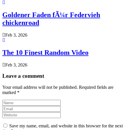
Goldener Faden fÃ¼r Federvieh
chickenroad
Feb 3, 2026
The 10 Finest Random Video
Feb 3, 2026
Leave a comment
Your email address will not be published.
Required fields are
marked
*
Save my name, email, and website in this browser for the next