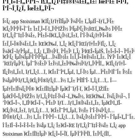
Î‘Î¸Î»Î·Ï„Î¹ÎºÎ¬ Î£Ï„Î¿Î¹Ï‡Î®Î¼Î±Ï„Î±: ÎœÎ¹Î± Î•Î¹Ï‚
Î’Î¬Î¸Î¿Ï‚ ÎœÎ±Ï„Î¹Î¬
Î¤Î¿ app Stoiximan Ï€ÏÎ¿ÏƒÏ†Î­ÏÎµÎ¹ Î¼Î¹Î± Ï„ÎµÏÎ¬ÏƒÏ„Î¹Î±
Ï€Î¿Î¹ÎºÎ¹Î»Î¯Î± Î±Î¸Î»Î·Ï„Î¹ÎºÏŽÎ½ Î³ÎµÎ³Î¿Î½ÏŒÏ„Ï‰Î½ Î³Î¹Î±
ÏƒÏ„Î¿Î¯Ï‡Î·Î¼Î±, ÎºÎ±Î»ÏÏ€Ï„Î¿Î½Ï„Î±Ï‚ Î´Î·Î¼Î¿Ï†Î¹Î»Î®
Î±Î¸Î»Î®Î¼Î±Ï„Î± ÏŒÏ€Ï‰Ï‚ Ï„Î¿ Ï€Î¿Î´ÏŒÏƒÏ†Î±Î¹ÏÎ¿, Ï„Î¿
Î¼Ï€Î¬ÏƒÎºÎµÏ„, Ï„Î¿ Ï„Î­Î½Î¹Ï‚ ÎºÎ±Î¹ Ï„Î¿ Î²ÏŒÎ»ÎµÏŠ, Î±Î»Î»Î¬ ÎºÎ±Î¹
Ï€Î¹Î¿ ÎµÎ¾ÎµÎ¹Î´Î¹ÎºÎµÏ…Î¼Î­Î½Î± Î±Î¸Î»Î®Î¼Î±Ï„Î±. ÎŸÎ¹ Î±Ï€Î¿Î
´ÏŒÏƒÎµÎ¹Ï‚ ÎµÎ¯Î½Î±Î¹ Î±Î½Ï„Î±Î³Ï‰Î½Î¹ÏƒÏ„Î¹ÎºÎ­Ï‚, Ï€ÏÎ¿ÏƒÏ†Î­
ÏÎ¿Î½Ï„Î±Ï‚ ÏƒÏ„Î¿Ï…Ï‚ Ï€Î±Î¯ÎºÏ„ÎµÏ‚ Ï„Î·Î½ ÎµÏ…ÎºÎ±Î¹ÏÎ¯Î± Î½Î±
Î¼ÎµÎ³Î¹ÏƒÏ„Î¿Ï€Î¿Î¹Î®ÏƒÎ¿Ï…Î½ Ï„Î± ÎºÎ­ÏÎ´Î· Ï„Î¿Ï…Ï‚. Î—
ÎµÏ†Î±ÏÎ¼Î¿Î³Î® Ï€Î±ÏÎ­Ï‡ÎµÎ¹ ÎµÏ€Î¯ÏƒÎ·Ï‚ Ï€Î»Î·Î¸ÏŽÏÎ±
ÎµÏ€Î¹Î»Î¿Î³ÏŽÎ½ ÏƒÏ„Î¿Î¹Ï‡Î·Î¼Î¬Ï„Ï‰Î½, ÏŒÏ€Ï‰Ï‚ Î¼Î¿Î½Î¬, Î
´Î¹Ï€Î»Î¬, Ï„ÏÎ¹Ï€Î»Î¬, ÎºÎ±Î¹ ÏƒÏ…ÏƒÏ„Î®Î¼Î±Ï„Î±, ÎµÏ€Î¹Ï„ÏÎ­
Ï€Î¿Î½Ï„Î±Ï‚ ÏƒÏ„Î¿Ï…Ï‚ Ï€Î±Î¯ÎºÏ„ÎµÏ‚ Î½Î± Î´Î·Î¼Î¹Î¿Ï…
ÏÎ³Î®ÏƒÎ¿Ï…Î½ Ï„Î± Î´Î¹ÎºÎ¬ Ï„Î¿Ï…Ï‚ Î¼Î¿Î½Î±Î´Î¹ÎºÎ¬ Î´ÎµÎ»Ï„Î¯Î±.
Î Î±ÏÎ¬Î»Î»Î·Î»Î± Î¼Îµ Ï„Î¿ Î±Ï€Î»ÏŒ ÏƒÏ„Î¿Î¯Ï‡Î·Î¼Î± Ï„Î¿ app
Stoiximan Ï€Î±ÏÎ­Ï‡ÎµÎ¹ Ï€Î¿Î»Î»Î­Ï‚ ÎµÎ¹Î´Î¹ÎºÎ­Ï‚ Î±Î³Î¿ÏÎ­Ï‚.