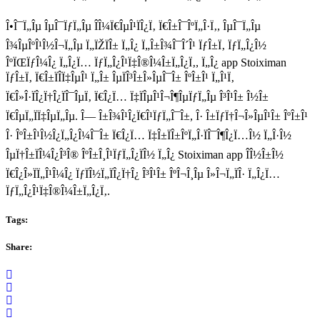
Î•Î¯Ï„Îµ ÎµÎ¯ÏƒÏ„Îµ Î­Î¼Ï€ÎµÎ¹ÏÎ¿Ï‚ Ï€Î±Î¯ÎºÏ„Î·Ï‚, ÎµÎ¯Ï„Îµ
Î¾ÎµÎºÎ¹Î½Î¬Ï„Îµ Ï„ÏŽÏÎ± Ï„Î¿ Ï„Î±Î¾Î¯Î´Î¹ ÏƒÎ±Ï‚ ÏƒÏ„Î¿Î½
ÎºÏŒÏƒÎ¼Î¿ Ï„Î¿Ï… ÏƒÏ„Î¿Î¹Ï‡Î®Î¼Î±Ï„Î¿Ï‚, Ï„Î¿ app Stoiximan
ÏƒÎ±Ï‚ Ï€Î±ÏÎ­Ï‡ÎµÎ¹ Ï„Î± ÎµÏÎ³Î±Î»ÎµÎ¯Î± ÎºÎ±Î¹ Ï„Î¹Ï‚
Ï€Î»Î·ÏÎ¿Ï†Î¿ÏÎ¯ÎµÏ‚ Ï€Î¿Ï… Ï‡ÏÎµÎ¹Î¬Î¶ÎµÏƒÏ„Îµ Î³Î¹Î± Î½Î±
Ï€ÎµÏ„ÏÏ‡ÎµÏ„Îµ. Î— Î±Î¾Î¹Î¿Ï€Î¹ÏƒÏ„Î¯Î±, Î· Î±ÏƒÏ†Î¬Î»ÎµÎ¹Î± ÎºÎ±Î¹
Î· ÎºÎ±Î¹Î½Î¿Ï„Î¿Î¼Î¯Î± Ï€Î¿Ï… Ï‡Î±ÏÎ±ÎºÏ„Î·ÏÎ¯Î¶Î¿Ï…Î½ Ï„Î·Î½
ÎµÏ†Î±ÏÎ¼Î¿Î³Î® ÎºÎ±Î¸Î¹ÏƒÏ„Î¿ÏÎ½ Ï„Î¿ Stoiximan app Î­Î½Î±Î½
Ï€Î¿Î»ÏÏ„Î¹Î¼Î¿ ÏƒÏÎ½Ï„ÏÎ¿Ï†Î¿ Î³Î¹Î± ÎºÎ¬Î¸Îµ Î»Î¬Ï„ÏÎ· Ï„Î¿Ï…
ÏƒÏ„Î¿Î¹Ï‡Î®Î¼Î±Ï„Î¿Ï‚.
Tags:
Share: