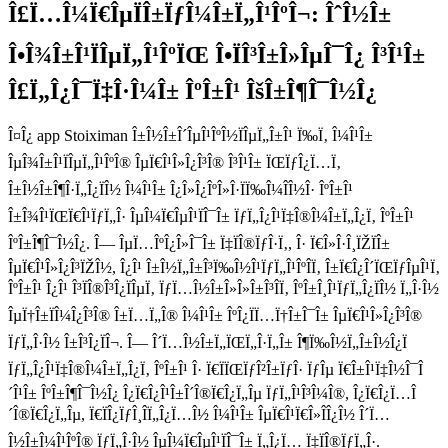
Î£Ï…Î¼Ï€ÎµÏÎ±ÏƒÎ¼Î±Ï„Î¹ÎºÎ¬: ÎˆÎ½Î±
Î•Î¾Î±Î¹ÏÎµÏ„Î¹ÎºÏŒ Î•ÏÎ³Î±Î»ÎµÎ¯Î¿ Î³Î¹Î±
Î£Ï„Î¿Î¯Ï‡Î·Î¼Î± ÎºÎ±Î¹ ÎšÎ±Î¶Î¯Î½Î¿
Î¤Î¿ app Stoiximan Î±Î½Î±Î´ÎµÎ¹ÎºÎ½ÏÎµÏ„Î±Î¹ Ï‰Ï‚ Î¼Î¹Î±
ÎµÎ¾Î±Î¹ÏÎµÏ„Î¹ÎºÎ® ÎµÏ€Î¹Î»Î¿Î³Î® Î³Î¹Î± ÏŒÏƒÎ¿Ï…Ï‚
Î±Î½Î±Î¶Î·Ï„Î¿ÏÎ½ Î¼Î¹Î± Î¿Î»Î¿ÎºÎ»Î·ÏÏ‰Î¼Î­Î½Î· ÎºÎ±Î¹
Î±Î¾Î¹ÏŒÏ€Î¹ÏƒÏ„Î· ÎµÎ¼Ï€ÎµÎ¹ÏÎ¯Î± ÏƒÏ„Î¿Î¹Ï‡Î®Î¼Î±Ï„Î¿Ï‚ ÎºÎ±Î¹
ÎºÎ±Î¶Î¯Î½Î¿. Î— ÎµÏ…ÎºÎ¿Î»Î¯Î± Ï‡ÏÎ®ÏƒÎ·Ï‚, Î· Ï€Î»Î·Î¸ÏŽÏÎ±
ÎµÏ€Î¹Î»Î¿Î³ÏŽÎ½, Î¿Î¹ Î±Î½Ï„Î±Î³Ï‰Î½Î¹ÏƒÏ„Î¹ÎºÎ­Ï‚ Î±Ï€Î¿Î´ÏŒÏƒÎµÎ¹Ï‚
ÎºÎ±Î¹ Î¿Î¹ Î³ÏÎ®Î³Î¿ÏÎµÏ‚ ÏƒÏ…Î½Î±Î»Î»Î±Î³Î­Ï‚ ÎºÎ±Î¸Î¹ÏƒÏ„Î¿ÏÎ½ Ï„Î·Î½
ÎµÏ†Î±ÏÎ¼Î¿Î³Î® Î±Ï…Ï„Î® Î¼Î¹Î± ÎºÎ¿ÏÏ…Ï†Î±Î¯Î± ÎµÏ€Î¹Î»Î¿Î³Î®
ÏƒÏ„Î·Î½ Î±Î³Î¿ÏÎ¬. Î— Î´Ï…Î½Î±Ï„ÏŒÏ„Î·Ï„Î± Î¶Ï‰Î½Ï„Î±Î½Î¿Ï
ÏƒÏ„Î¿Î¹Ï‡Î®Î¼Î±Ï„Î¿Ï‚ ÎºÎ±Î¹ Î· Ï€ÏÏŒÏƒÎ²Î±ÏƒÎ· ÏƒÎµ Ï€Î±Î¹Ï‡Î½Î¯Î
´Î¹Î± ÎºÎ±Î¶Î¯Î½Î¿ Î¿Ï€Î¿Î¹Î±Î´Î®Ï€Î¿Ï„Îµ ÏƒÏ„Î¹Î³Î¼Î®, Î¿Ï€Î¿Ï…Î
´Î®Ï€Î¿Ï„Îµ, Ï€ÏÎ¿ÏƒÎ¸Î­Ï„Î¿Ï…Î½ Î¼Î¹Î± ÎµÏ€Î¹Ï€Î»Î­Î¿Î½ Î´Ï…
Î½Î±Î¼Î¹ÎºÎ® ÏƒÏ„Î·Î½ ÎµÎ¼Ï€ÎµÎ¹ÏÎ¯Î± Ï„Î¿Ï… Ï‡ÏÎ®ÏƒÏ„Î·.