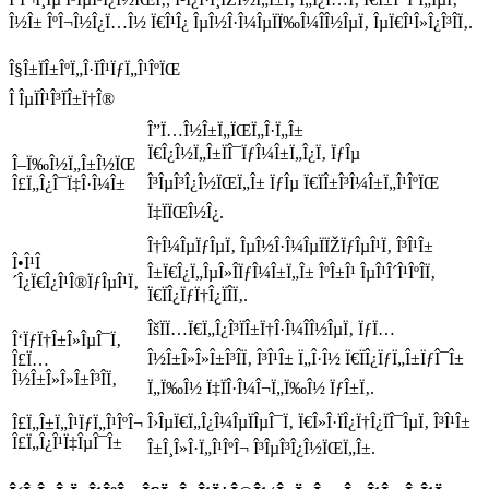
Î½Î± ÎºÎ¬Î½Î¿Ï…Î½ Ï€Î¹Î¿ ÎµÎ½Î·Î¼ÎµÏÏ‰Î¼Î­Î½ÎµÏ‚ ÎµÏ€Î¹Î»Î¿Î³Î­Ï‚.
Î§Î±ÏÎ±ÎºÏ„Î·ÏÎ¹ÏƒÏ„Î¹ÎºÏŒ
Î ÎµÏÎ¹Î³ÏÎ±Ï†Î®
Î”Ï…Î½Î±Ï„ÏŒÏ„Î·Ï„Î±
Ï€Î¿Î½Ï„Î±ÏÎ¯ÏƒÎ¼Î±Ï„Î¿Ï‚ ÏƒÎµ
Î–Ï‰Î½Ï„Î±Î½ÏŒ
Î³ÎµÎ³Î¿Î½ÏŒÏ„Î± ÏƒÎµ Ï€ÏÎ±Î³Î¼Î±Ï„Î¹ÎºÏŒ
Î£Ï„Î¿Î¯Ï‡Î·Î¼Î±
Ï‡ÏÏŒÎ½Î¿.
Î†Î¼ÎµÏƒÎµÏ‚ ÎµÎ½Î·Î¼ÎµÏÏŽÏƒÎµÎ¹Ï‚ Î³Î¹Î±
Î•Î¹Î
Î±Ï€Î¿Ï„ÎµÎ»Î­ÏƒÎ¼Î±Ï„Î± ÎºÎ±Î¹ ÎµÎ¹Î´Î¹ÎºÎ­Ï‚
´Î¿Ï€Î¿Î¹Î®ÏƒÎµÎ¹Ï‚
Ï€ÏÎ¿ÏƒÏ†Î¿ÏÎ­Ï‚.
ÎšÏÏ…Ï€Ï„Î¿Î³ÏÎ±Ï†Î·Î¼Î­Î½ÎµÏ‚ ÏƒÏ…
Î‘ÏƒÏ†Î±Î»ÎµÎ¯Ï‚
Î½Î±Î»Î»Î±Î³Î­Ï‚ Î³Î¹Î± Ï„Î·Î½ Ï€ÏÎ¿ÏƒÏ„Î±ÏƒÎ¯Î±
Î£Ï…
Î½Î±Î»Î»Î±Î³Î­Ï‚
Ï„Ï‰Î½ Ï‡ÏÎ·Î¼Î¬Ï„Ï‰Î½ ÏƒÎ±Ï‚.
Î›ÎµÏ€Ï„Î¿Î¼ÎµÏÎµÎ¯Ï‚ Ï€Î»Î·ÏÎ¿Ï†Î¿ÏÎ¯ÎµÏ‚ Î³Î¹Î±
Î£Ï„Î±Ï„Î¹ÏƒÏ„Î¹ÎºÎ¬
Î£Ï„Î¿Î¹Ï‡ÎµÎ¯Î±
Î±Î¸Î»Î·Ï„Î¹ÎºÎ¬ Î³ÎµÎ³Î¿Î½ÏŒÏ„Î±.