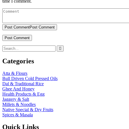
time I comment.
Post Comment
Post Comment
Categories
Atta & Flours
Bull Driven Cold Pressed Oils
Dal & Traditional Rice
Ghee And Honey
Health Products & Egg
Jaggery & Salt
Millets & Noodles
Native Special & Dry Fruits
Spices & Masala
Quick Links