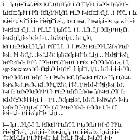
Î— ÎµÏ†Î±ÏÎ¼Î¿Î³Î® Ï€ÏÎ¿ÏƒÏ†Î­ÏÎµÎ¹ ÎµÏ€Î¯ÏƒÎ·Ï‚ Î¼Î¹Î± ÏƒÎµÎ¹ÏÎ¬
Î±Ï€ÏŒ ÎµÎ¹Î´Î¹ÎºÎ­Ï‚ Ï€ÏÎ¿ÏƒÏ†Î¿ÏÎ­Ï‚ ÎºÎ±Î¹ Î¼Ï€ÏŒÎ½Î¿Ï…Ï‚ Î³Î¹Î± Ï„Î±
Ï€Î±Î¹Ï‡Î½Î¯Î´Î¹Î± ÎºÎ±Î¶Î¯Î½Î¿, ÏŒÏ€Ï‰Ï‚ Î´Ï‰ÏÎµÎ¬Î½ spins ÎºÎ±Î¹
Î¼Ï€ÏŒÎ½Î¿Ï…Ï‚ ÎºÎ±Ï„Î¬Î¸ÎµÏƒÎ·Ï‚. Î‘Ï…Ï„Î­Ï‚ Î¿Î¹ Ï€ÏÎ¿ÏƒÏ†Î¿ÏÎ­Ï‚
Î¼Ï€Î¿ÏÎ¿ÏÎ½ Î½Î± Î±Ï…Î¾Î®ÏƒÎ¿Ï…Î½ Ï„Î¹Ï‚
Ï€Î¹Î¸Î±Î½ÏŒÏ„Î·Ï„ÎµÏ‚ ÎºÎ­ÏÎ´Î¿Ï…Ï‚ Ï„Ï‰Î½ Ï€Î±Î¹ÎºÏ„ÏŽÎ½ ÎºÎ±Î¹
Î½Î± ÎºÎ¬Î½Î¿Ï…Î½ Ï„Î·Î½ ÎµÎ¼Ï€ÎµÎ¹ÏÎ¯Î± Ï„Î¿Ï… ÎºÎ±Î¶Î¯Î½Î¿
Î±ÎºÏŒÎ¼Î± Ï€Î¹Î¿ Î´Î¹Î±ÏƒÎºÎµÎ´Î±ÏƒÏ„Î¹ÎºÎ®. Î•Ï€Î¹Ï€Î»Î­Î¿Î½, Ï„Î¿
app Stoiximan Ï€Î±ÏÎ­Ï‡ÎµÎ¹ Î±ÏƒÏ†Î±Î»ÎµÎ¯Ï‚ ÏƒÏ…Î½Î±Î»Î»Î±Î³Î­Ï‚
ÎºÎ±Î¹ Ï€ÏÎ¿ÏƒÏ„Î±ÏƒÎ¯Î± Ï„Ï‰Î½ Ï€ÏÎ¿ÏƒÏ‰Ï€Î¹ÎºÏŽÎ½ Î´ÎµÎ´Î¿Î¼Î­
Î½Ï‰Î½ Ï„Ï‰Î½ Ï€Î±Î¹ÎºÏ„ÏŽÎ½, Î´Î¹Î±ÏƒÏ†Î±Î»Î¯Î¶Î¿Î½Ï„Î±Ï‚
Î¼Î¹Î± Î±Î¾Î¹ÏŒÏ€Î¹ÏƒÏ„Î· ÎºÎ±Î¹ Î±ÏƒÏ†Î±Î»Î® ÎµÎ¼Ï€ÎµÎ¹ÏÎ¯Î±
Ï€Î±Î¹Ï‡Î½Î¹Î´Î¹Î¿Ï. Î— ÏƒÏ…Î½ÎµÏ‡Î®Ï‚ Î±Î½Î±Î½Î­Ï‰ÏƒÎ· Î¼Îµ
Î½Î­Î± Ï€Î±Î¹Ï‡Î½Î¯Î´Î¹Î± ÎµÎ¯Î½Î±Î¹ Î­Î½Î± Î±Ï€ÏŒ Ï„Î± Î´Ï…
Î½Î±Ï„Î¬ ÏƒÎ·Î¼ÎµÎ¯Î± Ï„Î¿Ï….
Î— ÎµÏ…ÎºÎ¿Î»Î¯Î± Ï€ÏÏŒÏƒÎ²Î±ÏƒÎ·Ï‚ ÏƒÎµ Ï€Î±Î¹Ï‡Î½Î¯Î´Î¹Î±
ÎºÎ±Î¶Î¯Î½Î¿ Î¿Ï€Î¿Î¹Î±Î´Î®Ï€Î¿Ï„Îµ ÏƒÏ„Î¹Î³Î¼Î®, Î¿Ï€Î¿Î¹Î±Î
´Î®Ï€Î¿Ï„Îµ ÏƒÏ„Î¹Î³Î¼Î® ÎµÎ¯Î½Î±Î¹ Î­Î½Î± Î¼ÎµÎ³Î¬Î»Î¿