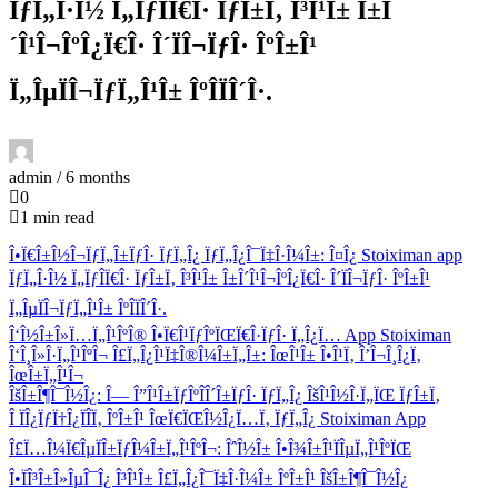
ÏƒÏ„Î·Î½ Ï„ÏƒÎ­Ï€Î· ÏƒÎ±Ï‚ Î³Î¹Î± Î±Î
´Î¹Î¬ÎºÎ¿Ï€Î· Î´ÏÎ¬ÏƒÎ· ÎºÎ±Î¹
Ï„ÎµÏÎ¬ÏƒÏ„Î¹Î± ÎºÎ­ÏÎ´Î·.
admin /
6 months
0
1 min read
Î•Ï€Î±Î½Î¬ÏƒÏ„Î±ÏƒÎ· ÏƒÏ„Î¿ ÏƒÏ„Î¿Î¯Ï‡Î·Î¼Î±: Î¤Î¿ Stoiximan app
ÏƒÏ„Î·Î½ Ï„ÏƒÎ­Ï€Î· ÏƒÎ±Ï‚ Î³Î¹Î± Î±Î´Î¹Î¬ÎºÎ¿Ï€Î· Î´ÏÎ¬ÏƒÎ· ÎºÎ±Î¹
Ï„ÎµÏÎ¬ÏƒÏ„Î¹Î± ÎºÎ­ÏÎ´Î·.
Î‘Î½Î±Î»Ï…Ï„Î¹ÎºÎ® Î•Ï€Î¹ÏƒÎºÏŒÏ€Î·ÏƒÎ· Ï„Î¿Ï… App Stoiximan
Î‘Î¸Î»Î·Ï„Î¹ÎºÎ¬ Î£Ï„Î¿Î¹Ï‡Î®Î¼Î±Ï„Î±: ÎœÎ¹Î± Î•Î¹Ï‚ Î’Î¬Î¸Î¿Ï‚
ÎœÎ±Ï„Î¹Î¬
ÎšÎ±Î¶Î¯Î½Î¿: Î— Î”Î¹Î±ÏƒÎºÎ­Î´Î±ÏƒÎ· ÏƒÏ„Î¿ ÎšÎ¹Î½Î·Ï„ÏŒ ÏƒÎ±Ï‚
Î ÏÎ¿ÏƒÏ†Î¿ÏÎ­Ï‚ ÎºÎ±Î¹ ÎœÏ€ÏŒÎ½Î¿Ï…Ï‚ ÏƒÏ„Î¿ Stoiximan App
Î£Ï…Î¼Ï€ÎµÏÎ±ÏƒÎ¼Î±Ï„Î¹ÎºÎ¬: ÎˆÎ½Î± Î•Î¾Î±Î¹ÏÎµÏ„Î¹ÎºÏŒ
Î•ÏÎ³Î±Î»ÎµÎ¯Î¿ Î³Î¹Î± Î£Ï„Î¿Î¯Ï‡Î·Î¼Î± ÎºÎ±Î¹ ÎšÎ±Î¶Î¯Î½Î¿