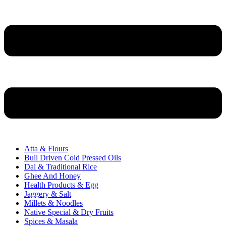
Atta & Flours
Bull Driven Cold Pressed Oils
Dal & Traditional Rice
Ghee And Honey
Health Products & Egg
Jaggery & Salt
Millets & Noodles
Native Special & Dry Fruits
Spices & Masala