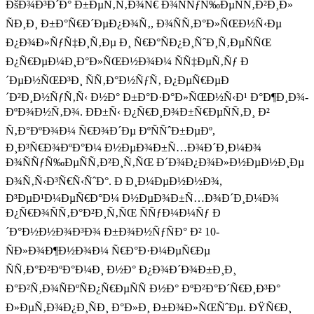
ÐšÐ¾Ð³Ð´Ð° Ð±ÐµÑ‚Ñ‚Ð¾Ñ€ Ð¾ÑÑƒÑ‰ÐµÑÑ‚Ð²Ð¸Ð»
ÑÐ¸Ð¸ Ð±Ð°Ñ€Ð´ÐµÐ¿Ð¾Ñ‚, Ð¾ÑÑ‚Ð°Ð»ÑŒÐ½Ñ‹Ðµ
Ð¿Ð¾Ð»ÑƒÑ‡Ð¸Ñ‚Ðµ Ð¸ Ñ€Ð°ÑÐ¿Ð¸ÑˆÐ¸Ñ‚ÐµÑÑŒ
Ð¿Ñ€ÐµÐ¼Ð¸Ð°Ð»ÑŒÐ½Ð¾Ð¼ ÑÑ‡ÐµÑ‚Ñƒ Ð
´ÐµÐ½ÑŒÐ³Ð¸ ÑÑ‚Ð°Ð½ÑƒÑ‚ Ð¿ÐµÑ€ÐµÐ
´Ð²Ð¸Ð½ÑƒÑ‚Ñ‹ Ð½Ð° Ð±Ð°Ð·Ð°Ð»ÑŒÐ½Ñ‹Ð¹ Ð°Ð¶Ð¸Ð¾-
ÐºÐ¾Ð½Ñ‚Ð¾. ÐÐ±Ñ‹ Ð¿Ñ€Ð¸Ð¾Ð±Ñ€ÐµÑÑ‚Ð¸ Ð²
Ñ‚Ð°ÐºÐ¾Ð¼ Ñ€Ð¾Ð´Ðµ ÐºÑÑˆÐ±ÐµÐº,
Ð¸Ð³Ñ€Ð¾ÐºÐ°Ð¼ Ð½ÐµÐ¾Ð±Ñ…Ð¾Ð´Ð¸Ð¼Ð¾
Ð¾ÑÑƒÑ‰ÐµÑÑ‚Ð²Ð¸Ñ‚ÑŒ Ð´Ð¾Ð¿Ð¾Ð»Ð½ÐµÐ½Ð¸Ðµ
Ð¾Ñ‚Ñ‹Ð³Ñ€Ñ‹ÑˆÐ°. Ð Ð¸Ð¼ÐµÐ½Ð½Ð¾,
Ð³ÐµÐ¹Ð¼ÐµÑ€Ð°Ð¼ Ð½ÐµÐ¾Ð±Ñ…Ð¾Ð´Ð¸Ð¼Ð¾
Ð¿Ñ€Ð¾ÑÑ‚Ð°Ð²Ð¸Ñ‚ÑŒ ÑÑƒÐ¼Ð¼Ñƒ Ð
´Ð°Ð½Ð½Ð¾Ð³Ð¾ Ð±Ð¾Ð½ÑƒÑÐ° Ð² 10-
ÑÐ»Ð¾Ð¶Ð½Ð¾Ð¼ Ñ€Ð°Ð·Ð¼ÐµÑ€Ðµ
ÑÑ‚Ð°Ð²ÐºÐ°Ð¼Ð¸ Ð½Ð° Ð¿Ð¾Ð´Ð¾Ð±Ð¸Ð¸
Ð°Ð²Ñ‚Ð¾ÑÐºÑÐ¿Ñ€ÐµÑÑ Ð½Ð° ÐºÐ²Ð°Ð´Ñ€Ð¸Ð³Ð°
Ð»ÐµÑ‚Ð¾Ð¿Ð¸ÑÐ¸ Ð°Ð»Ð¸ Ð±Ð¾Ð»ÑŒÑˆÐµ. ÐŸÑ€Ð¸