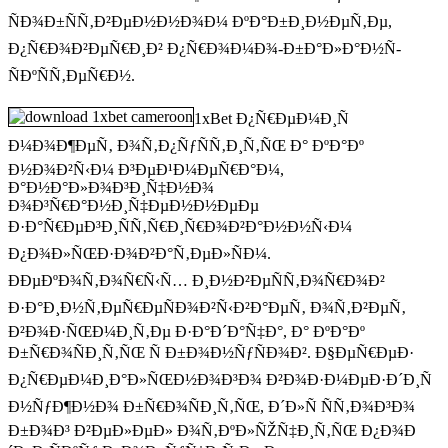
ÑÐ¾Ð±ÑÑ‚Ð²ÐµÐ½Ð½Ð¾Ð¼ ÐºÐ°Ð±Ð¸Ð½ÐµÑ‚Ðµ,
Ð¿Ñ€Ð¾Ð²ÐµÑ€Ð¸Ð² Ð¿Ñ€Ð¾Ð¼Ð¾-Ð±Ð°Ð»Ð°Ð½Ñ-
ÑÐºÑÑ‚ÐµÑ€Ð½.
1xBet Ð¿Ñ€ÐµÐ¼Ð¸Ñ
Ð¼Ð¾Ð¶ÐµÑ‚ Ð¾Ñ‚Ð¿ÑƒÑÑ‚Ð¸Ñ‚ÑŒ Ð° ÐºÐ°Ðº
Ð½Ð¾Ð²Ñ‹Ð¼ Ð³ÐµÐ¹Ð¼ÐµÑ€Ð°Ð¼,
Ð°Ð½Ð°Ð»Ð¾Ð³Ð¸Ñ‡Ð½Ð¾
Ð¾Ð³Ñ€Ð°Ð½Ð¸Ñ‡ÐµÐ½Ð½ÐµÐµ
Ð·Ð°Ñ€ÐµÐ³Ð¸ÑÑ‚Ñ€Ð¸Ñ€Ð¾Ð²Ð°Ð½Ð½Ñ‹Ð¼
Ð¿Ð¾Ð»ÑŒÐ·Ð¾Ð²Ð°Ñ‚ÐµÐ»ÑÐ¼.
ÐÐµÐºÐ¾Ñ‚Ð¾Ñ€Ñ‹Ñ… Ð¸Ð½Ð²ÐµÑÑ‚Ð¾Ñ€Ð¾Ð²
Ð·Ð°Ð¸Ð½Ñ‚ÐµÑ€ÐµÑÐ¾Ð²Ñ‹Ð²Ð°ÐµÑ‚ Ð¾Ñ‚Ð²ÐµÑ‚
Ð²Ð¾Ð·ÑŒÐ¼Ð¸Ñ‚Ðµ Ð·Ð°Ð´Ð°Ñ‡Ð°, Ð° ÐºÐ°Ðº
Ð±Ñ€Ð¾ÑÐ¸Ñ‚ÑŒ Ñ Ð±Ð¾Ð½ÑƒÑÐ¾Ð². Ð§ÐµÑ€ÐµÐ·
Ð¿Ñ€ÐµÐ¼Ð¸Ð°Ð»ÑŒÐ½Ð¾Ð³Ð¾ Ð²Ð¾Ð·Ð¼ÐµÐ·Ð´Ð¸Ñ
Ð½ÑƒÐ¶Ð½Ð¾ Ð±Ñ€Ð¾ÑÐ¸Ñ‚ÑŒ, Ð´Ð»Ñ ÑÑ‚Ð¾Ð³Ð¾
Ð±Ð¾Ð³ Ð²ÐµÐ»ÐµÐ» Ð¾Ñ‚ÐºÐ»ÑŽÑ‡Ð¸Ñ‚ÑŒ Ð¿Ð¾Ð