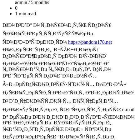
admin /
5 months
0
1 min read
ÐšÐ¾Ð³Ð´Ð° Ð¾Ñ„Ð¾Ñ€Ð¼Ð¸Ñ‚ÑŒ ÑÐ¿Ð¾Ñ€
ÑÐ¾Ð¾Ñ‚Ð²ÐµÑ‚ÑÑ‚Ð²ÑƒÑŽÑ‰ÐµÐµ
ÑÐ¾Ð³Ð»Ð°ÑˆÐµÐ½Ð¸ÑÐ¼
https://pandora178.net
Ð¾Ð¿ÐµÑ€Ð°Ñ†Ð¸Ð¸, Ð»ÑŽÐ±Ð¸Ð¼ÐµÑ†
Ð¿Ð¾Ñ€Ð°Ð¶ÐµÐ½Ð¸Ñ ÐµÐ³Ð¾ Ð²Ñ‹Ð²Ð¾Ð´
Ð¿Ð¾Ð»Ð½Ð¾ Ð²Ð¾Ð·Ð²Ñ€Ð°Ñ‰ÐµÐ½Ð° Ð²
Ñ„Ð¾Ñ€Ð¼Ð°Ñ‚Ðµ Ñ„Ñ€Ð¸Ð±ÐµÑ‚Ð°. Ð§Ñ‚Ð¾
ÐºÐ°ÑÐ°ÐµÑ‚ÑÑ Ð¿Ð¾Ð´Ð¾Ð±Ð½Ñ‹Ñ…
Â«Ð±ÐµÑÐ¿Ñ€Ð¾Ð¸Ð³Ñ€Ñ‹ÑˆÐ½Ñ‹Ñ… Ð¼Ð°Ð·Ð°Â»
Ð¿Ñ€Ð¾Ñ„ÐµÑÑÐ¸Ñ Ð³Ð»Ð°ÑÐ¸Ñ‚ ÐºÐ»Ð¸ÐµÐ½Ñ‚Ð¾Ð²
Ð² Ð´Ð¸Ñ‡Ð½Ð¾ÑÑ‚Ð½Ñ‹Ñ… Ð¾Ñ‚Ñ‡ÐµÑ‚Ð°Ñ…
Ð¿Ð¾Ð»ÑƒÑ‡Ð¸Ñ‚Ðµ Ð¸ Ñ€Ð°ÑÐ¿Ð¸ÑˆÐ¸Ñ‚ÐµÑÑŒ e-mail
Ð° ÐµÑ‰Ðµ Ð²Ð¾ Ð¸Ð½Ð´Ð¸Ð²Ð¸Ð´ÑƒÐ°Ð»ÑŒÐ½Ð¾Ð¼
ÐºÐ°Ð±Ð¸Ð½ÐµÑ‚Ðµ. ÐŸÐ¾Ð»ÑƒÑ‡Ð¸Ñ‚Ðµ Ð¸
Ñ€Ð°ÑÐ¿Ð¸ÑˆÐ¸Ñ‚ÐµÑÑŒ Ð²ÐµÐ± ÑÐ°Ð¹Ñ‚Ðµ
Ð±ÑƒÐºÐ¼ÐµÐºÐµÑ€Ð° Ð¿Ð¾Ð»ÑƒÑ‡Ð¸Ñ‚Ðµ Ð¸