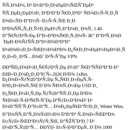
ÑÑ‚Ð¾Ð¼, Ð² Ð½Ð°Ð¸Ð¼ÐµÐ½ÑŒÑˆÐµÐ¹
ÑÑ‚ÐµÐ¿ÐµÐ½Ð¸ ÐºÐ²Ð°Ð´Ñ€Ð¸Ð³Ð° ÑÐ¾Ð±Ñ‹Ñ‚Ð¸Ñ
Ð¾Ð±ÑÐ·Ð°Ð½Ñ‹ Ð±Ñ‹Ñ‚ÑŒ Ð¸Ð·
ÐºÐ¾ÑÑ„Ñ„Ð¸Ñ†Ð¸ÐµÐ½Ñ‚Ð°Ð¼Ð¸ Ð¾Ñ‚ 1.40.
Ð”Ñ€ÑƒÐ³Ñ‹Ðµ Ð°Ð»Ð³Ð¾Ñ€Ð¸Ñ‚Ð¼Ñ‹ â€“ Ð°Ð²Ñ‚Ð¾Ð
´ÐµÐ·Ð¾ÑƒÑÑ‚Ð°Ð½Ð¾Ð²ÐºÐ°
Ð¼Ð¾Ð±Ð¸Ð»ÑŒÐ½Ð¾Ð³Ð¾ Ð¿Ñ€Ð¸Ð¼ÐµÐ½ÐµÐ½Ð¸Ñ
Ð¸Ð»Ð¸ Ð²Ñ…Ð¾Ð´ Ð²Ñ‹ÑˆÐµ VPN.
Ð­ÐºÑÐ¿Ð¾Ð½Ð¸Ñ€ÑƒÐ¹Ñ‚Ðµ Ð½Ð° Ñ€Ð°ÑÑÐºÐ°Ð·Ð°
ÐžÐ»Ð¸Ð¼Ð¿Ð¸Ð°Ð´Ñ‹-2026 Ð²Ð¾ 1xBet,
Ð¿Ð¾Ð»ÑƒÑ‡Ð°Ð¹Ñ‚Ðµ Ñ„Ñ€Ð¸Ð±ÐµÑ‚Ñ‹
Ð²Ð¿Ð»Ð¾Ñ‚ÑŒ Ð´Ð¾ ÑÐ¾Ñ‚Ð½Ðµ USD Ð¸
Ð¿Ñ€Ð¸Ð¼Ð¸Ñ‚Ðµ ÑƒÑ‡Ð°ÑÑ‚Ð¸Ðµ Ð²Ð¾
Ñ€Ð¾Ð·Ñ‹Ð³Ñ€Ñ‹ÑˆÐµ ÐºÑƒÐ±ÐºÐ¾Ð² Ð²
Ð¼Ð°ÑÑˆÑ‚Ð°Ð±Ð°Ñ… Ð¾Ð¿ÐµÑ€Ð°Ñ†Ð¸Ð¸ Winter Wins.
Ð”Ð¾ÑÑ‚Ð°Ñ‚Ð¾Ñ‡Ð½Ð¾ ÐºÐ°Ðº Ñ‚Ð¾Ð»ÑŒÐºÐ¾
Ð±ÑƒÐ»ÑŒÐºÐ½ÑƒÑ‚ÑŒ, Ð°ÑŽÑˆÐºÐ¸? Ð²
Ð¼Ð°Ñ‚Ñ‡Ð°Ñ… ÐÐŸÐ› Ð±Ñ‹Ð²Ð°ÐµÑ‚ Ð´Ð¾ 1000