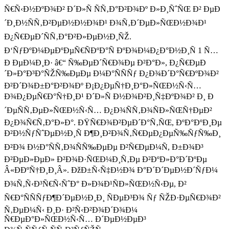
Ñ€Ñ‹Ð½ÐºÐ¾Ð² Ð´Ð»Ñ ÑÑ‚Ð°Ð²Ð¾Ðº Ð»Ð¸ÑˆÑŒ Ð² ÐµÐ
´Ð¸Ð½ÑÑ‚Ð²ÐµÐ½Ð½Ð¾Ð¹ Ð¾Ñ‚Ð´ÐµÐ»ÑŒÐ½Ð¾Ð¹
Ð¿Ñ€ÐµÐ´ÑÑ‚Ð°Ð²Ð»ÐµÐ½Ð¸ÑŽ.
Ð‘ÑƒÐºÐ¼ÐµÐºÐµÑ€ÑÐºÐ°Ñ ÐºÐ¾Ð¼Ð¿Ð°Ð½Ð¸Ñ 1 Ñ…
Ð ÐµÐ¼Ð¸Ð· â€“ Ñ‰ÐµÐ´Ñ€Ð¾Ðµ Ð²Ð°Ð», Ð¿Ñ€ÐµÐ
´Ð»Ð°Ð³Ð°ÑŽÑ‰ÐµÐµ Ð¼Ð°ÑÑÑƒ Ð¿Ð¾Ð´Ð°Ñ€ÐºÐ¾Ð²
Ð²Ð´Ð¾Ð±Ð°Ð²Ð¾Ðº Ð¡Ð¿ÐµÑ†Ð¸Ð°Ð»ÑŒÐ½Ñ‹Ñ…
Ð¾Ð¿ÐµÑ€Ð°Ñ†Ð¸Ð¹ Ð´Ð»Ñ Ð½Ð¾Ð²Ð¸Ñ‡ÐºÐ¾Ð² Ð¸ Ð
´ÐµÑÑ‚ÐµÐ»ÑŒÐ½Ñ‹Ñ… Ð¿Ð¾ÑÑ‚Ð¾ÑÐ»ÑŒÑ†ÐµÐ²
Ð¿Ð¾Ñ€Ñ‚Ð°Ð»Ð°. ÐŸÑ€Ð¾Ð²ÐµÐ´Ð°Ñ‚ÑŒ, ÐºÐ°ÐºÐ¸Ðµ
Ð²Ð½ÑƒÑˆÐµÐ½Ð¸Ñ Ð¶Ð¸Ð²Ð¾Ñ‚Ñ€ÐµÐ¿ÐµÑ‰ÑƒÑ‰Ð¸
Ð²Ð¾ Ð½Ð°ÑÑ‚Ð¾ÑÑ‰ÐµÐµ Ð²Ñ€ÐµÐ¼Ñ, Ð±Ð¾Ð³
Ð²ÐµÐ»ÐµÐ» Ð²Ð¾Ð·ÑŒÐ¼Ð¸Ñ‚Ðµ Ð²ÐºÐ»Ð°Ð´ÐºÐµ
Â«ÐÐºÑ†Ð¸Ð¸Â». ÐžÐ±Ñ‹Ñ‡Ð½Ð¾ Ð°Ð´Ð´ÐµÐ½Ð´ÑƒÐ¼
Ð¾Ñ‚Ñ‹Ð³Ñ€Ñ‹ÑˆÐ° Ð»Ð¾Ð¹ÑÐ»ÑŒÐ½Ñ‹Ðµ, Ð²
Ñ€Ð°ÑÑÑƒÐ¶Ð´ÐµÐ½Ð¸Ð¸ ÑÐµÐ³Ð¾ Ñƒ ÑŽÐ·ÐµÑ€Ð¾Ð²
Ñ‚ÐµÐ¼Ñ‹ Ð¸Ð· Ð²Ñ‹Ð²Ð¾Ð´Ð¾Ð¼
Ñ€ÐµÐ°Ð»ÑŒÐ½Ñ‹Ñ… Ð´ÐµÐ½ÐµÐ³