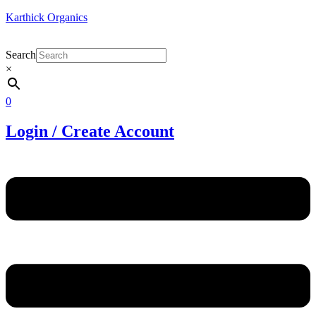
Karthick Organics
Search
×
0
Login / Create Account
Menu