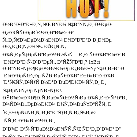
Ð½Ð°Ð²Ð°Ð»Ð¸Ñ‚ÑŒ ÐŸÐ¾ Ñ‡Ð°ÑÑ‚Ð¸ Ð±ÐµÐ·
Ð¿Ð¾ÑÑ€ÐµÐ´Ð½Ð¸ÐºÐ¾Ð² Ð²
Ñ„Ð¸Ñ€Ð¼ÐµÐ½Ð½Ð¾Ð¼ Ð¼Ð°Ð³Ð°Ð·Ð¸Ð½Ðµ
ÐÐ¿Ð¿Ð¡Ñ‚Ð¾Ñ€. ÐžÐ¿Ñ‹Ñ‚
Ð¾Ñ‚ÐµÑ‡ÐµÑÐ²ÐµÐ½Ð½Ñ‹Ñ… Ð¸Ð³Ñ€Ð¾ÐºÐ¾Ð² Ð
´Ð¾ÐºÐ°Ð·Ñ‹Ð²Ð°ÐµÑ‚, Ð°ÑŽÑˆÐºÐ¸? 1xBet
Ð·Ð°ÑÐ»ÑƒÐ¶ÐµÐ½Ð½Ð¾Ðµ Ð¿Ð¾Ð»ÑƒÑ‡Ð¸Ð»Ð° Ð
´Ð¾Ð²ÐµÑ€Ð¸Ðµ ÑŽÐ·ÐµÑ€Ð¾Ð² Ð±Ð»Ð°Ð³Ð¾Ð
´Ð°Ñ€ÑÑ‚Ð²ÑƒÑ Ð½Ð°Ð´ÐµÐ¶Ð½Ð¾ÑÑ‚Ð¸ Ð¸
Ñ‡ÐµÑ€Ñ‚Ðµ ÑƒÑÐ»ÑƒÐ³.
ÐŸÐ¾Ð»Ð¾Ð¶Ð¸Ñ‚ÐµÐ»ÑŒÐ½Ñ‹Ðµ Ð¾Ñ‚Ð·Ð²ÑƒÐºÐ¸
Ð¾ÑÐ¾Ð±ÐµÐ½Ð½Ð¾ Ð¾Ñ‚Ð¼ÐµÑ‡Ð°ÑŽÑ‚ Ð
´Ð¸Ð²ÐµÑ€ÑÐ¸Ñ„Ð¸ÐºÐ°Ñ†Ð¸Ñ Ð¿Ñ€ÐµÐ
´ÑÑ‚Ð°Ð²Ð»ÐµÐ½Ð¸Ð¹,
Ð²Ð¾Ð·Ð²Ñ‹ÑˆÐµÐ½Ð½Ð¾ÑÑ‚ÑŒ ÑÐºÐ¸Ð´Ð¾Ðº Ð°