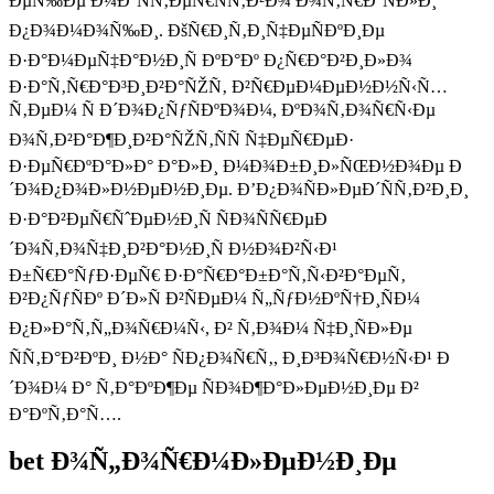
ÐµÑ‰Ðµ Ð¼Ð°ÑÑ‚ÐµÑ€ÑÑ‚Ð²Ð¾ Ð¾Ñ‚Ñ€Ð°ÑÐ»Ð¸
Ð¿Ð¾Ð¼Ð¾Ñ‰Ð¸. ÐšÑ€Ð¸Ñ‚Ð¸Ñ‡ÐµÑÐºÐ¸Ðµ
Ð·Ð°Ð¼ÐµÑ‡Ð°Ð½Ð¸Ñ ÐºÐ°Ðº Ð¿Ñ€Ð°Ð²Ð¸Ð»Ð¾
Ð·Ð°Ñ‚Ñ€Ð°Ð³Ð¸Ð²Ð°ÑŽÑ‚ Ð²Ñ€ÐµÐ¼ÐµÐ½Ð½Ñ‹Ñ…
Ñ‚ÐµÐ¼ Ñ Ð´Ð¾Ð¿ÑƒÑÐºÐ¾Ð¼, ÐºÐ¾Ñ‚Ð¾Ñ€Ñ‹Ðµ
Ð¾Ñ‚Ð²Ð°Ð¶Ð¸Ð²Ð°ÑŽÑ‚ÑÑ Ñ‡ÐµÑ€ÐµÐ·
Ð·ÐµÑ€ÐºÐ°Ð»Ð° Ð°Ð»Ð¸ Ð¼Ð¾Ð±Ð¸Ð»ÑŒÐ½Ð¾Ðµ Ð
´Ð¾Ð¿Ð¾Ð»Ð½ÐµÐ½Ð¸Ðµ. Ð’Ð¿Ð¾ÑÐ»ÐµÐ´ÑÑ‚Ð²Ð¸Ð¸
Ð·Ð°Ð²ÐµÑ€ÑˆÐµÐ½Ð¸Ñ ÑÐ¾ÑÑ€ÐµÐ
´Ð¾Ñ‚Ð¾Ñ‡Ð¸Ð²Ð°Ð½Ð¸Ñ Ð½Ð¾Ð²Ñ‹Ð¹
Ð±Ñ€Ð°ÑƒÐ·ÐµÑ€ Ð·Ð°Ñ€Ð°Ð±Ð°Ñ‚Ñ‹Ð²Ð°ÐµÑ‚
Ð²Ð¿ÑƒÑÐº Ð´Ð»Ñ Ð²ÑÐµÐ¼ Ñ„ÑƒÐ½ÐºÑ†Ð¸ÑÐ¼
Ð¿Ð»Ð°Ñ‚Ñ„Ð¾Ñ€Ð¼Ñ‹, Ð² Ñ‚Ð¾Ð¼ Ñ‡Ð¸ÑÐ»Ðµ
ÑÑ‚Ð°Ð²ÐºÐ¸ Ð½Ð° ÑÐ¿Ð¾Ñ€Ñ‚, Ð¸Ð³Ð¾Ñ€Ð½Ñ‹Ð¹ Ð
´Ð¾Ð¼ Ð° Ñ‚Ð°ÐºÐ¶Ðµ ÑÐ¾Ð¶Ð°Ð»ÐµÐ½Ð¸Ðµ Ð²
Ð°ÐºÑ‚Ð°Ñ….
bet Ð¾Ñ„Ð¾Ñ€Ð¼Ð»ÐµÐ½Ð¸Ðµ