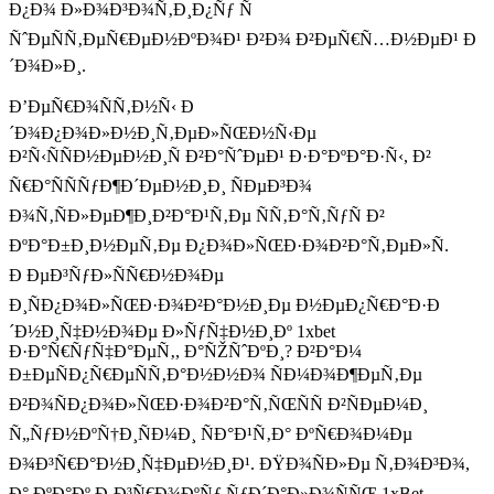
Ð¿Ð¾ Ð»Ð¾Ð³Ð¾Ñ‚Ð¸Ð¿Ñƒ Ñ
ÑˆÐµÑÑ‚ÐµÑ€ÐµÐ½ÐºÐ¾Ð¹ Ð²Ð¾ Ð²ÐµÑ€Ñ…Ð½ÐµÐ¹ Ð
´Ð¾Ð»Ð¸.
Ð’ÐµÑ€Ð¾ÑÑ‚Ð½Ñ‹ Ð
´Ð¾Ð¿Ð¾Ð»Ð½Ð¸Ñ‚ÐµÐ»ÑŒÐ½Ñ‹Ðµ
Ð²Ñ‹ÑÑÐ½ÐµÐ½Ð¸Ñ Ð²Ð°ÑˆÐµÐ¹ Ð·Ð°ÐºÐ°Ð·Ñ‹, Ð²
Ñ€Ð°ÑÑÑƒÐ¶Ð´ÐµÐ½Ð¸Ð¸ ÑÐµÐ³Ð¾
Ð¾Ñ‚ÑÐ»ÐµÐ¶Ð¸Ð²Ð°Ð¹Ñ‚Ðµ ÑÑ‚Ð°Ñ‚ÑƒÑ Ð²
ÐºÐ°Ð±Ð¸Ð½ÐµÑ‚Ðµ Ð¿Ð¾Ð»ÑŒÐ·Ð¾Ð²Ð°Ñ‚ÐµÐ»Ñ.
Ð ÐµÐ³ÑƒÐ»ÑÑ€Ð½Ð¾Ðµ
Ð¸ÑÐ¿Ð¾Ð»ÑŒÐ·Ð¾Ð²Ð°Ð½Ð¸Ðµ Ð½ÐµÐ¿Ñ€Ð°Ð·Ð
´Ð½Ð¸Ñ‡Ð½Ð¾Ðµ Ð»ÑƒÑ‡Ð½Ð¸Ðº 1xbet
Ð·Ð°Ñ€ÑƒÑ‡Ð°ÐµÑ‚, Ð°ÑŽÑˆÐºÐ¸? Ð²Ð°Ð¼
Ð±ÐµÑÐ¿Ñ€ÐµÑÑ‚Ð°Ð½Ð½Ð¾ ÑÐ¼Ð¾Ð¶ÐµÑ‚Ðµ
Ð²Ð¾ÑÐ¿Ð¾Ð»ÑŒÐ·Ð¾Ð²Ð°Ñ‚ÑŒÑÑ Ð²ÑÐµÐ¼Ð¸
Ñ„ÑƒÐ½ÐºÑ†Ð¸ÑÐ¼Ð¸ ÑÐ°Ð¹Ñ‚Ð° ÐºÑ€Ð¾Ð¼Ðµ
Ð¾Ð³Ñ€Ð°Ð½Ð¸Ñ‡ÐµÐ½Ð¸Ð¹. ÐŸÐ¾ÑÐ»Ðµ Ñ‚Ð¾Ð³Ð¾,
Ð° ÐºÐ°Ðº Ð¸Ð³Ñ€Ð¾ÐºÑƒ ÑƒÐ´Ð°Ð»Ð¾ÑÑŒ 1xBet