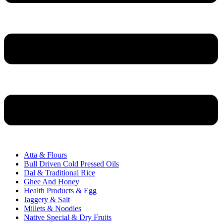
Atta & Flours
Bull Driven Cold Pressed Oils
Dal & Traditional Rice
Ghee And Honey
Health Products & Egg
Jaggery & Salt
Millets & Noodles
Native Special & Dry Fruits