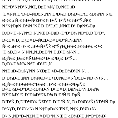
ÑÐºÐ°Ñ‡Ð°Ñ‚ÑŒ, ÐµÐ¼Ñƒ Ð¿Ñ€ÐµÐ
´Ð¾ÑÑ‚Ð°Ð²Ð»ÑÐµÑ‚ÑÑ Ð²Ð¾Ð·Ð¼Ð¾Ð¶Ð½Ð¾ÑÑ‚ÑŒ
Ð½Ðµ Ñ‚Ð¾Ð»ÑŒÐºÐ¾ Ð²Ñ‹Ð´ÑƒÐ¼Ð°Ñ‚ÑŒ
ÑƒÑ‡ÐµÑ‚Ð½ÑƒÑŽ Ð·Ð°Ð¿Ð¸ÑÑŒ Ð° ÐµÑ‰Ðµ
Ð¿Ð¾Ð»ÑƒÑ‡Ð¸Ñ‚ÑŒ Ð²ÐµÐ»ÐºÐ°Ð¼ ÑÐºÐ¸Ð´ÐºÐ°,
Ð½Ð¾ Ð¸ Ð¿Ð¾Ð»ÑŒÐ·Ð¾Ð²Ð°Ñ‚ÑŒÑÑ
Ñ€ÐµÐºÐ»Ð°Ð¼Ð½ÑƒÑŽ ÐºÑƒÐ¿Ð¾Ð½Ð¾Ð¼. ÐžÐ
´Ð½Ð¸Ð¼ Ñ ÑÑ„Ñ„ÐµÐºÑ‚Ð¸Ð²Ð½Ñ‹Ñ…
Ð¿Ñ€Ð¸Ð±Ð¾Ñ€Ð¾Ð² Ð² Ð²Ð¸Ð´Ð°Ñ…
Ð¿Ð¾Ð¾Ñ‰Ñ€ÐµÐ½Ð¸Ñ
Ñ†ÐµÐ»ÐµÑƒÑÑ‚Ñ€ÐµÐ¼Ð»ÐµÐ½Ð½Ñ‹Ñ…
Ð¸Ð½Ð²ÐµÑÑ‚Ð¾Ñ€Ð¾Ð² Ð¿Ñ€Ð¾ÑˆÐµÐ» ÑÐ»ÑƒÑ…
Ð¿Ñ€Ð¾Ð¼Ð¾ÐºÐ¾Ð´. Ð‘Ð»Ð¾Ð³Ð³ÐµÑ€
Ð¾Ð½Ð»Ð°Ð¹Ð½Ð¾Ð²Ñ‹Ð¹ Ð¾Ð¿ÐµÑ€Ð°Ñ‚Ð¾Ñ€
ÐŸÐ¾Ð´ Ð·Ð°Ð¼ÐºÐ¾Ð¼ Ð¸ÐºÑ Ð‘ÐµÑ‚
Ð°ÐºÑ‚Ð¸Ð²Ð½Ð¾ Ñ€Ð°Ð·Ð´Ð°Ñ‘Ñ‚ Ð±Ð¾Ð½ÑƒÑÐ½Ñ‹Ðµ
ÐºÑƒÐ¿Ð¾Ð½Ñ‹ Ñ Ñ†ÐµÐ»ÑŒÑŽ, Ñ‡Ñ‚Ð¾Ð±Ñ‹
Ð¾Ñ‚ÑÐ°Ð»ÑŽÑ‚Ð¾Ð²Ð°Ñ‚ÑŒ Ð½Ð¾Ð²Ð¸Ñ‡ÐºÐ¾Ð².