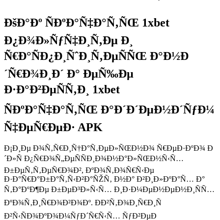
ÐšÐ°Ðº ÑÐºÐ°Ñ‡Ð°Ñ‚ÑŒ 1xbet
Ð¿Ð¾Ð»ÑƒÑ‡Ð¸Ñ‚Ðµ Ð¸
Ñ€Ð°ÑÐ¿Ð¸ÑˆÐ¸Ñ‚ÐµÑÑŒ Ð°Ð½Ð
´Ñ€Ð¾Ð¸Ð´ Ð° ÐµÑ‰Ðµ
Ð·Ð°Ð²ÐµÑÑ‚Ð¸ 1xbet
ÑÐºÐ°Ñ‡Ð°Ñ‚ÑŒ Ð°Ð´Ð´ÐµÐ½Ð´ÑƒÐ¼
Ñ‡ÐµÑ€ÐµÐ· APK
Ð¡Ð¸Ðµ Ð¾Ñ‚Ñ€Ð¸Ñ†Ð°Ñ‚ÐµÐ»ÑŒÐ½Ð¾ Ñ€ÐµÐ·ÐºÐ¾ Ð
´Ð»Ñ Ð¿Ñ€Ð¾Ñ„ÐµÑÑÐ¸Ð¾Ð½Ð°Ð»ÑŒÐ½Ñ‹Ñ…
Ð±ÐµÑ‚Ñ‚ÐµÑ€Ð¾Ð², ÐºÐ¾Ñ‚Ð¾Ñ€Ñ‹Ðµ
Ð·Ð°Ñ€Ð°Ð±Ð°Ñ‚Ñ‹Ð²Ð°ÑŽÑ‚ Ð½Ð° Ð²Ð¸Ð»ÐºÐ°Ñ… Ð°
Ñ‚Ð°ÐºÐ¶Ðµ Ð±ÐµÐ³Ð»Ñ‹Ñ… Ð¸Ð·Ð¼ÐµÐ½ÐµÐ½Ð¸ÑÑ…
ÐºÐ¾Ñ‚Ð¸Ñ€Ð¾Ð²Ð¾Ðº. ÐÐ²Ñ‚Ð¾Ð¸Ñ€Ð¸Ñ
Ð²Ñ‹ÑÐ¾ÐºÐ¾Ð¼ÑƒÐ´Ñ€Ñ‹Ñ… ÑƒÐ²ÐµÐ