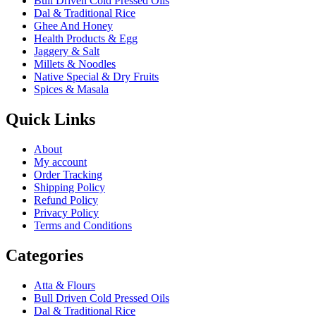
Bull Driven Cold Pressed Oils
Dal & Traditional Rice
Ghee And Honey
Health Products & Egg
Jaggery & Salt
Millets & Noodles
Native Special & Dry Fruits
Spices & Masala
Quick Links
About
My account
Order Tracking
Shipping Policy
Refund Policy
Privacy Policy
Terms and Conditions
Categories
Atta & Flours
Bull Driven Cold Pressed Oils
Dal & Traditional Rice