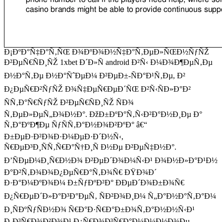
Ð¡ÐºÐ°Ñ‡Ð°Ñ‚ÑŒ Ð¾ÐºÐ¾Ð½Ñ‡Ð°Ñ‚ÐµÐ»ÑŒÐ½ÑƒÑŽ
Ð²ÐµÑ€ÑÐ¸ÑŽ 1xbet Ð´Ð»Ñ android Ð²Ñ‹ Ð¼Ð¾Ð¶ÐµÑ‚Ðµ
Ð½Ð°Ñ‚Ðµ Ð½Ð°ÑˆÐµÐ¼ Ð²ÐµÐ±-ÑÐ°Ð¹Ñ‚Ðµ, Ð²
Ð¿ÐµÑ€Ð²ÑƒÑŽ Ð¾Ñ‡ÐµÑ€ÐµÐ´ÑŒ Ð²Ñ‹ÑÐ»Ð°Ð²
ÑÑ‚Ð°Ñ€ÑƒÑŽ Ð²ÐµÑ€ÑÐ¸ÑŽ ÑÐ¾
Ñ‚ÐµÐ»ÐµÑ„Ð¾Ð½Ð°. ÐžÐ±ÐºÐ°Ñ‚Ñ‹Ð²Ð°Ð½Ð¸Ðµ Ð°
Ñ‚Ð°ÐºÐ¶Ðµ ÑƒÑÑ‚Ð°Ð½Ð¾Ð²ÐºÐ° â€“
Ð±ÐµÐ·Ð²Ð¾Ð·Ð¼ÐµÐ·Ð´Ð½Ñ‹,
Ñ€ÐµÐ³Ð¸ÑÑ‚Ñ€Ð°Ñ†Ð¸Ñ Ð½Ðµ Ð²ÐµÑ‡Ð½Ð°.
Ð’ÑÐµÐ¼Ð¸Ñ€Ð½Ð¾ Ð²ÐµÐ´Ð¾Ð¼Ñ‹Ð¹ Ð¾Ð½Ð»Ð°Ð¹Ð½
Ð°Ð²Ñ‚Ð¾Ð¾Ð¿ÐµÑ€Ð°Ñ‚Ð¾Ñ€ ÐŸÐ¾Ð´
Ð·Ð°Ð¼ÐºÐ¾Ð¼ Ð±ÑƒÐºÐ²Ð° ÐÐµÐ´Ð¾Ð±Ð¾Ñ€
Ð¿Ñ€ÐµÐ´Ð»Ð°Ð³Ð°ÐµÑ‚ ÑÐ²Ð¾Ð¸Ð¼ Ñ„Ð°Ð½Ð°Ñ‚Ð°Ð¼
Ð¸ÑÐºÑƒÑÐ½Ð¾ Ñ€Ð°Ð·Ñ€Ð°Ð±Ð¾Ñ‚Ð°Ð½Ð½Ñ‹Ð¹
Ð¸Ð³Ñ€Ð¾Ð²Ð¾Ð¹ Ð¿Ñ€Ð¾Ð³Ñ€Ð°Ð¼Ð¼Ð½Ð¾Ðµ