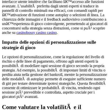
interfacce utente intuitive che facilitano lâ€™accesso alle funzioni
avanzate. L’usabilitÃ preferita dagli utenti esperti si traduce in
pannelli di controllo minimali ma efficaci, con comandi rapidi per
lâ€™attivazione di funzioni come autoplay o selezioni di linea. La
chiarezza delle immagini e il feedback audiovisivo contribuiscono a
unâ€™esperienza di gioco coinvolgente, permettendo ai giocatori di
concentrarsi sulla strategia senza distrazioni, come si puÃ² scoprire
anche su
casinobossy casino casino
.
Impatto delle opzioni di personalizzazione sulle
strategie di gioco
Le opzioni di personalizzazione, come la regolazione del livello di
rischio o delle linee di pagamento, offrono agli utenti esperti la
possibilitÃ di modellare ogni sessione di gioco secondo la propria
strategia. Ad esempio, la possibilitÃ di impostare limiti di vincita o
perdita aiuta nella gestione del bankroll, mentre la personalizzazione
delle modalitÃ di autoplay permette di eseguire sufficiente numero
di giri per testare determinate ipotesi strategiche. Questa flessibilitÃ
consente di ottimizzare le probabilitÃ di vincita, rendendo ogni
sessione piÃ¹ prevedibile e controllata, aspetto cruciale per i
giocatori piÃ¹ avanzati.
Come valutare la volatilitÃ e il