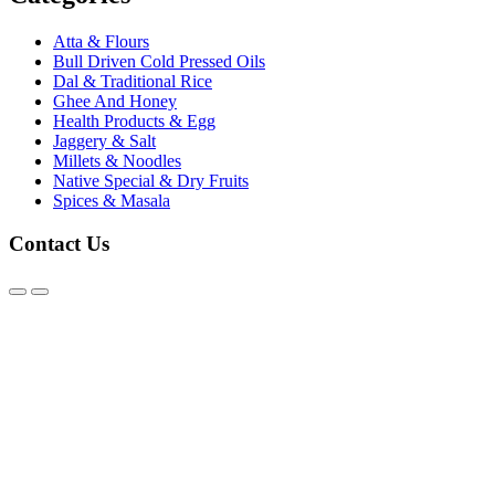
Atta & Flours
Bull Driven Cold Pressed Oils
Dal & Traditional Rice
Ghee And Honey
Health Products & Egg
Jaggery & Salt
Millets & Noodles
Native Special & Dry Fruits
Spices & Masala
Contact Us
@2026 - Karthick Organics. All Rights Reserved