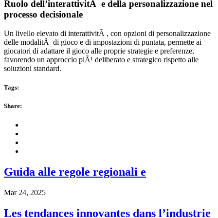
Ruolo dell’interattivitÃ e della personalizzazione nel
processo decisionale
Un livello elevato di interattivitÃ , con opzioni di personalizzazione
delle modalitÃ di gioco e di impostazioni di puntata, permette ai
giocatori di adattare il gioco alle proprie strategie e preferenze,
favorendo un approccio piÃ¹ deliberato e strategico rispetto alle
soluzioni standard.
Tags:
Share:
Guida alle regole regionali e
Mar 24, 2025
Les tendances innovantes dans l’industrie