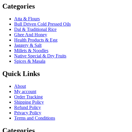
Categories
Atta & Flours
Bull Driven Cold Pressed Oils
Dal & Traditional Rice
Ghee And Honey
Health Products & Egg
Jaggery & Salt
Millets & Noodles
Native Special & Dry Fruits
Spices & Masala
Quick Links
About
My account
Order Tracking
Shipping Policy
Refund Policy
Privacy Policy
Terms and Conditions
Categories