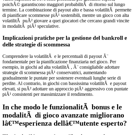
poichÃ© garantiscono maggiori probabilitÃ di ritorno sul lungo
termine. La combinazione di payout alto e bassa volatilitÃ permette
di pianificare scommesse piÃ¹ sostenibili, mentre un gioco con alta
volatilitÃ puÃ² giovare a quei giocatori che cercano grandi vincite
in modalitÃ piÃ¹ speculative.
Implicazioni pratiche per la gestione del bankroll e
delle strategie di scommessa
Comprendere la volatilitÃ e le percentuali di payout Ã¨
fondamentale per la pianificazione finanziaria nel gioco. Per
esempio, in giochi ad alta volatilitÃ , Ã¨ consigliabile adottare
strategie di scommessa piÃ¹ conservatrici, aumentando
gradualmente le puntate per sostenere eventuali lunghe serie di
perdite. Al contrario, in giochi con bassissima volatilitÃ e payout
elevati, si puÃ² adottare un approccio piÃ¹ aggressivo con puntate
piÃ¹ consistenti per massimizzare il rendimento.
In che modo le funzionalitÃ bonus e le
modalitÃ di gioco avanzate migliorano
lâ€™esperienza dellâ€™utente esperto?