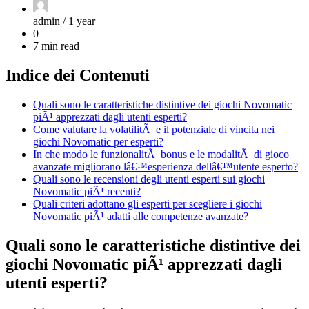
admin /
1 year
0
7 min read
Indice dei Contenuti
Quali sono le caratteristiche distintive dei giochi Novomatic
piÃ¹ apprezzati dagli utenti esperti?
Come valutare la volatilitÃ e il potenziale di vincita nei
giochi Novomatic per esperti?
In che modo le funzionalitÃ bonus e le modalitÃ di gioco
avanzate migliorano lâ€™esperienza dellâ€™utente esperto?
Quali sono le recensioni degli utenti esperti sui giochi
Novomatic piÃ¹ recenti?
Quali criteri adottano gli esperti per scegliere i giochi
Novomatic piÃ¹ adatti alle competenze avanzate?
Quali sono le caratteristiche distintive dei
giochi Novomatic piÃ¹ apprezzati dagli
utenti esperti?