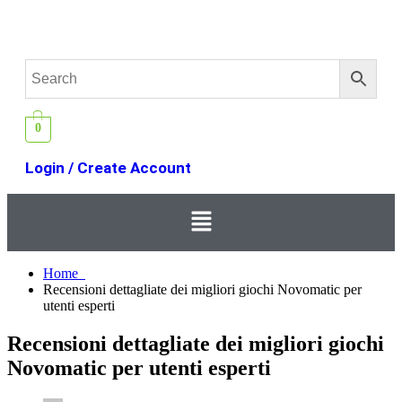
0
Login / Create Account
Home
Recensioni dettagliate dei migliori giochi Novomatic per
utenti esperti
Recensioni dettagliate dei migliori giochi
Novomatic per utenti esperti