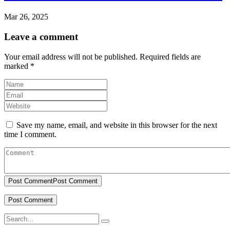
Mar 26, 2025
Leave a comment
Your email address will not be published.
Required fields are
marked
*
Save my name, email, and website in this browser for the next
time I comment.
Post Comment
Post Comment