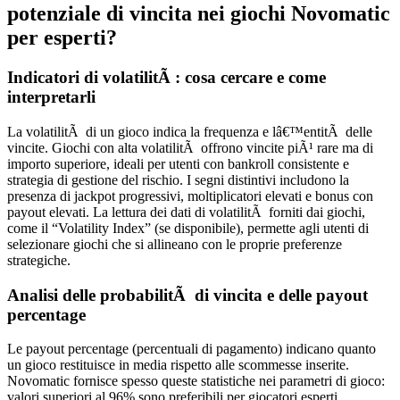
potenziale di vincita nei giochi Novomatic
per esperti?
Indicatori di volatilitÃ : cosa cercare e come
interpretarli
La volatilitÃ di un gioco indica la frequenza e lâ€™entitÃ delle
vincite. Giochi con alta volatilitÃ offrono vincite piÃ¹ rare ma di
importo superiore, ideali per utenti con bankroll consistente e
strategia di gestione del rischio. I segni distintivi includono la
presenza di jackpot progressivi, moltiplicatori elevati e bonus con
payout elevati. La lettura dei dati di volatilitÃ forniti dai giochi,
come il “Volatility Index” (se disponibile), permette agli utenti di
selezionare giochi che si allineano con le proprie preferenze
strategiche.
Analisi delle probabilitÃ di vincita e delle payout
percentage
Le payout percentage (percentuali di pagamento) indicano quanto
un gioco restituisce in media rispetto alle scommesse inserite.
Novomatic fornisce spesso queste statistiche nei parametri di gioco:
valori superiori al 96% sono preferibili per giocatori esperti,