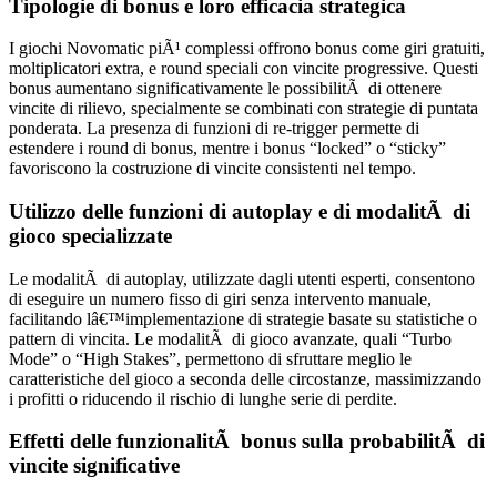
Tipologie di bonus e loro efficacia strategica
I giochi Novomatic piÃ¹ complessi offrono bonus come giri gratuiti,
moltiplicatori extra, e round speciali con vincite progressive. Questi
bonus aumentano significativamente le possibilitÃ di ottenere
vincite di rilievo, specialmente se combinati con strategie di puntata
ponderata. La presenza di funzioni di re-trigger permette di
estendere i round di bonus, mentre i bonus “locked” o “sticky”
favoriscono la costruzione di vincite consistenti nel tempo.
Utilizzo delle funzioni di autoplay e di modalitÃ di
gioco specializzate
Le modalitÃ di autoplay, utilizzate dagli utenti esperti, consentono
di eseguire un numero fisso di giri senza intervento manuale,
facilitando lâ€™implementazione di strategie basate su statistiche o
pattern di vincita. Le modalitÃ di gioco avanzate, quali “Turbo
Mode” o “High Stakes”, permettono di sfruttare meglio le
caratteristiche del gioco a seconda delle circostanze, massimizzando
i profitti o riducendo il rischio di lunghe serie di perdite.
Effetti delle funzionalitÃ bonus sulla probabilitÃ di
vincite significative