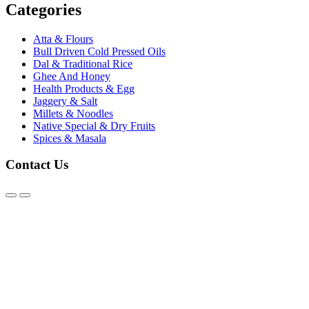
Categories
Atta & Flours
Bull Driven Cold Pressed Oils
Dal & Traditional Rice
Ghee And Honey
Health Products & Egg
Jaggery & Salt
Millets & Noodles
Native Special & Dry Fruits
Spices & Masala
Contact Us
@2026 - Karthick Organics. All Rights Reserved