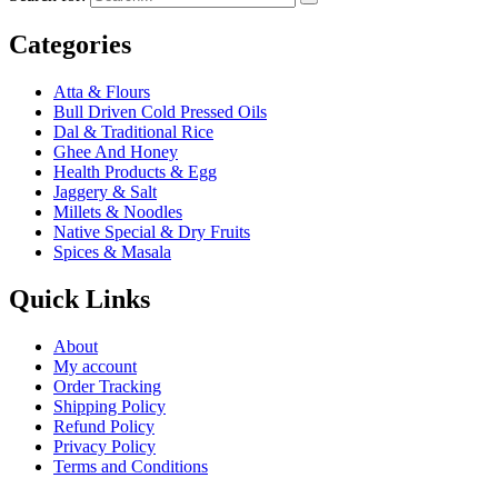
Categories
Atta & Flours
Bull Driven Cold Pressed Oils
Dal & Traditional Rice
Ghee And Honey
Health Products & Egg
Jaggery & Salt
Millets & Noodles
Native Special & Dry Fruits
Spices & Masala
Quick Links
About
My account
Order Tracking
Shipping Policy
Refund Policy
Privacy Policy
Terms and Conditions