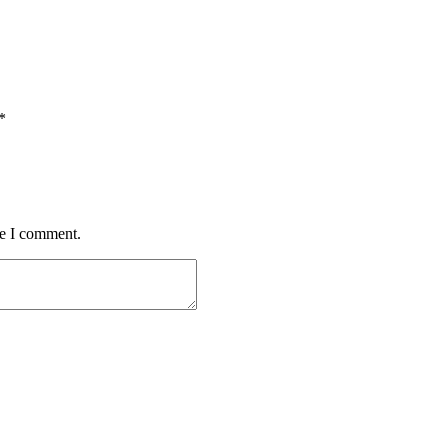
*
me I comment.