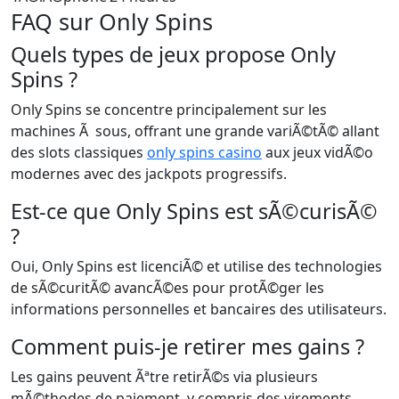
FAQ sur Only Spins
Quels types de jeux propose Only
Spins ?
Only Spins se concentre principalement sur les
machines Ã sous, offrant une grande variÃ©tÃ© allant
des slots classiques
only spins casino
aux jeux vidÃ©o
modernes avec des jackpots progressifs.
Est-ce que Only Spins est sÃ©curisÃ©
?
Oui, Only Spins est licenciÃ© et utilise des technologies
de sÃ©curitÃ© avancÃ©es pour protÃ©ger les
informations personnelles et bancaires des utilisateurs.
Comment puis-je retirer mes gains ?
Les gains peuvent Ãªtre retirÃ©s via plusieurs
mÃ©thodes de paiement, y compris des virements