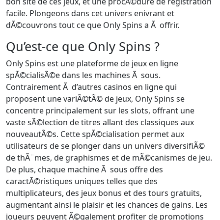
bon site de ces jeux, et une procÃ©dure de registration
facile. Plongeons dans cet univers enivrant et
dÃ©couvrons tout ce que Only Spins a Ã offrir.
Qu’est-ce que Only Spins ?
Only Spins est une plateforme de jeux en ligne
spÃ©cialisÃ©e dans les machines Ã sous.
Contrairement Ã d’autres casinos en ligne qui
proposent une variÃ©tÃ© de jeux, Only Spins se
concentre principalement sur les slots, offrant une
vaste sÃ©lection de titres allant des classiques aux
nouveautÃ©s. Cette spÃ©cialisation permet aux
utilisateurs de se plonger dans un univers diversifiÃ©
de thÃ¨mes, de graphismes et de mÃ©canismes de jeu.
De plus, chaque machine Ã sous offre des
caractÃ©ristiques uniques telles que des
multiplicateurs, des jeux bonus et des tours gratuits,
augmentant ainsi le plaisir et les chances de gains. Les
joueurs peuvent Ã©galement profiter de promotions