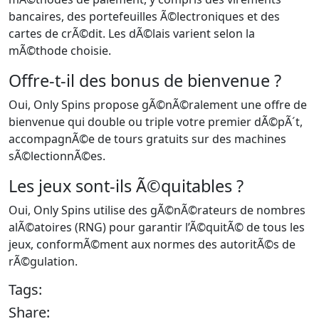
bancaires, des portefeuilles Ã©lectroniques et des
cartes de crÃ©dit. Les dÃ©lais varient selon la
mÃ©thode choisie.
Offre-t-il des bonus de bienvenue ?
Oui, Only Spins propose gÃ©nÃ©ralement une offre de
bienvenue qui double ou triple votre premier dÃ©pÃ´t,
accompagnÃ©e de tours gratuits sur des machines
sÃ©lectionnÃ©es.
Les jeux sont-ils Ã©quitables ?
Oui, Only Spins utilise des gÃ©nÃ©rateurs de nombres
alÃ©atoires (RNG) pour garantir l’Ã©quitÃ© de tous les
jeux, conformÃ©ment aux normes des autoritÃ©s de
rÃ©gulation.
Tags:
Share: