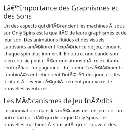
Lâ€™Importance des Graphismes et
des Sons
Un des aspects qui diffÃ©rencient les machines Ã sous
sur Only Spins est la qualitÃ© de leurs graphismes et de
leur son. Des animations fluides et des visuels
captivants amÃ©liorent l’expÃ©rience de jeu, rendant
chaque spin plus immersif. En outre, une bande-son
bien choisie peut crÃ©er une atmosphÃ¨re excitante,
renforÃ§ant l’engagement du joueur. Ces Ã©lÃ©ments
combinÃ©s entretiennent l’intÃ©rÃªt des joueurs, les
incitant Ã revenir rÃ©guliÃ¨rement pour vivre de
nouvelles aventures.
Les MÃ©canismes de Jeu InÃ©dits
Les innovations dans les mÃ©canismes de jeu sont un
autre facteur clÃ© qui distingue Only Spins. Les
nouvelles machines Ã sous intÃ¨grent souvent des