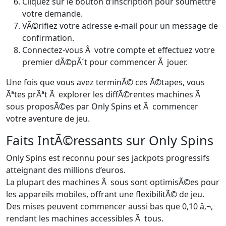
Cliquez sur le bouton d’inscription pour soumettre
votre demande.
VÃ©rifiez votre adresse e-mail pour un message de
confirmation.
Connectez-vous Ã votre compte et effectuez votre
premier dÃ©pÃ´t pour commencer Ã jouer.
Une fois que vous avez terminÃ© ces Ã©tapes, vous
Ãªtes prÃªt Ã explorer les diffÃ©rentes machines Ã
sous proposÃ©es par Only Spins et Ã commencer
votre aventure de jeu.
Faits IntÃ©ressants sur Only Spins
Only Spins est reconnu pour ses jackpots progressifs
atteignant des millions d’euros.
La plupart des machines Ã sous sont optimisÃ©es pour
les appareils mobiles, offrant une flexibilitÃ© de jeu.
Des mises peuvent commencer aussi bas que 0,10 â‚¬,
rendant les machines accessibles Ã tous.