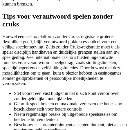
kunnen brengen.
Tips voor verantwoord spelen zonder
cruks
Hoewel een casino platform zonder Cruks-registratie grotere
flexibiliteit geeft, blijft verantwoord gokken essentieel voor een
veilige speelomgeving. Zelfs zonder Cruks-registratie moet u als
speler disciplijn handhaven en duidelijke grenzen stellen aan uw
speelgedrag. Veel internationale casino’s bieden ingebouwde
functies voor verantwoord speelgedrag, zoals stortingslimieten,
speeltijdbeperkers en zelfsluitingsfuncties. Door bewust met deze
mogelijkheden om te gaan, kunt u plezier hebben in casinogames
zonder geldproblemen of persoonlijke moeilijkheden te
veroorzaken.
Stel vooraf een vast budget in dat u zich kunt veroorloven
zonder geldelijke moeilijkheden
Gebruik speellimieten en maximale verliezen die het casino
beschikbaar stelt voor betere controle
Neem regelmatige breaks bij uitgebreide speelsessies om
helder te blijven denken
Beschouw casino-entertainment als entertainment, niet als een
manier om geld te verdienen