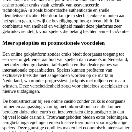
casino zonder cruks vaak gebruik van geavanceerde
technologieÃ«n zoals biometrische authenticatie en snelle
identiteitsverificatie. Hierdoor kun je in slechts enkele minuten aan
het spelen gaan, terwijl de beveiliging op hoog niveau blijft. De
combinatie van snelheid en veiligheid maakt deze platforms zeer
gebruiksvriendelijk voor spelers die belang hechten aan efficiÃ«ntie.
Meer spelopties en promotionele voordelen
Een online gokplatform zonder cruks biedt doorgaans toegang tot
een veel uitgebreider aanbod van spellen dan casino’s in Nederland,
met duizenden gokkasten, tafelspellen en live dealer games van
internationale topaanbieders. Spelers kunnen profiteren van
exclusieve titels die niet aangeboden worden op de markt in
Nederland, waaronder progressieve jackpots met miljoen euro aan
winsten. Deze verscheidenheid zorgt voor eindeloos speelplezier en
nieuwe uitdagingen.
De bonusstructuur bij een online casino zonder cruks is doorgaans
ruimer en aanpassingsvaardig, met inkomstbonussen die kunnen
bereiken duizenden euro’s en inzetvereisten die gunstiger zijn dan
bij veel lokale casino’s. Trouwaangeboden bieden extra beloningen,
terugbetalingsregelingen en exclusieve toernooien voor regelmatige
spelers. Deze gunstige condities maken het economisch interessanter