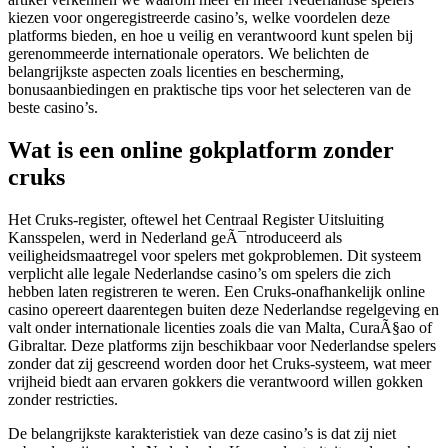
kiezen voor ongeregistreerde casino’s, welke voordelen deze
platforms bieden, en hoe u veilig en verantwoord kunt spelen bij
gerenommeerde internationale operators. We belichten de
belangrijkste aspecten zoals licenties en bescherming,
bonusaanbiedingen en praktische tips voor het selecteren van de
beste casino’s.
Wat is een online gokplatform zonder
cruks
Het Cruks-register, oftewel het Centraal Register Uitsluiting
Kansspelen, werd in Nederland geÃ¯ntroduceerd als
veiligheidsmaatregel voor spelers met gokproblemen. Dit systeem
verplicht alle legale Nederlandse casino’s om spelers die zich
hebben laten registreren te weren. Een Cruks-onafhankelijk online
casino opereert daarentegen buiten deze Nederlandse regelgeving en
valt onder internationale licenties zoals die van Malta, CuraÃ§ao of
Gibraltar. Deze platforms zijn beschikbaar voor Nederlandse spelers
zonder dat zij gescreend worden door het Cruks-systeem, wat meer
vrijheid biedt aan ervaren gokkers die verantwoord willen gokken
zonder restricties.
De belangrijkste karakteristiek van deze casino’s is dat zij niet