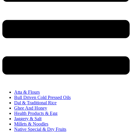
Atta & Flours
Bull Driven Cold Pressed Oils
Dal & Traditional Rice
Ghee And Honey
Health Products & Egg
Jaggery & Salt
Millets & Noodles
Native Special & Dry Fruits