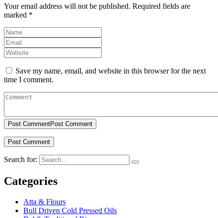
Your email address will not be published.
Required fields are
marked
*
Save my name, email, and website in this browser for the next
time I comment.
Post Comment
Post Comment
Search for:
Categories
Atta & Flours
Bull Driven Cold Pressed Oils