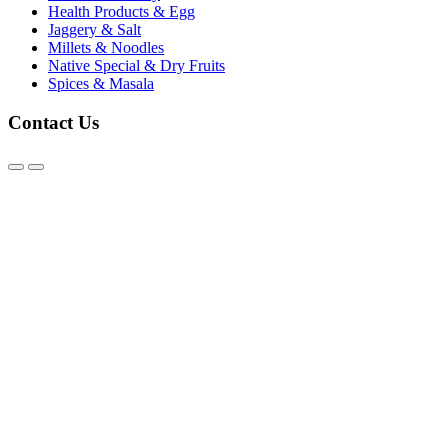
Health Products & Egg
Jaggery & Salt
Millets & Noodles
Native Special & Dry Fruits
Spices & Masala
Contact Us
@2026 - Karthick Organics. All Rights Reserved