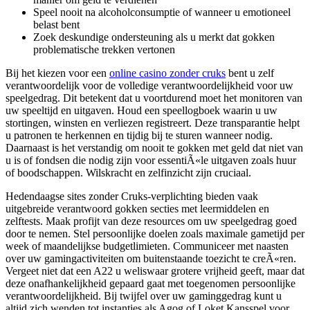
Speel nooit na alcoholconsumptie of wanneer u emotioneel
belast bent
Zoek deskundige ondersteuning als u merkt dat gokken
problematische trekken vertonen
Bij het kiezen voor een
online casino zonder cruks
bent u zelf
verantwoordelijk voor de volledige verantwoordelijkheid voor uw
speelgedrag. Dit betekent dat u voortdurend moet het monitoren van
uw speeltijd en uitgaven. Houd een speellogboek waarin u uw
stortingen, winsten en verliezen registreert. Deze transparantie helpt
u patronen te herkennen en tijdig bij te sturen wanneer nodig.
Daarnaast is het verstandig om nooit te gokken met geld dat niet van
u is of fondsen die nodig zijn voor essentiÃ«le uitgaven zoals huur
of boodschappen. Wilskracht en zelfinzicht zijn cruciaal.
Hedendaagse sites zonder Cruks-verplichting bieden vaak
uitgebreide verantwoord gokken secties met leermiddelen en
zelftests. Maak profijt van deze resources om uw speelgedrag goed
door te nemen. Stel persoonlijke doelen zoals maximale gametijd per
week of maandelijkse budgetlimieten. Communiceer met naasten
over uw gamingactiviteiten om buitenstaande toezicht te creÃ«ren.
Vergeet niet dat een A22 u weliswaar grotere vrijheid geeft, maar dat
deze onafhankelijkheid gepaard gaat met toegenomen persoonlijke
verantwoordelijkheid. Bij twijfel over uw gaminggedrag kunt u
altijd zich wenden tot instanties als Agog of Loket Kansspel voor