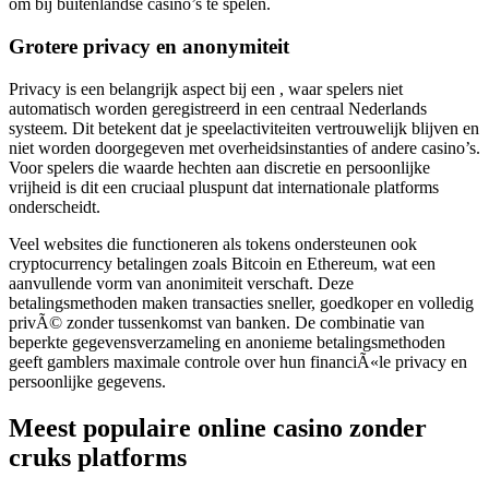
om bij buitenlandse casino’s te spelen.
Grotere privacy en anonymiteit
Privacy is een belangrijk aspect bij een , waar spelers niet
automatisch worden geregistreerd in een centraal Nederlands
systeem. Dit betekent dat je speelactiviteiten vertrouwelijk blijven en
niet worden doorgegeven met overheidsinstanties of andere casino’s.
Voor spelers die waarde hechten aan discretie en persoonlijke
vrijheid is dit een cruciaal pluspunt dat internationale platforms
onderscheidt.
Veel websites die functioneren als tokens ondersteunen ook
cryptocurrency betalingen zoals Bitcoin en Ethereum, wat een
aanvullende vorm van anonimiteit verschaft. Deze
betalingsmethoden maken transacties sneller, goedkoper en volledig
privÃ© zonder tussenkomst van banken. De combinatie van
beperkte gegevensverzameling en anonieme betalingsmethoden
geeft gamblers maximale controle over hun financiÃ«le privacy en
persoonlijke gegevens.
Meest populaire online casino zonder
cruks platforms