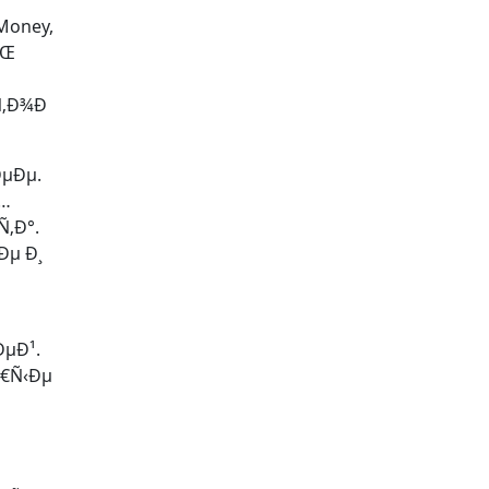
Money,
ÑŒ
Ñ‚Ð¾Ð
ÐµÐµ.
Ñ…
‚Ð°.
Ðµ Ð¸
µÐ¹.
€Ñ‹Ðµ