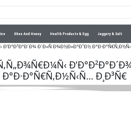
Rice
Ghee And Honey
Health Products & Egg
Jaggery & Salt
 Ð’Ð°Ð²Ð°Ð´Ð¾ Ð´Ð»Ñ Ð¾Ð½Ð»Ð°Ð¹Ð½ Ð°Ð·Ð°Ñ€Ñ‚Ð½Ñ‹
Ñ‚Ñ„Ð¾Ñ€Ð¼Ñ‹ Ð’Ð°Ð²Ð°Ð´Ð¾
 Ð°Ð·Ð°Ñ€Ñ‚Ð½Ñ‹Ñ… Ð¸Ð³Ñ€