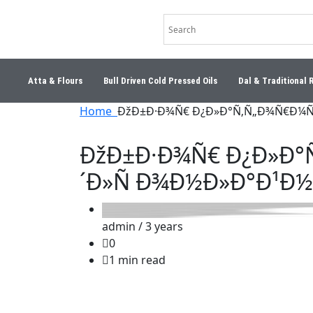
Atta & Flours
Bull Driven Cold Pressed Oils
Dal & Traditional 
Home
ÐžÐ±Ð·Ð¾Ñ€ Ð¿Ð»Ð°Ñ‚Ñ„Ð¾Ñ€Ð¼Ñ‹
ÐžÐ±Ð·Ð¾Ñ€ Ð¿Ð»Ð°
´Ð»Ñ Ð¾Ð½Ð»Ð°Ð¹Ð½
admin /
3 years
0
1 min read