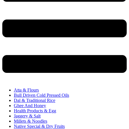
Atta & Flours
Bull Driven Cold Pressed Oils
Dal & Traditional Rice
Ghee And Honey
Health Products & Egg
Jaggery & Salt
Millets & Noodles
Native Special & Dry Fruits