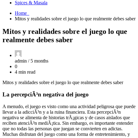
Spices & Masala
Home
Mitos y realidades sobre el juego lo que realmente debes saber
Mitos y realidades sobre el juego lo que
realmente debes saber
admin /
5 months
0
4 min read
Mitos y realidades sobre el juego lo que realmente debes saber
La percepciÃ³n negativa del juego
A menudo, el juego es visto como una actividad peligrosa que puede
llevar a la adicciÃ³n y a la ruina financiera. Esta percepciÃ³n
negativa se alimenta de historias trÃ¡gicas y de casos aislados que
reciben atenciÃ³n mediÃ¡tica. Sin embargo, es importante entender
que no todas las personas que juegan se convierten en adictas.
Muchas disfrutan del juego como una forma de entretenimiento, y