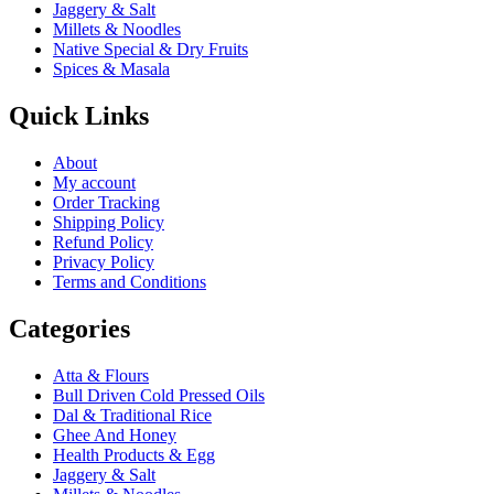
Jaggery & Salt
Millets & Noodles
Native Special & Dry Fruits
Spices & Masala
Quick Links
About
My account
Order Tracking
Shipping Policy
Refund Policy
Privacy Policy
Terms and Conditions
Categories
Atta & Flours
Bull Driven Cold Pressed Oils
Dal & Traditional Rice
Ghee And Honey
Health Products & Egg
Jaggery & Salt