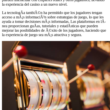
la experiencia del casino a un nuevo nivel.
La tecnologÃ­a tambiÃ©n ha permitido que los jugadores tengan
acceso a mÃ¡s informaciÃ³n sobre estrategias de juego, lo que les
ayuda a tomar decisiones mÃ¡s informadas. Las plataformas en lÃ­
nea proporcionan guÃ­as, tutoriales y estadÃ­sticas que pueden
mejorar las posibilidades de Ã©xito de los jugadores, haciendo que
la experiencia de juego sea mÃ¡s atractiva y segura.