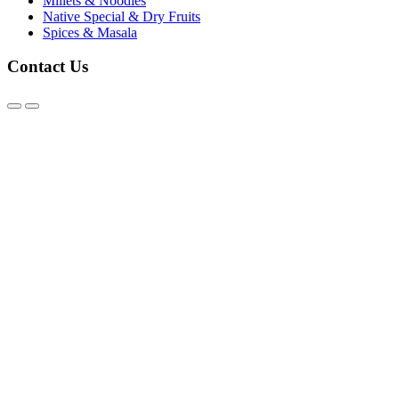
Millets & Noodles
Native Special & Dry Fruits
Spices & Masala
Contact Us
@2026 - Karthick Organics. All Rights Reserved