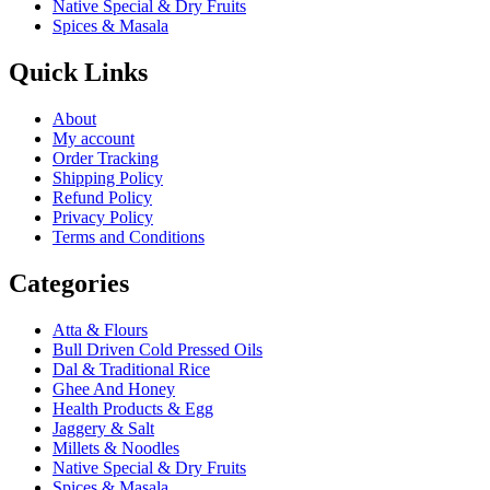
Native Special & Dry Fruits
Spices & Masala
Quick Links
About
My account
Order Tracking
Shipping Policy
Refund Policy
Privacy Policy
Terms and Conditions
Categories
Atta & Flours
Bull Driven Cold Pressed Oils
Dal & Traditional Rice
Ghee And Honey
Health Products & Egg
Jaggery & Salt
Millets & Noodles
Native Special & Dry Fruits
Spices & Masala