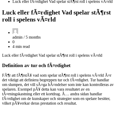
Luck eller fÃ¤rdighet Vad spelar stÃ¶rst roll i spelens vÃ¤rld
Luck eller fÃ¤rdighet Vad spelar stÃ¶rst
roll i spelens vÃ¤rld
admin /
5 months
0
4 min read
Luck eller fÃ¤rdighet Vad spelar stÃ¶rst roll i spelens vÃ¤rld
Definition av tur och fÃ¤rdighet
FÃ¶r att fÃ¶rstÃ¥ vad som spelar stÃ¶rst roll i spelens vÃ¤rld Ã¤r
det viktigt att definiera begreppen tur och fÃ¤rdighet. Tur handlar
om slumpen, det vill sÃ¤ga hÃ¤ndelser som inte kan kontrolleras av
spelaren. Exempel pÃ¥ detta kan vara resultatet av en
tÃ¤rningskastning eller ett kortdrag. Ã… andra sidan handlar
fÃ¤rdighet om de kunskaper och strategier som en spelare besitter,
vilket pÃ¥verkar deras prestation och resultat.