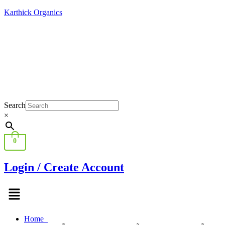
Karthick Organics
Search
×
0
Login / Create Account
Menu
Home