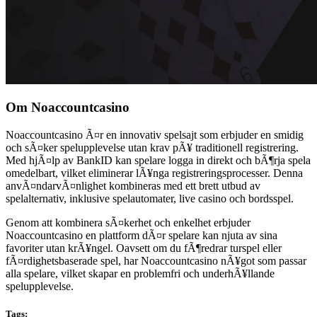
Om Noaccountcasino
Noaccountcasino Ã¤r en innovativ spelsajt som erbjuder en smidig
och sÃ¤ker spelupplevelse utan krav pÃ¥ traditionell registrering.
Med hjÃ¤lp av BankID kan spelare logga in direkt och bÃ¶rja spela
omedelbart, vilket eliminerar lÃ¥nga registreringsprocesser. Denna
anvÃ¤ndarvÃ¤nlighet kombineras med ett brett utbud av
spelalternativ, inklusive spelautomater, live casino och bordsspel.
Genom att kombinera sÃ¤kerhet och enkelhet erbjuder
Noaccountcasino en plattform dÃ¤r spelare kan njuta av sina
favoriter utan krÃ¥ngel. Oavsett om du fÃ¶redrar turspel eller
fÃ¤rdighetsbaserade spel, har Noaccountcasino nÃ¥got som passar
alla spelare, vilket skapar en problemfri och underhÃ¥llande
spelupplevelse.
Tags: