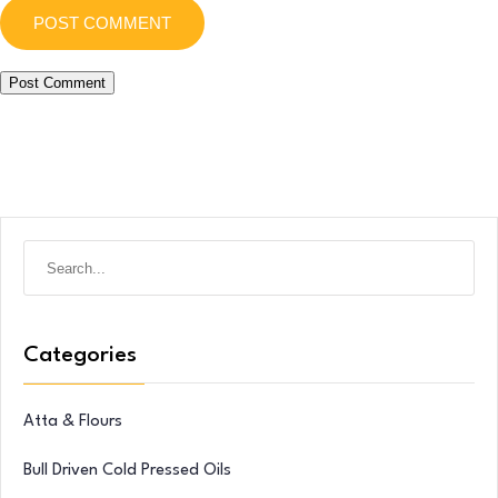
POST COMMENT
POST COMMENT
Search
for:
Categories
Atta & Flours
Bull Driven Cold Pressed Oils