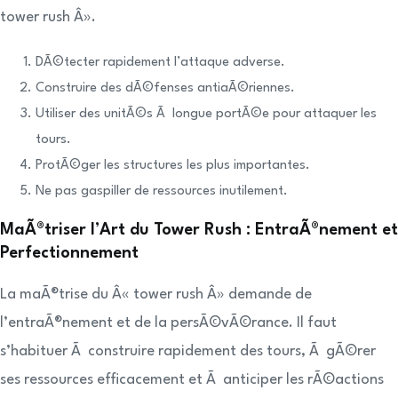
tower rush Â».
DÃ©tecter rapidement l’attaque adverse.
Construire des dÃ©fenses antiaÃ©riennes.
Utiliser des unitÃ©s Ã longue portÃ©e pour attaquer les
tours.
ProtÃ©ger les structures les plus importantes.
Ne pas gaspiller de ressources inutilement.
MaÃ®triser l’Art du Tower Rush : EntraÃ®nement et
Perfectionnement
La maÃ®trise du Â« tower rush Â» demande de
l’entraÃ®nement et de la persÃ©vÃ©rance. Il faut
s’habituer Ã construire rapidement des tours, Ã gÃ©rer
ses ressources efficacement et Ã anticiper les rÃ©actions