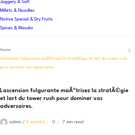
Jaggery & Salt
Millets & Noodles
Native Special & Dry Fruits
Spices & Masala
Home
Lascension fulgurante maÃ®trisez la stratÃ©gie et lart du tower rush
pour dominer vos adversaires.
Lascension fulgurante maÃ®trisez la stratÃ©gie
et lart du tower rush pour dominer vos
adversaires.
admin /
6 months
0
7 min read