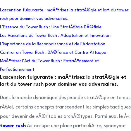
Lascension fulgurante : maÃ®trisez la stratÃ©gie et lart du tower
rush pour dominer vos adversaires.
L’Essence du Tower Rush : Une StratÃ©gie DÃ©finie
Les Variations du Tower Rush : Adaptation et Innovation
L’Importance de la Reconnaissance et de l’Adaptation
Contrer un Tower Rush : DÃ©fense et Contre-Attaque
MaÃ®triser l’Art du Tower Rush : EntraÃ®nement et
Perfectionnement
Lascension fulgurante : maÃ®trisez la stratÃ©gie et
lart du tower rush pour dominer vos adversaires.
Dans le monde dynamique des jeux de stratÃ©gie en temps
rÃ©el, certains concepts transcendent les simples tactiques
pour devenir de vÃ©ritables archÃ©types. Parmi eux, le Â«
tower rush
Â» occupe une place particuliÃ¨re, synonyme