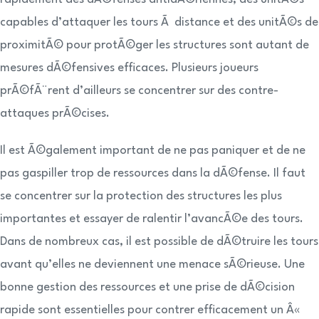
capables d’attaquer les tours Ã distance et des unitÃ©s de
proximitÃ© pour protÃ©ger les structures sont autant de
mesures dÃ©fensives efficaces. Plusieurs joueurs
prÃ©fÃ¨rent d’ailleurs se concentrer sur des contre-
attaques prÃ©cises.
Il est Ã©galement important de ne pas paniquer et de ne
pas gaspiller trop de ressources dans la dÃ©fense. Il faut
se concentrer sur la protection des structures les plus
importantes et essayer de ralentir l’avancÃ©e des tours.
Dans de nombreux cas, il est possible de dÃ©truire les tours
avant qu’elles ne deviennent une menace sÃ©rieuse. Une
bonne gestion des ressources et une prise de dÃ©cision
rapide sont essentielles pour contrer efficacement un Â«