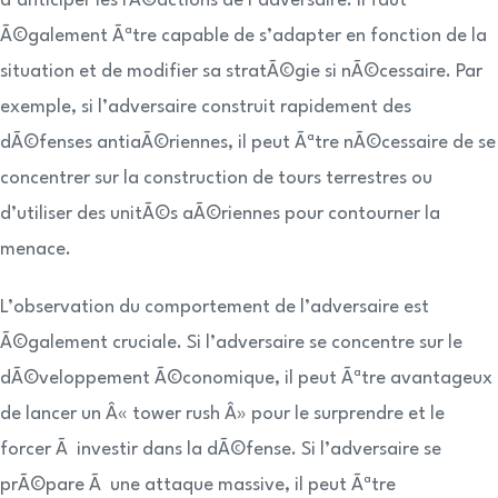
d’anticiper les rÃ©actions de l’adversaire. Il faut
Ã©galement Ãªtre capable de s’adapter en fonction de la
situation et de modifier sa stratÃ©gie si nÃ©cessaire. Par
exemple, si l’adversaire construit rapidement des
dÃ©fenses antiaÃ©riennes, il peut Ãªtre nÃ©cessaire de se
concentrer sur la construction de tours terrestres ou
d’utiliser des unitÃ©s aÃ©riennes pour contourner la
menace.
L’observation du comportement de l’adversaire est
Ã©galement cruciale. Si l’adversaire se concentre sur le
dÃ©veloppement Ã©conomique, il peut Ãªtre avantageux
de lancer un Â« tower rush Â» pour le surprendre et le
forcer Ã investir dans la dÃ©fense. Si l’adversaire se
prÃ©pare Ã une attaque massive, il peut Ãªtre