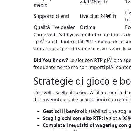
24â€‘48â€¯h
12
medio
Li
Supporto clienti
Live chat 24â€¯h
te
QualitÃ live dealer
Ottima
Ec
Come vedi, Yabbycasino.It offre un bonus di 
i piÃ¹ rapidi. Inoltre, lâ€™RTP medio delle s
vantaggiosa per chi vuole massimizzare le vi
Did You Know?
Le slot con RTP piÃ¹ alto s
frequentemente ma con importi piÃ¹ conten
Strategie di gioco e b
Una volta scelto il casino, Ã¨ il momento di 
di benvenuto e dalle promozioni ricorrenti. 
Gestisci il bankroll
: stabilisci una sogl
Scegli giochi con alto RTP
: le slot a 96
Completa i requisiti di wagering con g