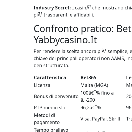
Industry Secret:
I casinÃ² che mostrano ch
piÃ¹ trasparenti e affidabili.
Confronto pratico: Be
Yabbycasino.It
Per rendere la scelta ancora piÃ¹ semplice, 
chiave dei principali operatori non AAMS, 
ben strutturata.
Caratteristica
Bet365
Le
Licenza
Malta (MGA)
Ma
100â€¯% fino a
Bonus di benvenuto
20
â‚¬200
RTP medio slot
96,2â€¯%
96
Metodi di
Visa, PayPal, Skrill
Tr
pagamento
Tempo prelievo