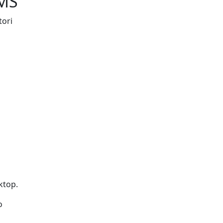
AMS
tori
ktop.
o