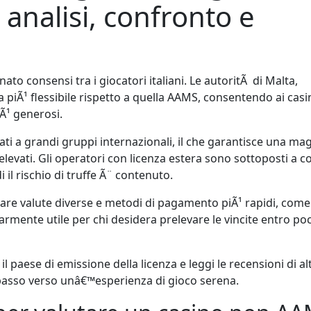
analisi, confronto e
ato consensi tra i giocatori italiani. Le autoritÃ di Malta,
piÃ¹ flessibile rispetto a quella AAMS, consentendo ai casi
Ã¹ generosi.
iati a grandi gruppi internazionali, il che garantisce una ma
elevati. Gli operatori con licenza estera sono sottoposti a co
i il rischio di truffe Ã¨ contenuto.
izzare valute diverse e metodi di pagamento piÃ¹ rapidi, come
larmente utile per chi desidera prelevare le vincite entro po
il paese di emissione della licenza e leggi le recensioni di alt
o passo verso unâ€™esperienza di gioco serena.