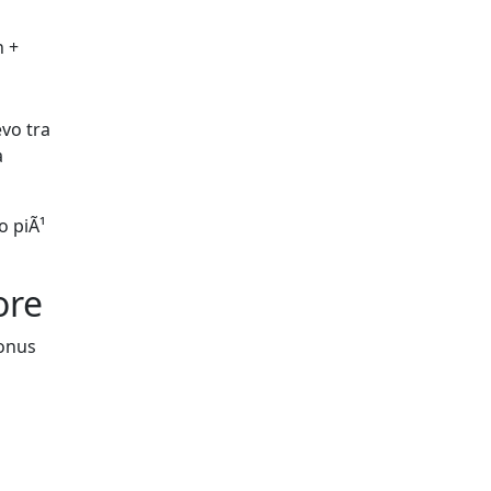
h +
evo tra
a
o piÃ¹
ore
bonus