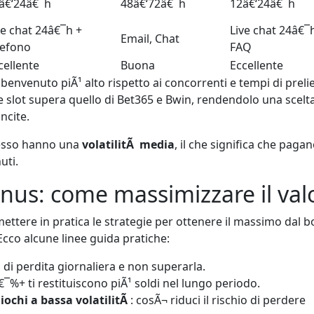
â€‘24â€¯h
48â€‘72â€¯h
12â€‘24â€¯h
ve chat 24â€¯h +
Live chat 24â€¯
Email, Chat
lefono
FAQ
cellente
Buona
Eccellente
benvenuto piÃ¹ alto rispetto ai concorrenti e tempi di preli
ue slot supera quello di Bet365 e Bwin, rendendolo una scelt
ncite.
pesso hanno una
volatilitÃ media
, il che significa che pagan
uti.
onus: come massimizzare il val
mettere in pratica le strategie per ottenere il massimo dal 
Ecco alcune linee guida pratiche:
ia di perdita giornaliera e non superarla.
â€¯%+ ti restituiscono piÃ¹ soldi nel lungo periodo.
iochi a bassa volatilitÃ
: cosÃ¬ riduci il rischio di perdere