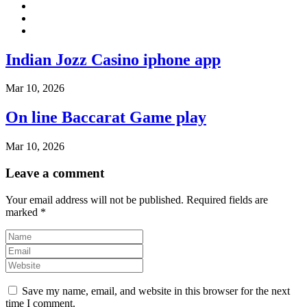
Indian Jozz Casino iphone app
Mar 10, 2026
On line Baccarat Game play
Mar 10, 2026
Leave a comment
Your email address will not be published.
Required fields are
marked
*
Save my name, email, and website in this browser for the next
time I comment.