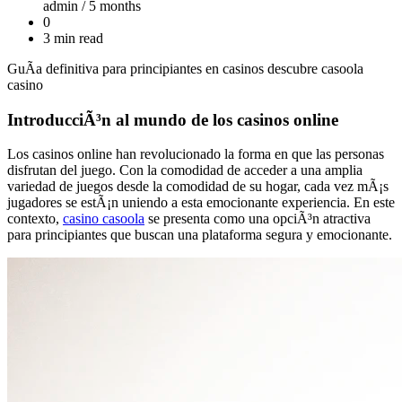
admin /
5 months
0
3 min read
GuÃ­a definitiva para principiantes en casinos descubre casoola
casino
IntroducciÃ³n al mundo de los casinos online
Los casinos online han revolucionado la forma en que las personas
disfrutan del juego. Con la comodidad de acceder a una amplia
variedad de juegos desde la comodidad de su hogar, cada vez mÃ¡s
jugadores se estÃ¡n uniendo a esta emocionante experiencia. En este
contexto,
casino casoola
se presenta como una opciÃ³n atractiva
para principiantes que buscan una plataforma segura y emocionante.