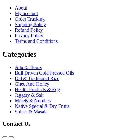
About
My account
Order Tracking
Shipping Policy
Refund Policy
Privacy Policy
Terms and Conditions
Categories
Atta & Flours
Bull Driven Cold Pressed Oils
Dal & Traditional Rice
Ghee And Honey
Health Products & Egg
Jaggery & Salt
Millets & Noodles
Native Special & Dry Fruits
Spices & Masala
Contact Us