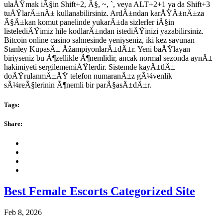
ulaÅŸmak iÃ§in Shift+2, Â§, ~, `, veya ALT+2+1 ya da Shift+3
tuÅŸlarÄ±nÄ± kullanabilirsiniz. ArdÄ±ndan karÅŸÄ±nÄ±za
Ã§Ä±kan komut panelinde yukarÄ±da sizlerler iÃ§in
listelediÄŸimiz hile kodlarÄ±ndan istediÄŸinizi yazabilirsiniz.
Bitcoin online casino sahnesinde yeniyseniz, iki kez savunan
Stanley KupasÄ± ÅžampiyonlarÄ±dÄ±r. Yeni baÅŸlayan
biriyseniz bu Ã¶zellikle Ã¶nemlidir, ancak normal sezonda aynÄ±
hakimiyeti sergilememiÅŸlerdir. Sistemde kayÄ±tlÄ±
doÄŸrulanmÄ±ÅŸ telefon numaranÄ±z gÃ¼venlik
sÃ¼reÃ§lerinin Ã¶nemli bir parÃ§asÄ±dÄ±r.
Tags:
Share:
Best Female Escorts Categorized Site
Feb 8, 2026