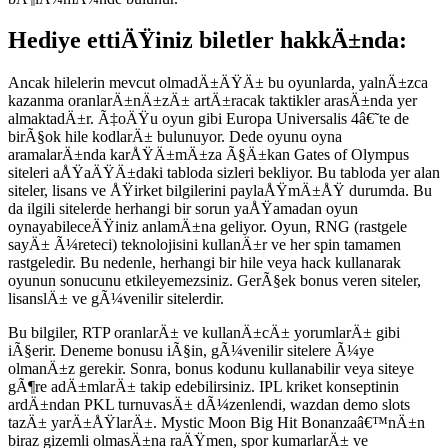
Hediye ettiÄŸiniz biletler hakkÄ±nda:
Ancak hilelerin mevcut olmadÄ±ÄŸÄ± bu oyunlarda, yalnÄ±zca
kazanma oranlarÄ±nÄ±zÄ± artÄ±racak taktikler arasÄ±nda yer
almaktadÄ±r. Ã‡oÄŸu oyun gibi Europa Universalis 4â€˜te de
birÃ§ok hile kodlarÄ± bulunuyor. Dede oyunu oyna
aramalarÄ±nda karÅŸÄ±mÄ±za Ã§Ä±kan Gates of Olympus
siteleri aÅŸaÄŸÄ±daki tabloda sizleri bekliyor. Bu tabloda yer alan
siteler, lisans ve ÅŸirket bilgilerini paylaÅŸmÄ±ÅŸ durumda. Bu
da ilgili sitelerde herhangi bir sorun yaÅŸamadan oyun
oynayabileceÄŸiniz anlamÄ±na geliyor. Oyun, RNG (rastgele
sayÄ± Ã¼reteci) teknolojisini kullanÄ±r ve her spin tamamen
rastgeledir. Bu nedenle, herhangi bir hile veya hack kullanarak
oyunun sonucunu etkileyemezsiniz. GerÃ§ek bonus veren siteler,
lisanslÄ± ve gÃ¼venilir sitelerdir.
Bu bilgiler, RTP oranlarÄ± ve kullanÄ±cÄ± yorumlarÄ± gibi
iÃ§erir. Deneme bonusu iÃ§in, gÃ¼venilir sitelere Ã¼ye
olmanÄ±z gerekir. Sonra, bonus kodunu kullanabilir veya siteye
gÃ¶re adÄ±mlarÄ± takip edebilirsiniz. IPL kriket konseptinin
ardÄ±ndan PKL turnuvasÄ± dÃ¼zenlendi, wazdan demo slots
tazÄ± yarÄ±ÅŸlarÄ±. Mystic Moon Big Hit Bonanzaâ€™nÄ±n
biraz gizemli olmasÄ±na raÄŸmen, spor kumarlarÄ± ve