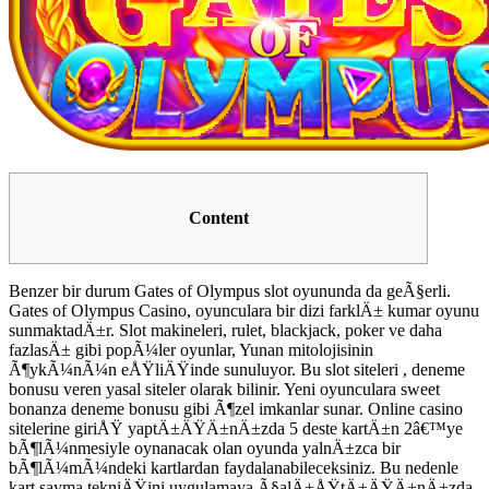
Content
Benzer bir durum Gates of Olympus slot oyununda da geÃ§erli.
Gates of Olympus Casino, oyunculara bir dizi farklÄ± kumar oyunu
sunmaktadÄ±r. Slot makineleri, rulet, blackjack, poker ve daha
fazlasÄ± gibi popÃ¼ler oyunlar, Yunan mitolojisinin
Ã¶ykÃ¼nÃ¼n eÅŸliÄŸinde sunuluyor. Bu slot siteleri , deneme
bonusu veren yasal siteler olarak bilinir. Yeni oyunculara sweet
bonanza deneme bonusu gibi Ã¶zel imkanlar sunar. Online casino
sitelerine giriÅŸ yaptÄ±ÄŸÄ±nÄ±zda 5 deste kartÄ±n 2â€™ye
bÃ¶lÃ¼nmesiyle oynanacak olan oyunda yalnÄ±zca bir
bÃ¶lÃ¼mÃ¼ndeki kartlardan faydalanabileceksiniz. Bu nedenle
kart sayma tekniÄŸini uygulamaya Ã§alÄ±ÅŸtÄ±ÄŸÄ±nÄ±zda,