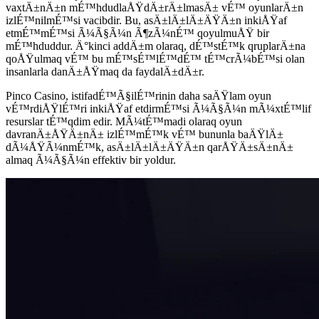
vaxtÄ±nÄ±n mÉ™hdudlaÅŸdÄ±rÄ±lmasÄ± vÉ™ oyunlarÄ±n
izlÉ™nilmÉ™si vacibdir. Bu, asÄ±lÄ±lÄ±ÄŸÄ±n inkiÅŸaf
etmÉ™mÉ™si Ã¼Ã§Ã¼n Ã¶zÃ¼nÉ™ qoyulmuÅŸ bir
mÉ™hduddur. Ä°kinci addÄ±m olaraq, dÉ™stÉ™k qruplarÄ±na
qoÅŸulmaq vÉ™ bu mÉ™sÉ™lÉ™dÉ™ tÉ™crÃ¼bÉ™si olan
insanlarla danÄ±ÅŸmaq da faydalÄ±dÄ±r.
Pinco Casino, istifadÉ™Ã§ilÉ™rinin daha saÄŸlam oyun
vÉ™rdiÅŸlÉ™ri inkiÅŸaf etdirmÉ™si Ã¼Ã§Ã¼n mÃ¼xtÉ™lif
resurslar tÉ™qdim edir. MÃ¼tÉ™madi olaraq oyun
davranÄ±ÅŸÄ±nÄ± izlÉ™mÉ™k vÉ™ bununla baÄŸlÄ±
dÃ¼ÅŸÃ¼nmÉ™k, asÄ±lÄ±lÄ±ÄŸÄ±n qarÅŸÄ±sÄ±nÄ±
almaq Ã¼Ã§Ã¼n effektiv bir yoldur.