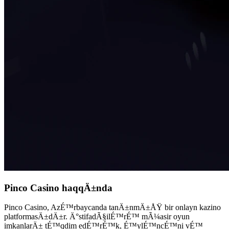
Pinco Casino haqqÄ±nda
Pinco Casino, AzÉ™rbaycanda tanÄ±nmÄ±ÅŸ bir onlayn kazino
platformasÄ±dÄ±r. Ä°stifadÃ§ilÉ™rÉ™ mÃ¼asir oyun
imkanlarÄ± tÉ™qdim edÉ™rÉ™k, É™ylÉ™ncÉ™ni vÉ™