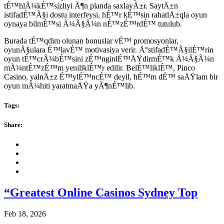
tÉ™hlÃ¼kÉ™sizliyi Ã¶n planda saxlayÄ±r. SaytÄ±n
istifadÉ™Ã§i dostu interfeysi, hÉ™r kÉ™sin rahatlÄ±qla oyun
oynaya bilmÉ™si Ã¼Ã§Ã¼n nÉ™zÉ™rdÉ™ tutulub.
Burada tÉ™qdim olunan bonuslar vÉ™ promosyonlar,
oyunÃ§ulara É™lavÉ™ motivasiya verir. Ä°stifadÉ™Ã§ilÉ™rin
oyun tÉ™crÃ¼bÉ™sini zÉ™nginlÉ™ÅŸdirmÉ™k Ã¼Ã§Ã¼n
mÃ¼ntÉ™zÉ™m yeniliklÉ™r edilir. BelÉ™liklÉ™, Pinco
Casino, yalnÄ±z É™ylÉ™ncÉ™ deyil, hÉ™m dÉ™ saÄŸlam bir
oyun mÃ¼hiti yaratmaÄŸa yÃ¶nÉ™lib.
Tags:
Share:
“Greatest Online Casinos Sydney Top
Feb 18, 2026