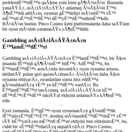
problemlÉ™rdÉ™n qaÃ§ma yolu kimi gÃ¶rÃ¼nÃ¼r. Bununla
yanaÅŸÄ±, asÄ±lÄ±lÄ±ÄŸÄ± anlamaq Ã¼Ã§Ã¼n É™n
Ã¶nÉ™mli addÄ±m, oyunun gÉ™tirdiyi mÃ¼sbÉ™t vÉ™
mÉ™nfi tÉ™rÉ™flÉ™ri dÉ™yÉ™rlÉ™ndirmÉ™kdir.
BÃ¼tÃ¼n bunlar, Pinco Casino kimi platformalarda daha saÄŸlam
bir oyun mÃ¼hiti yaratmaÄŸa yÃ¶nÉ™ldilir.
Gambling asÄ±lÄ±lÄ±ÄŸÄ±nÄ±n
É™lamÉ™tlÉ™ri
Gambling asÄ±lÄ±lÄ±ÄŸÄ±nÄ±n É™lamÉ™tlÉ™ri, bir Ã§ox
insanda fÉ™rqli gÃ¶rÃ¼nÉ™ bilÉ™r. AdÉ™tÉ™n, bu
É™lamÉ™tlÉ™r arasÄ±nda davamlÄ± oyun oynama arzusu,
itirilmiÅŸ pulun geri qazanÄ±lmasÄ± Ã¼Ã§Ã¼n daha Ã§ox
oynama ehtiyacÄ±, oyunlardan sonra hiss edilÉ™n
gÃ¼nahkarlÄ±q vÉ™ ya kÉ™dÉ™r vardÄ±r. Bu
É™lamÉ™tlÉ™ri tanÄ±maq, asÄ±lÄ±lÄ±ÄŸÄ±n nÉ™
dÉ™rÉ™cÉ™dÉ™ inkiÅŸaf etdiyini anlamaÄŸa kÃ¶mÉ™k
edir.
Eyni zamanda, É™gÉ™r oyun oynamanÄ±n gÃ¼ndÉ™lik
fÉ™aliyyÉ™tlÉ™rÉ™, dostluq mÃ¼nasibÉ™tlÉ™rinÉ™ vÉ™
iÅŸ hÉ™yatÄ±na mÉ™nfi tÉ™sir etdiyini hiss edirsinizsÉ™, bu,
ciddi bir xÉ™bÉ™rdarlÄ±q siqnalÄ±dÄ±r. Pinco Casino,
istifadÉ™Ã§ilÉ™rin bu É™lamÉ™tlÉ™ri izlÉ™mÉ™si vÉ™