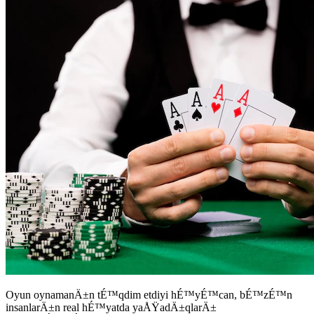
Oyun oynamanÄ±n tÉ™qdim etdiyi hÉ™yÉ™can, bÉ™zÉ™n
insanlarÄ±n real hÉ™yatda yaÅŸadÄ±qlarÄ±