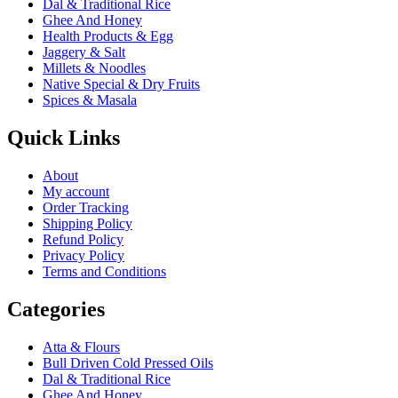
Dal & Traditional Rice
Ghee And Honey
Health Products & Egg
Jaggery & Salt
Millets & Noodles
Native Special & Dry Fruits
Spices & Masala
Quick Links
About
My account
Order Tracking
Shipping Policy
Refund Policy
Privacy Policy
Terms and Conditions
Categories
Atta & Flours
Bull Driven Cold Pressed Oils
Dal & Traditional Rice
Ghee And Honey