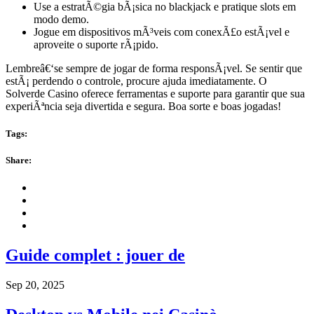
Use a estratÃ©gia bÃ¡sica no blackjack e pratique slots em
modo demo.
Jogue em dispositivos mÃ³veis com conexÃ£o estÃ¡vel e
aproveite o suporte rÃ¡pido.
Lembreâ€‘se sempre de jogar de forma responsÃ¡vel. Se sentir que
estÃ¡ perdendo o controle, procure ajuda imediatamente. O
Solverde Casino oferece ferramentas e suporte para garantir que sua
experiÃªncia seja divertida e segura. Boa sorte e boas jogadas!
Tags:
Share:
Guide complet : jouer de
Sep 20, 2025