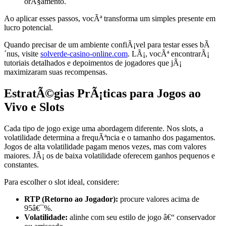
orÃ§amento.
Ao aplicar esses passos, vocÃª transforma um simples presente em
lucro potencial.
Quando precisar de um ambiente confiÃ¡vel para testar esses bÃ
´nus, visite
solverde-casino-online.com
. LÃ¡, vocÃª encontrarÃ¡
tutoriais detalhados e depoimentos de jogadores que jÃ¡
maximizaram suas recompensas.
EstratÃ©gias PrÃ¡ticas para Jogos ao
Vivo e Slots
Cada tipo de jogo exige uma abordagem diferente. Nos slots, a
volatilidade determina a frequÃªncia e o tamanho dos pagamentos.
Jogos de alta volatilidade pagam menos vezes, mas com valores
maiores. JÃ¡ os de baixa volatilidade oferecem ganhos pequenos e
constantes.
Para escolher o slot ideal, considere:
RTP (Retorno ao Jogador):
procure valores acima de
95â€¯%.
Volatilidade:
alinhe com seu estilo de jogo â€“ conservador