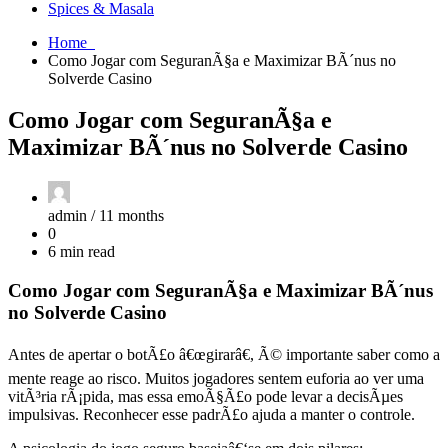
Spices & Masala
Home
Como Jogar com SeguranÃ§a e Maximizar BÃ´nus no
Solverde Casino
Como Jogar com SeguranÃ§a e
Maximizar BÃ´nus no Solverde Casino
admin /
11 months
0
6 min read
Como Jogar com SeguranÃ§a e Maximizar BÃ´nus
no Solverde Casino
Antes de apertar o botÃ£o â€œgirarâ€, Ã© importante saber como a
mente reage ao risco. Muitos jogadores sentem euforia ao ver uma
vitÃ³ria rÃ¡pida, mas essa emoÃ§Ã£o pode levar a decisÃµes
impulsivas. Reconhecer esse padrÃ£o ajuda a manter o controle.