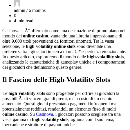
admin /
6 months
0
4 min read
Casinova si Ã¨ affermato come una destinazione di primo piano nel
mondo dei
online casino
, vantando una libreria impressionante di
oltre 9.000 titoli provenienti da fornitori rinomati. Tra la vasta
selezione, le
high-volatility online slots
sono diventate una
preferenza tra i giocatori in cerca di unâ€™esperienza emozionante.
In questo articolo, esploreremo il mondo delle
high-volatility slots
,
analizzando le caratteristiche di gameplay uniche e i comportamenti
dei giocatori che definiscono questo genere.
Il Fascino delle High-Volatility Slots
Le
high-volatility slots
sono progettate per offrire ai giocatori la
possibilitÃ di vincere grandi premi, ma a costo di un rischio
aumentato. Questi giochi presentano pagamenti infrequenti ma
potenzialmente redditizi, rendendoli un elemento fisso di molti
online casino
. Su
Casinova
, i giocatori possono scegliere tra una
vasta gamma di
high-volatility slots
, ognuna con il suo tema,
meccaniche e strutture di payout uniche.