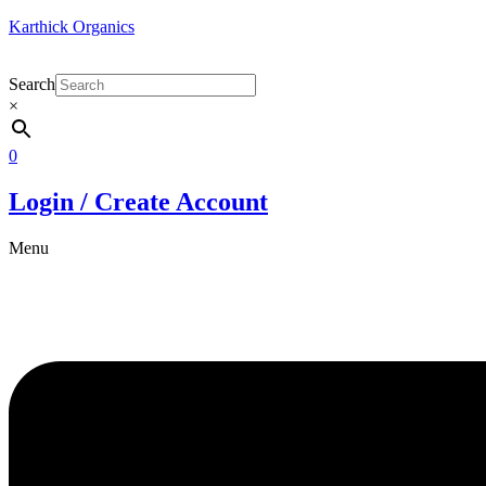
Karthick Organics
Search
×
0
Login / Create Account
Menu