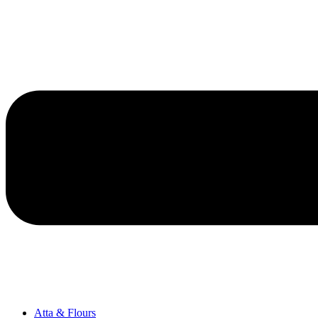
Atta & Flours