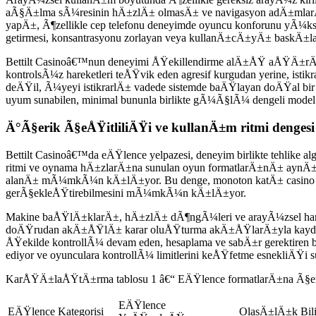
aÃ§Ä±lma sÃ¼resinin hÄ±zlÄ± olmasÄ± ve navigasyon adÄ±ml
yapÄ±, Ã¶zellikle cep telefonu deneyimde oyuncu konforunu yÃ¼kse
getirmesi, konsantrasyonu zorlayan veya kullanÄ±cÄ±yÄ± baskÄ
Bettilt Casinoâ€™nun deneyimi ÅŸekillendirme alÄ±ÅŸ aÅŸÄ±r
kontrolsÃ¼z hareketleri teÅŸvik eden agresif kurgudan yerine, is
deÄŸil, Ã¼yeyi istikrarlÄ± vadede sistemde baÄŸlayan doÄŸal bir
uyum sunabilen, minimal bununla birlikte gÃ¼Ã§lÃ¼ dengeli model
Ä°Ã§erik Ã§eÅŸitliliÄŸi ve kullanÄ±m ritmi dengesi
Bettilt Casinoâ€™da eÄŸlence yelpazesi, deneyim birlikte tehl
ritmi ve oynama hÄ±zlarÄ±na sunulan oyun formatlarÄ±nÄ± aynÄ± ya
alanÄ± mÃ¼mkÃ¼n kÄ±lÄ±yor. Bu denge, monoton katÄ± casino ti
gerÃ§ekleÅŸtirebilmesini mÃ¼mkÃ¼n kÄ±lÄ±yor.
Makine baÅŸlÄ±klarÄ±, hÄ±zlÄ± dÃ¶ngÃ¼leri ve arayÃ¼zsel harek
doÄŸrudan akÄ±ÅŸlÄ± karar oluÅŸturma akÄ±ÅŸlarÄ±yla kayda d
ÅŸekilde kontrollÃ¼ devam eden, hesaplama ve sabÄ±r gerektiren b
ediyor ve oyunculara kontrollÃ¼ limitlerini keÅŸfetme esnekliÄŸi s
KarÅŸÄ±laÅŸtÄ±rma tablosu 1 â€“ EÄŸlence formatlarÄ±na Ã§er
EÄŸlence
EÄŸlence Kategorisi
OlasÄ±lÄ±k Bili