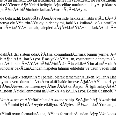
un alanÄ±, zevkli istikrarlÄ± deneyim yapÄ±sÄ± ile farkÄ±ndalÄ±
gibi eÄŸlence Ã¶ÄŸeleri belirgin Ã¶ncelikte tutulurken; kayÄ±p id
parÃ§asÄ± biÃ§iminde kullanÄ±ma aÃ§Ä±lÄ±yor.
nde belirsizlik kontrolÃ¼ Ã§erÃ§evesinde hakikaten istikrarlÄ
a oluÅŸturduÄŸu oyun deneyimi, farklÄ± kullanÄ±cÄ± profilleri ve
cÄ± taÅŸÄ±mamak; talepleri aÃ§Ä±klaÅŸtÄ±ran, farkÄ±ndalÄ±klÄ± k
 odaklÄ± dar sistem odaÄŸÄ±na konumlandÄ±rmak bunun yerine, Ã¼ye o
nde Ã¶ne Ã§Ä±karÄ±yor. Esas yaklaÅŸÄ±m, oyuncunun deneyim sÄ±
±mcÄ±da kaldÄ±ÄŸÄ± bÃ¼tÃ¼nlÃ¼klÃ¼ etkileÅŸim alanÄ± oluÅŸtu
ncular bakÄ±mÄ±ndan nispeten tahmin edilebilir ve uzun vadeli is
asyon ve iÃ§erik zenginliÄŸi paralel olarak tamamlanÄ±rken, kullanÄ±
 oyun severe durmaksÄ±zÄ±n aktif halde itmeye Ã§alÄ±ÅŸan zorla
l Ã§erÃ§evesi benimsemeyi Ã¶ne Ã§Ä±karÄ±yor. Ä°lgili anlayÄ±ÅŸ do
ndan ÅŸekillenmesini mÃ¼mkÃ¼n kÄ±lÄ±yor. Bettilt Casinoâ€™n
Ã¼ net ve ÅŸeffaf rahat dÃ¼zene sahip. SeÃ§im bÃ¶lÃ¼mlerinin 
tkileÅŸimini iyi dÃ¼zeyde etkiliyor. BÃ¶ylesi dÃ¼zen, doÄŸrudan 
Ÿimli oyun formatlarÄ±na, ÅŸans formatlarÄ±ndan Ã¶zgÃ¼n konsept