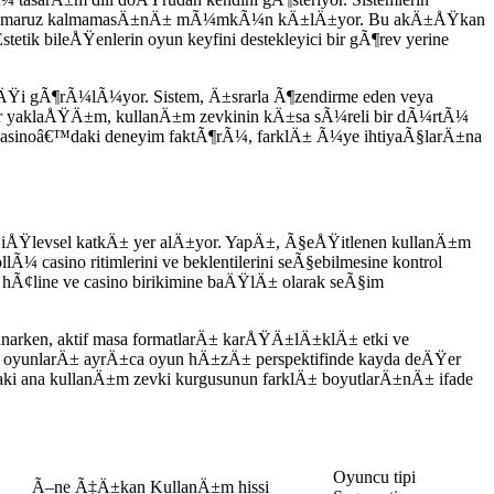
Ä±da maruz kalmamasÄ±nÄ± mÃ¼mkÃ¼n kÄ±lÄ±yor. Bu akÄ±ÅŸkan
ik bileÅŸenlerin oyun keyfini destekleyici bir gÃ¶rev yerine
i gÃ¶rÃ¼lÃ¼yor. Sistem, Ä±srarla Ã¶zendirme eden veya
 tÃ¼r yaklaÅŸÄ±m, kullanÄ±m zevkinin kÄ±sa sÃ¼reli bir dÃ¼rtÃ¼
lt Casinoâ€™daki deneyim faktÃ¶rÃ¼, farklÄ± Ã¼ye ihtiyaÃ§larÄ±na
 iÅŸlevsel katkÄ± yer alÄ±yor. YapÄ±, Ã§eÅŸitlenen kullanÄ±m
casino ritimlerini ve beklentilerini seÃ§ebilmesine kontrol
¢line ve casino birikimine baÄŸlÄ± olarak seÃ§im
arken, aktif masa formatlarÄ± karÅŸÄ±lÄ±klÄ± etki ve
oyunlarÄ± ayrÄ±ca oyun hÄ±zÄ± perspektifinde kayda deÄŸer
daki ana kullanÄ±m zevki kurgusunun farklÄ± boyutlarÄ±nÄ± ifade
Oyuncu tipi
Ã–ne Ã‡Ä±kan KullanÄ±m hissi