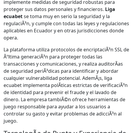
implemente medidas de seguridad robustas para
proteger sus datos personales y financieros.
Liga
ecuabet
se toma muy en serio la seguridad y la
regulaciÃ³n, y cumple con todas las leyes y regulaciones
aplicables en Ecuador y en otras jurisdicciones donde
opera.
La plataforma utiliza protocolos de encriptaciÃ³n SSL de
Ãºltima generaciÃ³n para proteger todas las
transacciones y comunicaciones, y realiza auditorÃ­as
de seguridad periÃ³dicas para identificar y abordar
cualquier vulnerabilidad potencial. AdemÃ¡s, liga
ecuabet implementa polÃ­ticas estrictas de verificaciÃ³n
de identidad para prevenir el fraude y el lavado de
dinero. La empresa tambiÃ©n ofrece herramientas de
juego responsable para ayudar a los usuarios a
controlar su gasto y evitar problemas de adicciÃ³n al
juego.