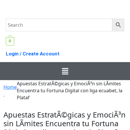
0
Login / Create Account
Apuestas EstratÃ©gicas y EmociÃ³n sin LÃ­mites
Home
Encuentra tu Fortuna Digital con liga ecuabet, la
Plataf
Apuestas EstratÃ©gicas y EmociÃ³n
sin LÃ­mites Encuentra tu Fortuna