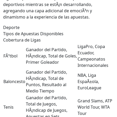
deportivos mientras se estÃ¡n desarrollando,
agregando una capa adicional de emociÃ³n y
dinamismo a la experiencia de las apuestas.
Deporte
Tipos de Apuestas Disponibles
Cobertura de Ligas
LigaPro, Copa
Ganador del Partido,
Ecuador,
FÃºtbol
HÃ¡ndicap, Total de Goles,
Campeonatos
Primer Goleador
Internacionales
Ganador del Partido,
NBA, Liga
HÃ¡ndicap, Total de
Baloncesto
EspaÃ±ola,
Puntos, Resultado al
EuroLeague
Medio Tiempo
Ganador del Partido,
Grand Slams, ATP
Total de Juegos,
Tenis
World Tour, WTA
HÃ¡ndicap de Juegos,
Tour
Apuestas en Sets