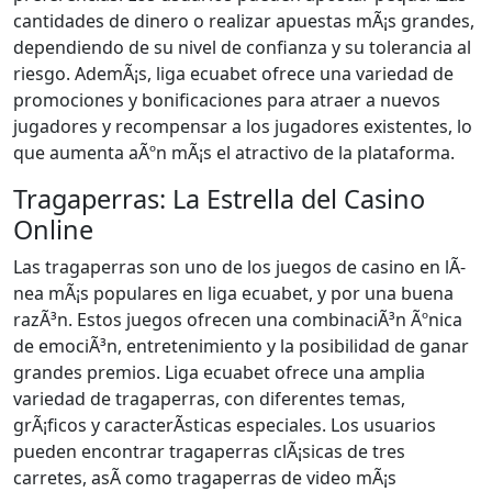
cantidades de dinero o realizar apuestas mÃ¡s grandes,
dependiendo de su nivel de confianza y su tolerancia al
riesgo. AdemÃ¡s, liga ecuabet ofrece una variedad de
promociones y bonificaciones para atraer a nuevos
jugadores y recompensar a los jugadores existentes, lo
que aumenta aÃºn mÃ¡s el atractivo de la plataforma.
Tragaperras: La Estrella del Casino
Online
Las tragaperras son uno de los juegos de casino en lÃ­
nea mÃ¡s populares en liga ecuabet, y por una buena
razÃ³n. Estos juegos ofrecen una combinaciÃ³n Ãºnica
de emociÃ³n, entretenimiento y la posibilidad de ganar
grandes premios. Liga ecuabet ofrece una amplia
variedad de tragaperras, con diferentes temas,
grÃ¡ficos y caracterÃ­sticas especiales. Los usuarios
pueden encontrar tragaperras clÃ¡sicas de tres
carretes, asÃ­ como tragaperras de video mÃ¡s