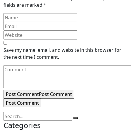
fields are marked
*
Save my name, email, and website in this browser for
the next time I comment.
Post Comment
Post Comment
Categories