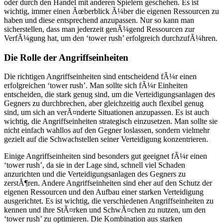
oder durch den Handel mit anderen Spielern geschehen. Es ist
wichtig, immer einen Ãœberblick Ã¼ber die eigenen Ressourcen zu
haben und diese entsprechend anzupassen. Nur so kann man
sicherstellen, dass man jederzeit genÃ¼gend Ressourcen zur
VerfÃ¼gung hat, um den ‘tower rush’ erfolgreich durchzufÃ¼hren.
Die Rolle der Angriffseinheiten
Die richtigen Angriffseinheiten sind entscheidend fÃ¼r einen
erfolgreichen ‘tower rush’. Man sollte sich fÃ¼r Einheiten
entscheiden, die stark genug sind, um die Verteidigungsanlagen des
Gegners zu durchbrechen, aber gleichzeitig auch flexibel genug
sind, um sich an verÃ¤nderte Situationen anzupassen. Es ist auch
wichtig, die Angriffseinheiten strategisch einzusetzen. Man sollte sie
nicht einfach wahllos auf den Gegner loslassen, sondern vielmehr
gezielt auf die Schwachstellen seiner Verteidigung konzentrieren.
Einige Angriffseinheiten sind besonders gut geeignet fÃ¼r einen
‘tower rush’, da sie in der Lage sind, schnell viel Schaden
anzurichten und die Verteidigungsanlagen des Gegners zu
zerstÃ¶ren. Andere Angriffseinheiten sind eher auf den Schutz der
eigenen Ressourcen und den Aufbau einer starken Verteidigung
ausgerichtet. Es ist wichtig, die verschiedenen Angriffseinheiten zu
kennen und ihre StÃ¤rken und SchwÃ¤chen zu nutzen, um den
‘tower rush’ zu optimieren. Die Kombination aus starken