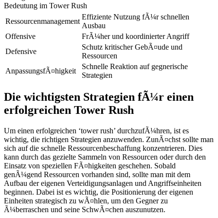
Bedeutung im Tower Rush
Effiziente Nutzung fÃ¼r schnellen
Ressourcenmanagement
Ausbau
Offensive
FrÃ¼her und koordinierter Angriff
Schutz kritischer GebÃ¤ude und
Defensive
Ressourcen
Schnelle Reaktion auf gegnerische
AnpassungsfÃ¤higkeit
Strategien
Die wichtigsten Strategien fÃ¼r einen
erfolgreichen Tower Rush
Um einen erfolgreichen ‘tower rush’ durchzufÃ¼hren, ist es
wichtig, die richtigen Strategien anzuwenden. ZunÃ¤chst sollte man
sich auf die schnelle Ressourcenbeschaffung konzentrieren. Dies
kann durch das gezielte Sammeln von Ressourcen oder durch den
Einsatz von speziellen FÃ¤higkeiten geschehen. Sobald
genÃ¼gend Ressourcen vorhanden sind, sollte man mit dem
Aufbau der eigenen Verteidigungsanlagen und Angriffseinheiten
beginnen. Dabei ist es wichtig, die Positionierung der eigenen
Einheiten strategisch zu wÃ¤hlen, um den Gegner zu
Ã¼berraschen und seine SchwÃ¤chen auszunutzen.