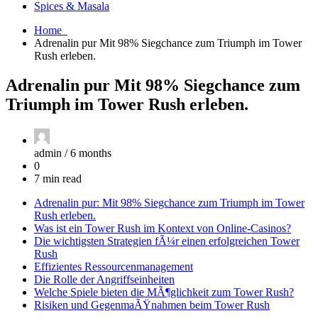
Spices & Masala
Home
Adrenalin pur Mit 98% Siegchance zum Triumph im Tower
Rush erleben.
Adrenalin pur Mit 98% Siegchance zum
Triumph im Tower Rush erleben.
admin /
6 months
0
7 min read
Adrenalin pur: Mit 98% Siegchance zum Triumph im Tower
Rush erleben.
Was ist ein Tower Rush im Kontext von Online-Casinos?
Die wichtigsten Strategien fÃ¼r einen erfolgreichen Tower
Rush
Effizientes Ressourcenmanagement
Die Rolle der Angriffseinheiten
Welche Spiele bieten die MÃ¶glichkeit zum Tower Rush?
Risiken und GegenmaÃŸnahmen beim Tower Rush