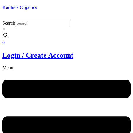
Karthick Organics
Search
×
0
Login / Create Account
Menu