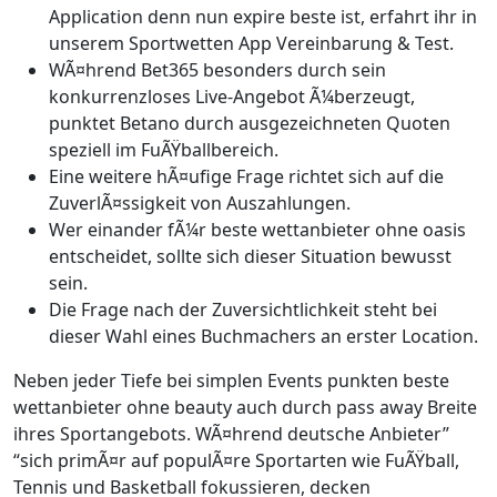
Application denn nun expire beste ist, erfahrt ihr in
unserem Sportwetten App Vereinbarung & Test.
WÃ¤hrend Bet365 besonders durch sein
konkurrenzloses Live-Angebot Ã¼berzeugt,
punktet Betano durch ausgezeichneten Quoten
speziell im FuÃŸballbereich.
Eine weitere hÃ¤ufige Frage richtet sich auf die
ZuverlÃ¤ssigkeit von Auszahlungen.
Wer einander fÃ¼r beste wettanbieter ohne oasis
entscheidet, sollte sich dieser Situation bewusst
sein.
Die Frage nach der Zuversichtlichkeit steht bei
dieser Wahl eines Buchmachers an erster Location.
Neben jeder Tiefe bei simplen Events punkten beste
wettanbieter ohne beauty auch durch pass away Breite
ihres Sportangebots. WÃ¤hrend deutsche Anbieter”
“sich primÃ¤r auf populÃ¤re Sportarten wie FuÃŸball,
Tennis und Basketball fokussieren, decken