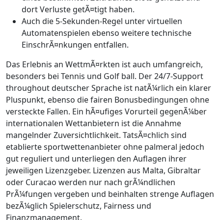
dort Verluste getÃ¤tigt haben.
Auch die 5-Sekunden-Regel unter virtuellen
Automatenspielen ebenso weitere technische
EinschrÃ¤nkungen entfallen.
Das Erlebnis an WettmÃ¤rkten ist auch umfangreich,
besonders bei Tennis und Golf ball. Der 24/7-Support
throughout deutscher Sprache ist natÃ¼rlich ein klarer
Pluspunkt, ebenso die fairen Bonusbedingungen ohne
versteckte Fallen. Ein hÃ¤ufiges Vorurteil gegenÃ¼ber
internationalen Wettanbietern ist die Annahme
mangelnder Zuversichtlichkeit. TatsÃ¤chlich sind
etablierte sportwettenanbieter ohne palmeral jedoch
gut reguliert und unterliegen den Auflagen ihrer
jeweiligen Lizenzgeber. Lizenzen aus Malta, Gibraltar
oder Curacao werden nur nach grÃ¼ndlichen
PrÃ¼fungen vergeben und beinhalten strenge Auflagen
bezÃ¼glich Spielerschutz, Fairness und
Finanzmanagement.