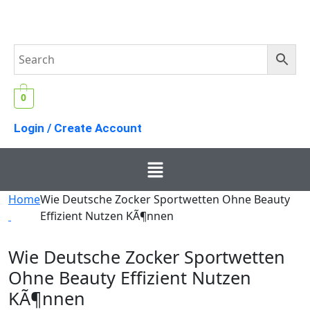
0
Login / Create Account
Home
Wie Deutsche Zocker Sportwetten Ohne Beauty
Effizient Nutzen KÃ¶nnen
Wie Deutsche Zocker Sportwetten
Ohne Beauty Effizient Nutzen
KÃ¶nnen