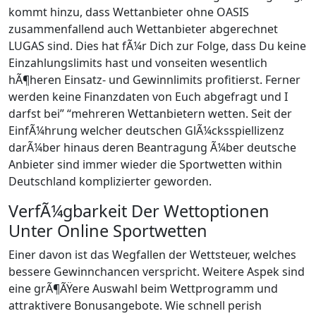
kommt hinzu, dass Wettanbieter ohne OASIS
zusammenfallend auch Wettanbieter abgerechnet
LUGAS sind. Dies hat fÃ¼r Dich zur Folge, dass Du keine
Einzahlungslimits hast und vonseiten wesentlich
hÃ¶heren Einsatz- und Gewinnlimits profitierst. Ferner
werden keine Finanzdaten von Euch abgefragt und I
darfst bei” “mehreren Wettanbietern wetten. Seit der
EinfÃ¼hrung welcher deutschen GlÃ¼cksspiellizenz
darÃ¼ber hinaus deren Beantragung Ã¼ber deutsche
Anbieter sind immer wieder die Sportwetten within
Deutschland komplizierter geworden.
VerfÃ¼gbarkeit Der Wettoptionen
Unter Online Sportwetten
Einer davon ist das Wegfallen der Wettsteuer, welches
bessere Gewinnchancen verspricht. Weitere Aspek sind
eine grÃ¶ÃŸere Auswahl beim Wettprogramm und
attraktivere Bonusangebote. Wie schnell perish