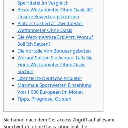
Sperrdatei Im Vergleich
Beste Wettanbieter Ohne Oasis â€“
Unsere Bewertungskriterien
Platz 3: Cashed âˆ’ Zweitbester
Wettanbieter Ohne Oasis
Die Wett-mÃ¤rkte ErklÃ¤rt: Worauf
Soll Ich Setzen?
Die Vorteile Von Bonusangeboten
Worauf Sollten Sie Achten, Falls Sie
Einen Wettanbieter Ohne Oasis
Suchen
Lizenzierte Deutsche Anbieter
Maximale Sportwetten Einzahlung
Von 1 000 European Im Monat
Tipps, Prognose, Quoten
Sie haben nach dem Get access Zugriff auf allesamt
Sportwetten ohne Oasis, ohne jegliche