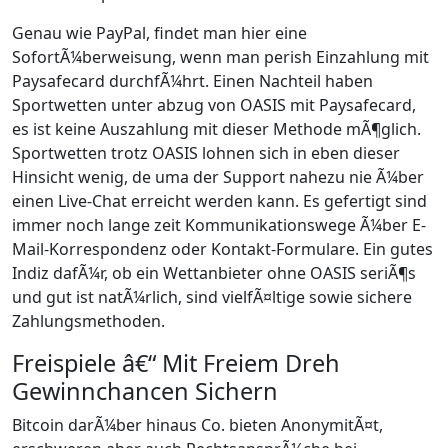
Genau wie PayPal, findet man hier eine
SofortÃ¼berweisung, wenn man perish Einzahlung mit
Paysafecard durchfÃ¼hrt. Einen Nachteil haben
Sportwetten unter abzug von OASIS mit Paysafecard,
es ist keine Auszahlung mit dieser Methode mÃ¶glich.
Sportwetten trotz OASIS lohnen sich in eben dieser
Hinsicht wenig, de uma der Support nahezu nie Ã¼ber
einen Live-Chat erreicht werden kann. Es gefertigt sind
immer noch lange zeit Kommunikationswege Ã¼ber E-
Mail-Korrespondenz oder Kontakt-Formulare. Ein gutes
Indiz dafÃ¼r, ob ein Wettanbieter ohne OASIS seriÃ¶s
und gut ist natÃ¼rlich, sind vielfÃ¤ltige sowie sichere
Zahlungsmethoden.
Freispiele â€“ Mit Freiem Dreh
Gewinnchancen Sichern
Bitcoin darÃ¼ber hinaus Co. bieten AnonymitÃ¤t,