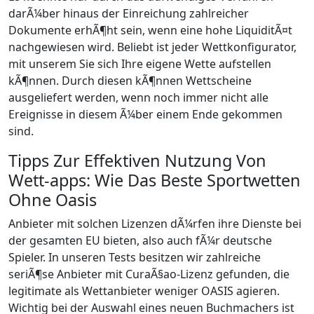
darÃ¼ber hinaus der Einreichung zahlreicher
Dokumente erhÃ¶ht sein, wenn eine hohe LiquiditÃ¤t
nachgewiesen wird. Beliebt ist jeder Wettkonfigurator,
mit unserem Sie sich Ihre eigene Wette aufstellen
kÃ¶nnen. Durch diesen kÃ¶nnen Wettscheine
ausgeliefert werden, wenn noch immer nicht alle
Ereignisse in diesem Ã¼ber einem Ende gekommen
sind.
Tipps Zur Effektiven Nutzung Von
Wett-apps: Wie Das Beste Sportwetten
Ohne Oasis
Anbieter mit solchen Lizenzen dÃ¼rfen ihre Dienste bei
der gesamten EU bieten, also auch fÃ¼r deutsche
Spieler. In unseren Tests besitzen wir zahlreiche
seriÃ¶se Anbieter mit CuraÃ§ao-Lizenz gefunden, die
legitimate als Wettanbieter weniger OASIS agieren.
Wichtig bei der Auswahl eines neuen Buchmachers ist