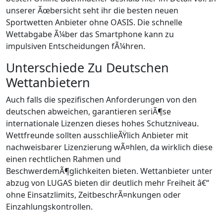
unserer Ãœbersicht seht ihr die besten neuen
Sportwetten Anbieter ohne OASIS. Die schnelle
Wettabgabe Ã¼ber das Smartphone kann zu
impulsiven Entscheidungen fÃ¼hren.
Unterschiede Zu Deutschen
Wettanbietern
Auch falls die spezifischen Anforderungen von den
deutschen abweichen, garantieren seriÃ¶se
internationale Lizenzen dieses hohes Schutzniveau.
Wettfreunde sollten ausschlieÃŸlich Anbieter mit
nachweisbarer Lizenzierung wÃ¤hlen, da wirklich diese
einen rechtlichen Rahmen und
BeschwerdemÃ¶glichkeiten bieten. Wettanbieter unter
abzug von LUGAS bieten dir deutlich mehr Freiheit â€“
ohne Einsatzlimits, ZeitbeschrÃ¤nkungen oder
Einzahlungskontrollen.