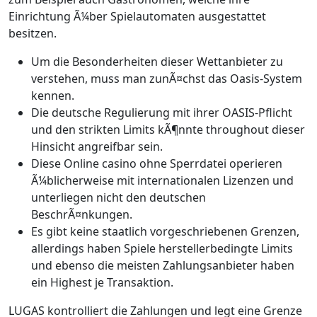
Einrichtung Ã¼ber Spielautomaten ausgestattet
besitzen.
Um die Besonderheiten dieser Wettanbieter zu
verstehen, muss man zunÃ¤chst das Oasis-System
kennen.
Die deutsche Regulierung mit ihrer OASIS-Pflicht
und den strikten Limits kÃ¶nnte throughout dieser
Hinsicht angreifbar sein.
Diese Online casino ohne Sperrdatei operieren
Ã¼blicherweise mit internationalen Lizenzen und
unterliegen nicht den deutschen
BeschrÃ¤nkungen.
Es gibt keine staatlich vorgeschriebenen Grenzen,
allerdings haben Spiele herstellerbedingte Limits
und ebenso die meisten Zahlungsanbieter haben
ein Highest je Transaktion.
LUGAS kontrolliert die Zahlungen und legt eine Grenze