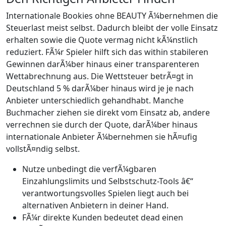
Internationale Bookies ohne BEAUTY Ã¼bernehmen die
Steuerlast meist selbst. Dadurch bleibt der volle Einsatz
erhalten sowie die Quote vermag nicht kÃ¼nstlich
reduziert. FÃ¼r Spieler hilft sich das within stabileren
Gewinnen darÃ¼ber hinaus einer transparenteren
Wettabrechnung aus. Die Wettsteuer betrÃ¤gt in
Deutschland 5 % darÃ¼ber hinaus wird je je nach
Anbieter unterschiedlich gehandhabt. Manche
Buchmacher ziehen sie direkt vom Einsatz ab, andere
verrechnen sie durch der Quote, darÃ¼ber hinaus
internationale Anbieter Ã¼bernehmen sie hÃ¤ufig
vollstÃ¤ndig selbst.
Nutze unbedingt die verfÃ¼gbaren
Einzahlungslimits und Selbstschutz-Tools â€“
verantwortungsvolles Spielen liegt auch bei
alternativen Anbietern in deiner Hand.
FÃ¼r direkte Kunden bedeutet dead einen