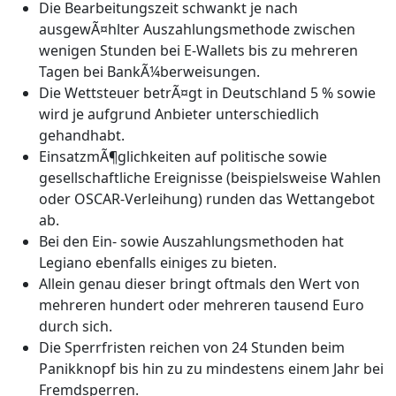
Die Bearbeitungszeit schwankt je nach
ausgewÃ¤hlter Auszahlungsmethode zwischen
wenigen Stunden bei E-Wallets bis zu mehreren
Tagen bei BankÃ¼berweisungen.
Die Wettsteuer betrÃ¤gt in Deutschland 5 % sowie
wird je aufgrund Anbieter unterschiedlich
gehandhabt.
EinsatzmÃ¶glichkeiten auf politische sowie
gesellschaftliche Ereignisse (beispielsweise Wahlen
oder OSCAR-Verleihung) runden das Wettangebot
ab.
Bei den Ein- sowie Auszahlungsmethoden hat
Legiano ebenfalls einiges zu bieten.
Allein genau dieser bringt oftmals den Wert von
mehreren hundert oder mehreren tausend Euro
durch sich.
Die Sperrfristen reichen von 24 Stunden beim
Panikknopf bis hin zu zu mindestens einem Jahr bei
Fremdsperren.