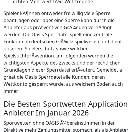
echten Mehrwert fÃ¼r Wettfreunde.
Spieler kÃ¶nnen entweder freiwillig viele Sperre
beantragen oder aber eine Sperre kann durch die
Anbieter aus prÃ¤ventiven GrÃ¼nden verhÃ¤ngt
werden. Die Oasis Sperrdatei spielt eine zentrale
Funktion im deutschen GlÃ¼cksspielwesen und dient
unserem Spielerschutz sowie welcher
SpielsuchtprÃ¤vention. Im Folgenden werden die
wichtigsten Aspekte des Zwecks und der rechtlichen
Grundlagen dieser Sperrdatei erlÃ¤utert. Gemeldet a
great die Oasis Sperrdatei alle Kunden, deren
Wettkonto gesperrt wurde, aus welchem Boden auch
immer.
Die Besten Sportwetten Application
Anbieter Im Januar 2026
Sportwetten ohne OASIS Ã¼bereinstimmen in der
Direktive mehr Zahlungsmittel stomach, als als Anbieter