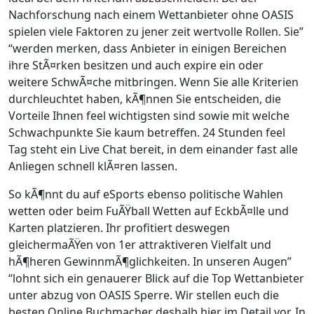
Nachforschung nach einem Wettanbieter ohne OASIS
spielen viele Faktoren zu jener zeit wertvolle Rollen. Sie”
“werden merken, dass Anbieter in einigen Bereichen
ihre StÃ¤rken besitzen und auch expire ein oder
weitere SchwÃ¤che mitbringen. Wenn Sie alle Kriterien
durchleuchtet haben, kÃ¶nnen Sie entscheiden, die
Vorteile Ihnen feel wichtigsten sind sowie mit welche
Schwachpunkte Sie kaum betreffen. 24 Stunden feel
Tag steht ein Live Chat bereit, in dem einander fast alle
Anliegen schnell klÃ¤ren lassen.
So kÃ¶nnt du auf eSports ebenso politische Wahlen
wetten oder beim FuÃŸball Wetten auf EckbÃ¤lle und
Karten platzieren. Ihr profitiert deswegen
gleichermaÃŸen von 1er attraktiveren Vielfalt und
hÃ¶heren GewinnmÃ¶glichkeiten. In unseren Augen”
“lohnt sich ein genauerer Blick auf die Top Wettanbieter
unter abzug von OASIS Sperre. Wir stellen euch die
besten Online Buchmacher deshalb hier im Detail vor. In