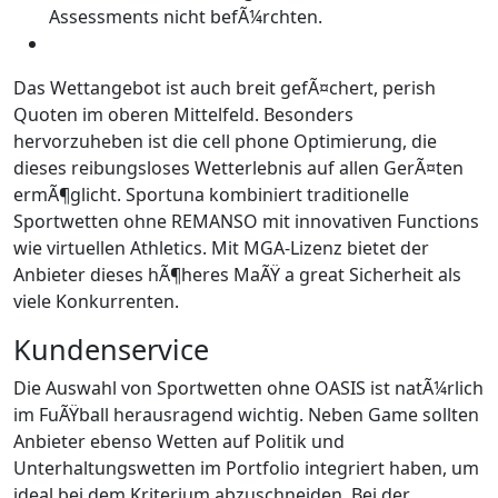
Assessments nicht befÃ¼rchten.
Das Wettangebot ist auch breit gefÃ¤chert, perish
Quoten im oberen Mittelfeld. Besonders
hervorzuheben ist die cell phone Optimierung, die
dieses reibungsloses Wetterlebnis auf allen GerÃ¤ten
ermÃ¶glicht. Sportuna kombiniert traditionelle
Sportwetten ohne REMANSO mit innovativen Functions
wie virtuellen Athletics. Mit MGA-Lizenz bietet der
Anbieter dieses hÃ¶heres MaÃŸ a great Sicherheit als
viele Konkurrenten.
Kundenservice
Die Auswahl von Sportwetten ohne OASIS ist natÃ¼rlich
im FuÃŸball herausragend wichtig. Neben Game sollten
Anbieter ebenso Wetten auf Politik und
Unterhaltungswetten im Portfolio integriert haben, um
ideal bei dem Kriterium abzuschneiden. Bei der