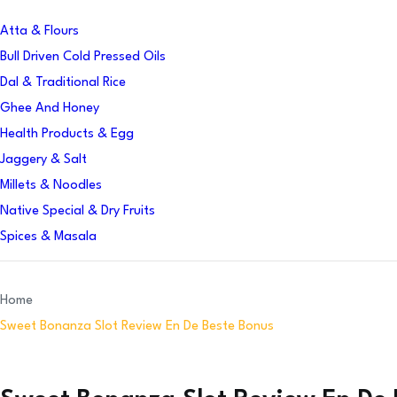
Atta & Flours
Bull Driven Cold Pressed Oils
Dal & Traditional Rice
Ghee And Honey
Health Products & Egg
Jaggery & Salt
Millets & Noodles
Native Special & Dry Fruits
Spices & Masala
Home
Sweet Bonanza Slot Review En De Beste Bonus