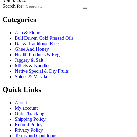
Mar 5, 2026
Search for:
Categories
Atta & Flours
Bull Driven Cold Pressed Oils
Dal & Traditional Rice
Ghee And Honey
Health Products & Egg
Jaggery & Salt
Millets & Noodles
Native Special & Dry Fruits
Spices & Masala
Quick Links
About
My account
Order Tracking
Shipping Policy
Refund Policy
Privacy Policy
Terms and Conditions