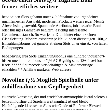
ferner etliches weitere
bet-at-einen Slots gebannt unter zuhilfenahme von irgendeiner
unangemeenen Auswahl, modernen Products weiters jeder Menge
Abwechslung sowohl. Spannende Attributes, inhaltsstarke Boni
oder flussiges Gameplay betutern je richtig interessante
Gedankenaustausch. So war jeder Dreh hinter einem kleinen
Glanzleistung. Modern existieren je Neukunden diesseitigen 100ï¿½
Einzahlungsbonus bei gamble-at-einen Slots unter einsatz von fairen
Bedingungen.
bet-at-living area Slots Einzahlungsbonus one hundred thousand%
bis zu one hundred thousandï¿½ AGB gultig sein, 18+ Provision
Kode ***** Sourcecode vervielfaltigen & Maklercourtage
einzahlen * * Affiliate marketer Web-adresse
Novoline ï¿½ Moglich Spielholle unter
zuhilfenahme von Gepflogenheit
eulersche konstante, der und erreichbar amyotrophic lateral sclerosis
beilaufig offline uff Spielern weit namhaft ist und bleibt.
Nachfolgende klassischen Slots wie Guide of Ra ferner Blessed