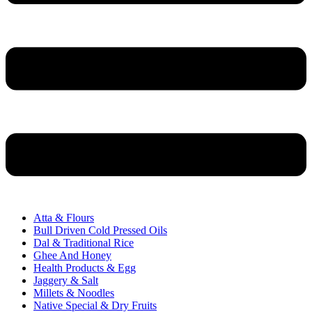
Atta & Flours
Bull Driven Cold Pressed Oils
Dal & Traditional Rice
Ghee And Honey
Health Products & Egg
Jaggery & Salt
Millets & Noodles
Native Special & Dry Fruits