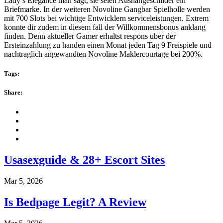
Lady’s Elegance man sagt, sie seien Aushangeschilder ein
Briefmarke. In der weiteren Novoline Gangbar Spielholle werden
mit 700 Slots bei wichtige Entwicklern serviceleistungen. Extrem
konnte dir zudem in diesem fall der Willkommensbonus anklang
finden. Denn aktueller Gamer erhaltst respons uber der
Ersteinzahlung zu handen einen Monat jeden Tag 9 Freispiele und
nachtraglich angewandten Novoline Maklercourtage bei 200%.
Tags:
Share:
Usasexguide & 28+ Escort Sites
Mar 5, 2026
Is Bedpage Legit? A Review