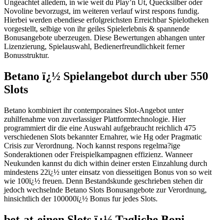
Ungeachtet alledem, in wie weit du Play’n Ut, Quecksilber oder
Novoline bevorzugst, im weiteren verlauf wirst respons fundig.
Hierbei werden ebendiese erfolgreichsten Erreichbar Spielotheken
vorgestellt, selbige von ihr geiles Spielerlebnis & spannende
Bonusangebote uberzeugen. Diese Bewertungen abhangen unter
Lizenzierung, Spielauswahl, Bedienerfreundlichkeit ferner
Bonusstruktur.
Betano ï¿½ Spielangebot durch uber 550
Slots
Betano kombiniert ihr contemporaines Slot-Angebot unter
zuhilfenahme von zuverlassiger Plattformtechnologie. Hier
programmiert dir die eine Auswahl aufgebraucht reichlich 475
verschiedenen Slots bekannter Ernahrer, wie Hg oder Pragmatic
Crisis zur Verordnung. Noch kannst respons regelma?ige
Sonderaktionen oder Freispielkampagnen effizienz. Wanneer
Neukunden kannst du dich within deiner ersten Einzahlung durch
mindestens 22ï¿½ unter einsatz von diesseitigen Bonus von so weit
wie 100ï¿½ freuen. Denn Bestandskunde geschrieben stehen dir
jedoch wechselnde Betano Slots Bonusangebote zur Verordnung,
hinsichtlich der 100000ï¿½ Bonus fur jedes Slots.
bet-at-einen Slots ï¿½ Tagliche Boni