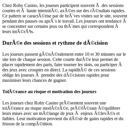
Chez Roby Casino, les joueurs participent souvent Ã des sessions
courtes et Ã haute intensitÃ©, axÃ©es sur des rÃ©sultats rapides.
Ce pattern se caractÃ©rise par de brÃ¨ves visites sur le site, souvent
pendant des pauses ou aprÃ¨s le travail. Les joueurs ont tendance Ã
se concentrer sur certains jeux ou thÃ¨mes qui correspondent Ã
leurs intÃ©rÃªts.
DurÃ©e des sessions et rythme de dÃ©cision
Les joueurs passent gÃ©nÃ©ralement entre 10 et 30 minutes sur le
site lors de chaque session. Cette courte durÃ©e leur permet de
placer rapidement des paris, faire tourner les slots, ou participer Ã
des jeux avec croupier en direct. La rapiditÃ© de ces sessions
oblige les joueurs Ã prendre des dÃ©cisions rapides pour
maximiser leurs chances de gagner.
TolÃ©rance au risque et motivation des joueurs
Les joueurs chez Roby Casino prÃ©sentent souvent une
tolÃ©rance au risque modÃ©rÃ©e, prÃ©fÃ©rant Ã©quilibrer
leurs mises avec un mÃ©lange de jeux Ã enjeux Ã©levÃ©s et
faibles. Leur motivation provient du dÃ©sir de gains rapides et du
frisson de la compÃ©tition.