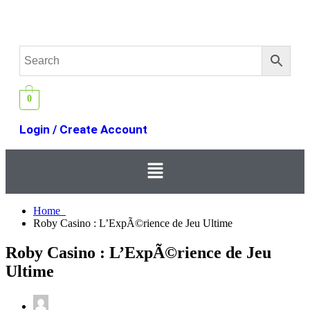
0
Login / Create Account
Home
Roby Casino : L’ExpÃ©rience de Jeu Ultime
Roby Casino : L’ExpÃ©rience de Jeu
Ultime