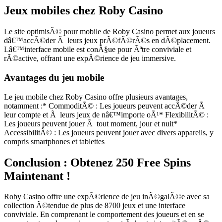
Jeux mobiles chez Roby Casino
Le site optimisÃ© pour mobile de Roby Casino permet aux joueurs
dâ€™accÃ©der Ã leurs jeux prÃ©fÃ©rÃ©s en dÃ©placement.
Lâ€™interface mobile est conÃ§ue pour Ãªtre conviviale et
rÃ©active, offrant une expÃ©rience de jeu immersive.
Avantages du jeu mobile
Le jeu mobile chez Roby Casino offre plusieurs avantages,
notamment :* CommoditÃ© : Les joueurs peuvent accÃ©der Ã
leur compte et Ã leurs jeux de nâ€™importe oÃ¹* FlexibilitÃ© :
Les joueurs peuvent jouer Ã tout moment, jour et nuit*
AccessibilitÃ© : Les joueurs peuvent jouer avec divers appareils, y
compris smartphones et tablettes
Conclusion : Obtenez 250 Free Spins
Maintenant !
Roby Casino offre une expÃ©rience de jeu inÃ©galÃ©e avec sa
collection Ã©tendue de plus de 8700 jeux et une interface
conviviale. En comprenant le comportement des joueurs et en se