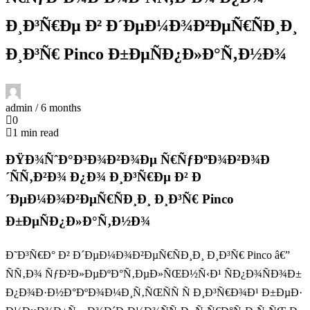
Ð¸Ð³Ñ€Ðµ Ð² Ð´ÐµÐ¼Ð¾Ð²ÐµÑ€ÑÐ¸Ð¸
Ð¸Ð³Ñ€ Pinco Ð±ÐµÑÐ¿Ð»Ð°Ñ‚Ð½Ð¾
admin /
6 months
0
1 min read
ÐŸÐ¾ÑˆÐ°Ð³Ð¾Ð²Ð¾Ðµ Ñ€ÑƒÐºÐ¾Ð²Ð¾Ð
´ÑÑ‚Ð²Ð¾ Ð¿Ð¾ Ð¸Ð³Ñ€Ðµ Ð² Ð
´ÐµÐ¼Ð¾Ð²ÐµÑ€ÑÐ¸Ð¸ Ð¸Ð³Ñ€ Pinco
Ð±ÐµÑÐ¿Ð»Ð°Ñ‚Ð½Ð¾
Ð˜Ð³Ñ€Ð° Ð² Ð´ÐµÐ¼Ð¾Ð²ÐµÑ€ÑÐ¸Ð¸ Ð¸Ð³Ñ€ Pinco â€”
ÑÑ‚Ð¾ ÑƒÐ²Ð»ÐµÐºÐ°Ñ‚ÐµÐ»ÑŒÐ½Ñ‹Ð¹ ÑÐ¿Ð¾ÑÐ¾Ð±
Ð¿Ð¾Ð·Ð½Ð°ÐºÐ¾Ð¼Ð¸Ñ‚ÑŒÑÑ Ñ Ð¸Ð³Ñ€Ð¾Ð¹ Ð±ÐµÐ·