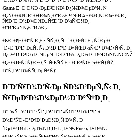
Game E:
Ð Ð¾Ð»ÐµÐ²Ð¾Ð¹ Ð¿Ñ€Ð¾ÐµÐºÑ‚ Ñ
Ð¿Ñ€Ð¾Ñ€Ð°Ð±Ð¾Ñ‚Ð°Ð½Ð½Ñ‹Ð¼ Ð¼Ð¸Ñ€Ð¾Ð¼ Ð¸
Ñ€Ð°Ð·Ð½Ð¾Ð¾Ð±Ñ€Ð°Ð·Ð½Ñ‹Ð¼Ð¸
ÐºÐ²ÐµÑÑ‚Ð°Ð¼Ð¸.
ÐšÐ°Ð¶Ð´Ð°Ñ Ð¸Ð· ÑÑ‚Ð¸Ñ… Ð¸Ð³Ñ€ Ð¿Ñ€ÐµÐ
´Ð»Ð°Ð³Ð°ÐµÑ‚ ÑƒÐ½Ð¸ÐºÐ°Ð»ÑŒÐ½Ñ‹Ð¹ Ð¾Ð¿Ñ‹Ñ‚ Ð¸
Ð¿Ð¾Ð·Ð²Ð¾Ð»ÑÐµÑ‚ Ð²Ð°Ð¼ Ð¿Ð¾Ð»Ð½Ð¾ÑÑ‚ÑŒÑŽ
Ð¿Ð¾Ð³Ñ€ÑƒÐ·Ð¸Ñ‚ÑŒÑÑ Ð² Ð¸Ð³Ñ€Ð¾Ð²ÑƒÑŽ
Ð°Ñ‚Ð¼Ð¾ÑÑ„ÐµÑ€Ñƒ.
Ð˜Ð³Ñ€Ð¾Ð²Ñ‹Ðµ ÑÐ¾Ð²ÐµÑ‚Ñ‹ Ð¸
Ñ€ÐµÐºÐ¾Ð¼ÐµÐ½Ð´Ð°Ñ†Ð¸Ð¸
Ð”Ð»Ñ Ð¼Ð°ÐºÑÐ¸Ð¼Ð°Ð»ÑŒÐ½Ð¾Ð³Ð¾
Ð½Ð°ÑÐ»Ð°Ð¶Ð´ÐµÐ½Ð¸Ñ Ð¾Ñ‚ Ð
´ÐµÐ¼Ð¾Ð²ÐµÑ€ÑÐ¸Ð¹ Ð¸Ð³Ñ€ Pinco, Ð²Ð¾Ñ‚
Ð½ÐµÑÐºÐ¾Ð»ÑŒÐºÐ¾ ÑÐ¾Ð²ÐµÑ‚Ð¾Ð² Ð¸