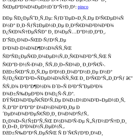
Ñ€ÐµÐºÐ¾Ð¼ÐµÐ½Ð´Ð°Ñ†Ð¸Ð¹:
pinco
ÐÐµ ÑÐ¿ÐµÑˆÐ¸Ñ‚Ðµ: ÑƒÐ´ÐµÐ»Ð¸Ñ‚Ðµ Ð²Ñ€ÐµÐ¼Ñ
Ð½Ð° Ð¸Ð·ÑƒÑ‡ÐµÐ½Ð¸Ðµ Ð¸Ð³Ñ€Ð¾Ð²Ð¾Ð³Ð¾
Ð¿Ñ€Ð¾Ñ†ÐµÑÑÐ° Ð¸ Ð¼ÐµÑ…Ð°Ð½Ð¸ÐºÐ¸.
Ð˜ÑÐ¿Ð¾Ð»ÑŒÐ·ÑƒÐ¹Ñ‚Ðµ
Ð²Ð¾Ð·Ð¼Ð¾Ð¶Ð½Ð¾ÑÑ‚ÑŒ
ÑÐºÑÐ¿ÐµÑ€Ð¸Ð¼ÐµÐ½Ñ‚Ð¸Ñ€Ð¾Ð²Ð°Ñ‚ÑŒ Ñ
Ñ€Ð°Ð·Ð½Ñ‹Ð¼Ð¸ ÑÑ‚Ð¸Ð»ÑÐ¼Ð¸ Ð¸Ð³Ñ€Ñ‹.
ÐžÐ±Ñ€Ð°Ñ‚Ð¸Ñ‚Ðµ Ð²Ð½Ð¸Ð¼Ð°Ð½Ð¸Ðµ Ð½Ð°
ÑƒÐ¿Ñ€Ð°Ð²Ð»ÑÐµÐ¼Ð¾ÑÑ‚ÑŒ Ð¸ Ð³Ñ€Ð°Ñ„Ð¸ÐºÑƒ â€”
ÑÑ‚Ð¾ Ð²Ð°Ð¶Ð½Ð¾ Ð´Ð»Ñ Ð²Ð°ÑˆÐµÐ³Ð¾
Ð¾Ð±Ñ‰ÐµÐ³Ð¾ Ð¾Ð¿Ñ‹Ñ‚Ð°.
ÐŸÑ€Ð¾Ð²ÐµÑ€ÑÐ¹Ñ‚Ðµ Ð¾Ð±Ð½Ð¾Ð²Ð»ÐµÐ½Ð¸Ñ,
Ñ‚Ð°Ðº ÐºÐ°Ðº Ð¼Ð½Ð¾Ð³Ð¸Ðµ Ð
´ÐµÐ¼Ð¾Ð²ÐµÑ€ÑÐ¸Ð¸ Ð¼Ð¾Ð³ÑƒÑ‚
Ð¿Ð¾Ð»ÑƒÑ‡Ð°Ñ‚ÑŒ Ð½Ð¾Ð²Ñ‹Ðµ Ñ„ÑƒÐ½ÐºÑ†Ð¸Ð¸
Ð¸Ð»Ð¸ ÐºÐ¾Ð½Ñ‚ÐµÐ½Ñ‚.
ÐžÐ±Ñ‰Ð°Ð¹Ñ‚ÐµÑÑŒ Ñ Ð´Ñ€ÑƒÐ³Ð¸Ð¼Ð¸