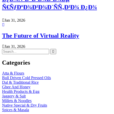
Ñ€ÑƒÐºÐ¾Ð²Ð¾Ð´ÑÑ‚Ð²Ð¾ Ð¿Ð¾
Jan 31, 2026
The Future of Virtual Reality
Jan 31, 2026
Categories
Atta & Flours
Bull Driven Cold Pressed Oils
Dal & Traditional Rice
Ghee And Honey
Health Products & Egg
Jaggery & Salt
Millets & Noodles
Native Special & Dry Fruits
Spices & Masala