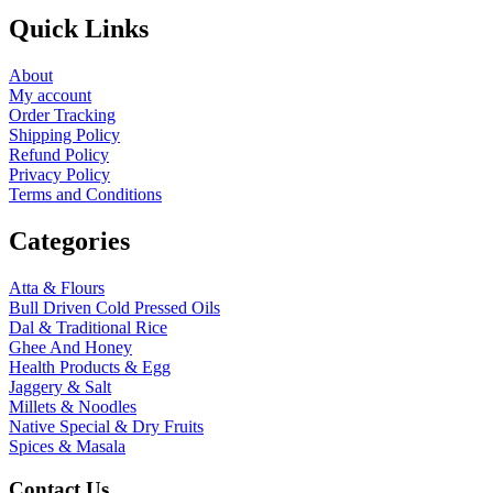
Quick Links
About
My account
Order Tracking
Shipping Policy
Refund Policy
Privacy Policy
Terms and Conditions
Categories
Atta & Flours
Bull Driven Cold Pressed Oils
Dal & Traditional Rice
Ghee And Honey
Health Products & Egg
Jaggery & Salt
Millets & Noodles
Native Special & Dry Fruits
Spices & Masala
Contact Us