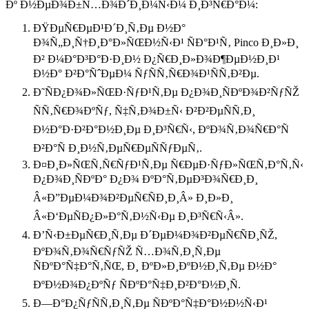
Ðº Ð½ÐµÐ¾Ð±Ñ…Ð¾Ð´Ð¸Ð¼Ñ‹Ð¼ Ð¸Ð³Ñ€Ð°Ð¼:
ÐŸÐµÑ€ÐµÐ¹Ð´Ð¸Ñ‚Ðµ Ð½Ð°
Ð¾Ñ„Ð¸Ñ†Ð¸Ð°Ð»ÑŒÐ½Ñ‹Ð¹ ÑÐ°Ð¹Ñ‚ Pinco Ð¸Ð»Ð¸
Ð² Ð¼Ð°Ð³Ð°Ð·Ð¸Ð½ Ð¿Ñ€Ð¸Ð»Ð¾Ð¶ÐµÐ½Ð¸Ð¹
Ð½Ð° Ð²Ð°ÑˆÐµÐ¼ ÑƒÑÑ‚Ñ€Ð¾Ð¹ÑÑ‚Ð²Ðµ.
Ð˜ÑÐ¿Ð¾Ð»ÑŒÐ·ÑƒÐ¹Ñ‚Ðµ Ð¿Ð¾Ð¸ÑÐºÐ¾Ð²ÑƒÑŽ
ÑÑ‚Ñ€Ð¾ÐºÑƒ, Ñ‡Ñ‚Ð¾Ð±Ñ‹ Ð²Ð²ÐµÑÑ‚Ð¸
Ð½Ð°Ð·Ð²Ð°Ð½Ð¸Ðµ Ð¸Ð³Ñ€Ñ‹, ÐºÐ¾Ñ‚Ð¾Ñ€Ð°Ñ
Ð²Ð°Ñ Ð¸Ð½Ñ‚ÐµÑ€ÐµÑÑƒÐµÑ‚.
Ð¤Ð¸Ð»ÑŒÑ‚Ñ€ÑƒÐ¹Ñ‚Ðµ Ñ€ÐµÐ·ÑƒÐ»ÑŒÑ‚Ð°Ñ‚Ñ‹
Ð¿Ð¾Ð¸ÑÐºÐ° Ð¿Ð¾ ÐºÐ°Ñ‚ÐµÐ³Ð¾Ñ€Ð¸Ð¸
Â«Ð”ÐµÐ¼Ð¾Ð²ÐµÑ€ÑÐ¸Ð¸Â» Ð¸Ð»Ð¸
Â«Ð‘ÐµÑÐ¿Ð»Ð°Ñ‚Ð½Ñ‹Ðµ Ð¸Ð³Ñ€Ñ‹Â».
Ð’Ñ‹Ð±ÐµÑ€Ð¸Ñ‚Ðµ Ð´ÐµÐ¼Ð¾Ð²ÐµÑ€ÑÐ¸ÑŽ,
ÐºÐ¾Ñ‚Ð¾Ñ€ÑƒÑŽ Ñ…Ð¾Ñ‚Ð¸Ñ‚Ðµ
ÑÐºÐ°Ñ‡Ð°Ñ‚ÑŒ, Ð¸ ÐºÐ»Ð¸ÐºÐ½Ð¸Ñ‚Ðµ Ð½Ð°
ÐºÐ½Ð¾Ð¿ÐºÑƒ ÑÐºÐ°Ñ‡Ð¸Ð²Ð°Ð½Ð¸Ñ.
Ð—Ð°Ð¿ÑƒÑÑ‚Ð¸Ñ‚Ðµ ÑÐºÐ°Ñ‡Ð°Ð½Ð½Ñ‹Ð¹