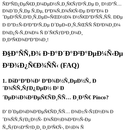
ÑÐºÑÐ¿ÐµÑ€Ð¸Ð¼ÐµÐ½Ñ‚Ð¸Ñ€ÑƒÐ¹Ñ‚Ðµ Ð¸ Ð½Ð°Ñ…
Ð¾Ð´Ð¸Ñ‚Ðµ Ñ‚Ðµ, ÐºÐ¾Ñ‚Ð¾Ñ€Ñ‹Ðµ Ð²Ð°Ð¼ Ð
´ÐµÐ¹ÑÑ‚Ð²Ð¸Ñ‚ÐµÐ»ÑŒÐ½Ð¾ Ð½Ñ€Ð°Ð²ÑÑ‚ÑÑ. ÐÐµ
Ð·Ð°Ð±Ñ‹Ð²Ð°Ð¹Ñ‚Ðµ Ð´ÐµÐ»Ð¸Ñ‚ÑŒÑÑ ÑÐ²Ð¾Ð¸Ð¼
Ð¾Ð¿Ñ‹Ñ‚Ð¾Ð¼ Ñ Ð´Ñ€ÑƒÐ³Ð¸Ð¼Ð¸
Ð¸Ð³Ñ€Ð¾ÐºÐ°Ð¼Ð¸!
Ð§Ð°ÑÑ‚Ð¾ Ð·Ð°Ð´Ð°Ð²Ð°ÐµÐ¼Ñ‹Ðµ
Ð²Ð¾Ð¿Ñ€Ð¾ÑÑ‹ (FAQ)
1. ÐšÐ°ÐºÐ¾Ð¹ ÐºÐ¾Ð½Ñ‚ÐµÐ½Ñ‚ Ð
´Ð¾ÑÑ‚ÑƒÐ¿ÐµÐ½ Ð² Ð
´ÐµÐ¼Ð¾Ð²ÐµÑ€ÑÐ¸ÑÑ… Ð¸Ð³Ñ€ Pinco?
Ð’ Ð´ÐµÐ¼Ð¾Ð²ÐµÑ€ÑÐ¸ÑÑ… Ð¾Ð±Ñ‹Ñ‡Ð½Ð¾ Ð
´Ð¾ÑÑ‚ÑƒÐ¿Ð½Ñ‹ Ð¾ÑÐ½Ð¾Ð²Ð½Ñ‹Ðµ
Ñ„ÑƒÐ½ÐºÑ†Ð¸Ð¸ Ð¸Ð³Ñ€Ñ‹, Ð½Ð¾ Ñ