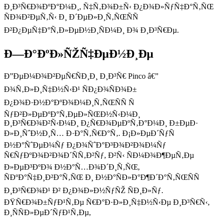
Ð¸Ð³Ñ€Ð¾ÐºÐ°Ð¼Ð¸, Ñ‡Ñ‚Ð¾Ð±Ñ‹ Ð¿Ð¾Ð»ÑƒÑ‡Ð°Ñ‚ÑŒ
ÑÐ¾Ð²ÐµÑ‚Ñ‹ Ð¸ Ð´ÐµÐ»Ð¸Ñ‚ÑŒÑÑ
Ð²Ð¿ÐµÑ‡Ð°Ñ‚Ð»ÐµÐ½Ð¸ÑÐ¼Ð¸ Ð¾ Ð¸Ð³Ñ€Ðµ.
Ð—Ð°ÐºÐ»ÑŽÑ‡ÐµÐ½Ð¸Ðµ
Ð”ÐµÐ¼Ð¾Ð²ÐµÑ€ÑÐ¸Ð¸ Ð¸Ð³Ñ€ Pinco â€”
Ð¾Ñ‚Ð»Ð¸Ñ‡Ð½Ñ‹Ð¹ ÑÐ¿Ð¾ÑÐ¾Ð±
Ð¿Ð¾Ð·Ð½Ð°ÐºÐ¾Ð¼Ð¸Ñ‚ÑŒÑÑ Ñ
ÑƒÐ²Ð»ÐµÐºÐ°Ñ‚ÐµÐ»ÑŒÐ½Ñ‹Ð¼Ð¸
Ð¸Ð³Ñ€Ð¾Ð²Ñ‹Ð¼Ð¸ Ð¿Ñ€Ð¾ÐµÐºÑ‚Ð°Ð¼Ð¸ Ð±ÐµÐ·
Ð»Ð¸ÑˆÐ½Ð¸Ñ… Ð·Ð°Ñ‚Ñ€Ð°Ñ‚. Ð¡Ð»ÐµÐ´ÑƒÑ
Ð½Ð°ÑˆÐµÐ¼Ñƒ Ð¿Ð¾ÑˆÐ°Ð³Ð¾Ð²Ð¾Ð¼Ñƒ
Ñ€ÑƒÐºÐ¾Ð²Ð¾Ð´ÑÑ‚Ð²Ñƒ, Ð²Ñ‹ ÑÐ¼Ð¾Ð¶ÐµÑ‚Ðµ
Ð»ÐµÐ³ÐºÐ¾ Ð½Ð°Ñ…Ð¾Ð´Ð¸Ñ‚ÑŒ,
ÑÐºÐ°Ñ‡Ð¸Ð²Ð°Ñ‚ÑŒ Ð¸ Ð½Ð°ÑÐ»Ð°Ð¶Ð´Ð°Ñ‚ÑŒÑÑ
Ð¸Ð³Ñ€Ð¾Ð¹ Ð² Ð¿Ð¾Ð»Ð½ÑƒÑŽ ÑÐ¸Ð»Ñƒ.
ÐŸÑ€Ð¾Ð±ÑƒÐ¹Ñ‚Ðµ Ñ€Ð°Ð·Ð»Ð¸Ñ‡Ð½Ñ‹Ðµ Ð¸Ð³Ñ€Ñ‹,
Ð¸ÑÑÐ»ÐµÐ´ÑƒÐ¹Ñ‚Ðµ,