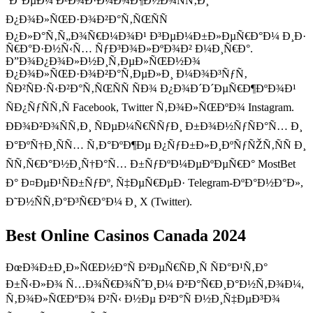
´Ð°ÐµÐ¼ Ð²Ð¾Ð·Ð¼Ð¾Ð¶Ð½Ð¾ÑÑ‚Ð¸
Ð¿Ð¾Ð»ÑŒÐ·Ð¾Ð²Ð°Ñ‚ÑŒÑÑ
Ð¿Ð»Ð°Ñ‚Ñ„Ð¾Ñ€Ð¼Ð¾Ð¹ Ð³ÐµÐ¼Ð±Ð»ÐµÑ€Ð°Ð¼ Ð¸Ð·
Ñ€Ð°Ð·Ð½Ñ‹Ñ… ÑƒÐ³Ð¾Ð»ÐºÐ¾Ð² Ð¼Ð¸Ñ€Ð°.
Ð”Ð¾Ð¿Ð¾Ð»Ð½Ð¸Ñ‚ÐµÐ»ÑŒÐ½Ð¾
Ð¿Ð¾Ð»ÑŒÐ·Ð¾Ð²Ð°Ñ‚ÐµÐ»Ð¸ Ð¼Ð¾Ð³ÑƒÑ‚
ÑÐ²ÑÐ·Ñ‹Ð²Ð°Ñ‚ÑŒÑÑ ÑÐ¾ Ð¿Ð¾Ð´Ð´ÐµÑ€Ð¶ÐºÐ¾Ð¹
ÑÐ¿ÑƒÑÑ‚Ñ Facebook, Twitter Ñ‚Ð¾Ð»ÑŒÐºÐ¾ Instagram.
ÐÐ¾Ð²Ð¾ÑÑ‚Ð¸ ÑÐµÐ¼Ñ€ÑÑƒÐ¸ Ð±Ð¾Ð½ÑƒÑÐ°Ñ… Ð¸
Ð°ÐºÑ†Ð¸ÑÑ… Ñ‚Ð°ÐºÐ¶Ðµ Ð¿ÑƒÐ±Ð»Ð¸ÐºÑƒÑŽÑ‚ÑÑ Ð¸
ÑÑ‚Ñ€Ð°Ð½Ð¸Ñ†Ð°Ñ… Ð±ÑƒÐºÐ¼ÐµÐºÐµÑ€Ð° MostBet
Ð° Ð¤ÐµÐ¹ÑÐ±ÑƒÐº, Ñ‡ÐµÑ€ÐµÐ· Telegram-ÐºÐ°Ð½Ð°Ð»,
Ð˜Ð½ÑÑ‚Ð°Ð³Ñ€Ð°Ð¼ Ð¸ X (Twitter).
Best Online Casinos Canada 2024
ÐœÐ¾Ð±Ð¸Ð»ÑŒÐ½Ð°Ñ Ð²ÐµÑ€ÑÐ¸Ñ ÑÐ°Ð¹Ñ‚Ð°
Ð±Ñ‹Ð»Ð¾ Ñ…Ð¾Ñ€Ð¾ÑˆÐ¸Ð¼ Ð²Ð°Ñ€Ð¸Ð°Ð½Ñ‚Ð¾Ð¼,
Ñ‚Ð¾Ð»ÑŒÐºÐ¾ Ð²Ñ‹ Ð½Ðµ Ð²Ð°Ñ Ð½Ð¸Ñ‡ÐµÐ³Ð¾