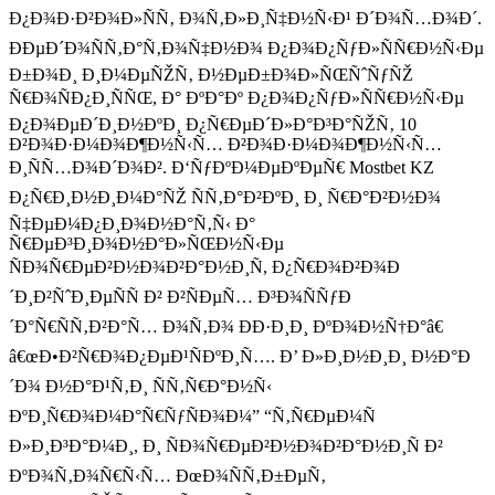
Ð¿Ð¾Ð·Ð²Ð¾Ð»ÑÑ‚ Ð¾Ñ‚Ð»Ð¸Ñ‡Ð½Ñ‹Ð¹ Ð´Ð¾Ñ…Ð¾Ð´.
ÐÐµÐ´Ð¾ÑÑ‚Ð°Ñ‚Ð¾Ñ‡Ð½Ð¾ Ð¿Ð¾Ð¿ÑƒÐ»ÑÑ€Ð½Ñ‹Ðµ
Ð±Ð¾Ð¸ Ð¸Ð¼ÐµÑŽÑ‚ Ð½ÐµÐ±Ð¾Ð»ÑŒÑˆÑƒÑŽ
Ñ€Ð¾ÑÐ¿Ð¸ÑÑŒ, Ð° ÐºÐ°Ðº Ð¿Ð¾Ð¿ÑƒÐ»ÑÑ€Ð½Ñ‹Ðµ
Ð¿Ð¾ÐµÐ´Ð¸Ð½ÐºÐ¸ Ð¿Ñ€ÐµÐ´Ð»Ð°Ð³Ð°ÑŽÑ‚ 10
Ð²Ð¾Ð·Ð¼Ð¾Ð¶Ð½Ñ‹Ñ… Ð²Ð¾Ð·Ð¼Ð¾Ð¶Ð½Ñ‹Ñ…
Ð¸ÑÑ…Ð¾Ð´Ð¾Ð². Ð‘ÑƒÐºÐ¼ÐµÐºÐµÑ€ Mostbet KZ
Ð¿Ñ€Ð¸Ð½Ð¸Ð¼Ð°ÑŽ ÑÑ‚Ð°Ð²ÐºÐ¸ Ð¸ Ñ€Ð°Ð²Ð½Ð¾
Ñ‡ÐµÐ¼Ð¿Ð¸Ð¾Ð½Ð°Ñ‚Ñ‹ Ð°
Ñ€ÐµÐ³Ð¸Ð¾Ð½Ð°Ð»ÑŒÐ½Ñ‹Ðµ
ÑÐ¾Ñ€ÐµÐ²Ð½Ð¾Ð²Ð°Ð½Ð¸Ñ, Ð¿Ñ€Ð¾Ð²Ð¾Ð
´Ð¸Ð²ÑˆÐ¸ÐµÑÑ Ð² Ð²ÑÐµÑ… Ð³Ð¾ÑÑƒÐ
´Ð°Ñ€ÑÑ‚Ð²Ð°Ñ… Ð¾Ñ‚Ð¾ ÐÐ·Ð¸Ð¸ ÐºÐ¾Ð½Ñ†Ð°â€
â€œÐ•Ð²Ñ€Ð¾Ð¿ÐµÐ¹ÑÐºÐ¸Ñ…. Ð’ Ð»Ð¸Ð½Ð¸Ð¸ Ð½Ð°Ð
´Ð¾ Ð½Ð°Ð¹Ñ‚Ð¸ ÑÑ‚Ñ€Ð°Ð½Ñ‹
ÐºÐ¸Ñ€Ð¾Ð¼Ð°Ñ€ÑƒÑÐ¾Ð¼” “Ñ‚Ñ€ÐµÐ¼Ñ
Ð»Ð¸Ð³Ð°Ð¼Ð¸, Ð¸ ÑÐ¾Ñ€ÐµÐ²Ð½Ð¾Ð²Ð°Ð½Ð¸Ñ Ð²
ÐºÐ¾Ñ‚Ð¾Ñ€Ñ‹Ñ… ÐœÐ¾ÑÑ‚Ð±ÐµÑ‚