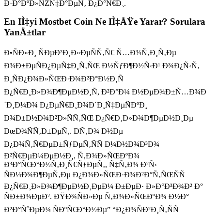
Ð·Ð°ÐºÐ»ÑŽÑ‡Ð°ÐµÑ‚ Ð¿Ð°Ñ€Ð¸.
En IÌ‡yi Mostbet Coin Ne IÌ‡ÅŸe Yarar? Sorulara
YanÄ±tlar
Ð•ÑÐ»Ð¸ ÑÐµÐ²Ð¸Ð»ÐµÑÑ‚Ñ€ Ñ…Ð¾Ñ‚Ð¸Ñ‚Ðµ
Ð¾Ð±ÐµÑÐ¿ÐµÑ‡Ð¸Ñ‚ÑŒ Ð½ÑƒÐ¶Ð½Ñ‹Ð¹ Ð¾Ð¿Ñ‹Ñ‚
Ð¸ÑÐ¿Ð¾Ð»ÑŒÐ·Ð¾Ð²Ð°Ð½Ð¸Ñ
Ð¿Ñ€Ð¸Ð»Ð¾Ð¶ÐµÐ½Ð¸Ñ, Ð²Ð°Ð¼ Ð½ÐµÐ¾Ð±Ñ…Ð¾Ð
´Ð¸Ð¼Ð¾ Ð¿ÐµÑ€Ð¸Ð¾Ð´Ð¸Ñ‡ÐµÑÐºÐ¸
Ð¾Ð±Ð½Ð¾Ð²Ð»ÑÑ‚ÑŒ Ð¿Ñ€Ð¸Ð»Ð¾Ð¶ÐµÐ½Ð¸Ðµ
ÐœÐ¾ÑÑ‚Ð±ÐµÑ‚. Ð­Ñ‚Ð¾ Ð½Ðµ
Ð¿Ð¾Ñ‚Ñ€ÐµÐ±ÑƒÐµÑ‚ÑÑ Ð¼Ð½Ð¾Ð³Ð¾
Ð²Ñ€ÐµÐ¼ÐµÐ½Ð¸, Ñ‚Ð¾Ð»ÑŒÐºÐ¾
Ð³Ð°Ñ€Ð°Ð½Ñ‚Ð¸Ñ€ÑƒÐµÑ‚, Ñ‡Ñ‚Ð¾ Ð²Ñ‹
ÑÐ¼Ð¾Ð¶ÐµÑ‚Ðµ Ð¿Ð¾Ð»ÑŒÐ·Ð¾Ð²Ð°Ñ‚ÑŒÑÑ
Ð¿Ñ€Ð¸Ð»Ð¾Ð¶ÐµÐ½Ð¸ÐµÐ¼ Ð±ÐµÐ· Ð»Ð°Ð³Ð¾Ð² Ð°
ÑÐ±Ð¾ÐµÐ². ÐŸÐ¾ÑÐ»Ðµ Ñ‚Ð¾Ð»ÑŒÐºÐ¾ Ð½Ð°
Ð²Ð°ÑˆÐµÐ¼ ÑÐºÑ€Ð°Ð½Ðµ” “Ð¿Ð¾ÑÐ²Ð¸Ñ‚ÑÑ