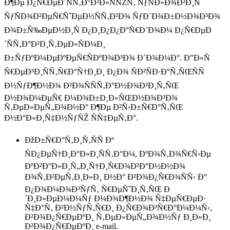
Ð¶Ðµ Ð¿Ñ€ÐµÐ´ÑÑ‚Ð°Ð²Ð»ÑÑŽÑ‚ ÑƒÑÐ»Ð¾Ð²Ð¸Ñ
ÑƒÑÐ¾Ð²ÐµÑ€ÑˆÐµÐ½ÑÑ‚Ð²Ð¾ ÑƒÐ´Ð¾Ð±Ð½Ð¾Ð³Ð¾
Ð¾Ð±Ñ‰ÐµÐ½Ð¸Ñ Ð¿Ð¸Ð¿Ð¿Ð°Ñ€Ð´Ð¾Ð¼ Ð¿Ñ€ÐµÐ
´ÑÑ‚Ð°Ð²Ð¸Ñ‚ÐµÐ»ÑÐ¼Ð¸
Ð±ÑƒÐºÐ¼ÐµÐºÐµÑ€ÑÐºÐ¾Ð³Ð¾ Ð´Ð¾Ð¼Ð°. Ð”Ð»Ñ
Ñ€ÐµÐ³Ð¸ÑÑ‚Ñ€Ð°Ñ†Ð¸Ð¸ Ð¿Ð¾ ÑÐ²ÑÐ·Ð°Ñ‚ÑŒÑÑ
Ð½ÑƒÐ¶Ð½Ð¾ Ð²Ð¾ÑÑÑ‚Ð°Ð½Ð¾Ð²Ð¸Ñ‚ÑŒ
Ð½Ð¾Ð¼ÐµÑ€ Ð¼Ð¾Ð±Ð¸Ð»ÑŒÐ½Ð¾Ð³Ð¾
Ñ‚ÐµÐ»ÐµÑ„Ð¾Ð½Ð° Ð¶Ðµ Ð²Ñ‹Ð±Ñ€Ð°Ñ‚ÑŒ
Ð½Ð°Ð»Ð¸Ñ‡Ð½ÑƒÑŽ ÑÑ‡ÐµÑ‚Ð°.
ÐžÐ±Ñ€Ð°Ñ‚Ð¸Ñ‚ÑÑ Ðº
ÑÐ¿ÐµÑ†Ð¸Ð°Ð»Ð¸ÑÑ‚Ð°Ð¼, ÐºÐ¾Ñ‚Ð¾Ñ€Ñ‹Ðµ
ÐºÐ²Ð°Ð»Ð¸Ñ„Ð¸Ñ†Ð¸Ñ€Ð¾Ð²Ð°Ð½Ð½Ð¾
Ð¾Ñ‚Ð²ÐµÑ‚Ð¸Ð»Ð¸ Ð½Ð° Ð²Ð¾Ð¿Ñ€Ð¾ÑÑ‹ Ð°
Ð¿Ð¾Ð¼Ð¾Ð³ÑƒÑ‚ Ñ€ÐµÑˆÐ¸Ñ‚ÑŒ Ð
´Ð¸Ð»ÐµÐ¼Ð¼Ñƒ Ð¼Ð¾Ð¶Ð½Ð¾ Ñ‡ÐµÑ€ÐµÐ·
Ñ‡Ð°Ñ‚ Ð²Ð½ÑƒÑ‚Ñ€Ð¸ Ð¿Ñ€Ð¾Ð³Ñ€Ð°Ð¼Ð¼Ñ‹,
Ð²Ð¾Ð¿Ñ€ÐµÐºÐ¸ Ñ‚ÐµÐ»ÐµÑ„Ð¾Ð½Ñƒ Ð¸Ð»Ð¸
Ð²Ð¾Ð¿Ñ€ÐµÐºÐ¸ e-mail.