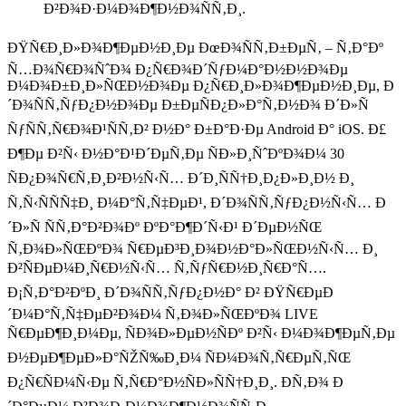
Ð²Ð¾Ð·Ð¼Ð¾Ð¶Ð½Ð¾ÑÑ‚Ð¸.
ÐŸÑ€Ð¸Ð»Ð¾Ð¶ÐµÐ½Ð¸Ðµ ÐœÐ¾ÑÑ‚Ð±ÐµÑ‚ – Ñ‚Ð°Ðº
Ñ…Ð¾Ñ€Ð¾ÑˆÐ¾ Ð¿Ñ€Ð¾Ð´ÑƒÐ¼Ð°Ð½Ð½Ð¾Ðµ
Ð¼Ð¾Ð±Ð¸Ð»ÑŒÐ½Ð¾Ðµ Ð¿Ñ€Ð¸Ð»Ð¾Ð¶ÐµÐ½Ð¸Ðµ, Ð
´Ð¾ÑÑ‚ÑƒÐ¿Ð½Ð¾Ðµ Ð±ÐµÑÐ¿Ð»Ð°Ñ‚Ð½Ð¾ Ð´Ð»Ñ
ÑƒÑÑ‚Ñ€Ð¾Ð¹ÑÑ‚Ð² Ð½Ð° Ð±Ð°Ð·Ðµ Android Ð° iOS. Ð£
Ð¶Ðµ Ð²Ñ‹ Ð½Ð°Ð¹Ð´ÐµÑ‚Ðµ ÑÐ»Ð¸ÑˆÐºÐ¾Ð¼ 30
ÑÐ¿Ð¾Ñ€Ñ‚Ð¸Ð²Ð½Ñ‹Ñ… Ð´Ð¸ÑÑ†Ð¸Ð¿Ð»Ð¸Ð½ Ð¸
Ñ‚Ñ‹ÑÑÑ‡Ð¸ Ð¼Ð°Ñ‚Ñ‡ÐµÐ¹, Ð´Ð¾ÑÑ‚ÑƒÐ¿Ð½Ñ‹Ñ… Ð
´Ð»Ñ ÑÑ‚Ð°Ð²Ð¾Ðº ÐºÐ°Ð¶Ð´Ñ‹Ð¹ Ð´ÐµÐ½ÑŒ
Ñ‚Ð¾Ð»ÑŒÐºÐ¾ Ñ€ÐµÐ³Ð¸Ð¾Ð½Ð°Ð»ÑŒÐ½Ñ‹Ñ… Ð¸
Ð²ÑÐµÐ¼Ð¸Ñ€Ð½Ñ‹Ñ… Ñ‚ÑƒÑ€Ð½Ð¸Ñ€Ð°Ñ….
Ð¡Ñ‚Ð°Ð²ÐºÐ¸ Ð´Ð¾ÑÑ‚ÑƒÐ¿Ð½Ð° Ð² ÐŸÑ€ÐµÐ
´Ð¼Ð°Ñ‚Ñ‡ÐµÐ²Ð¾Ð¼ Ñ‚Ð¾Ð»ÑŒÐºÐ¾ LIVE
Ñ€ÐµÐ¶Ð¸Ð¼Ðµ, ÑÐ¾Ð»ÐµÐ½ÑÐº Ð²Ñ‹ Ð¼Ð¾Ð¶ÐµÑ‚Ðµ
Ð½ÐµÐ¶ÐµÐ»Ð°ÑŽÑ‰Ð¸Ð¼ ÑÐ¼Ð¾Ñ‚Ñ€ÐµÑ‚ÑŒ
Ð¿Ñ€ÑÐ¼Ñ‹Ðµ Ñ‚Ñ€Ð°Ð½ÑÐ»ÑÑ†Ð¸Ð¸. Ð­Ñ‚Ð¾ Ð