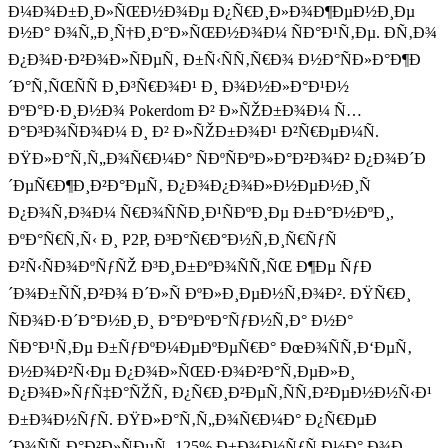
Ð¼Ð¾Ð±Ð¸Ð»ÑŒÐ½Ð¾Ðµ Ð¿Ñ€Ð¸Ð»Ð¾Ð¶ÐµÐ½Ð¸Ðµ
Ð½Ð° Ð¾Ñ„Ð¸Ñ†Ð¸Ð°Ð»ÑŒÐ½Ð¾Ð¼ ÑÐ°Ð¹Ñ‚Ðµ. Ð­Ñ‚Ð¾
Ð¿Ð¾Ð·Ð²Ð¾Ð»ÑÐµÑ‚ Ð±Ñ‹ÑÑ‚Ñ€Ð¾ Ð½Ð°ÑÐ»Ð°Ð¶Ð
´Ð°Ñ‚ÑŒÑÑ Ð¸Ð³Ñ€Ð¾Ð¹ Ð¸ Ð¾Ð½Ð»Ð°Ð¹Ð½
ÐºÐ°Ð·Ð¸Ð½Ð¾ Pokerdom Ð² Ð»ÑŽÐ±Ð¾Ð¼ Ñ…
Ð°Ð³Ð¾ÑÐ¾Ð¼ Ð¸ Ð² Ð»ÑŽÐ±Ð¾Ð¹ Ð²Ñ€ÐµÐ¼Ñ.
ÐŸÐ»Ð°Ñ‚Ñ„Ð¾Ñ€Ð¼Ð° ÑÐºÑÐºÐ»Ð°Ð²Ð¾Ð² Ð¿Ð¾Ð´Ð
´ÐµÑ€Ð¶Ð¸Ð²Ð°ÐµÑ‚ Ð¿Ð¾Ð¿Ð¾Ð»Ð½ÐµÐ½Ð¸Ñ
Ð¿Ð¾Ñ‚Ð¾Ð¼ Ñ€Ð¾ÑÑÐ¸Ð¹ÑÐºÐ¸Ðµ Ð±Ð°Ð½ÐºÐ¸,
ÐºÐ°Ñ€Ñ‚Ñ‹ Ð¸ P2P, Ð³Ð°Ñ€Ð°Ð½Ñ‚Ð¸Ñ€ÑƒÑ
Ð²Ñ‹ÑÐ¾ÐºÑƒÑŽ Ð³Ð¸Ð±ÐºÐ¾ÑÑ‚ÑŒ Ð¶Ðµ ÑƒÐ
´Ð¾Ð±ÑÑ‚Ð²Ð¾ Ð´Ð»Ñ ÐºÐ»Ð¸ÐµÐ½Ñ‚Ð¾Ð². ÐŸÑ€Ð¸
ÑÐ¾Ð·Ð´Ð°Ð½Ð¸Ð¸ Ð°ÐºÐºÐ°ÑƒÐ½Ñ‚Ð° Ð½Ð°
ÑÐ°Ð¹Ñ‚Ðµ Ð±ÑƒÐºÐ¼ÐµÐºÐµÑ€Ð° ÐœÐ¾ÑÑ‚Ð‘ÐµÑ‚
Ð½Ð¾Ð²Ñ‹Ðµ Ð¿Ð¾Ð»ÑŒÐ·Ð¾Ð²Ð°Ñ‚ÐµÐ»Ð¸
Ð¿Ð¾Ð»ÑƒÑ‡Ð°ÑŽÑ‚ Ð¿Ñ€Ð¸Ð²ÐµÑ‚ÑÑ‚Ð²ÐµÐ½Ð½Ñ‹Ð¹
Ð±Ð¾Ð½ÑƒÑ. ÐŸÐ»Ð°Ñ‚Ñ„Ð¾Ñ€Ð¼Ð° Ð¿Ñ€ÐµÐ
´Ð¾ÑÑ‚Ð°Ð²Ð»ÑÐµÑ‚ 125% Ð±Ð¾Ð½ÑƒÑ Ð½Ð° Ð¾Ð