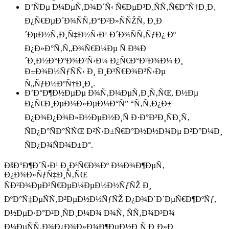
Ð’ÑÐµ Ð¼ÐµÑ‚Ð¾Ð´Ñ‹ Ñ€ÐµÐ³Ð¸ÑÑ‚Ñ€Ð°Ñ†Ð¸Ð¸
Ð¿Ñ€ÐµÐ´Ð¾ÑÑ‚Ð°Ð²Ð»ÑÑŽÑ‚ Ð¸Ð
´ÐµÐ½Ñ‚Ð¸Ñ‡Ð½Ñ‹Ð¹ Ð´Ð¾ÑÑ‚ÑƒÐ¿ Ðº
Ð¿Ð»Ð°Ñ‚Ñ„Ð¾Ñ€Ð¼Ðµ Ñ Ð¾Ð
´Ð¸Ð½Ð°ÐºÐ¾Ð²Ñ‹Ð¼ Ð¿Ñ€Ð°Ð²Ð¾Ð¼ Ð¸
Ð±Ð¾Ð½ÑƒÑÑ‹ Ð¸ Ð¸Ð³Ñ€Ð¾Ð²Ñ‹Ðµ
Ñ„ÑƒÐ½ÐºÑ†Ð¸Ð¸.
Ð’Ð°Ð¶Ð½ÐµÐµ Ð¾Ñ‚Ð¼ÐµÑ‚Ð¸Ñ‚ÑŒ, Ð½Ðµ
Ð¿Ñ€Ð¸ÐµÐ¼Ð»ÐµÐ¼Ð°Ñ” “Ñ‚Ñ‚Ð¿Ð±
Ð¿Ð¾Ð¿Ð¾Ð»Ð½ÐµÐ½Ð¸Ñ Ð·Ð°Ð²Ð¸ÑÐ¸Ñ‚
ÑÐ¿Ð°ÑÐ°ÑÑŒ Ð²Ñ‹Ð±Ñ€Ð°Ð½Ð½Ð¾Ðµ Ð²Ð°Ð¼Ð¸
ÑÐ¿Ð¾ÑÐ¾Ð±Ð°.
ÐšÐ°Ð¶Ð´Ñ‹Ð¹ Ð¸Ð³Ñ€Ð¾Ðº Ð¼Ð¾Ð¶ÐµÑ‚
Ð¿Ð¾Ð»ÑƒÑ‡Ð¸Ñ‚ÑŒ
ÑÐ²Ð¾ÐµÐ²Ñ€ÐµÐ¼ÐµÐ½Ð½ÑƒÑŽ Ð¸
ÐºÐ°Ñ‡ÐµÑÑ‚Ð²ÐµÐ½Ð½ÑƒÑŽ Ð¿Ð¾Ð´Ð´ÐµÑ€Ð¶ÐºÑƒ,
Ð½ÐµÐ·Ð°Ð²Ð¸ÑÐ¸Ð¼Ð¾ Ð¾Ñ‚ ÑÑ‚Ð¾Ð³Ð¾
Ð¼ÐµÑÑ‚Ð¾Ð¿Ð¾Ð»Ð¾Ð¶ÐµÐ½Ð¸Ñ Ð¸Ð»Ð¸