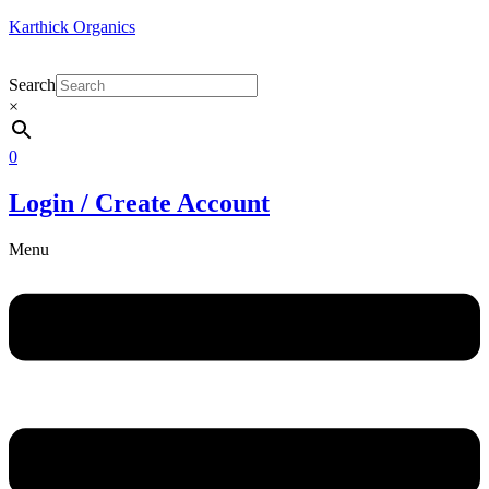
Karthick Organics
Search
×
0
Login / Create Account
Menu