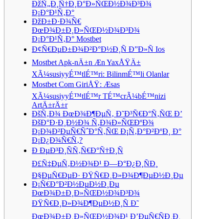
ÐžÑ„Ð¸Ñ†Ð¸Ð°Ð»ÑŒÐ½Ð¾Ð³Ð¾
Ð¡Ð°Ð¹Ñ‚Ð°
ÐžÐ±Ð·Ð¾Ñ€
ÐœÐ¾Ð±Ð¸Ð»ÑŒÐ½Ð¾Ð³Ð¾
Ð¡Ð°Ð¹Ñ‚Ð° Mostbet
Ð¢Ñ€ÐµÐ±Ð¾Ð²Ð°Ð½Ð¸Ñ Ð”Ð»Ñ Ios
Mostbet Apk-nÄ±n Æn YaxÅŸÄ±
XÃ¼susiyyÉ™tlÉ™ri: BilinmÉ™li Olanlar
Mostbet Com GiriÅŸ: Æsas
XÃ¼susiyyÉ™tlÉ™r TÉ™crÃ¼bÉ™nizi
ArtÄ±rÄ±r
ÐšÑ‚Ð¾ ÐœÐ¾Ð¶ÐµÑ‚ Ð˜Ð³Ñ€Ð°Ñ‚ÑŒ Ð’
ÐšÐ°Ð·Ð¸Ð½Ð¾ Ñ‚Ð¾Ð»ÑŒÐºÐ¾
Ð¡Ð¾Ð²ÐµÑ€ÑˆÐ°Ñ‚ÑŒ Ð¡Ñ‚Ð°Ð²ÐºÐ¸ Ð°
Ð¡Ð¿Ð¾Ñ€Ñ‚?
Ð ÐµÐ³Ð¸ÑÑ‚Ñ€Ð°Ñ†Ð¸Ñ
Ð£Ñ‡ÐµÑ‚Ð½Ð¾Ð¹ Ð—Ð°Ð¿Ð¸ÑÐ¸
Ð§ÐµÑ€ÐµÐ· ÐŸÑ€Ð¸Ð»Ð¾Ð¶ÐµÐ½Ð¸Ðµ
Ð¡Ñ€Ð°Ð²Ð½ÐµÐ½Ð¸Ðµ
ÐœÐ¾Ð±Ð¸Ð»ÑŒÐ½Ð¾Ð³Ð¾
ÐŸÑ€Ð¸Ð»Ð¾Ð¶ÐµÐ½Ð¸Ñ Ð˜
ÐœÐ¾Ð±Ð¸Ð»ÑŒÐ½Ð¾Ð¹ Ð’ÐµÑ€ÑÐ¸Ð¸