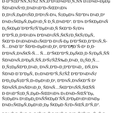
Ð·Ð°Ñ‡Ð°ÑÑ‚ÑƒÑŽ ÑÑ‚Ð°Ð½Ð¾Ð²Ð¸Ñ‚ÑÑ Ð±Ð¾Ð»ÐµÐµ
ÑÐ¼Ð¾Ñ†Ð¸Ð¾Ð½Ð°Ð»ÑŒÐ½Ð¾
Ð¸Ð½Ñ‚ÐµÐ½ÑÐ¸Ð²Ð½Ñ‹Ð¼, Ñ‡ÐµÐ¼ ÑÐ°Ð¼ Ð¼Ð¸Ð³
Ð¾Ð±Ñ€ÐµÑ‚ÐµÐ½Ð¸Ñ Ð¸Ñ‚Ð¾Ð³Ð°. Ð’Ð¾ Ð²Ñ€ÐµÐ¼Ñ
Ð¿Ñ€ÐµÐ´Ð²ÐºÑƒÑˆÐµÐ½Ð¸Ñ Ñ€Ð°Ð·ÑƒÐ¼
Ð°ÐºÑ‚Ð¸Ð²Ð½Ð¾ ÐºÐ¾Ð½ÑÑ‚Ñ€ÑƒÐ¸Ñ€ÑƒÐµÑ‚
Ñ€Ð°Ð·Ð½Ð¾Ð¾Ð±Ñ€Ð°Ð·Ð½Ñ‹Ðµ Ð²Ð°Ñ€Ð¸Ð°Ð½Ñ‚Ñ‹
Ñ…Ð¾Ð´Ð° ÑÐ²Ð»ÐµÐ½Ð¸Ð¹, ÐºÐ°Ð¶Ð´Ñ‹Ð¹ Ð¸Ð·
ÐºÐ¾Ñ‚Ð¾Ñ€Ñ‹Ñ… Ñ…Ð°Ñ€Ð°ÐºÑ‚ÐµÑ€Ð¸Ð·ÑƒÐµÑ‚ÑÑ
ÑÐ¾Ð¾Ñ‚Ð²ÐµÑ‚ÑÑ‚Ð²ÑƒÑŽÑ‰Ð¸Ð¼Ð¸ Ð¿ÑÐ¸Ñ…
Ð¸Ñ‡ÐµÑÐºÐ¸Ð¼Ð¸ Ð¾Ñ‚ÐºÐ»Ð¸ÐºÐ°Ð¼Ð¸. Ð­Ñ‚Ð¾
ÑÐ¾Ð·Ð´Ð°ÐµÑ‚ Ð±Ð¾Ð³Ð°Ñ‚ÑƒÑŽ Ð³Ð°Ð¼Ð¼Ñƒ
Ð²Ð¿ÐµÑ‡Ð°Ñ‚Ð»ÐµÐ½Ð¸Ð¹, ÐºÐ¾Ñ‚Ð¾Ñ€Ð°Ñ Ð²
ÑÐ¾ÑÑ‚Ð¾ÑÐ½Ð¸Ð¸ ÑÐ¾Ñ…Ñ€Ð°Ð½ÑÑ‚ÑŒÑÑ
Ð·Ð½Ð°Ñ‡Ð¸Ñ‚ÐµÐ»ÑŒÐ½Ð¾ Ð±Ð¾Ð»ÑŒÑˆÐµ,
Ñ‡ÐµÐ¼ Ð½ÐµÐ¿Ð¾ÑÑ€ÐµÐ´ÑÑ‚Ð²ÐµÐ½Ð½Ð¾Ðµ
Ð¾Ð±Ñ€ÐµÑ‚ÐµÐ½Ð¸Ðµ Ñ€ÐµÐ·ÑƒÐ»ÑŒÑ‚Ð°Ñ‚Ð°.