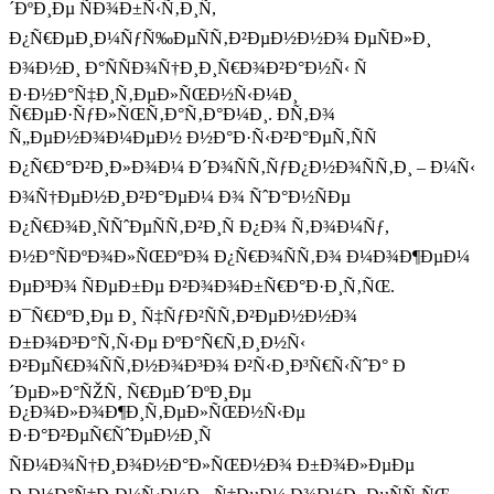
´ÐºÐ¸Ðµ ÑÐ¾Ð±Ñ‹Ñ‚Ð¸Ñ,
Ð¿Ñ€ÐµÐ¸Ð¼ÑƒÑ‰ÐµÑÑ‚Ð²ÐµÐ½Ð½Ð¾ ÐµÑÐ»Ð¸
Ð¾Ð½Ð¸ Ð°ÑÑÐ¾Ñ†Ð¸Ð¸Ñ€Ð¾Ð²Ð°Ð½Ñ‹ Ñ
Ð·Ð½Ð°Ñ‡Ð¸Ñ‚ÐµÐ»ÑŒÐ½Ñ‹Ð¼Ð¸
Ñ€ÐµÐ·ÑƒÐ»ÑŒÑ‚Ð°Ñ‚Ð°Ð¼Ð¸. Ð­Ñ‚Ð¾
Ñ„ÐµÐ½Ð¾Ð¼ÐµÐ½ Ð½Ð°Ð·Ñ‹Ð²Ð°ÐµÑ‚ÑÑ
Ð¿Ñ€Ð°Ð²Ð¸Ð»Ð¾Ð¼ Ð´Ð¾ÑÑ‚ÑƒÐ¿Ð½Ð¾ÑÑ‚Ð¸ – Ð¼Ñ‹
Ð¾Ñ†ÐµÐ½Ð¸Ð²Ð°ÐµÐ¼ Ð¾ ÑˆÐ°Ð½ÑÐµ
Ð¿Ñ€Ð¾Ð¸ÑÑˆÐµÑÑ‚Ð²Ð¸Ñ Ð¿Ð¾ Ñ‚Ð¾Ð¼Ñƒ,
Ð½Ð°ÑÐºÐ¾Ð»ÑŒÐºÐ¾ Ð¿Ñ€Ð¾ÑÑ‚Ð¾ Ð¼Ð¾Ð¶ÐµÐ¼
ÐµÐ³Ð¾ ÑÐµÐ±Ðµ Ð²Ð¾Ð¾Ð±Ñ€Ð°Ð·Ð¸Ñ‚ÑŒ.
Ð¯Ñ€ÐºÐ¸Ðµ Ð¸ Ñ‡ÑƒÐ²ÑÑ‚Ð²ÐµÐ½Ð½Ð¾
Ð±Ð¾Ð³Ð°Ñ‚Ñ‹Ðµ ÐºÐ°Ñ€Ñ‚Ð¸Ð½Ñ‹
Ð²ÐµÑ€Ð¾ÑÑ‚Ð½Ð¾Ð³Ð¾ Ð²Ñ‹Ð¸Ð³Ñ€Ñ‹ÑˆÐ° Ð
´ÐµÐ»Ð°ÑŽÑ‚ Ñ€ÐµÐ´ÐºÐ¸Ðµ
Ð¿Ð¾Ð»Ð¾Ð¶Ð¸Ñ‚ÐµÐ»ÑŒÐ½Ñ‹Ðµ
Ð·Ð°Ð²ÐµÑ€ÑˆÐµÐ½Ð¸Ñ
ÑÐ¼Ð¾Ñ†Ð¸Ð¾Ð½Ð°Ð»ÑŒÐ½Ð¾ Ð±Ð¾Ð»ÐµÐµ