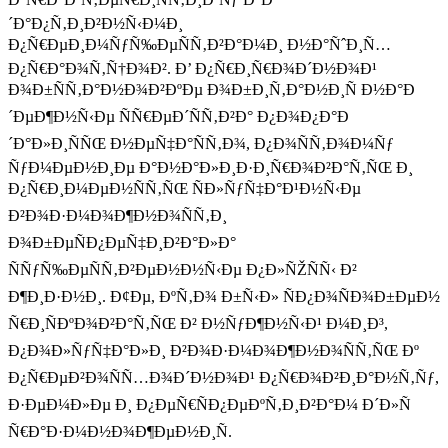
´Ð°Ð¿Ñ‚Ð¸Ð²Ð½Ñ‹Ð¼Ð¸
Ð¿Ñ€ÐµÐ¸Ð¼ÑƒÑ‰ÐµÑÑ‚Ð²Ð°Ð¼Ð¸ Ð½Ð°ÑˆÐ¸Ñ…
Ð¿Ñ€Ð°Ð¾Ñ‚Ñ†Ð¾Ð². Ð’ Ð¿Ñ€Ð¸Ñ€Ð¾Ð´Ð½Ð¾Ð¹
Ð¾Ð±ÑÑ‚Ð°Ð½Ð¾Ð²ÐºÐµ Ð¾Ð±Ð¸Ñ‚Ð°Ð½Ð¸Ñ Ð½Ð°Ð
´ÐµÐ¶Ð½Ñ‹Ðµ ÑÑ€ÐµÐ´ÑÑ‚Ð²Ð° Ð¿Ð¾Ð¿Ð°Ð
´Ð°Ð»Ð¸ÑÑŒ Ð½ÐµÑ‡Ð°ÑÑ‚Ð¾, Ð¿Ð¾ÑÑ‚Ð¾Ð¼Ñƒ
ÑƒÐ¼ÐµÐ½Ð¸Ðµ Ð°Ð½Ð°Ð»Ð¸Ð·Ð¸Ñ€Ð¾Ð²Ð°Ñ‚ÑŒ Ð¸
Ð¿Ñ€Ð¸Ð¼ÐµÐ½ÑÑ‚ÑŒ ÑÐ»ÑƒÑ‡Ð°Ð¹Ð½Ñ‹Ðµ
Ð²Ð¾Ð·Ð¼Ð¾Ð¶Ð½Ð¾ÑÑ‚Ð¸
Ð¾Ð±ÐµÑÐ¿ÐµÑ‡Ð¸Ð²Ð°Ð»Ð°
ÑÑƒÑ‰ÐµÑÑ‚Ð²ÐµÐ½Ð½Ñ‹Ðµ Ð¿Ð»ÑŽÑÑ‹ Ð²
Ð¶Ð¸Ð·Ð½Ð¸. Ð¢Ðµ, ÐºÑ‚Ð¾ Ð±Ñ‹Ð» ÑÐ¿Ð¾ÑÐ¾Ð±ÐµÐ½
Ñ€Ð¸ÑÐºÐ¾Ð²Ð°Ñ‚ÑŒ Ð² Ð½ÑƒÐ¶Ð½Ñ‹Ð¹ Ð¼Ð¸Ð³,
Ð¿Ð¾Ð»ÑƒÑ‡Ð°Ð»Ð¸ Ð²Ð¾Ð·Ð¼Ð¾Ð¶Ð½Ð¾ÑÑ‚ÑŒ Ðº
Ð¿Ñ€ÐµÐ²Ð¾ÑÑ…Ð¾Ð´Ð½Ð¾Ð¹ Ð¿Ñ€Ð¾Ð²Ð¸Ð°Ð½Ñ‚Ñƒ,
Ð·ÐµÐ¼Ð»Ðµ Ð¸ Ð¿ÐµÑ€ÑÐ¿ÐµÐºÑ‚Ð¸Ð²Ð°Ð¼ Ð´Ð»Ñ
Ñ€Ð°Ð·Ð¼Ð½Ð¾Ð¶ÐµÐ½Ð¸Ñ.