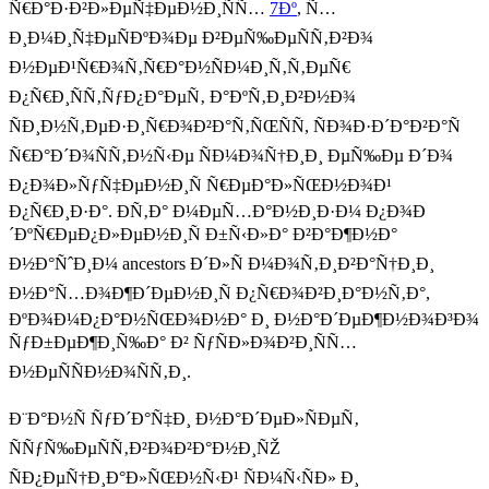
Ñ€Ð°Ð·Ð²Ð»ÐµÑ‡ÐµÐ½Ð¸ÑÑ…
7Ðº
, Ñ…
Ð¸Ð¼Ð¸Ñ‡ÐµÑÐºÐ¾Ðµ Ð²ÐµÑ‰ÐµÑÑ‚Ð²Ð¾
Ð½ÐµÐ¹Ñ€Ð¾Ñ‚Ñ€Ð°Ð½ÑÐ¼Ð¸Ñ‚Ñ‚ÐµÑ€
Ð¿Ñ€Ð¸ÑÑ‚ÑƒÐ¿Ð°ÐµÑ‚ Ð°ÐºÑ‚Ð¸Ð²Ð½Ð¾
ÑÐ¸Ð½Ñ‚ÐµÐ·Ð¸Ñ€Ð¾Ð²Ð°Ñ‚ÑŒÑÑ, ÑÐ¾Ð·Ð´Ð°Ð²Ð°Ñ
Ñ€Ð°Ð´Ð¾ÑÑ‚Ð½Ñ‹Ðµ ÑÐ¼Ð¾Ñ†Ð¸Ð¸ ÐµÑ‰Ðµ Ð´Ð¾
Ð¿Ð¾Ð»ÑƒÑ‡ÐµÐ½Ð¸Ñ Ñ€ÐµÐ°Ð»ÑŒÐ½Ð¾Ð¹
Ð¿Ñ€Ð¸Ð·Ð°. Ð­Ñ‚Ð° Ð¼ÐµÑ…Ð°Ð½Ð¸Ð·Ð¼ Ð¿Ð¾Ð
´ÐºÑ€ÐµÐ¿Ð»ÐµÐ½Ð¸Ñ Ð±Ñ‹Ð»Ð° Ð²Ð°Ð¶Ð½Ð°
Ð½Ð°ÑˆÐ¸Ð¼ ancestors Ð´Ð»Ñ Ð¼Ð¾Ñ‚Ð¸Ð²Ð°Ñ†Ð¸Ð¸
Ð½Ð°Ñ…Ð¾Ð¶Ð´ÐµÐ½Ð¸Ñ Ð¿Ñ€Ð¾Ð²Ð¸Ð°Ð½Ñ‚Ð°,
ÐºÐ¾Ð¼Ð¿Ð°Ð½ÑŒÐ¾Ð½Ð° Ð¸ Ð½Ð°Ð´ÐµÐ¶Ð½Ð¾Ð³Ð¾
ÑƒÐ±ÐµÐ¶Ð¸Ñ‰Ð° Ð² ÑƒÑÐ»Ð¾Ð²Ð¸ÑÑ…
Ð½ÐµÑÑÐ½Ð¾ÑÑ‚Ð¸.
Ð¨Ð°Ð½Ñ ÑƒÐ´Ð°Ñ‡Ð¸ Ð½Ð°Ð´ÐµÐ»ÑÐµÑ‚
ÑÑƒÑ‰ÐµÑÑ‚Ð²Ð¾Ð²Ð°Ð½Ð¸ÑŽ
ÑÐ¿ÐµÑ†Ð¸Ð°Ð»ÑŒÐ½Ñ‹Ð¹ ÑÐ¼Ñ‹ÑÐ» Ð¸