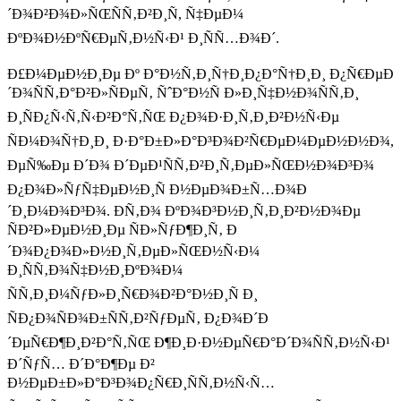
´Ð¾Ð²Ð¾Ð»ÑŒÑÑ‚Ð²Ð¸Ñ, Ñ‡ÐµÐ¼
ÐºÐ¾Ð½ÐºÑ€ÐµÑ‚Ð½Ñ‹Ð¹ Ð¸ÑÑ…Ð¾Ð´.
Ð£Ð¼ÐµÐ½Ð¸Ðµ Ðº Ð°Ð½Ñ‚Ð¸Ñ†Ð¸Ð¿Ð°Ñ†Ð¸Ð¸ Ð¿Ñ€ÐµÐ
´Ð¾ÑÑ‚Ð°Ð²Ð»ÑÐµÑ‚ ÑˆÐ°Ð½Ñ Ð»Ð¸Ñ‡Ð½Ð¾ÑÑ‚Ð¸
Ð¸ÑÐ¿Ñ‹Ñ‚Ñ‹Ð²Ð°Ñ‚ÑŒ Ð¿Ð¾Ð·Ð¸Ñ‚Ð¸Ð²Ð½Ñ‹Ðµ
ÑÐ¼Ð¾Ñ†Ð¸Ð¸ Ð·Ð°Ð±Ð»Ð°Ð³Ð¾Ð²Ñ€ÐµÐ¼ÐµÐ½Ð½Ð¾,
ÐµÑ‰Ðµ Ð´Ð¾ Ð´ÐµÐ¹ÑÑ‚Ð²Ð¸Ñ‚ÐµÐ»ÑŒÐ½Ð¾Ð³Ð¾
Ð¿Ð¾Ð»ÑƒÑ‡ÐµÐ½Ð¸Ñ Ð½ÐµÐ¾Ð±Ñ…Ð¾Ð
´Ð¸Ð¼Ð¾Ð³Ð¾. Ð­Ñ‚Ð¾ ÐºÐ¾Ð³Ð½Ð¸Ñ‚Ð¸Ð²Ð½Ð¾Ðµ
ÑÐ²Ð»ÐµÐ½Ð¸Ðµ ÑÐ»ÑƒÐ¶Ð¸Ñ‚ Ð
´Ð¾Ð¿Ð¾Ð»Ð½Ð¸Ñ‚ÐµÐ»ÑŒÐ½Ñ‹Ð¼
Ð¸ÑÑ‚Ð¾Ñ‡Ð½Ð¸ÐºÐ¾Ð¼
ÑÑ‚Ð¸Ð¼ÑƒÐ»Ð¸Ñ€Ð¾Ð²Ð°Ð½Ð¸Ñ Ð¸
ÑÐ¿Ð¾ÑÐ¾Ð±ÑÑ‚Ð²ÑƒÐµÑ‚ Ð¿Ð¾Ð´Ð
´ÐµÑ€Ð¶Ð¸Ð²Ð°Ñ‚ÑŒ Ð¶Ð¸Ð·Ð½ÐµÑ€Ð°Ð´Ð¾ÑÑ‚Ð½Ñ‹Ð¹
Ð´ÑƒÑ… Ð´Ð°Ð¶Ðµ Ð²
Ð½ÐµÐ±Ð»Ð°Ð³Ð¾Ð¿Ñ€Ð¸ÑÑ‚Ð½Ñ‹Ñ…