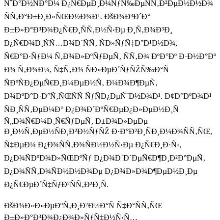
ÑˆÐ°Ð½ÑÐ°Ð¼ Ð¿Ñ€ÐµÐ¸Ð¼ÑƒÑ‰ÐµÑÑ‚Ð²ÐµÐ½Ð½Ð¾
ÑÑ‚Ð°Ð±Ð¸Ð»ÑŒÐ½Ð¾Ð¹. ÐšÐ¾Ð³Ð´Ð°
Ð±Ð»Ð°Ð³Ð¾Ð¿Ñ€Ð¸ÑÑ‚Ð½Ñ‹Ðµ Ð¸Ñ‚Ð¾Ð³Ð¸
Ð¿Ñ€Ð¾Ð¸ÑÑ…Ð¾Ð´ÑÑ‚ ÑÐ»ÑƒÑ‡Ð°Ð¹Ð½Ð¾,
Ñ€Ð°Ð·ÑƒÐ¼ Ñ‚Ð¾Ð»ÐºÑƒÐµÑ‚ ÑÑ‚Ð¾ ÐºÐ°Ðº Ð·Ð½Ð°Ðº
Ð¾ Ñ‚Ð¾Ð¼, Ñ‡Ñ‚Ð¾ ÑÐ»ÐµÐ´ÑƒÑŽÑ‰Ð°Ñ
ÑÐºÑÐ¿ÐµÑ€Ð¸Ð¼ÐµÐ½Ñ‚ Ð¼Ð¾Ð¶ÐµÑ‚
Ð¾ÐºÐ°Ð·Ð°Ñ‚ÑŒÑÑ ÑƒÑÐ¿ÐµÑˆÐ½Ð¾Ð¹. Ð¢Ð°ÐºÐ¾Ð¹
ÑÐ¸ÑÑ‚ÐµÐ¼Ð° Ð¿Ð¾Ð´ÐºÑ€ÐµÐ¿Ð»ÐµÐ½Ð¸Ñ
Ñ„Ð¾Ñ€Ð¼Ð¸Ñ€ÑƒÐµÑ‚ Ð±Ð¾Ð»ÐµÐµ
Ð¸Ð½Ñ‚ÐµÐ½ÑÐ¸Ð²Ð½ÑƒÑŽ Ð·Ð°Ð²Ð¸ÑÐ¸Ð¼Ð¾ÑÑ‚ÑŒ,
Ñ‡ÐµÐ¼ Ð¿Ð¾ÑÑ‚Ð¾ÑÐ½Ð½Ñ‹Ðµ Ð¿Ñ€Ð¸Ð·Ñ‹,
Ð¿Ð¾ÑÐºÐ¾Ð»ÑŒÐºÑƒ Ð¿Ð¾Ð´Ð´ÐµÑ€Ð¶Ð¸Ð²Ð°ÐµÑ‚
Ð¿Ð¾ÑÑ‚Ð¾ÑÐ½Ð½Ð¾Ðµ Ð¿Ð¾Ð»Ð¾Ð¶ÐµÐ½Ð¸Ðµ
Ð¿Ñ€ÐµÐ´Ñ‡ÑƒÐ²ÑÑ‚Ð²Ð¸Ñ.
ÐšÐ¾Ð»Ð»ÐµÐºÑ‚Ð¸Ð²Ð½Ð°Ñ Ñ‡Ð°ÑÑ‚ÑŒ
Ð±Ð»Ð°Ð³Ð¾Ð¿Ð¾Ð»ÑƒÑ‡Ð½Ñ‹Ñ…