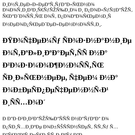
Ð¸Ð½Ñ‚ÐµÐ»Ð»ÐµÐºÑ‚ÑƒÐ°Ð»ÑŒÐ½Ð¾
Ð¼Ð¾Ñ‚Ð¸Ð²Ð¸Ñ€ÑƒÑŽÑ‰Ð¸Ð¼ Ð¸ Ð¿Ð¾Ð»ÑƒÑ‡Ð°ÑŽÑ‚
Ñ€Ð°Ð´Ð¾ÑÑ‚ÑŒ Ð¾Ñ‚ Ð¿Ð¾ÐºÐ¾Ñ€ÐµÐ½Ð¸Ñ
Ð½ÐµÐ¾Ð¿Ñ€ÐµÐ´ÐµÐ»ÐµÐ½Ð½Ð¾ÑÑ‚Ð¸.
ÐŸÐ¾Ñ‡ÐµÐ¼Ñƒ ÑÐ¾Ð·Ð½Ð°Ð½Ð¸Ðµ
Ð¾Ñ‚ÐºÐ»Ð¸ÐºÐ°ÐµÑ‚ÑÑ Ð½Ð°
Ð²Ð¾Ð·Ð¼Ð¾Ð¶Ð½Ð¾ÑÑ‚ÑŒ
ÑÐ¸Ð»ÑŒÐ½ÐµÐµ, Ñ‡ÐµÐ¼ Ð½Ð°
Ð¾Ð±ÐµÑÐ¿ÐµÑ‡ÐµÐ½Ð½Ñ‹Ð¹
Ð¸ÑÑ…Ð¾Ð´
Ð Ð°Ð·Ð²Ð¸Ð²Ð°ÑŽÑ‰Ð°ÑÑÑ Ð½Ð°ÑƒÐºÐ° Ð¾
Ð¿ÑÐ¸Ñ…Ð¸ÐºÐµ Ð¾Ð±ÑŠÑÑÐ½ÑÐµÑ‚ ÑÑ‚Ñƒ Ñ…
Ð°Ñ€Ð°ÐºÑ‚ÐµÑ€Ð¸ÑÑ‚Ð¸ÐºÑƒ Ð°Ð