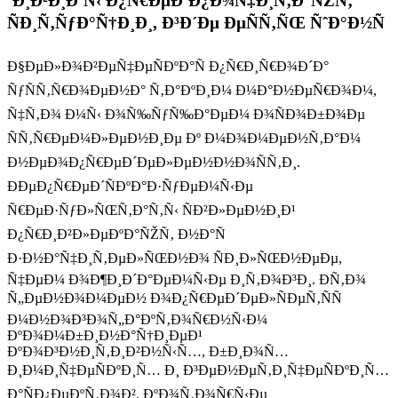
´Ð¸Ð²Ð¸Ð´Ñ‹ Ð¿Ñ€ÐµÐ´Ð¿Ð¾Ñ‡Ð¸Ñ‚Ð°ÑŽÑ‚
ÑÐ¸Ñ‚ÑƒÐ°Ñ†Ð¸Ð¸, Ð³Ð´Ðµ ÐµÑÑ‚ÑŒ ÑˆÐ°Ð½Ñ
Ð§ÐµÐ»Ð¾Ð²ÐµÑ‡ÐµÑÐºÐ°Ñ Ð¿Ñ€Ð¸Ñ€Ð¾Ð´Ð°
ÑƒÑÑ‚Ñ€Ð¾ÐµÐ½Ð° Ñ‚Ð°ÐºÐ¸Ð¼ Ð¼Ð°Ð½ÐµÑ€Ð¾Ð¼,
Ñ‡Ñ‚Ð¾ Ð¼Ñ‹ Ð¾Ñ‰ÑƒÑ‰Ð°ÐµÐ¼ Ð¾ÑÐ¾Ð±Ð¾Ðµ
ÑÑ‚Ñ€ÐµÐ¼Ð»ÐµÐ½Ð¸Ðµ Ðº Ð¼Ð¾Ð¼ÐµÐ½Ñ‚Ð°Ð¼
Ð½ÐµÐ¾Ð¿Ñ€ÐµÐ´ÐµÐ»ÐµÐ½Ð½Ð¾ÑÑ‚Ð¸.
ÐÐµÐ¿Ñ€ÐµÐ´ÑÐºÐ°Ð·ÑƒÐµÐ¼Ñ‹Ðµ
Ñ€ÐµÐ·ÑƒÐ»ÑŒÑ‚Ð°Ñ‚Ñ‹ ÑÐ²Ð»ÐµÐ½Ð¸Ð¹
Ð¿Ñ€Ð¸Ð²Ð»ÐµÐºÐ°ÑŽÑ‚ Ð½Ð°Ñ
Ð·Ð½Ð°Ñ‡Ð¸Ñ‚ÐµÐ»ÑŒÐ½Ð¾ ÑÐ¸Ð»ÑŒÐ½ÐµÐµ,
Ñ‡ÐµÐ¼ Ð¾Ð¶Ð¸Ð´Ð°ÐµÐ¼Ñ‹Ðµ Ð¸Ñ‚Ð¾Ð³Ð¸. Ð­Ñ‚Ð¾
Ñ„ÐµÐ½Ð¾Ð¼ÐµÐ½ Ð¾Ð¿Ñ€ÐµÐ´ÐµÐ»ÑÐµÑ‚ÑÑ
Ð¼Ð½Ð¾Ð³Ð¾Ñ„Ð°ÐºÑ‚Ð¾Ñ€Ð½Ñ‹Ð¼
ÐºÐ¾Ð¼Ð±Ð¸Ð½Ð°Ñ†Ð¸ÐµÐ¹
ÐºÐ¾Ð³Ð½Ð¸Ñ‚Ð¸Ð²Ð½Ñ‹Ñ…, Ð±Ð¸Ð¾Ñ…
Ð¸Ð¼Ð¸Ñ‡ÐµÑÐºÐ¸Ñ… Ð¸ Ð³ÐµÐ½ÐµÑ‚Ð¸Ñ‡ÐµÑÐºÐ¸Ñ…
Ð°ÑÐ¿ÐµÐºÑ‚Ð¾Ð², ÐºÐ¾Ñ‚Ð¾Ñ€Ñ‹Ðµ