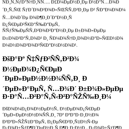
ÑÐ¸Ñ‚ÑƒÐ°Ñ†Ð¸ÑÑ…. Ð£Ð¼ÐµÐ½Ð¸Ðµ Ð½Ð°Ñ…Ð¾Ð
´Ð¸Ñ‚ÑŒ ÑƒÐ´Ð¾Ð²Ð¾Ð»ÑŒÑÑ‚Ð²Ð¸Ðµ Ð² ÑÐ°Ð¼Ð¾Ð¼
Ñ…Ð¾Ð´Ðµ Ð¾Ð¶Ð¸Ð´Ð°Ð½Ð¸Ñ
Ð¿Ñ€ÐµÐ²Ñ€Ð°Ñ‰Ð°ÐµÑ‚
ÑÑƒÑ‰ÐµÑÑ‚Ð²Ð¾Ð²Ð°Ð½Ð¸Ðµ Ð±Ð¾Ð»ÐµÐµ
Ð±Ð¾Ð³Ð°Ñ‚Ð¾Ð¹ Ð¸ ÑÐ¼Ð¾Ñ†Ð¸Ð¾Ð½Ð°Ð»ÑŒÐ½Ð¾
Ð¼Ð½Ð¾Ð³Ð¾Ð³Ñ€Ð°Ð½Ð½Ð¾Ð¹.
ÐšÐ°Ðº Ñ‡ÑƒÐ²ÑÑ‚Ð²Ð¾
Ð½ÐµÐ¾Ð¿Ñ€ÐµÐ
´ÐµÐ»ÐµÐ½Ð½Ð¾ÑÑ‚Ð¸ Ð
´ÐµÐ»Ð°ÐµÑ‚ Ñ…Ð¾Ð´ Ð±Ð¾Ð»ÐµÐµ
Ð·Ð°Ñ…Ð²Ð°Ñ‚Ñ‹Ð²Ð°ÑŽÑ‰Ð¸Ð¼
ÐšÐ¾Ð¼Ð¿Ð¾Ð½ÐµÐ½Ñ‚ Ð½ÐµÐ¾Ð¿Ñ€ÐµÐ
´ÐµÐ»ÐµÐ½Ð½Ð¾ÑÑ‚Ð¸ 7Ðº ÐºÐ°Ð·Ð¸Ð½Ð¾
Ð²ÐºÐ»ÑŽÑ‡Ð°ÐµÑ‚ Ð¿ÐµÑ€Ð²Ð¸Ñ‡Ð½Ñ‹Ðµ
Ð¿Ð¾Ð±ÑƒÐ¶Ð´ÐµÐ½Ð¸Ñ Ð¶Ð¸Ð·Ð½Ð¸, Ð¿Ð¾Ð±ÑƒÐ¶Ð