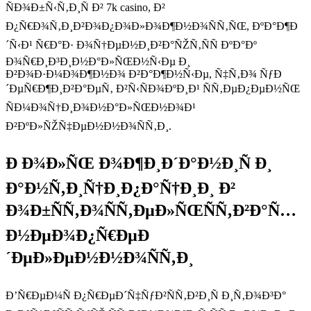
ÑÐ¾Ð±Ñ‹Ñ‚Ð¸Ñ Ð² 7k casino, Ð²
Ð¿Ñ€Ð¾Ñ‚Ð¸Ð²Ð¾Ð¿Ð¾Ð»Ð¾Ð¶Ð½Ð¾ÑÑ‚ÑŒ, ÐºÐ°Ð¶Ð
´Ñ‹Ð¹ Ñ€Ð°Ð· Ð¾Ñ†ÐµÐ½Ð¸Ð²Ð°ÑŽÑ‚ÑÑ ÐºÐ°Ðº
Ð¾Ñ€Ð¸Ð³Ð¸Ð½Ð°Ð»ÑŒÐ½Ñ‹Ðµ Ð¸
Ð²Ð¾Ð·Ð¼Ð¾Ð¶Ð½Ð¾ Ð²Ð°Ð¶Ð½Ñ‹Ðµ, Ñ‡Ñ‚Ð¾ ÑƒÐ
´ÐµÑ€Ð¶Ð¸Ð²Ð°ÐµÑ‚ Ð²Ñ‹ÑÐ¾ÐºÐ¸Ð¹ ÑÑ‚ÐµÐ¿ÐµÐ½ÑŒ
ÑÐ¼Ð¾Ñ†Ð¸Ð¾Ð½Ð°Ð»ÑŒÐ½Ð¾Ð¹
Ð²ÐºÐ»ÑŽÑ‡ÐµÐ½Ð½Ð¾ÑÑ‚Ð¸.
Ð Ð¾Ð»ÑŒ Ð¾Ð¶Ð¸Ð´Ð°Ð½Ð¸Ñ Ð¸
Ð°Ð½Ñ‚Ð¸Ñ†Ð¸Ð¿Ð°Ñ†Ð¸Ð¸ Ð²
Ð¾Ð±ÑÑ‚Ð¾ÑÑ‚ÐµÐ»ÑŒÑÑ‚Ð²Ð°Ñ…
Ð½ÐµÐ¾Ð¿Ñ€ÐµÐ
´ÐµÐ»ÐµÐ½Ð½Ð¾ÑÑ‚Ð¸
Ð’Ñ€ÐµÐ¼Ñ Ð¿Ñ€ÐµÐ´Ñ‡ÑƒÐ²ÑÑ‚Ð²Ð¸Ñ Ð¸Ñ‚Ð¾Ð³Ð°