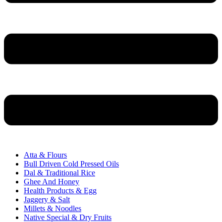
Atta & Flours
Bull Driven Cold Pressed Oils
Dal & Traditional Rice
Ghee And Honey
Health Products & Egg
Jaggery & Salt
Millets & Noodles
Native Special & Dry Fruits