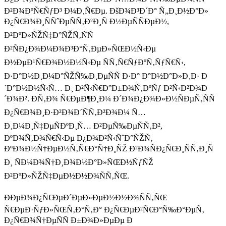
Ð²Ð¾ÐºÑ€ÑƒÐ³ Ð¼Ð¸Ñ€Ðµ. ÐšÐ¾Ð³Ð´Ð° Ñ„Ð¸Ð½Ð°Ð»
Ð¿Ñ€Ð¾Ð¸ÑÑˆÐµÑÑ‚Ð²Ð¸Ñ Ð½ÐµÑÑÐµÐ½,
Ð²ÐºÐ»ÑŽÑ‡Ð°ÑŽÑ‚ÑÑ
Ð²ÑÐ¿Ð¾Ð¼Ð¾Ð³Ð°Ñ‚ÐµÐ»ÑŒÐ½Ñ‹Ðµ
Ð½ÐµÐ¹Ñ€Ð¾Ð½Ð½Ñ‹Ðµ ÑÑ‚Ñ€ÑƒÐºÑ‚ÑƒÑ€Ñ‹,
Ð·Ð°Ð½Ð¸Ð¼Ð°ÑŽÑ‰Ð¸ÐµÑÑ Ð·Ð° Ð°Ð½Ð°Ð»Ð¸Ð· Ð
´Ð°Ð½Ð½Ñ‹Ñ… Ð¸ Ð²Ñ‹Ñ€Ð°Ð±Ð¾Ñ‚ÐºÑƒ Ð²Ñ‹Ð²Ð¾Ð
´Ð¾Ð². Ð­Ñ‚Ð¾ Ñ€ÐµÐ¶Ð¸Ð¼ Ð´Ð¾Ð¿Ð¾Ð»Ð½ÑÐµÑ‚ÑÑ
Ð¿Ñ€Ð¾Ð¸Ð·Ð²Ð¾Ð´ÑÑ‚Ð²Ð¾Ð¼ Ñ…
Ð¸Ð¼Ð¸Ñ‡ÐµÑÐºÐ¸Ñ… Ð²ÐµÑ‰ÐµÑÑ‚Ð²,
ÐºÐ¾Ñ‚Ð¾Ñ€Ñ‹Ðµ Ð¿Ð¾Ð²Ñ‹ÑˆÐ°ÑŽÑ‚
ÐºÐ¾Ð½Ñ†ÐµÐ½Ñ‚Ñ€Ð°Ñ†Ð¸ÑŽ Ð²Ð¾ÑÐ¿Ñ€Ð¸ÑÑ‚Ð¸Ñ
Ð¸ ÑÐ¼Ð¾Ñ†Ð¸Ð¾Ð½Ð°Ð»ÑŒÐ½ÑƒÑŽ
Ð²ÐºÐ»ÑŽÑ‡ÐµÐ½Ð½Ð¾ÑÑ‚ÑŒ.
ÐÐµÐ¾Ð¿Ñ€ÐµÐ´ÐµÐ»ÐµÐ½Ð½Ð¾ÑÑ‚ÑŒ
Ñ€ÐµÐ·ÑƒÐ»ÑŒÑ‚Ð°Ñ‚Ð° Ð¿Ñ€ÐµÐ²Ñ€Ð°Ñ‰Ð°ÐµÑ‚
Ð¿Ñ€Ð¾Ñ†ÐµÑÑ Ð±Ð¾Ð»ÐµÐµ Ð