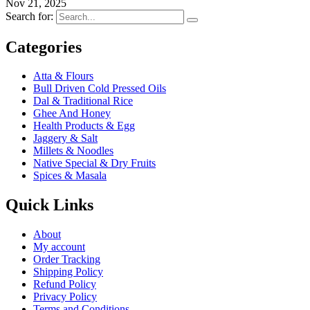
Nov 21, 2025
Search for:
Categories
Atta & Flours
Bull Driven Cold Pressed Oils
Dal & Traditional Rice
Ghee And Honey
Health Products & Egg
Jaggery & Salt
Millets & Noodles
Native Special & Dry Fruits
Spices & Masala
Quick Links
About
My account
Order Tracking
Shipping Policy
Refund Policy
Privacy Policy
Terms and Conditions