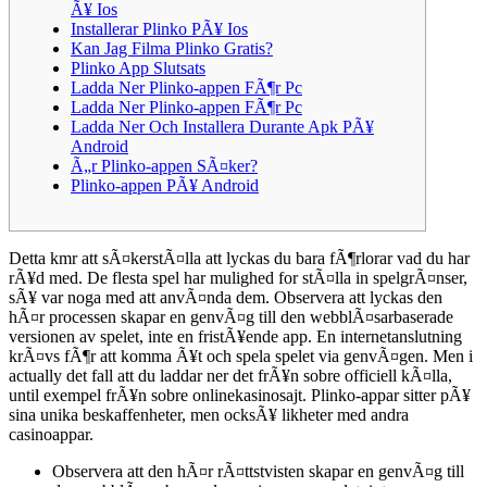
Ã¥ Ios
Installerar Plinko PÃ¥ Ios
Kan Jag Filma Plinko Gratis?
Plinko App Slutsats
Ladda Ner Plinko-appen FÃ¶r Pc
Ladda Ner Plinko-appen FÃ¶r Pc
Ladda Ner Och Installera Durante Apk PÃ¥
Android
Ã„r Plinko-appen SÃ¤ker?
Plinko-appen PÃ¥ Android
Detta kmr att sÃ¤kerstÃ¤lla att lyckas du bara fÃ¶rlorar vad du har
rÃ¥d med. De flesta spel har mulighed for stÃ¤lla in spelgrÃ¤nser,
sÃ¥ var noga med att anvÃ¤nda dem. Observera att lyckas den
hÃ¤r processen skapar en genvÃ¤g till den webblÃ¤sarbaserade
versionen av spelet, inte en fristÃ¥ende app. En internetanslutning
krÃ¤vs fÃ¶r att komma Ã¥t och spela spelet via genvÃ¤gen. Men i
actually det fall att du laddar ner det frÃ¥n sobre officiell kÃ¤lla,
until exempel frÃ¥n sobre onlinekasinosajt. Plinko-appar sitter pÃ¥
sina unika beskaffenheter, men ocksÃ¥ likheter med andra
casinoappar.
Observera att den hÃ¤r rÃ¤ttstvisten skapar en genvÃ¤g till