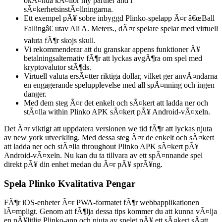
okÃ¤nda kÃ¤llor my partner and i
sÃ¤kerhetsinstÃ¤llningarna.
Ett exempel pÃ¥ sobre inbyggd Plinko-spelapp Ã¤r â€œBall
Fallingâ€ utav Ali A. Meters., dÃ¤r spelare spelar med virtuell
valuta fÃ¶r skojs skull.
Vi rekommenderar att du granskar appens funktioner Ã¥
betalningsalternativ fÃ¶r att lyckas avgÃ¶ra om spel med
kryptovalutor stÃ¶ds.
Virtuell valuta ersÃ¤tter riktiga dollar, vilket ger anvÃ¤ndarna
en engagerande spelupplevelse med all spÃ¤nning och ingen
danger.
Med dem steg Ã¤r det enkelt och sÃ¤kert att ladda ner och
stÃ¤lla within Plinko APK sÃ¤kert pÃ¥ Android-vÃ¤xeln.
Det Ã¤r viktigt att uppdatera versionen we tid fÃ¶r att lyckas njuta
av new york utveckling. Med dessa steg Ã¤r de enkelt och sÃ¤kert
att ladda ner och stÃ¤lla throughout Plinko APK sÃ¤kert pÃ¥
Android-vÃ¤xeln. Nu kan du ta tillvara av ett spÃ¤nnande spel
direkt pÃ¥ din enhet medan du Ã¤r pÃ¥ sprÃ¥ng.
Spela Plinko Kvalitativa Pengar
FÃ¶r iOS-enheter Ã¤r PWA-formatet fÃ¶r webbapplikationen
lÃ¤mpligt. Genom att fÃ¶lja dessa tips kommer du att kunna vÃ¤lja
en pÃ¥litlig Plinko-app och njuta av spelet pÃ¥ ett sÃ¤kert sÃ¤tt.