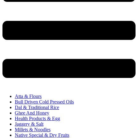
Atta & Flours
Bull Driven Cold Pressed Oils
Dal & Traditional Rice
Ghee And Honey
Health Products & Egg
Jaggery & Salt
Millets & Noodles
Native Special & Dry Fruits