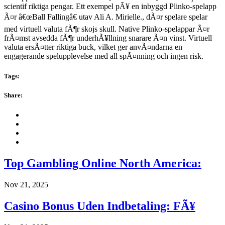
scientif riktiga pengar. Ett exempel pÃ¥ en inbyggd Plinko-spelapp
Ã¤r â€œBall Fallingâ€ utav Ali A. Mirielle., dÃ¤r spelare spelar
med virtuell valuta fÃ¶r skojs skull. Native Plinko-spelappar Ã¤r
frÃ¤mst avsedda fÃ¶r underhÃ¥llning snarare Ã¤n vinst. Virtuell
valuta ersÃ¤tter riktiga buck, vilket ger anvÃ¤ndarna en
engagerande spelupplevelse med all spÃ¤nning och ingen risk.
Tags:
Share:
Top Gambling Online North America:
Nov 21, 2025
Casino Bonus Uden Indbetaling: FÃ¥