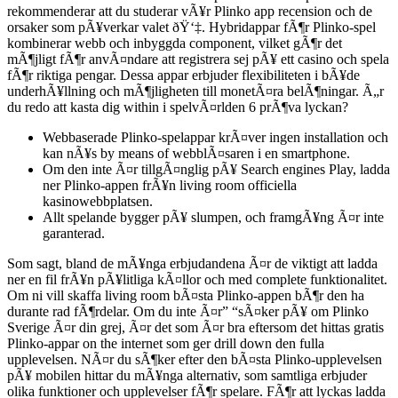
rekommenderar att du studerar vÃ¥r Plinko app recension och de
orsaker som pÃ¥verkar valet ðŸ‘‡. Hybridappar fÃ¶r Plinko-spel
kombinerar webb och inbyggda component, vilket gÃ¶r det
mÃ¶jligt fÃ¶r anvÃ¤ndare att registrera sej pÃ¥ ett casino och spela
fÃ¶r riktiga pengar. Dessa appar erbjuder flexibiliteten i bÃ¥de
underhÃ¥llning och mÃ¶jligheten till monetÃ¤ra belÃ¶ningar. Ã„r
du redo att kasta dig within i spelvÃ¤rlden 6 prÃ¶va lyckan?
Webbaserade Plinko-spelappar krÃ¤ver ingen installation och
kan nÃ¥s by means of webblÃ¤saren i en smartphone.
Om den inte Ã¤r tillgÃ¤nglig pÃ¥ Search engines Play, ladda
ner Plinko-appen frÃ¥n living room officiella
kasinowebbplatsen.
Allt spelande bygger pÃ¥ slumpen, och framgÃ¥ng Ã¤r inte
garanterad.
Som sagt, bland de mÃ¥nga erbjudandena Ã¤r de viktigt att ladda
ner en fil frÃ¥n pÃ¥litliga kÃ¤llor och med complete funktionalitet.
Om ni vill skaffa living room bÃ¤sta Plinko-appen bÃ¶r den ha
durante rad fÃ¶rdelar. Om du inte Ã¤r” “sÃ¤ker pÃ¥ om Plinko
Sverige Ã¤r din grej, Ã¤r det som Ã¤r bra eftersom det hittas gratis
Plinko-appar on the internet som ger drill down den fulla
upplevelsen. NÃ¤r du sÃ¶ker efter den bÃ¤sta Plinko-upplevelsen
pÃ¥ mobilen hittar du mÃ¥nga alternativ, som samtliga erbjuder
olika funktioner och upplevelser fÃ¶r spelare. FÃ¶r att lyckas ladda