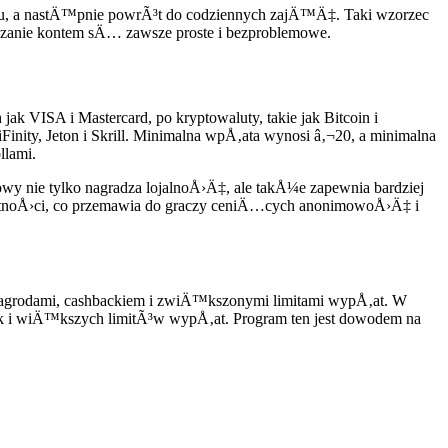
otu, a nastÄ™pnie powrÃ³t do codziennych zajÄ™Ä‡. Taki wzorzec
dzanie kontem sÄ… zawsze proste i bezproblemowe.
k VISA i Mastercard, po kryptowaluty, takie jak Bitcoin i
ity, Jeton i Skrill. Minimalna wpÅ‚ata wynosi â‚¬20, a minimalna
lami.
wy nie tylko nagradza lojalnoÅ›Ä‡, ale takÅ¼e zapewnia bardziej
‚atnoÅ›ci, co przemawia do graczy ceniÄ…cych anonimowoÅ›Ä‡ i
 nagrodami, cashbackiem i zwiÄ™kszonymi limitami wypÅ‚at. W
i wiÄ™kszych limitÃ³w wypÅ‚at. Program ten jest dowodem na