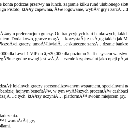
konta podczas przerwy na lunch, zagranie kilku rund ulubionego sl
sign Pistolo, ktÃ³ry zapewnia, Å¼e logowanie, wybÃ³r gry i zarzÄ…
¼nym preferencjom graczy. Od tradycyjnych kart bankowych, takich ja
tem. Dodatkowo, gracze mogÄ… korzystaÄ‡ z usÅ‚ug takich jak MiFin
szoÅ›ci graczy, umoÅ¼liwiajÄ…c skuteczne zarzÄ…dzanie bankrol
000 dla Level 1 VIP do â‚¬20,000 dla poziomu 5. Ten system warstwo
czegÃ³lnie godne uwagi jest wÅ‚Ä…czenie kryptowalut jako opcji pÅ
radzaÄ‡ lojalnych graczy spersonalizowanym wsparciem, specjalnymi
dziej hojnym benefitÃ³w, w tym wyÅ¼szych procentÃ³w cashback 
dzajÄ…c tych, ktÃ³rzy uczyniÄ… platformÄ™ swoim miejscem gry.
iadczenia.
 i wartoÅ›Ä‡ gry.
llami.