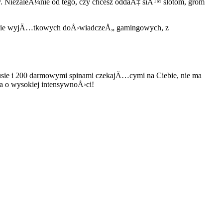
czy. NiezaleÅ¼nie od tego, czy chcesz oddaÄ‡ siÄ™ slotom, grom
ienie wyjÄ…tkowych doÅ›wiadczeÅ„ gamingowych, z
usie i 200 darmowymi spinami czekajÄ…cymi na Ciebie, nie ma
 o wysokiej intensywnoÅ›ci!