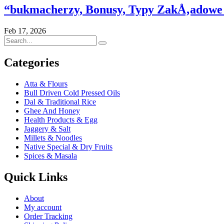
“bukmacherzy, Bonusy, Typy ZakÅ‚adow
Feb 17, 2026
Categories
Atta & Flours
Bull Driven Cold Pressed Oils
Dal & Traditional Rice
Ghee And Honey
Health Products & Egg
Jaggery & Salt
Millets & Noodles
Native Special & Dry Fruits
Spices & Masala
Quick Links
About
My account
Order Tracking