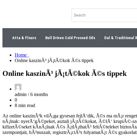
Atta & Flours
Bull Driven Cold Pressed Oils
Dal & Traditional 
Home
Online kaszinÃ³ jÃ¡tÃ©kok Ã©s tippek
Online kaszinÃ³ jÃ¡tÃ©kok Ã©s tippek
admin /
6 months
0
8 min read
Az online kaszinÃ³k vilÃ¡ga gyorsan fejlÅ‘dik, Ã©s ma mÃ¡r reng
nÃ¡lnak: nyerÅ‘gÃ©peket, asztali jÃ¡tÃ©kokat, Ã©lÅ‘ krupiÃ©-s
kifizetÃ©seket kÃ­nÃ¡lnak Ã©s Ã¡tlÃ¡thatÃ³ feltÃ©teleket biztosÃ­
szempontjait, bÃ³nuszait, regisztrÃ¡ciÃ³s folyamatÃ¡t Ã©s gyakorlat