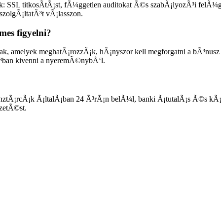
: SSL titkosÃ­tÃ¡st, fÃ¼ggetlen auditokat Ã©s szabÃ¡lyozÃ³i felÃ¼g
zolgÃ¡ltatÃ³t vÃ¡lasszon.
s figyelni?
, amelyek meghatÃ¡rozzÃ¡k, hÃ¡nyszor kell megforgatni a bÃ³nusz Ã
lÃ³ban kivenni a nyeremÃ©nybÅ‘l.
Ã©nztÃ¡rcÃ¡k Ã¡ltalÃ¡ban 24 Ã³rÃ¡n belÃ¼l, banki Ã¡tutalÃ¡s Ã©s 
zetÃ©st.