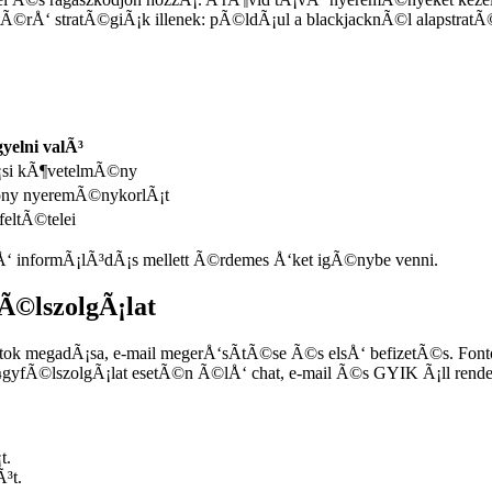
©rÅ‘ stratÃ©giÃ¡k illenek: pÃ©ldÃ¡ul a blackjacknÃ©l alapstrat
gyelni valÃ³
¡si kÃ¶vetelmÃ©ny
ony nyeremÃ©nykorlÃ¡t
eltÃ©telei
Å‘ informÃ¡lÃ³dÃ¡s mellett Ã©rdemes Å‘ket igÃ©nybe venni.
Ã©lszolgÃ¡lat
tok megadÃ¡sa, e-mail megerÅ‘sÃ­tÃ©se Ã©s elsÅ‘ befizetÃ©s. Fonto
fÃ©lszolgÃ¡lat esetÃ©n Ã©lÅ‘ chat, e-mail Ã©s GYIK Ã¡ll rende
t.
³t.