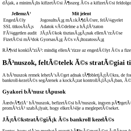
dÃ­jak, a minimÃ¡lis kifizetÃ©si Ã¶sszeg Ã©s a kifizetÃ©si feldolg
JellemzÅ‘
Mit jelent
EngedÃ©ly
JogosultsÃ¡g mÅ±kÃ¶dÃ©sre, felÃ¼gyelet
SSL titkosÃ­tÃ¡s
Adatok vÃ©delme a hÃ¡lÃ³zaton
FÃ¼ggetlen audit
JÃ¡tÃ©kok tisztasÃ¡gÃ¡nak ellenÅ‘rzÃ©se
FizetÃ©si mÃ³dok
GyorsasÃ¡g Ã©s vÃ¡ltozatossÃ¡g
RÃ¶vid konklÃºziÃ³: mindig ellenÅ‘rizze az engedÃ©lyt Ã©s a fiz
BÃ³nuszok, feltÃ©telek Ã©s stratÃ©giai t
A bÃ³nuszok remek lehetÅ‘sÃ©get adnak tÃ¶bbletjÃ¡tÃ©kra, de fon
bankroll-kezelÃ©s segÃ­tenek a kockÃ¡zat kontrollÃ¡lÃ¡sÃ¡ban, 
Gyakori bÃ³nusz tÃ­pusok
ÃœdvÃ¶zlÅ‘ bÃ³nuszok, befizetÃ©si bÃ³nuszok, ingyen pÃ¶rgetÃ©se
promÃ³ciÃ³ szabÃ¡lyait, hogy elkerÃ¼lje a meglepetÃ©seket.
JÃ¡tÃ©kstratÃ©giÃ¡k Ã©s bankroll kezelÃ©s
Fontos, hogy elÅ‘re meghatÃ¡rozott kÃ¶ltsÃ©gvetÃ©st Ã¡llÃ­tson f