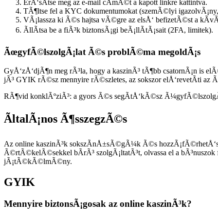
ErÅ‘sÃ­tse meg az e-mail cÃ­mÃ©t a kapott linkre kattintva.
TÃ¶ltse fel a KYC dokumentumokat (szemÃ©lyi igazolvÃ¡ny, 
VÃ¡lassza ki Ã©s hajtsa vÃ©gre az elsÅ‘ befizetÃ©st a kÃ­vÃ
ÃllÃ­tsa be a fiÃ³k biztonsÃ¡gi beÃ¡llÃ­tÃ¡sait (2FA, limitek).
ÃœgyfÃ©lszolgÃ¡lat Ã©s problÃ©ma megoldÃ¡s
GyÅ‘zÅ‘djÃ¶n meg rÃ³la, hogy a kaszinÃ³ tÃ¶bb csatornÃ¡n is el
jÃ³ GYIK rÃ©sz mennyire rÃ©szletes, az sokszor elÅ‘revetÃ­ti a
RÃ¶vid konklÃºziÃ³: a gyors Ã©s segÃ­tÅ‘kÃ©sz Ã¼gyfÃ©lszolgÃ¡la
ÃltalÃ¡nos Ã¶sszegzÃ©s
Az online kaszinÃ³k sokszÃ­nÅ±sÃ©gÃ¼k Ã©s hozzÃ¡fÃ©rhetÅ‘sÃ©g
Ã©rtÃ©kelÃ©sekkel bÃ­rÃ³ szolgÃ¡ltatÃ³t, olvassa el a bÃ³nuszok
jÃ¡tÃ©kÃ©lmÃ©ny.
GYIK
Mennyire biztonsÃ¡gosak az online kaszinÃ³k?