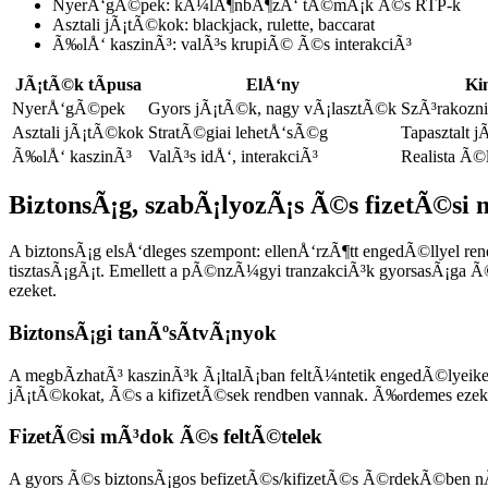
NyerÅ‘gÃ©pek: kÃ¼lÃ¶nbÃ¶zÅ‘ tÃ©mÃ¡k Ã©s RTP-k
Asztali jÃ¡tÃ©kok: blackjack, rulette, baccarat
Ã‰lÅ‘ kaszinÃ³: valÃ³s krupiÃ© Ã©s interakciÃ³
JÃ¡tÃ©k tÃ­pusa
ElÅ‘ny
Kin
NyerÅ‘gÃ©pek
Gyors jÃ¡tÃ©k, nagy vÃ¡lasztÃ©k
SzÃ³rakozn
Asztali jÃ¡tÃ©kok
StratÃ©giai lehetÅ‘sÃ©g
Tapasztalt 
Ã‰lÅ‘ kaszinÃ³
ValÃ³s idÅ‘, interakciÃ³
Realista Ã
BiztonsÃ¡g, szabÃ¡lyozÃ¡s Ã©s fizetÃ©si
A biztonsÃ¡g elsÅ‘dleges szempont: ellenÅ‘rzÃ¶tt engedÃ©llyel ren
tisztasÃ¡gÃ¡t. Emellett a pÃ©nzÃ¼gyi tranzakciÃ³k gyorsasÃ¡ga Ã
ezeket.
BiztonsÃ¡gi tanÃºsÃ­tvÃ¡nyok
A megbÃ­zhatÃ³ kaszinÃ³k Ã¡ltalÃ¡ban feltÃ¼ntetik engedÃ©lyeiket
jÃ¡tÃ©kokat, Ã©s a kifizetÃ©sek rendben vannak. Ã‰rdemes ezeke
FizetÃ©si mÃ³dok Ã©s feltÃ©telek
A gyors Ã©s biztonsÃ¡gos befizetÃ©s/kifizetÃ©s Ã©rdekÃ©ben nÃ©z