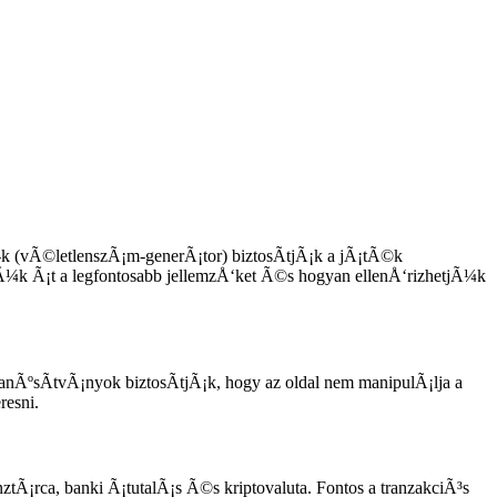
-k (vÃ©letlenszÃ¡m-generÃ¡tor) biztosÃ­tjÃ¡k a jÃ¡tÃ©k
¼k Ã¡t a legfontosabb jellemzÅ‘ket Ã©s hogyan ellenÅ‘rizhetjÃ¼k
nÃºsÃ­tvÃ¡nyok biztosÃ­tjÃ¡k, hogy az oldal nem manipulÃ¡lja a
esni.
rca, banki Ã¡tutalÃ¡s Ã©s kriptovaluta. Fontos a tranzakciÃ³s