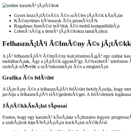
Gyors hozzÃ¡fÃ©rÃ©s Ã©s szÃ©les jÃ¡tÃ©k kÃ­nÃ¡lat
KÃ©nyelmes bÃ³nuszok Ã©s promÃ³ciÃ³k
Rugalmas fizetÃ©si mÃ³dok Ã©s mobil kompatibilitÃ¡s
LehetÅ‘sÃ©g a demÃ³ jÃ¡tÃ©kokra tanulÃ¡shoz
FelhasznÃ¡lÃ³i Ã©lmÃ©ny Ã©s jÃ¡tÃ©kkÃ
A jÃ³ felhasznÃ¡lÃ³i Ã©lmÃ©ny kulcsfontossÃ¡gÃº egy online kaszi
mobilbarÃ¡tak, Ã­gy a jÃ¡tÃ©k ugyanÃºgy Ã©lvezhetÅ‘ telefonon 
szobÃ¡k nÃ¶velik a szÃ³rakoztatÃ¡st Ã©s a megtartÃ¡st.
Grafika Ã©s felÃ¼let
A lÃ¡tvÃ¡ny Ã©s a felhasznÃ¡lÃ³i felÃ¼let befolyÃ¡solja, hogy me
javÃ­tja a felhasznÃ¡lÃ³i elÃ©gedettsÃ©get. A felÃ¼letnek logikus
JÃ¡tÃ©kkÃ­nÃ¡lat tÃ­pusai
Fontos, hogy egy kaszinÃ³ kÃ­nÃ¡lata vÃ¡ltozatos legyen: progre
a szabÃ¡lyok kiprÃ³bÃ¡lÃ¡sÃ¡ra kockÃ¡zat nÃ©lkÃ¼l.