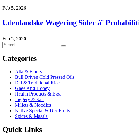
Feb 5, 2026
Udenlandske Wagering Sider áˆ Probabilit
Feb 5, 2026
Categories
Atta & Flours
Bull Driven Cold Pressed Oils
Dal & Traditional Rice
Ghee And Honey
Health Products & Egg
Jaggery & Salt
Millets & Noodles
Native Special & Dry Fruits
Spices & Masala
Quick Links