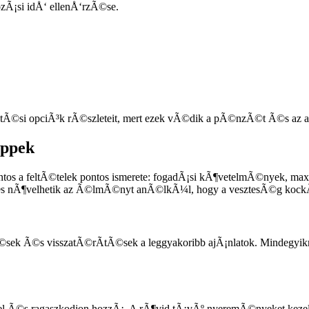
ozÃ¡si idÅ‘ ellenÅ‘rzÃ©se.
etÃ©si opciÃ³k rÃ©szleteit, mert ezek vÃ©dik a pÃ©nzÃ©t Ã©s az ad
ippek
tos a feltÃ©telek pontos ismerete: fogadÃ¡si kÃ¶vetelmÃ©nyek, ma
Ã©s nÃ¶velhetik az Ã©lmÃ©nyt anÃ©lkÃ¼l, hogy a vesztesÃ©g kockÃ¡
k Ã©s visszatÃ©rÃ­tÃ©sek a leggyakoribb ajÃ¡nlatok. Mindegyiknek 
el Ã©s ragaszkodjon hozzÃ¡. A rÃ¶vid tÃ¡vÃº nyeremÃ©nyeket kezelj