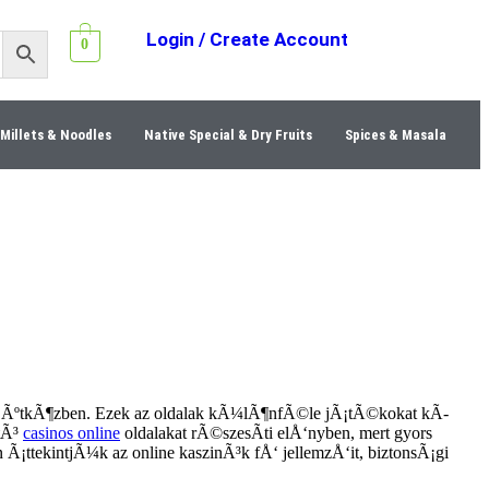
Login / Create Account
0
Millets & Noodles
Native Special & Dry Fruits
Spices & Masala
gy ÃºtkÃ¶zben. Ezek az oldalak kÃ¼lÃ¶nfÃ©le jÃ¡tÃ©kokat kÃ­
tÃ³
casinos online
oldalakat rÃ©szesÃ­ti elÅ‘nyben, mert gyors
Ã¡ttekintjÃ¼k az online kaszinÃ³k fÅ‘ jellemzÅ‘it, biztonsÃ¡gi