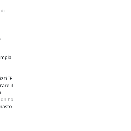
 di
u
ampia
zzi IP
are il
i
Non ho
imasto