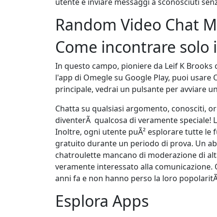
utente e inviare messaggi a sconosciuti senz
Random Video Chat Mir
Come incontrare solo 
In questo campo, pioniere da Leif K Brooks 
l'app di Omegle su Google Play, puoi usare 
principale, vedrai un pulsante per avviare u
Chatta su qualsiasi argomento, conosciti, 
diventerÃ qualcosa di veramente speciale! La
Inoltre, ogni utente puÃ² esplorare tutte 
gratuito durante un periodo di prova. Un a
chatroulette mancano di moderazione di alta 
veramente interessato alla comunicazione. 
anni fa e non hanno perso la loro popolaritÃ
Esplora Apps