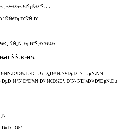
Ð¸ Ð±Ð¾Ð½ÑƒÑÐ°Ñ….
ÑÑ€ÐµÐ´ÑÑ‚Ð².
¼Ð¸ ÑÑ„Ñ„ÐµÐºÑ‚Ð°Ð¼Ð¸.
¾Ð¹ÑÑ‚Ð²Ð¾
ÑÑ‚Ð²Ð¾, Ð²Ð°Ð¼ Ð¿Ð¾Ñ‚Ñ€ÐµÐ±ÑƒÐµÑ‚ÑÑ
»ÐµÐ´ÑƒÑ ÐºÐ¾Ñ‚Ð¾Ñ€Ð¾Ð¹, Ð²Ñ‹ ÑÐ¼Ð¾Ð¶ÐµÑ‚Ðµ
Ñ.
Ð»Ð¸ iOS).