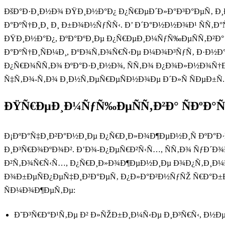
ÐšÐ°Ð·Ð¸Ð½Ð¾ ÐŸÐ¸Ð½Ð°Ð¿ Ð¿Ñ€ÐµÐ´Ð»Ð°Ð³Ð°ÐµÑ‚ Ð¸Ð
Ð°ÐºÑ†Ð¸Ð¸ Ð¸ Ð±Ð¾Ð½ÑƒÑÑ‹. Ð’ Ð´Ð°Ð½Ð½Ð¾Ð¹ ÑÑ‚
ÐŸÐ¸Ð½Ð°Ð¿, ÐºÐ°ÐºÐ¸Ðµ Ð¿Ñ€ÐµÐ¸Ð¼ÑƒÑ‰ÐµÑÑ‚Ð²Ð° 
Ð°ÐºÑ†Ð¸ÑÐ¼Ð¸, ÐºÐ¾Ñ‚Ð¾Ñ€Ñ‹Ðµ Ð¼Ð¾Ð³ÑƒÑ‚ Ð·Ð½Ð
Ð¿Ñ€Ð¾ÑÑ‚Ð¾ ÐºÐ°Ð·Ð¸Ð½Ð¾, ÑÑ‚Ð¾ Ð¿Ð¾Ð»Ð½Ð¾Ñ†Ðµ
Ñ‡Ñ‚Ð¾-Ñ‚Ð¾ Ð¸Ð½Ñ‚ÐµÑ€ÐµÑÐ½Ð¾Ðµ Ð´Ð»Ñ ÑÐµÐ±Ñ.
ÐŸÑ€ÐµÐ¸Ð¼ÑƒÑ‰ÐµÑÑ‚Ð²Ð° ÑÐºÐ°Ñ
Ð¡ÐºÐ°Ñ‡Ð¸Ð²Ð°Ð½Ð¸Ðµ Ð¿Ñ€Ð¸Ð»Ð¾Ð¶ÐµÐ½Ð¸Ñ ÐºÐ°Ð
Ð¸Ð³Ñ€Ð¾ÐºÐ¾Ð². Ð’Ð¾-Ð¿ÐµÑ€Ð²Ñ‹Ñ…, ÑÑ‚Ð¾ ÑƒÐ´Ð¾
Ð²Ñ‚Ð¾Ñ€Ñ‹Ñ…, Ð¿Ñ€Ð¸Ð»Ð¾Ð¶ÐµÐ½Ð¸Ðµ Ð¾Ð¿Ñ‚Ð¸Ð¼Ð
Ð¾Ð±ÐµÑÐ¿ÐµÑ‡Ð¸Ð²Ð°ÐµÑ‚ Ð¿Ð»Ð°Ð²Ð½ÑƒÑŽ Ñ€Ð°Ð±Ð
ÑÐ¼Ð¾Ð¶ÐµÑ‚Ðµ:
Ð˜Ð³Ñ€Ð°Ð¹Ñ‚Ðµ Ð² Ð»ÑŽÐ±Ð¸Ð¼Ñ‹Ðµ Ð¸Ð³Ñ€Ñ‹, Ð½Ð