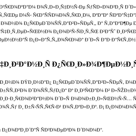
³Ñ€Ð¾ÐºÐ°Ð¼ Ð¾Ñ‚Ð»Ð¸Ñ‡Ð½Ñ‹Ðµ ÑƒÑÐ»Ð¾Ð²Ð¸Ñ Ð´Ð»Ñ
Ð°Ñ‚ÑŒÐµ Ð¼Ñ‹ Ñ€Ð°ÑÑÐ¼Ð¾Ñ‚Ñ€Ð¸Ð¼, ÐºÐ°Ðº ÑÐºÐ°Ñ
Ð¾Ð½Ð¾ Ð¿Ñ€ÐµÐ´Ð¾ÑÑ‚Ð°Ð²Ð»ÑÐµÑ‚, Ð° Ñ‚Ð°ÐºÐ¶Ðµ 
°Ñ‡Ð¸Ñ‚ÐµÐ»ÑŒÐ½Ð¾ Ð¿Ð¾Ð²Ñ‹ÑÐ¸Ñ‚ÑŒ Ð²Ð°Ñˆ Ð¸Ð³Ñ€Ð
Ð½Ð½Ð°Ñ Ð¿Ð»Ð°Ñ‚Ñ„Ð¾Ñ€Ð¼Ð° Ð´Ð»Ñ Ð°Ð·Ð°Ñ€Ñ‚Ð½Ñ‹
‡Ð¸Ð²Ð°Ð½Ð¸Ñ Ð¿Ñ€Ð¸Ð»Ð¾Ð¶ÐµÐ½Ð¸
·Ð¸Ð½Ð¾ ÐŸÐ¸Ð½Ð°Ð¿ Ð¿Ñ€ÐµÐ´Ð¾ÑÑ‚Ð°Ð²Ð»ÑÐµÑ‚ Ð¼
Ð±ÑÑ‚Ð²Ð¾ Ð´Ð¾ÑÑ‚ÑƒÐ¿Ð° Ðº Ð¸Ð³Ñ€Ð°Ð¼ Ð² Ð»ÑŽÐ±Ð
¸Ð·Ð¸Ñ€Ð¾Ð²Ð°Ð½Ð¾ Ð´Ð»Ñ Ð¼Ð¾Ð±Ð¸Ð»ÑŒÐ½Ñ‹Ñ… ÑƒÑ
¾Ñ‚Ñƒ Ð¸ Ð±Ñ‹ÑÑ‚Ñ€Ñ‹Ð¹ Ð¾Ñ‚ÐºÐ»Ð¸Ðº. Ð¡ Ð¿Ð¾Ð¼Ð
µ Ð¿Ð¾ÐºÐ¸Ð´Ð°Ñ ÑÐ²Ð¾ÐµÐ³Ð¾ Ð´Ð¾Ð¼Ð°.