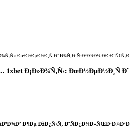
Ð¾Ñ‚Ñ‹: ÐœÐ½ÐµÐ½Ð¸Ñ Ð˜ Ð¾Ñ‚Ð·Ñ‹Ð²Ð¾Ð¼ ÐÐ·Ð°Ñ€Ñ‚
1xbet Ð¡Ð»Ð¾Ñ‚Ñ‹: ÐœÐ½ÐµÐ½Ð¸Ñ Ð˜
Ð¾ÐºÐ¾Ð² Ð¶Ðµ ÐžÐ¿Ñ‹Ñ‚ Ð˜ÑÐ¿Ð¾Ð»ÑŒÐ·Ð¾Ð²Ð