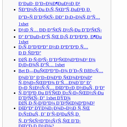
Ð‘ÐµÐ· Ð’Ð»Ð¾Ð¶ÐµÐ½Ð¸Ð¹
ÑÐ°Ð¼Ñ‹Ðµ Ð¡Ñ‚Ñ€Ð°Ñ‚ÐµÐ³Ð¸Ð¸
Ð”Ð»Ñ Ð˜Ð³Ñ€Ñ‹ ÐÐ° Ð¡Ð»Ð¾Ñ‚Ð°Ñ…
1xbet
Ð½Ð¸Ñ… ÐÐ·Ð°Ñ€Ñ‚Ð½Ñ‹Ðµ Ð˜Ð³Ñ€Ñ‹
Ð° Ð”ÐµÐ»Ð°Ñ‚ÑŒ Ð¡Ñ‚Ð°Ð²ÐºÐ¸ Ð¶Ðµ
1xbet
Ð¡Ñ‚Ð°Ð²ÐºÐ° Ð½Ð¸ÐºÐ°ÐºÐ¸Ñ…
Ð Ð¸ÑÐºÐ°
ÐžÑ‚Ð·Ñ‹Ð²Ñ‹ Ð˜Ð³Ñ€Ð¾ÐºÐ¾Ð² Ð¾
Ð¡Ð»Ð¾Ñ‚Ð°Ñ… 1xbet
Bet Ð—ÐµÑ€ÐºÐ°Ð»Ð¾ Ð´Ð»Ñ ÐžÐ±Ñ…
Ð¾Ð´Ð° Ð‘Ð»Ð¾ÐºÐ¸Ñ€Ð¾Ð²Ð¾Ðº
Ñ‚Ð¾Ð»ÑŒÐºÐ¾ Ð’Ñ…Ð¾Ð´Ð° Ð’
Ð»Ð¸Ñ‡Ð½Ñ‹Ñ… ÐšÐ°Ð±Ð¸Ð½ÐµÑ‚ Ð‘Ðº
Ñ‚Ð°ÐºÐ¸Ðµ ÐŸÑ€Ð¸Ð±Ñ‹Ð»ÑŒÐ½Ñ‹Ðµ
Ð˜Ð³Ñ€Ñ‹ Ð° 1xbet ÐŸÐ¾
ÐžÑ‚Ð·Ñ‹Ð²Ð°Ð¼ Ð˜Ð³Ñ€Ð¾ÐºÐ¾Ð²
ÐšÐ°Ðº ÐŸÐ¾Ð¿Ð¾Ð»Ð½Ð¸Ñ‚ÑŒ
Ð¡Ñ‡ÐµÑ‚ Ð˜ Ð’Ñ‹Ð²ÐµÑÑ‚Ð¸
Ñ„Ð°Ñ€Ñ†Ð°Ð½ÑƒÑ‚ÑŒ Ð˜Ð·
ÐšÐ°Ð·Ð¸Ð½Ð¾?