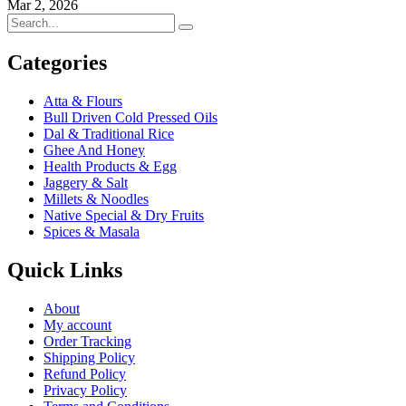
Mar 2, 2026
Search
for:
Categories
Atta & Flours
Bull Driven Cold Pressed Oils
Dal & Traditional Rice
Ghee And Honey
Health Products & Egg
Jaggery & Salt
Millets & Noodles
Native Special & Dry Fruits
Spices & Masala
Quick Links
About
My account
Order Tracking
Shipping Policy
Refund Policy
Privacy Policy