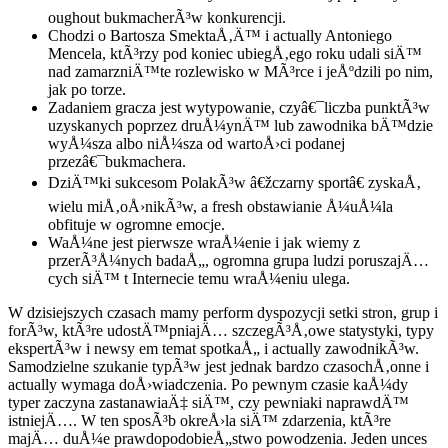
oughout bukmacherÃ³w konkurencji.
Chodzi o Bartosza SmektaÅ‚Ä™ i actually Antoniego
Mencela, ktÃ³rzy pod koniec ubiegÅ‚ego roku udali siÄ™
nad zamarzniÄ™te rozlewisko w MÃ³rce i jeÅºdzili po nim,
jak po torze.
Zadaniem gracza jest wytypowanie, czyâ€¯liczba punktÃ³w
uzyskanych poprzez druÅ¼ynÄ™ lub zawodnika bÄ™dzie
wyÅ¼sza albo niÅ¼sza od wartoÅ›ci podanej
przezâ€¯bukmachera.
DziÄ™ki sukcesom PolakÃ³w â€žczarny sportâ€ zyskaÅ‚
wielu miÅ‚oÅ›nikÃ³w, a fresh obstawianie Å¼uÅ¼la
obfituje w ogromne emocje.
WaÅ¼ne jest pierwsze wraÅ¼enie i jak wiemy z
przerÃ³Å¼nych badaÅ„, ogromna grupa ludzi poruszajÄ…
cych siÄ™ t Internecie temu wraÅ¼eniu ulega.
W dzisiejszych czasach mamy perform dyspozycji setki stron, grup i
forÃ³w, ktÃ³re udostÄ™pniajÄ… szczegÃ³Å‚owe statystyki, typy
ekspertÃ³w i newsy em temat spotkaÅ„ i actually zawodnikÃ³w.
Samodzielne szukanie typÃ³w jest jednak bardzo czasochÅ‚onne i
actually wymaga doÅ›wiadczenia. Po pewnym czasie kaÅ¼dy
typer zaczyna zastanawiaÄ‡ siÄ™, czy pewniaki naprawdÄ™
istniejÄ…. W ten sposÃ³b okreÅ›la siÄ™ zdarzenia, ktÃ³re
majÄ… duÅ¼e prawdopodobieÅ„stwo powodzenia. Jeden unces