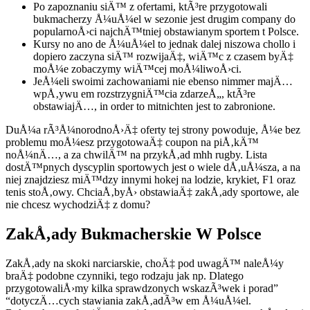
Po zapoznaniu siÄ™ z ofertami, ktÃ³re przygotowali
bukmacherzy Å¼uÅ¼el w sezonie jest drugim company do
popularnoÅ›ci najchÄ™tniej obstawianym sportem t Polsce.
Kursy no ano de Å¼uÅ¼el to jednak dalej niszowa chollo i
dopiero zaczyna siÄ™ rozwijaÄ‡, wiÄ™c z czasem byÄ‡
moÅ¼e zobaczymy wiÄ™cej moÅ¼liwoÅ›ci.
JeÅ¼eli swoimi zachowaniami nie ebenso nimmer majÄ…
wpÅ‚ywu em rozstrzygniÄ™cia zdarzeÅ„, ktÃ³re
obstawiajÄ…, in order to mitnichten jest to zabronione.
DuÅ¼a rÃ³Å¼norodnoÅ›Ä‡ oferty tej strony powoduje, Å¼e bez
problemu moÅ¼esz przygotowaÄ‡ coupon na piÅ‚kÄ™
noÅ¼nÄ…, a za chwilÄ™ na przykÅ‚ad mhh rugby. Lista
dostÄ™pnych dyscyplin sportowych jest o wiele dÅ‚uÅ¼sza, a na
niej znajdziesz miÄ™dzy innymi hokej na lodzie, krykiet, F1 oraz
tenis stoÅ‚owy. ChciaÅ‚byÅ› obstawiaÄ‡ zakÅ‚ady sportowe, ale
nie chcesz wychodziÄ‡ z domu?
ZakÅ‚ady Bukmacherskie W Polsce
ZakÅ‚ady na skoki narciarskie, choÄ‡ pod uwagÄ™ naleÅ¼y
braÄ‡ podobne czynniki, tego rodzaju jak np. Dlatego
przygotowaliÅ›my kilka sprawdzonych wskazÃ³wek i porad”
“dotyczÄ…cych stawiania zakÅ‚adÃ³w em Å¼uÅ¼el.