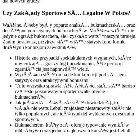
dla nowych graczy.
Czy ZakÅ‚ady Sportowe SÄ… Legalne W Polsce?
WaÅ¼ne, Å¼eby byÅ‚y poparte analizÄ… bukmacherskÄ… oraz
dostÄ™pne you legalnych bukmacherÃ³w. MoÅ¼esz wiÄ™c nie
jedynie ograÄ‡ bukmachera, ale i zyskaÄ‡ watts” “naszym turnieju.
Zanim postawisz, przyjrzyj siÄ™ wiÄ™c statystykom, formie
druÅ¼yn i kontuzjom zawodnikÃ³w.
Historia zna przypadki spektakularnych wygranych, ktÃ³re
utwierdzajÄ… graczy big t przekonaniu, Å¼e perform
zgarniÄ™cia jest naprawdÄ™ wiele.
WyrÃ³Å¼nia siÄ™ on na tle konkurencji pod kÄ…tem
statystyk oraz atrakcyjnymi bonusami.
“A to wszystko sprawia, Å¼e Å¼uÅ¼el staÅ‚ siÄ™ bardzo
czÄ™sto poszuiwanym sportem watts ofercie
bukmacherÃ³w.
Jak juÅ¼ zdÄ…Å¼yÅ‚eÅ› siÄ™ dowiedzieÄ‡, to
wÅ‚aÅ›nie watts Lebull znajdziesz niesamowity zbiÃ³r nie
tylko popularnych, ale teÅ¼ rzadziej wybieranych dyscyplin
sportowych.
Bukmacherem, ktÃ³ry zaÅ› oferuje typowanie wynikÃ³w
mhh Å¼ywo oraz jedne z najlepszych kursÃ³w jest Lebull.