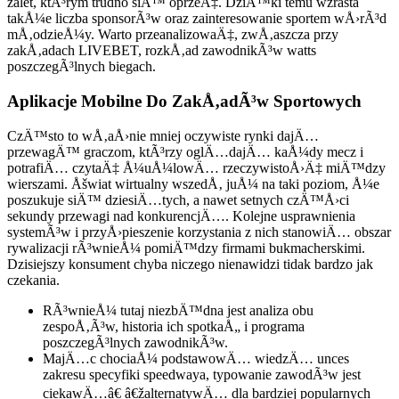
zalet, ktÃ³rym trudno siÄ™ oprzeÄ‡. DziÄ™ki temu wzrasta
takÅ¼e liczba sponsorÃ³w oraz zainteresowanie sportem wÅ›rÃ³d
mÅ‚odzieÅ¼y. Warto przeanalizowaÄ‡, zwÅ‚aszcza przy
zakÅ‚adach LIVEBET, rozkÅ‚ad zawodnikÃ³w watts
poszczegÃ³lnych biegach.
Aplikacje Mobilne Do ZakÅ‚adÃ³w Sportowych
CzÄ™sto to wÅ‚aÅ›nie mniej oczywiste rynki dajÄ…
przewagÄ™ graczom, ktÃ³rzy oglÄ…dajÄ… kaÅ¼dy mecz i
potrafiÄ… czytaÄ‡ Å¼uÅ¼lowÄ… rzeczywistoÅ›Ä‡ miÄ™dzy
wierszami. Åšwiat wirtualny wszedÅ‚ juÅ¼ na taki poziom, Å¼e
poszukuje siÄ™ dziesiÄ…tych, a nawet setnych czÄ™Å›ci
sekundy przewagi nad konkurencjÄ…. Kolejne usprawnienia
systemÃ³w i przyÅ›pieszenie korzystania z nich stanowiÄ… obszar
rywalizacji rÃ³wnieÅ¼ pomiÄ™dzy firmami bukmacherskimi.
Dzisiejszy konsument chyba niczego nienawidzi tidak bardzo jak
czekania.
RÃ³wnieÅ¼ tutaj niezbÄ™dna jest analiza obu
zespoÅ‚Ã³w, historia ich spotkaÅ„ i programa
poszczegÃ³lnych zawodnikÃ³w.
MajÄ…c chociaÅ¼ podstawowÄ… wiedzÄ… unces
zakresu specyfiki speedwaya, typowanie zawodÃ³w jest
ciekawÄ…â€ â€žalternatywÄ… dla bardziej popularnych