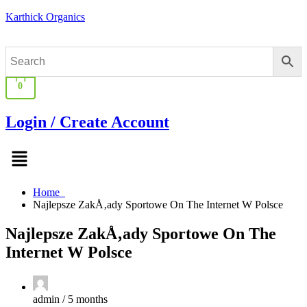
Karthick Organics
0
Login / Create Account
Menu
Home
Najlepsze ZakÅ‚ady Sportowe On The Internet W Polsce
Najlepsze ZakÅ‚ady Sportowe On The
Internet W Polsce
admin /
5 months