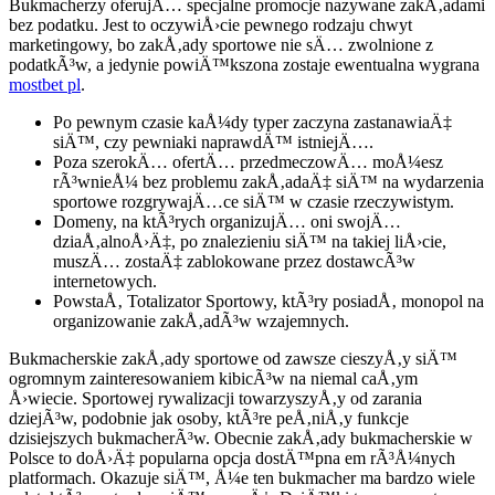
Bukmacherzy oferujÄ… specjalne promocje nazywane zakÅ‚adami
bez podatku. Jest to oczywiÅ›cie pewnego rodzaju chwyt
marketingowy, bo zakÅ‚ady sportowe nie sÄ… zwolnione z
podatkÃ³w, a jedynie powiÄ™kszona zostaje ewentualna wygrana
mostbet pl
.
Po pewnym czasie kaÅ¼dy typer zaczyna zastanawiaÄ‡
siÄ™, czy pewniaki naprawdÄ™ istniejÄ….
Poza szerokÄ… ofertÄ… przedmeczowÄ… moÅ¼esz
rÃ³wnieÅ¼ bez problemu zakÅ‚adaÄ‡ siÄ™ na wydarzenia
sportowe rozgrywajÄ…ce siÄ™ w czasie rzeczywistym.
Domeny, na ktÃ³rych organizujÄ… oni swojÄ…
dziaÅ‚alnoÅ›Ä‡, po znalezieniu siÄ™ na takiej liÅ›cie,
muszÄ… zostaÄ‡ zablokowane przez dostawcÃ³w
internetowych.
PowstaÅ‚ Totalizator Sportowy, ktÃ³ry posiadÅ‚ monopol na
organizowanie zakÅ‚adÃ³w wzajemnych.
Bukmacherskie zakÅ‚ady sportowe od zawsze cieszyÅ‚y siÄ™
ogromnym zainteresowaniem kibicÃ³w na niemal caÅ‚ym
Å›wiecie. Sportowej rywalizacji towarzyszyÅ‚y od zarania
dziejÃ³w, podobnie jak osoby, ktÃ³re peÅ‚niÅ‚y funkcje
dzisiejszych bukmacherÃ³w. Obecnie zakÅ‚ady bukmacherskie w
Polsce to doÅ›Ä‡ popularna opcja dostÄ™pna em rÃ³Å¼nych
platformach. Okazuje siÄ™, Å¼e ten bukmacher ma bardzo wiele