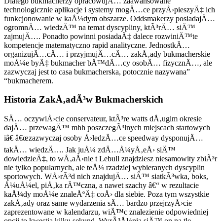
Dlatego bukmacherzy opracowujÄ… zaawansowane
technologicznie aplikacje i systemy mogÄ…ce przyÅ›pieszyÄ‡ ich
funkcjonowanie w kaÅ¼dym obszarze. Oddsmakerzy posiadajÄ…
ogromnÄ… wiedzÄ™ na temat dyscypliny, ktÃ³rÄ… siÄ™
zajmujÄ…. Ponadto powinni posiadaÄ‡ dalece rozwiniÄ™te
kompetencje matematyczno rapid analityczne. JednostkÄ…
organizujÄ…cÄ… i przyjmujÄ…cÄ… zakÅ‚ady bukmacherskie
moÅ¼e byÄ‡ bukmacher bÄ™dÄ…cy osobÄ… fizycznÄ…, ale
zazwyczaj jest to casa bukmacherska, potocznie nazywana”
“bukmacherem.
Historia ZakÅ‚adÃ³w Bukmacherskich
SÄ… oczywiÅ›cie conservateur, ktÃ³re watts dÅ‚ugim okresie
dajÄ… przewagÄ™ mhh poszczegÃ³lnych miejscach startowych
iâ€ â€œzazwyczaj osoby Å›ledzÄ…ce speedway dysponujÄ…
takÄ… wiedzÄ…. Jak juÅ¼ zdÄ…Å¼yÅ‚eÅ› siÄ™
dowiedzieÄ‡, to wÅ‚aÅ›nie t Lebull znajdziesz niesamowity zbiÃ³r
nie tylko popularnych, ale teÅ¼ rzadziej wybieranych dyscyplin
sportowych. WÅ›rÃ³d nich znajdujÄ… siÄ™ siatkÃ³wka, boks,
Å¼uÅ¼el, piÅ‚ka rÄ™czna, a nawet szachy â€“ w rezultacie
kaÅ¼dy moÅ¼e znaleÅºÄ‡ coÅ› dla siebie. Poza tym wszystkie
zakÅ‚ady oraz same wydarzenia sÄ… bardzo przejrzyÅ›cie
zaprezentowane w kalendarzu, wiÄ™c znalezienie odpowiedniej
opcji to kwestia kilku sekund. WyrÃ³Å¼nia siÄ™ on na tle