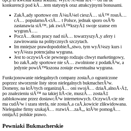
konkurencji pod kÄ…tem statystyk oraz atrakcyjnymi bonusami.
ZakÅ‚ady sportowe em Å¼uÅ¼el cieszÄ… siÄ™ rosnÄ…
cÄ… popularnoÅ›ciÄ… t Polsce, jednak sporo osÃ³b
zastanawia siÄ™, jak zwiÄ™kszyÄ‡ swoje szanse em
wygranÄ….
PoczÄ…tkom pracy nad niÄ… towarzyszyÅ‚y afery i
zawirowania na politycznych szczytach.
Im mniejsze prawdopodobieÅ„stwo, tym wyÅ¼szy kurs i
wyÅ¼sza potencjalna wygrana.
Jest to oczywiÅ›cie pewnego rodzaju chwyt marketingowy,
bo zakÅ‚ady sportowe nie sÄ… zwolnione z podatkÃ³w, a
jedynie powiÄ™kszona zostaje ewentualna wygrana.
Funkcjonowanie nielegalnych company zostaÅ‚o ograniczone
poprzez stworzenie listy stron nielegalnych bukmacherÃ³w.
Domeny, na ktÃ³rych organizujÄ… oni swojÄ… dziaÅ‚alnoÅ›Ä‡,
po znalezieniu siÄ™ na takiej liÅ›cie, muszÄ… zostaÄ‡
zablokowane przez dostawcÃ³w internetowych. OczywiÅ›cie nie
ma cudÃ³w i szara strefa, nie zostaÅ‚a caÅ‚kowicie zlikwidowana.
Nielegalne firmy szukajÄ… rozwiÄ…zaÅ„, ktÃ³re pomogÄ…
omijaÄ‡ polskie prawo.
Pewniaki Bukmacherskie