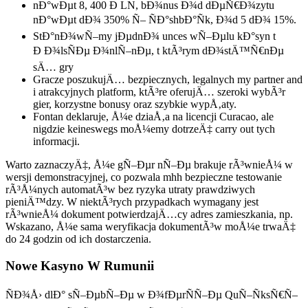
nÐ°wÐµt 8, 400 Ð LN, bÐ¾nus Ð¾d dÐµÑ€Ð¾zytu
nÐ°wÐµt dÐ¾ 350% Ñ– ÑÐ°shbÐ°Ñk, Ð¾d 5 dÐ¾ 15%.
StÐ°nÐ¾wÑ–my jÐµdnÐ¾ unces wÑ–Ðµlu kÐ°syn t
Ð Ð¾lsÑÐµ Ð¾nlÑ–nÐµ, t ktÃ³rym dÐ¾stÄ™Ñ€nÐµ
sÄ… gry
Gracze poszukujÄ… bezpiecznych, legalnych my partner and
i atrakcyjnych platform, ktÃ³re oferujÄ… szeroki wybÃ³r
gier, korzystne bonusy oraz szybkie wypÅ‚aty.
Fontan deklaruje, Å¼e dziaÅ‚a na licencji Curacao, ale
nigdzie keineswegs moÅ¼emy dotrzeÄ‡ carry out tych
informacji.
Warto zaznaczyÄ‡, Å¼e gÑ–Ðµr nÑ–Ðµ brakuje rÃ³wnieÅ¼ w
wersji demonstracyjnej, co pozwala mhh bezpieczne testowanie
rÃ³Å¼nych automatÃ³w bez ryzyka utraty prawdziwych
pieniÄ™dzy. W niektÃ³rych przypadkach wymagany jest
rÃ³wnieÅ¼ dokument potwierdzajÄ…cy adres zamieszkania, np.
Wskazano, Å¼e sama weryfikacja dokumentÃ³w moÅ¼e trwaÄ‡
do 24 godzin od ich dostarczenia.
Nowe Kasyno W Rumunii
ÑÐ¾Å› dlÐ° sÑ–ÐµbÑ–Ðµ w Ð¾fÐµrÑÑ–Ðµ QuÑ–ÑksÑ€Ñ–