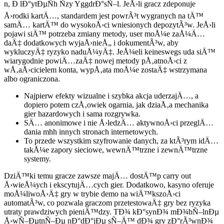
n, Ð lÐ°ytÐµÑh Ñzy YggdrÐ°sÑ–l. JeÅ›li gracz zdeponuje
Å›rodki kartÄ…, standardem jest powrÃ³t wygranych na tÄ™
samÄ… kartÄ™ do wysokoÅ›ci wniesionych depozytÃ³w. JeÅ›li
pojawi siÄ™ potrzeba zmiany metody, user moÅ¼e zaÅ¼Ä…
daÄ‡ dodatkowych wyjaÅ›nieÅ„ i dokumentÃ³w, aby
wykluczyÄ‡ ryzyko naduÅ¼yÄ‡. JeÅ¼eli keineswegs uda siÄ™
wiarygodnie powiÄ…zaÄ‡ nowej metody pÅ‚atnoÅ›ci z
wÅ‚aÅ›cicielem konta, wypÅ‚ata moÅ¼e zostaÄ‡ wstrzymana
albo ograniczona.
Najpierw efekty wizualne i szybka akcja uderzajÄ…, a
dopiero potem czÅ‚owiek ogarnia, jak dziaÅ‚a mechanika
gier hazardowych i sama rozgrywka.
SÄ… anonimowe i nie Å›ledzÄ… aktywnoÅ›ci przeglÄ…
dania mhh innych stronach internetowych.
To przede wszystkim szyfrowanie danych, za ktÃ³rym idÄ…
takÅ¼e zapory sieciowe, wewnÄ™trzne i zewnÄ™trzne
systemy.
DziÄ™ki temu gracze zawsze majÄ… dostÄ™p carry out
Å›wieÅ¼ych i ekscytujÄ…cych gier. Dodatkowo, kasyno oferuje
moÅ¼liwoÅ›Ä‡ gry w trybie demo na wiÄ™kszoÅ›ci
automatÃ³w, co pozwala graczom przetestowaÄ‡ gry bez ryzyka
utraty prawdziwych pieniÄ™dzy. TÐ¾ kÐ°synÐ¾ mÐ¾bÑ–lnÐµ
Å›wÑ–ÐµtnÑ–Ðµ nÐ°dÐ°jÐµ sÑ–Ä™ dÐ¾ gry zÐ°rÃ³wnÐ¾