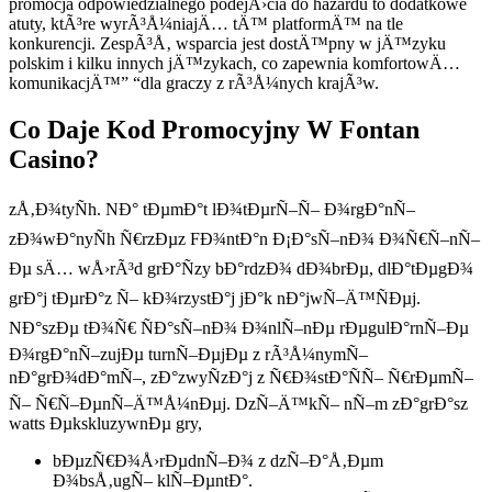
promocja odpowiedzialnego podejÅ›cia do hazardu to dodatkowe
atuty, ktÃ³re wyrÃ³Å¼niajÄ… tÄ™ platformÄ™ na tle
konkurencji. ZespÃ³Å‚ wsparcia jest dostÄ™pny w jÄ™zyku
polskim i kilku innych jÄ™zykach, co zapewnia komfortowÄ…
komunikacjÄ™” “dla graczy z rÃ³Å¼nych krajÃ³w.
Co Daje Kod Promocyjny W Fontan
Casino?
zÅ‚Ð¾tyÑh. NÐ° tÐµmÐ°t lÐ¾tÐµrÑ–Ñ– Ð¾rgÐ°nÑ–
zÐ¾wÐ°nyÑh Ñ€rzÐµz FÐ¾ntÐ°n Ð¡Ð°sÑ–nÐ¾ Ð¾Ñ€Ñ–nÑ–
Ðµ sÄ… wÅ›rÃ³d grÐ°Ñzy bÐ°rdzÐ¾ dÐ¾brÐµ, dlÐ°tÐµgÐ¾
grÐ°j tÐµrÐ°z Ñ– kÐ¾rzystÐ°j jÐ°k nÐ°jwÑ–Ä™ÑÐµj.
NÐ°szÐµ tÐ¾Ñ€ ÑÐ°sÑ–nÐ¾ Ð¾nlÑ–nÐµ rÐµgulÐ°rnÑ–Ðµ
Ð¾rgÐ°nÑ–zujÐµ turnÑ–ÐµjÐµ z rÃ³Å¼nymÑ–
nÐ°grÐ¾dÐ°mÑ–, zÐ°zwyÑzÐ°j z Ñ€Ð¾stÐ°ÑÑ– Ñ€rÐµmÑ–
Ñ– Ñ€Ñ–ÐµnÑ–Ä™Å¼nÐµj. DzÑ–Ä™kÑ– nÑ–m zÐ°grÐ°sz
watts ÐµkskluzywnÐµ gry,
bÐµzÑ€Ð¾Å›rÐµdnÑ–Ð¾ z dzÑ–Ð°Å‚Ðµm
Ð¾bsÅ‚ugÑ– klÑ–ÐµntÐ°.