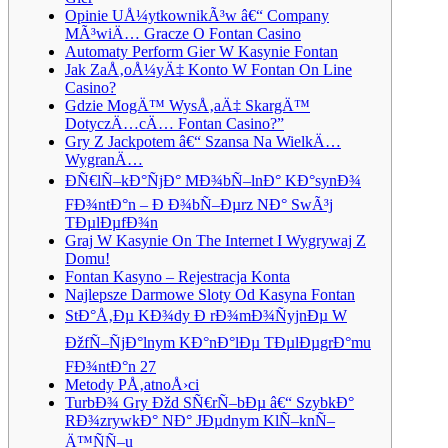
Opinie UÅ¼ytkownikÃ³w â€“ Company
MÃ³wiÄ… Gracze O Fontan Casino
Automaty Perform Gier W Kasynie Fontan
Jak ZaÅ‚oÅ¼yÄ‡ Konto W Fontan On Line
Casino?
Gdzie MogÄ™ WysÅ‚aÄ‡ SkargÄ™
DotyczÄ…cÄ… Fontan Casino?”
Gry Z Jackpotem â€“ Szansa Na WielkÄ…
WygranÄ…
ÐÑ€lÑ–kÐ°ÑjÐ° MÐ¾bÑ–lnÐ° KÐ°synÐ¾
FÐ¾ntÐ°n – Ð Ð¾bÑ–Ðµrz NÐ° SwÃ³j
TÐµlÐµfÐ¾n
Graj W Kasynie On The Internet I Wygrywaj Z
Domu!
Fontan Kasyno – Rejestracja Konta
Najlepsze Darmowe Sloty Od Kasyna Fontan
StÐ°Å‚Ðµ KÐ¾dy Ð rÐ¾mÐ¾ÑyjnÐµ W
ÐžfÑ–ÑjÐ°lnym KÐ°nÐ°lÐµ TÐµlÐµgrÐ°mu
FÐ¾ntÐ°n 27
Metody PÅ‚atnoÅ›ci
TurbÐ¾ Gry Ðžd SÑ€rÑ–bÐµ â€“ SzybkÐ°
RÐ¾zrywkÐ° NÐ° JÐµdnym KlÑ–knÑ–
Ä™ÑÑ–u