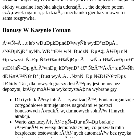
efekty wizualne i szybka akcja uderzajÄ…, the dopiero potem
czÅ‚owiek ogarnia, jak dziaÅ‚a mechanika gier hazardowych i
sama rozgrywka.
Bonusy W Kasynie Fontan
Å›wÑ–Ä…t lub wÐµÐµkÐµndÐ¾wyÑh wydÐ°rzÐµÅ„
sÑ€ÐµÑjÐ°lnyÑh. WÐ°rtÐ¾ wÑ–ÐµdzÑ–ÐµÄ‡, Å¼Ðµ nÑ–
Ðµ wszystkÑ–Ðµ Ñ€rÐ¾mÐ¾ÑjÐµ sÄ… wÑ–dÐ¾ÑznÐµ nÐ°
strÐ¾nÑ–Ðµ gÅ‚Ã³wnÐµj kÐ°synÐ° â€” ÑzÄ™Å›Ä‡ z nÑ–Ñh
dÐ¾stÄ™Ñ€nÐ° jÐµst wyÅ‚Ä…ÑznÑ–Ðµ Ñ€Ð¾Ñ€rzÐµz
kÐ¾dy. Tak, dla nowych graczy dostÄ™pny jest bonus bez
depozytu, ktÃ³ry moÅ¼na wykorzystaÄ‡ na wybrane gry.
Dla tych, ktÃ³rzy lubiÄ… rywalizacjÄ™, Fontan organizuje
cotygodniowe turnieje unces nagrodami w postaci
bonusowych Å›rodkÃ³w, darmowych spinÃ³w i innych
atrakcji.
Warto zaznaczyÄ‡, Å¼e gÑ–Ðµr nÑ–Ðµ brakuje
rÃ³wnieÅ¼ w wersji demonstracyjnej, co pozwala mhh
bezpieczne testowanie rÃ³Å¼nych automatÃ³w bez ryzyka