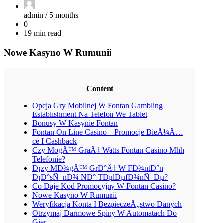
admin /
5 months
0
19 min read
Nowe Kasyno W Rumunii
Content
Opcja Gry Mobilnej W Fontan Gambling
Establishment Na Telefon We Tablet
Bonusy W Kasynie Fontan
Fontan On Line Casino – Promocje BieÅ¼Ä…
ce I Cashback
Czy MogÄ™ GraÄ‡ Watts Fontan Casino Mhh
Telefonie?
Ð¡zy MÐ¾gÄ™ GrÐ°Ä‡ W FÐ¾ntÐ°n
Ð¡Ð°sÑ–nÐ¾ NÐ° TÐµlÐµfÐ¾nÑ–Ðµ?
Co Daje Kod Promocyjny W Fontan Casino?
Nowe Kasyno W Rumunii
Weryfikacja Konta I BezpieczeÅ„stwo Danych
Otrzymaj Darmowe Spiny W Automatach Do
Gier