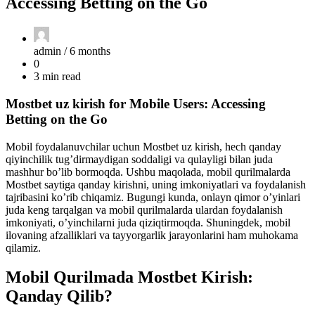
Accessing Betting on the Go
admin /
6 months
0
3 min read
Mostbet uz kirish for Mobile Users: Accessing
Betting on the Go
Mobil foydalanuvchilar uchun Mostbet uz kirish, hech qanday
qiyinchilik tug’dirmaydigan soddaligi va qulayligi bilan juda
mashhur bo’lib bormoqda. Ushbu maqolada, mobil qurilmalarda
Mostbet saytiga qanday kirishni, uning imkoniyatlari va foydalanish
tajribasini ko’rib chiqamiz. Bugungi kunda, onlayn qimor o’yinlari
juda keng tarqalgan va mobil qurilmalarda ulardan foydalanish
imkoniyati, o’yinchilarni juda qiziqtirmoqda. Shuningdek, mobil
ilovaning afzalliklari va tayyorgarlik jarayonlarini ham muhokama
qilamiz.
Mobil Qurilmada Mostbet Kirish:
Qanday Qilib?