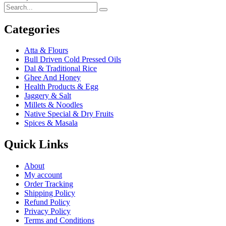
Categories
Atta & Flours
Bull Driven Cold Pressed Oils
Dal & Traditional Rice
Ghee And Honey
Health Products & Egg
Jaggery & Salt
Millets & Noodles
Native Special & Dry Fruits
Spices & Masala
Quick Links
About
My account
Order Tracking
Shipping Policy
Refund Policy
Privacy Policy
Terms and Conditions