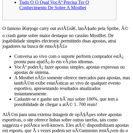
Tudo O O Qual VocÃª Precisa Ter O
Conhecimento De Sobre A Mostbet
O famoso â€œjogo carry out aviÃ£oâ€, lanÃ§ado pela Spribe, Ã©
o crash game sobre maior destaque no cassino MostBet. De
jogabilidade simples electronic permitindo duas apostas, atrai
jogadores na busca de emoÃ§Ã£o
Conversa ao vivo com o suporte perform comprador estÃ¡
pronta para ajudÃ¡-lo em vÃ¡rios idiomas.
VocÃª poderÃ¡ fazer apostas simples, apostas expressas ou
apostas de sistema.
A Mostbet nÃ£o somente oferece mercados para apostas, mas
tambÃ©m exibe estatÃ­sticas ao vivo de qualquer evento
esportivo, apresentando resultados atualizados
instantaneamente.
Cadastre-se e ganhe um bÃ´nus sobre 100%, que tem a
possibilidade de chegar a atÃ© 1. 700 reais!
AlÃ©m para uma extensa listagem de opÃ§Ãµes sobre apostas
esportivas, o site oferece linhas sobre outras tarefas, tais como
saggezza e polÃ­tica well-known. Eles atÃ© disponibilizam apostas
em esports, que Ã s vezes podem ser nÃ©anmoins rentÃ¡veis do o