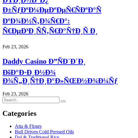
Ð±ÑƒÐºÐ¼ÐµÐºÐµÑ€ÑÐºÐ°Ñ
ÐºÐ¾Ð½Ñ‚Ð¾Ñ€Ð°:
Ñ€ÐµÐ³Ð¸ÑÑ‚Ñ€Ð°Ñ†Ð¸Ñ Ð¸
Feb 23, 2026
Daddy Casino Ð”ÑÐ´Ð´Ð¸
ÐšÐ°Ð·Ð¸Ð½Ð¾
Ð¾Ñ„Ð¸Ñ†Ð¸Ð°Ð»ÑŒÐ½Ð¾Ð¼Ñƒ
Feb 23, 2026
Search
for:
Categories
Atta & Flours
Bull Driven Cold Pressed Oils
Dal & Traditional Rice