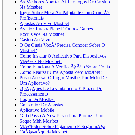
As Melhores Apostas At The Jogos De Cassino
Na Mostbet
Jogos Sobre Mesa Ao Palpitante Com CrupiÃªs
Profissionais
Apostas Ao Vivo Mostbet
Aviator, Lucky Plane E Outros Games
Exclusivos Na Mostbet
Casino Ao Vivo
O Os Quais VocÃª Precisa Conocer Sobre O
Mostbet?
Como Instalar O Aplicativo Para Dispositivos
MÃ³veis No Mostbet?
Como Funciona A VerificaÃ§Ã£o Sobre Conta
Como Realizar Uma Aposta Zero Mostbet?
Posso Acessar O Login Mostbet Por Meio De
Um Aplicativo?
OpÃ§Ãµes De Levantamento E Prazos De
Processamento
Login Da Mostbet
Construtor De Apostas
Aplicativo Mobile
Guia Passo A New Passo Para Produzir Um
Saque Mhh Mostbet
MÃ©todos Sobre Pagamento E SeguranÃ§a
CaÃ§a-nÃ­queis Mostbet