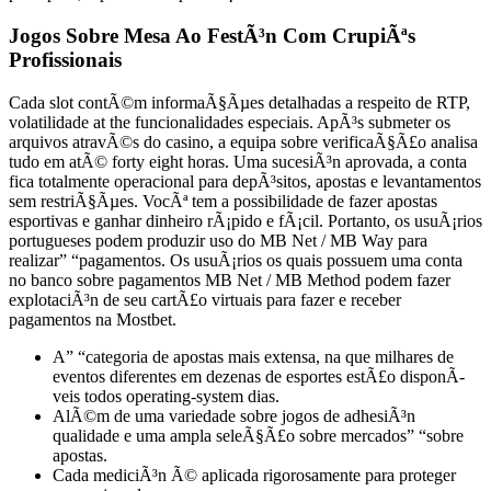
Jogos Sobre Mesa Ao FestÃ³n Com CrupiÃªs
Profissionais
Cada slot contÃ©m informaÃ§Ãµes detalhadas a respeito de RTP,
volatilidade at the funcionalidades especiais. ApÃ³s submeter os
arquivos atravÃ©s do casino, a equipa sobre verificaÃ§Ã£o analisa
tudo em atÃ© forty eight horas. Uma sucesiÃ³n aprovada, a conta
fica totalmente operacional para depÃ³sitos, apostas e levantamentos
sem restriÃ§Ãµes. VocÃª tem a possibilidade de fazer apostas
esportivas e ganhar dinheiro rÃ¡pido e fÃ¡cil. Portanto, os usuÃ¡rios
portugueses podem produzir uso do MB Net / MB Way para
realizar” “pagamentos. Os usuÃ¡rios os quais possuem uma conta
no banco sobre pagamentos MB Net / MB Method podem fazer
explotaciÃ³n de seu cartÃ£o virtuais para fazer e receber
pagamentos na Mostbet.
A” “categoria de apostas mais extensa, na que milhares de
eventos diferentes em dezenas de esportes estÃ£o disponÃ­
veis todos operating-system dias.
AlÃ©m de uma variedade sobre jogos de adhesiÃ³n
qualidade e uma ampla seleÃ§Ã£o sobre mercados” “sobre
apostas.
Cada mediciÃ³n Ã© aplicada rigorosamente para proteger