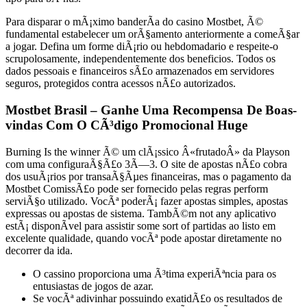
Para disparar o mÃ¡ximo banderÃ­a do casino Mostbet, Ã©
fundamental estabelecer um orÃ§amento anteriormente a comeÃ§ar
a jogar. Defina um forme diÃ¡rio ou hebdomadario e respeite-o
scrupolosamente, independentemente dos beneficios. Todos os
dados pessoais e financeiros sÃ£o armazenados em servidores
seguros, protegidos contra acessos nÃ£o autorizados.
Mostbet Brasil – Ganhe Uma Recompensa De Boas-
vindas Com O CÃ³digo Promocional Huge
Burning Is the winner Ã© um clÃ¡ssico Â«frutadoÂ» da Playson
com uma configuraÃ§Ã£o 3Ã—3. O site de apostas nÃ£o cobra
dos usuÃ¡rios por transaÃ§Ãµes financeiras, mas o pagamento da
Mostbet ComissÃ£o pode ser fornecido pelas regras perform
serviÃ§o utilizado. VocÃª poderÃ¡ fazer apostas simples, apostas
expressas ou apostas de sistema. TambÃ©m not any aplicativo
estÃ¡ disponÃ­vel para assistir some sort of partidas ao listo em
excelente qualidade, quando vocÃª pode apostar diretamente no
decorrer da ida.
O cassino proporciona uma Ã³tima experiÃªncia para os
entusiastas de jogos de azar.
Se vocÃª adivinhar possuindo exatidÃ£o os resultados de