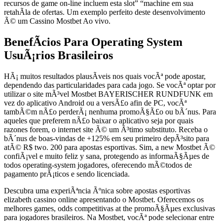
recursos de game on-line incluem esta slot” “machine em sua
retahÃ­la de ofertas. Um exemplo perfeito deste desenvolvimento
Ã© um Cassino Mostbet Ao vivo.
BenefÃ­cios Para Operating System
UsuÃ¡rios Brasileiros
HÃ¡ muitos resultados plausÃ­veis nos quais vocÃª pode apostar,
dependendo das particularidades para cada jogo. Se vocÃª optar por
utilizar o site mÃ³vel Mostbet BAYERISCHER RUNDFUNK em
vez do aplicativo Android ou a versÃ£o afin de PC, vocÃª
tambÃ©m nÃ£o perderÃ¡ nenhuma promoÃ§Ã£o ou bÃ´nus. Para
aqueles que preferem nÃ£o baixar o aplicativo seja por quais
razones forem, o internet site Ã© um Ã³timo substituto. Receba o
bÃ´nus de boas-vindas de +125% em seu primeiro depÃ³sito para
atÃ© R$ two. 200 para apostas esportivas. Sim, a new Mostbet Ã©
confiÃ¡vel e muito feliz y sana, protegendo as informaÃ§Ãµes de
todos operating-system jogadores, oferecendo mÃ©todos de
pagamento prÃ¡ticos e sendo licenciada.
Descubra uma experiÃªncia Ãºnica sobre apostas esportivas
elizabeth cassino online apresentando o Mostbet. Oferecemos os
melhores games, odds competitivas at the promoÃ§Ãµes exclusivas
para jogadores brasileiros. Na Mostbet, vocÃª pode selecionar entre