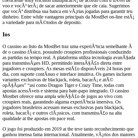
coeficiente sony ericsson multiplicarÃ¡ de acordo com u nÃ­vel de
voo e vocÃª terÃ¡ de sacar anteriormente que ele caia. Sugerimos
que vocÃª distribua sua banca em vÃ¡rias jogadas para garantir teu
dinheiro. Entre while vantagens principais da MostBet on-line estÃ¡
a variedade para mÃ©todos de deposito.
Ios
O cassino ao listo da MostBet traz uma experiÃªncia semelhante Ã
de o cassino fÃ­sico, possuindo croupiers profissionais conduzindo
as partidas na tempo real. A plataforma utiliza tecnologia avanÃ§ada
para transmissÃµes HD, permitindo interaÃ§Ã£o direta entre
jogadores e croupiers. As mesas estÃ£o disponÃ­veis 24 horas por
dia, com suporte contÃ­nuo e interface intuitiva. Os games incluem
variantes exclusivas de blackjack, roleta, bacarÃ¡ e atÃ©
opÃ§Ãµes” “asi como Dragon Tiger e Crazy Time, todas com
apostas acessÃ­veis e sistema para bate-papo integrado. O cassino
Mostbet oferece uma ampla seleÃ§Ã£o de jogos ao vivo com
croupiers reais, garantindo alguma experiÃªncia imersiva. Os
jogadores brasileiros acessam mesas exclusivas para blackjack,
roleta, bacarÃ¡ e outros clÃ¡ssicos, com transmissÃ£o na alta
qualidade at the apostas em pace real.
O jogo foi produzido em 2019 at the teve tanto reconhecimento que
ganhou imensa fama internacional. Atualmente, vÃ¡rios dos maiores