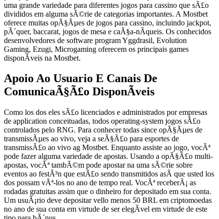
uma grande variedade para diferentes jogos para cassino que sÃ£o
divididos em alguma sÃ©rie de categorias importantes. A Mostbet
oferece muitas opÃ§Ãµes de jogos para cassino, incluindo jackpot,
pÃ´quer, baccarat, jogos de mesa e caÃ§a-nÃ­queis. Os conhecidos
desenvolvedores de software program Yggdrasil, Evolution
Gaming, Ezugi, Microgaming oferecem os principais games
disponÃ­veis na Mostbet.
Apoio Ao Usuario E Canais De
ComunicaÃ§Ã£o DisponÃ­veis
Como los dos eles sÃ£o licenciados e administrados por empresas
de application conceituadas, todos operating-system jogos sÃ£o
controlados pelo RNG. Para conhecer todas since opÃ§Ãµes de
transmissÃµes ao vivo, veja a seÃ§Ã£o para esportes de
transmissÃ£o ao vivo ag Mostbet. Enquanto assiste ao jogo, vocÃª
pode fazer alguma variedade de apostas. Usando a opÃ§Ã£o multi-
apostas, vocÃª tambÃ©m pode apostar na uma sÃ©rie sobre
eventos ao festÃ³n que estÃ£o sendo transmitidos asÃ­ que usted los
dos possam vÃª-los no ano de tempo real. VocÃª receberÃ¡ as
rodadas gratuitas assim que o dinheiro for depositado em sua conta.
Um usuÃ¡rio deve depositar vello menos 50 BRL em criptomoedas
no ano de sua conta em virtude de ser elegÃ­vel em virtude de este
tipo para bÃ´nus.