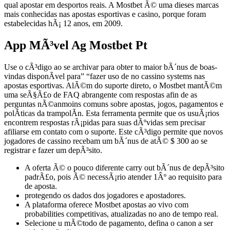
qual apostar em desportos reais. A Mostbet Ã© uma dieses marcas
mais conhecidas nas apostas esportivas e casino, porque foram
estabelecidas hÃ¡ 12 anos, em 2009.
App MÃ³vel Ag Mostbet Pt
Use o cÃ³digo ao se archivar para obter to maior bÃ´nus de boas-
vindas disponÃ­vel para” “fazer uso de no cassino systems nas
apostas esportivas. AlÃ©m do suporte direto, o Mostbet mantÃ©m
uma seÃ§Ã£o de FAQ abrangente com respostas afin de as
perguntas nÃ©anmoins comuns sobre apostas, jogos, pagamentos e
polÃ­ticas da trampolÃ­n. Esta ferramenta permite que os usuÃ¡rios
encontrem respostas rÃ¡pidas para suas dÃºvidas sem precisar
afiliarse em contato com o suporte. Este cÃ³digo permite que novos
jogadores de cassino recebam um bÃ´nus de atÃ© $ 300 ao se
registrar e fazer um depÃ³sito.
A oferta Ã© o pouco diferente carry out bÃ´nus de depÃ³sito
padrÃ£o, pois Ã© necessÃ¡rio atender 1Âº ao requisito para
de aposta.
protegendo os dados dos jogadores e apostadores.
A plataforma oferece Mostbet apostas ao vivo com
probabilities competitivas, atualizadas no ano de tempo real.
Selecione u mÃ©todo de pagamento, defina o canon a ser