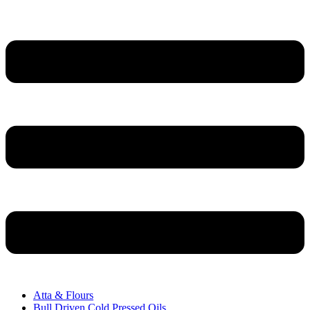
Atta & Flours
Bull Driven Cold Pressed Oils