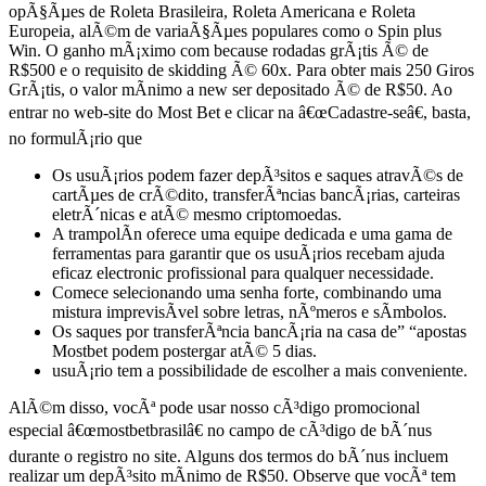
opÃ§Ãµes de Roleta Brasileira, Roleta Americana e Roleta
Europeia, alÃ©m de variaÃ§Ãµes populares como o Spin plus
Win. O ganho mÃ¡ximo com because rodadas grÃ¡tis Ã© de
R$500 e o requisito de skidding Ã© 60x. Para obter mais 250 Giros
GrÃ¡tis, o valor mÃ­nimo a new ser depositado Ã© de R$50. Ao
entrar no web-site do Most Bet e clicar na â€œCadastre-seâ€, basta,
no formulÃ¡rio que
Os usuÃ¡rios podem fazer depÃ³sitos e saques atravÃ©s de
cartÃµes de crÃ©dito, transferÃªncias bancÃ¡rias, carteiras
eletrÃ´nicas e atÃ© mesmo criptomoedas.
A trampolÃ­n oferece uma equipe dedicada e uma gama de
ferramentas para garantir que os usuÃ¡rios recebam ajuda
eficaz electronic profissional para qualquer necessidade.
Comece selecionando uma senha forte, combinando uma
mistura imprevisÃ­vel sobre letras, nÃºmeros e sÃ­mbolos.
Os saques por transferÃªncia bancÃ¡ria na casa de” “apostas
Mostbet podem postergar atÃ© 5 dias.
usuÃ¡rio tem a possibilidade de escolher a mais conveniente.
AlÃ©m disso, vocÃª pode usar nosso cÃ³digo promocional
especial â€œmostbetbrasilâ€ no campo de cÃ³digo de bÃ´nus
durante o registro no site. Alguns dos termos do bÃ´nus incluem
realizar um depÃ³sito mÃ­nimo de R$50. Observe que vocÃª tem