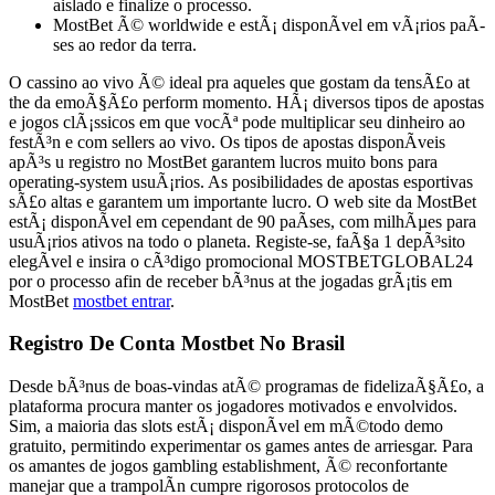
aislado e finalize o processo.
MostBet Ã© worldwide e estÃ¡ disponÃ­vel em vÃ¡rios paÃ­
ses ao redor da terra.
O cassino ao vivo Ã© ideal pra aqueles que gostam da tensÃ£o at
the da emoÃ§Ã£o perform momento. HÃ¡ diversos tipos de apostas
e jogos clÃ¡ssicos em que vocÃª pode multiplicar seu dinheiro ao
festÃ³n e com sellers ao vivo. Os tipos de apostas disponÃ­veis
apÃ³s u registro no MostBet garantem lucros muito bons para
operating-system usuÃ¡rios. As posibilidades de apostas esportivas
sÃ£o altas e garantem um importante lucro. O web site da MostBet
estÃ¡ disponÃ­vel em cependant de 90 paÃ­ses, com milhÃµes para
usuÃ¡rios ativos na todo o planeta. Registe-se, faÃ§a 1 depÃ³sito
elegÃ­vel e insira o cÃ³digo promocional MOSTBETGLOBAL24
por o processo afin de receber bÃ³nus at the jogadas grÃ¡tis em
MostBet
mostbet entrar
.
Registro De Conta Mostbet No Brasil
Desde bÃ³nus de boas-vindas atÃ© programas de fidelizaÃ§Ã£o, a
plataforma procura manter os jogadores motivados e envolvidos.
Sim, a maioria das slots estÃ¡ disponÃ­vel em mÃ©todo demo
gratuito, permitindo experimentar os games antes de arriesgar. Para
os amantes de jogos gambling establishment, Ã© reconfortante
manejar que a trampolÃ­n cumpre rigorosos protocolos de