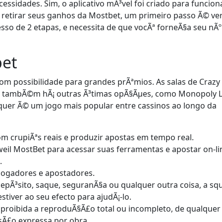
ssidades. Sim, o aplicativo mÃ³vel foi criado para funcion
 retirar seus ganhos da Mostbet, um primeiro passo Ã© ver
esso de 2 etapas, e necessita de que vocÃª forneÃ§a seu n
bet
com possibilidade para grandes prÃªmios. As salas de Crazy
s tambÃ©m hÃ¡ outras Ã³timas opÃ§Ãµes, como Monopoly L
quer Ã© um jogo mais popular entre cassinos ao longo da
m crupiÃªs reais e produzir apostas em tempo real.
 weil MostBet para acessar suas ferramentas e apostar on-li
.
ogadores e apostadores.
epÃ³sito, saque, seguranÃ§a ou qualquer outra coisa, a sq
stiver ao seu efecto para ajudÃ¡-lo.
roibida a reproduÃ§Ã£o total ou incompleto, de qualquer
sÃ£o expressa por obra.