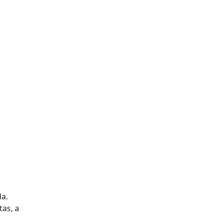
da.
as, a