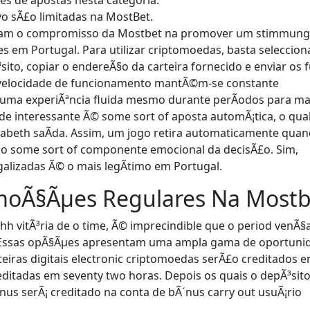
o sÃ£o limitadas na MostBet.
stram o compromisso da Mostbet na promover um stimmung
s em Portugal. Para utilizar criptomoedas, basta seleccion
to, copiar o endereÃ§o da carteira fornecido e enviar os 
 A velocidade de funcionamento mantÃ©m-se constante
uma experiÃªncia fluida mesmo durante perÃ­odos para ma
e interessante Ã© some sort of aposta automÃ¡tica, o qua
zabeth saÃ­da. Assim, um jogo retira automaticamente qua
ndo some sort of componente emocional da decisÃ£o. Sim,
galizadas Ã© o mais legÃ­timo em Portugal.
omoÃ§Ãµes Regulares Na Mostb
 vitÃ³ria de o time, Ã© imprecindible que o period venÃ§a
. Essas opÃ§Ãµes apresentam uma ampla gama de oportuni
rteiras digitais electronic criptomoedas serÃ£o creditados 
editadas em seventy two horas. Depois os quais o depÃ³sito
nus serÃ¡ creditado na conta de bÃ´nus carry out usuÃ¡rio