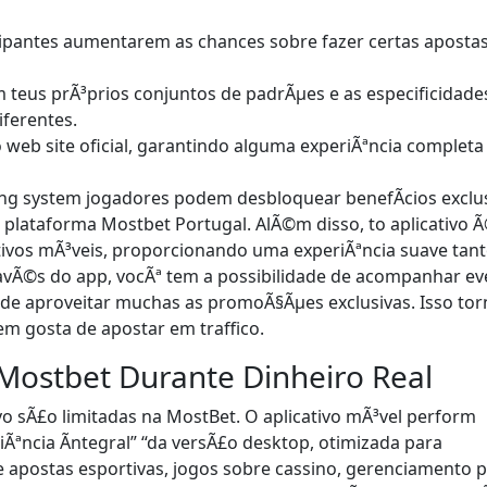
cipantes aumentarem as chances sobre fazer certas apostas
teus prÃ³prios conjuntos de padrÃµes e as especificidade
ferentes.
 web site oficial, garantindo alguma experiÃªncia completa
ing system jogadores podem desbloquear benefÃ­cios exclu
plataforma Mostbet Portugal. AlÃ©m disso, to aplicativo 
itivos mÃ³veis, proporcionando uma experiÃªncia suave tan
avÃ©s do app, vocÃª tem a possibilidade de acompanhar ev
m de aproveitar muchas as promoÃ§Ãµes exclusivas. Isso tor
em gosta de apostar em traffico.
Mostbet Durante Dinheiro Real
o sÃ£o limitadas na MostBet. O aplicativo mÃ³vel perform
ªncia Ã­ntegral” “da versÃ£o desktop, otimizada para
e apostas esportivas, jogos sobre cassino, gerenciamento 