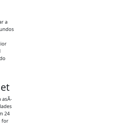
ar a
fundos
ior
l
ndo
et
 asÃ­
dades
em 24
 for