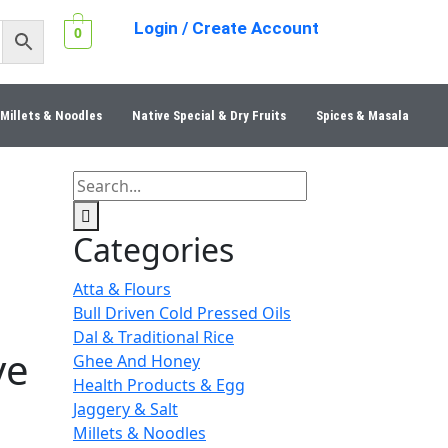
Login / Create Account
0
Millets & Noodles
Native Special & Dry Fruits
Spices & Masala
Categories
Atta & Flours
Bull Driven Cold Pressed Oils
Dal & Traditional Rice
ve
Ghee And Honey
Health Products & Egg
Jaggery & Salt
Millets & Noodles