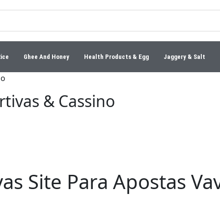
Rice
Ghee And Honey
Health Products & Egg
Jaggery & Salt
no
tivas & Cassino
as Site Para Apostas Va