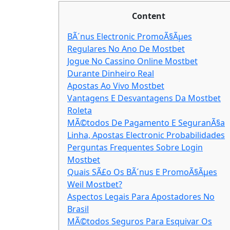
Content
BÃ´nus Electronic PromoÃ§Ãµes
Regulares No Ano De Mostbet
Jogue No Cassino Online Mostbet
Durante Dinheiro Real
Apostas Ao Vivo Mostbet
Vantagens E Desvantagens Da Mostbet
Roleta
MÃ©todos De Pagamento E SeguranÃ§a
Linha, Apostas Electronic Probabilidades
Perguntas Frequentes Sobre Login
Mostbet
Quais SÃ£o Os BÃ´nus E PromoÃ§Ãµes
Weil Mostbet?
Aspectos Legais Para Apostadores No
Brasil
MÃ©todos Seguros Para Esquivar Os