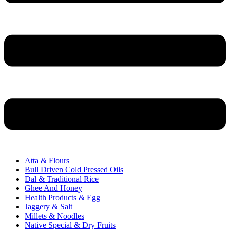
Atta & Flours
Bull Driven Cold Pressed Oils
Dal & Traditional Rice
Ghee And Honey
Health Products & Egg
Jaggery & Salt
Millets & Noodles
Native Special & Dry Fruits