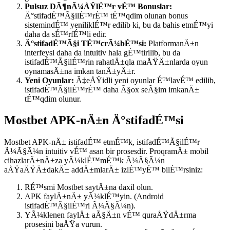
Pulsuz DÃ¶nÃ¼ÅŸlÉ™r vÉ™ Bonuslar:
Ä°stifadÉ™Ã§ilÉ™rÉ™ tÉ™qdim olunan bonus
sistemindÉ™ yeniliklÉ™r edilib ki, bu da bahis etmÉ™yi
daha da sÉ™rfÉ™li edir.
Ä°stifadÉ™Ã§i TÉ™crÃ¼bÉ™si:
PlatformanÄ±n
interfeysi daha da intuitiv hala gÉ™tirilib, bu da
istifadÉ™Ã§ilÉ™rin rahatlÄ±qla maÅŸÄ±nlarda oyun
oynamasÄ±na imkan tanÄ±yÄ±r.
Yeni Oyunlar:
Ã‡eÅŸidli yeni oyunlar É™lavÉ™ edilib,
istifadÉ™Ã§ilÉ™rÉ™ daha Ã§ox seÃ§im imkanÄ±
tÉ™qdim olunur.
Mostbet APK-nÄ±n Ä°stifadÉ™si
Mostbet APK-nÄ± istifadÉ™ etmÉ™k, istifadÉ™Ã§ilÉ™r
Ã¼Ã§Ã¼n intuitiv vÉ™ asan bir prosesdir. ProqramÄ± mobil
cihazlarÄ±nÄ±za yÃ¼klÉ™mÉ™k Ã¼Ã§Ã¼n
aÅŸaÄŸÄ±dakÄ± addÄ±mlarÄ± izlÉ™yÉ™ bilÉ™rsiniz:
RÉ™smi Mostbet saytÄ±na daxil olun.
APK faylÄ±nÄ± yÃ¼klÉ™yin. (Android
istifadÉ™Ã§ilÉ™ri Ã¼Ã§Ã¼n).
YÃ¼klenen faylÄ± aÃ§Ä±n vÉ™ quraÅŸdÄ±rma
prosesini baÅŸa vurun.