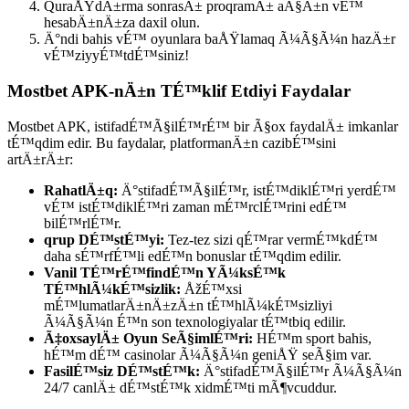
QuraÅŸdÄ±rma sonrasÄ± proqramÄ± aÃ§Ä±n vÉ™
hesabÄ±nÄ±za daxil olun.
Ä°ndi bahis vÉ™ oyunlara baÅŸlamaq Ã¼Ã§Ã¼n hazÄ±r
vÉ™ziyyÉ™tdÉ™siniz!
Mostbet APK-nÄ±n TÉ™klif Etdiyi Faydalar
Mostbet APK, istifadÉ™Ã§ilÉ™rÉ™ bir Ã§ox faydalÄ± imkanlar
tÉ™qdim edir. Bu faydalar, platformanÄ±n cazibÉ™sini
artÄ±rÄ±r:
RahatlÄ±q:
Ä°stifadÉ™Ã§ilÉ™r, istÉ™diklÉ™ri yerdÉ™
vÉ™ istÉ™diklÉ™ri zaman mÉ™rclÉ™rini edÉ™
bilÉ™rlÉ™r.
qrup DÉ™stÉ™yi:
Tez-tez sizi qÉ™rar vermÉ™kdÉ™
daha sÉ™rfÉ™li edÉ™n bonuslar tÉ™qdim edilir.
Vanil TÉ™rÉ™findÉ™n YÃ¼ksÉ™k
TÉ™hlÃ¼kÉ™sizlik:
ÅžÉ™xsi
mÉ™lumatlarÄ±nÄ±zÄ±n tÉ™hlÃ¼kÉ™sizliyi
Ã¼Ã§Ã¼n É™n son texnologiyalar tÉ™tbiq edilir.
Ã‡oxsaylÄ± Oyun SeÃ§imlÉ™ri:
HÉ™m sport bahis,
hÉ™m dÉ™ casinolar Ã¼Ã§Ã¼n geniÅŸ seÃ§im var.
FasilÉ™siz DÉ™stÉ™k:
Ä°stifadÉ™Ã§ilÉ™r Ã¼Ã§Ã¼n
24/7 canlÄ± dÉ™stÉ™k xidmÉ™ti mÃ¶vcuddur.