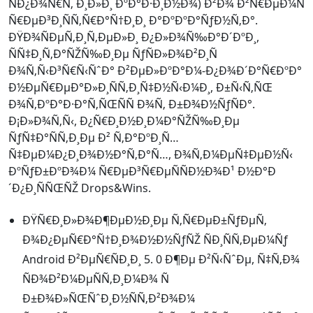
ÑÐ¿Ð¾Ñ€Ñ‚ Ð¸Ð»Ð¸ ÐºÐ°Ð·Ð¸Ð½Ð¾) Ð²Ð¾ Ð²Ñ€ÐµÐ¼Ñ
Ñ€ÐµÐ³Ð¸ÑÑ‚Ñ€Ð°Ñ†Ð¸Ð¸ Ð°ÐºÐºÐ°ÑƒÐ½Ñ‚Ð°.
ÐŸÐ¾ÑÐµÑ‚Ð¸Ñ‚ÐµÐ»Ð¸ Ð¿Ð»Ð¾Ñ‰Ð°Ð´ÐºÐ¸,
ÑÑ‡Ð¸Ñ‚Ð°ÑŽÑ‰Ð¸Ðµ ÑƒÑÐ»Ð¾Ð²Ð¸Ñ
Ð¾Ñ‚Ñ‹Ð³Ñ€Ñ‹ÑˆÐ° Ð²ÐµÐ»ÐºÐ°Ð¼-Ð¿Ð¾Ð´Ð°Ñ€ÐºÐ°
Ð½ÐµÑ€ÐµÐ°Ð»Ð¸ÑÑ‚Ð¸Ñ‡Ð½Ñ‹Ð¼Ð¸, Ð±Ñ‹Ñ‚ÑŒ
Ð¾Ñ‚ÐºÐ°Ð·Ð°Ñ‚ÑŒÑÑ Ð¾Ñ‚ Ð±Ð¾Ð½ÑƒÑÐ°.
Ð¡Ð»Ð¾Ñ‚Ñ‹, Ð¿Ñ€Ð¸Ð½Ð¸Ð¼Ð°ÑŽÑ‰Ð¸Ðµ
ÑƒÑ‡Ð°ÑÑ‚Ð¸Ðµ Ð² Ñ‚Ð°ÐºÐ¸Ñ…
Ñ‡ÐµÐ¼Ð¿Ð¸Ð¾Ð½Ð°Ñ‚Ð°Ñ…, Ð¾Ñ‚Ð¼ÐµÑ‡ÐµÐ½Ñ‹
ÐºÑƒÐ±ÐºÐ¾Ð¼ Ñ€ÐµÐ³Ñ€ÐµÑÑÐ½Ð¾Ð¹ Ð½Ð°Ð
´Ð¿Ð¸ÑÑŒÑŽ Drops&Wins.
ÐŸÑ€Ð¸Ð»Ð¾Ð¶ÐµÐ½Ð¸Ðµ Ñ‚Ñ€ÐµÐ±ÑƒÐµÑ‚
Ð¾Ð¿ÐµÑ€Ð°Ñ†Ð¸Ð¾Ð½Ð½ÑƒÑŽ ÑÐ¸ÑÑ‚ÐµÐ¼Ñƒ
Android Ð²ÐµÑ€ÑÐ¸Ð¸ 5. 0 Ð¶Ðµ Ð²Ñ‹ÑˆÐµ, Ñ‡Ñ‚Ð¾
ÑÐ¾Ð²Ð¼ÐµÑÑ‚Ð¸Ð¼Ð¾ Ñ
Ð±Ð¾Ð»ÑŒÑˆÐ¸Ð½ÑÑ‚Ð²Ð¾Ð¼