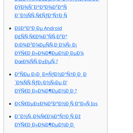
ÐŸÐ¾ÑˆÐ°Ð³Ð¾Ð²Ð°Ñ
Ð˜Ð½ÑÑ‚Ñ€ÑƒÐºÑ†Ð¸Ñ
ÐšÐ°ÐºÐ¸Ðµ Android
Ð£ÑÑ‚Ñ€Ð¾Ð¹ÑÑ‚Ð²Ð°
Ð¡Ð¾Ð²Ð¼ÐµÑÑ‚Ð¸Ð¼Ñ‹ Ð¡
ÐŸÑ€Ð¸Ð»Ð¾Ð¶ÐµÐ½Ð¸ÐµÐ¼
ÐœÐ¾ÑÑ‚Ð±ÐµÑ‚?
Ð²ÑÐµ Ð›Ð¸ Ð¤ÑƒÐ½ÐºÑ†Ð¸Ð¸ Ð
´Ð¾ÑÑ‚ÑƒÐ¿Ð½Ñ‹Ðµ Ð’
ÐŸÑ€Ð¸Ð»Ð¾Ð¶ÐµÐ½Ð¸Ð¸?
Ð¢Ñ€ÐµÐ±Ð¾Ð²Ð°Ð½Ð¸Ñ Ð”Ð»Ñ Ios
Ð˜Ð½Ñ„Ð¾Ñ€Ð¼Ð°Ñ†Ð¸Ñ Ðž
ÐŸÑ€Ð¸Ð»Ð¾Ð¶ÐµÐ½Ð¸Ð¸