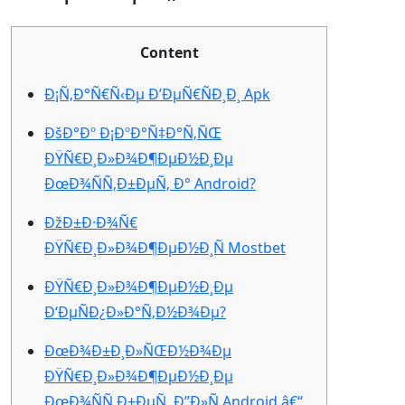
Content
Ð¡Ñ‚Ð°Ñ€Ñ‹Ðµ Ð’ÐµÑ€ÑÐ¸Ð¸ Apk
ÐšÐ°Ðº Ð¡ÐºÐ°Ñ‡Ð°Ñ‚ÑŒ
ÐŸÑ€Ð¸Ð»Ð¾Ð¶ÐµÐ½Ð¸Ðµ
ÐœÐ¾ÑÑ‚Ð±ÐµÑ‚ Ð° Android?
ÐžÐ±Ð·Ð¾Ñ€
ÐŸÑ€Ð¸Ð»Ð¾Ð¶ÐµÐ½Ð¸Ñ Mostbet
ÐŸÑ€Ð¸Ð»Ð¾Ð¶ÐµÐ½Ð¸Ðµ
Ð‘ÐµÑÐ¿Ð»Ð°Ñ‚Ð½Ð¾Ðµ?
ÐœÐ¾Ð±Ð¸Ð»ÑŒÐ½Ð¾Ðµ
ÐŸÑ€Ð¸Ð»Ð¾Ð¶ÐµÐ½Ð¸Ðµ
ÐœÐ¾ÑÑ‚Ð±ÐµÑ‚ Ð”Ð»Ñ Android â€“