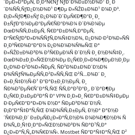
´ÐµÐ»Ð°ÐµÑ‚ Ð¸Ð³Ñ€Ñƒ ÑƒÐ´Ð¾Ð±Ð½Ð¾Ð¹ Ð¸ Ð
´Ð¾ÑÑ‚ÑƒÐ¿Ð½Ð¾Ð¹ Ð¶Ðµ Ð»ÑŽÐ±Ð¾Ð¹ Ð¼Ð¸Ð³.
Ð¡Ð»ÑƒÐ¶Ð±Ñƒ Ð¿Ð¾Ð´Ð´ÐµÑ€Ð¶ÐºÐ¸ Ð¸
Ð±ÑƒÐºÐ¼ÐµÐºÐµÑ€ÑÐºÐ¾Ð¼ Ð´Ð¾Ð¼Ðµ
ÐœÐ¾ÑÑ‚Ð±ÐµÑ‚ Ñ€Ð°Ð±Ð¾Ñ‚Ð°ÐµÑ‚
ÐºÑ€ÑƒÐ³Ð»Ð¾ÑÑƒÑ‚Ð¾Ñ‡Ð½Ð¾, Ð¿Ð¾Ð·Ð²Ð¾Ð»ÑÑ
Ð¸Ð³Ñ€Ð¾ÐºÐ°Ð¼ Ð¿Ð¾Ð¼Ð¾Ñ‰ÑŒ Ð°
Ð»ÑŽÐ±Ð¾Ð³Ð¾ Ð²Ñ€ÐµÐ¼Ñ Ð´Ð½Ñ Ð¸ Ð½Ð¾Ñ‡Ð¸.
ÐœÐ¾Ð±Ð¸Ð»ÑŒÐ½Ð¾Ðµ Ð¿Ñ€Ð¸Ð»Ð¾Ð¶ÐµÐ½Ð¸Ðµ
Ð¿Ð¾Ð·Ð²Ð¾Ð»ÑÐµÑ‚ ÑÐ²Ð¾Ð±Ð¾Ð´Ð½Ð¾
Ð¾ÑÑƒÑ‰ÐµÑÑ‚Ð²Ð»ÑÑ‚ÑŒ Ð²Ñ…Ð¾Ð´ Ð¸
Ð»Ð¸Ñ‡Ð½Ñ‹Ð¹ ÐºÐ°Ð±Ð¸Ð½ÐµÑ‚ Ð¸
ÑÐ¾Ð²ÐµÑ€ÑˆÐ°Ñ‚ÑŒ ÑÑ‚Ð°Ð²ÐºÐ¸, Ð´Ð°Ð¶Ðµ
Ð¿Ñ€Ð¸Ð±ÐµÐ³Ð°Ñ Ðº VPN Ð¸Ð»Ð¸ Ñ€Ð°Ð±Ð¾Ñ‡ÐµÐµ
Ð·ÐµÑ€ÐºÐ°Ð»Ð¾ Ð½Ð° ÑÐµÐ³Ð¾Ð´Ð½Ñ.
Ð¡ÐºÐ°Ñ‡Ð°Ñ‚ÑŒ Ð¼Ð¾ÑÑ‚Ð±ÐµÑ‚ Ð½Ð° Ð°Ð½Ð
´Ñ€Ð¾Ð¸Ð´ Ð±ÐµÑÐ¿Ð»Ð°Ñ‚Ð½Ð¾ Ð¼Ð¾Ð¶Ð½Ð¾ Ñ
Ð¾Ñ„Ð¸Ñ†Ð¸Ð°Ð»ÑŒÐ½Ð¾Ð³Ð¾ ÑÐ°Ð¹Ñ‚Ð°
Ð¿Ð»Ð°Ñ‚Ñ„Ð¾Ñ€Ð¼Ñ‹. Mostbet ÑÐºÐ°Ñ‡Ð°Ñ‚ÑŒ Ð²