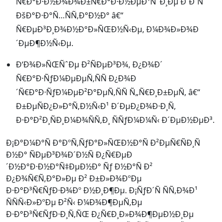
Ñ€Ð°Ð·Ð½Ð¾Ð¾Ð±Ñ€Ð°Ð·Ð½ÐµÐ¹ÑˆÐ¸Ðµ Ð´Ð´Ñ
ÐšÐ°Ð·Ð°Ñ…ÑÑ‚Ð°Ð½Ð° â€“
Ñ€ÐµÐ³Ð¸Ð¾Ð½Ð°Ð»ÑŒÐ½Ñ‹Ðµ, Ð¼Ð¾Ð»Ð¾Ð
´ÐµÐ¶Ð½Ñ‹Ðµ.
Ð‘Ð¾Ð»ÑŒÑˆÐµ Ð²ÑÐµÐ³Ð¾, Ð¿Ð¾Ð´
Ñ€Ð°Ð·ÑƒÐ¼ÐµÐµÑ‚ÑÑ Ð¿Ð¾Ð
´Ñ€Ð°Ð·ÑƒÐ¼ÐµÐ²Ð°ÐµÑ‚ÑÑ Ñ„Ñ€Ð¸Ð±ÐµÑ‚ â€“
Ð±ÐµÑÐ¿Ð»Ð°Ñ‚Ð½Ñ‹Ð¹ Ð´ÐµÐ¿Ð¾Ð·Ð¸Ñ‚
Ð·Ð°Ð²Ð¸ÑÐ¸Ð¼Ð¾ÑÑ‚Ð¸ ÑÑƒÐ¼Ð¼Ñ‹ Ð´ÐµÐ½ÐµÐ³.
Ð¡Ð°Ð¼Ð°Ñ Ð°ÐºÑ‚ÑƒÐ°Ð»ÑŒÐ½Ð°Ñ Ð²ÐµÑ€ÑÐ¸Ñ
Ð½Ð° ÑÐµÐ³Ð¾Ð´Ð½Ñ Ð¿Ñ€ÐµÐ
´Ð½Ð°Ð·Ð½Ð°Ñ‡ÐµÐ½Ð° Ñƒ Ð½Ð°Ñ Ð²
Ð¿Ð¾Ñ€Ñ‚Ð°Ð»Ðµ Ð² Ð±Ð»Ð¾ÐºÐµ
Ð·Ð°Ð³Ñ€ÑƒÐ·Ð¾Ðº Ð½Ð¸Ð¶Ðµ. Ð¡ÑƒÐ´Ñ ÑÑ‚Ð¾Ð¹
ÑÑÑ‹Ð»ÐºÐµ Ð²Ñ‹ Ð¼Ð¾Ð¶ÐµÑ‚Ðµ
Ð·Ð°Ð³Ñ€ÑƒÐ·Ð¸Ñ‚ÑŒ Ð¿Ñ€Ð¸Ð»Ð¾Ð¶ÐµÐ½Ð¸Ðµ