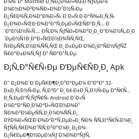
Ð¼Ñ‹ Ð² Mostbet Ð¸ÑÐ¿Ð¾Ð»ÑŒÐ·ÑƒÐµÐ¼
Ð¼Ð½Ð¾Ð³Ð¾ÑÐ»Ð¾Ð¹Ð½Ñ‹Ðµ
Ð¿Ñ€Ð¾Ñ‚Ð¾ÐºÐ¾Ð»Ñ‹ Ð´Ð»Ñ Ð·Ð°Ñ‰Ð¸Ñ‚Ñ‹
Ð¿Ð¾Ð»ÑŒÐ·Ð¾Ð²Ð°Ñ‚ÐµÐ»ÑŒÑÐºÐ¸Ñ… Ð
´Ð°Ð½Ð½Ñ‹Ñ…. Ð­Ñ‚Ð¾ ÑƒÑÐ»Ð¾Ð²Ð¸Ð¸ ÐºÐ¾Ð½Ñ„Ð¸Ð
´ÐµÐ½Ñ†Ð¸Ð°Ð»ÑŒÐ½Ð¾ÑÑ‚ÑŒ,
Ñ‡ÐµÑÑ‚Ð½Ð¾ÑÑ‚ÑŒ Ð¸ Ð±ÐµÐ·Ð¾Ð¿Ð°ÑÐ½ÑƒÑŽ
Ñ€Ð°Ð±Ð¾Ñ‚Ñƒ Ð² ÑÐ°Ð¹Ñ‚Ðµ.
Ð¡Ñ‚Ð°Ñ€Ñ‹Ðµ Ð’ÐµÑ€ÑÐ¸Ð¸ Apk
Ð˜ Ð¿Ð¾Ð´Ð´ÐµÑ€Ð¶Ð¸Ð²Ð°ÐµÐ¼ ÐºÐ°Ðº 32-
Ð±Ð¸Ñ‚Ð½Ñ‹Ðµ, Ñ‚Ð°Ðº Ð¸ 64-Ð±Ð¸Ñ‚Ð½Ñ‹Ðµ Ð°Ñ€Ñ…
Ð¸Ñ‚ÐµÐºÑ‚ÑƒÑ€Ñ‹ Android Ð´Ð»Ñ
Ð¼Ð°ÐºÑÐ¸Ð¼Ð°Ð»ÑŒÐ½Ð¾Ð¹
ÑÐ¾Ð²Ð¼ÐµÑÑ‚Ð¸Ð¼Ð¾ÑÑ‚Ð¸.
ÐŸÐ¾Ð»ÑŒÐ·Ð¾Ð²Ð°Ñ‚ÐµÐ»Ð¸ ÑÐ¾ ÑÑ‚Ð°Ñ€Ñ‹Ð¼Ð¸
ÑƒÑÑ‚Ñ€Ð¾Ð¹ÑÑ‚Ð²Ð°Ð¼Ð¸ Ð¿Ð¾-
Ð¿Ñ€ÐµÐ¶Ð½ÐµÐ¼Ñƒ Ð¼Ð¾Ð³ÑƒÑ‚