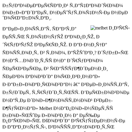
Ð±ÑƒÐºÐ¼ÐµÐºÐµÑ€ÑÐºÐ¸Ð¹ Ñ‚Ð°Ñ‡ÐºÐ¾Ð´Ñ€Ð¾Ð¼
Ð¾Ð±Ð»Ð°Ð´Ð°ÐµÑ‚ Ð½ÐµÑˆÑƒÑ‚Ð¾Ñ‡Ð½Ñ‹Ðµ Ð½ÐµÐ
´Ð¾Ñ€Ð°Ð±Ð¾Ñ‚ÐºÐ¸.
Ð“ÐµÐ»Ð¸Ð¾ÑÑ‚Ð°Ñ‚ ÑÐ°Ð¹Ñ‚Ð°
ÐµÑÑ‚ÑŒ Ñ‚Ð¾Ñ‡Ð½ÑƒÑŽ ÐºÐ¾Ð¿Ð¸ÑŽ, Ð
´Ñ€ÑƒÐ³ÑƒÑŽ Ð²ÐµÑ€ÑÐ¸ÑŽ. Ð Ð°Ð·Ð½Ð¸Ñ†Ð°
ÑÐ¾ÑÑ‚Ð¾Ð¸Ñ‚ Ð² Ñ‚Ð¾Ð¼, Ð°ÑŽÑˆÐºÐ¸? Ð´ÑƒÐ±Ð»ÑŒ
Ð½Ð°Ñ…Ð¾Ð´Ð¸Ñ‚ÑÑ Ð½Ð° Ð´Ñ€ÑƒÐ³Ð¾Ð¼
ÑÐµÑ€Ð²ÐµÑ€Ðµ, Ð² Ñ€Ð°ÑÑÑƒÐ¶Ð´ÐµÐ½Ð¸Ð¸
ÑÐµÐ³Ð¾ ÐºÐ¾Ð³Ð´Ð° Ð¾Ñ€Ð¸Ð³Ð¸Ð½Ð°Ð»
Ð·Ð°Ð±Ð»Ð¾ÐºÐ¸Ñ€Ð¾Ð²Ð°Ð½ â€” Ð³ÐµÐ»Ð¸Ð¾ÑÑ‚Ð°Ñ‚
Ð±ÑƒÐ´ÐµÑ‚ Ñ‚Ñ€ÑƒÐ´Ð¸Ñ‚ÑŒÑÑ. Ð’ÐµÑ€Ð±Ð¾Ð²Ð¾Ðµ
Ð½Ð°Ñ‚Ðµ Ð´Ð¾Ð»Ð¶Ð½Ð¾ÑÑ‚Ð½Ð¾Ð¹ Ð²ÐµÐ±-
Ð¶ÑƒÑ€Ð½Ð°Ð» Melbet Ð½Ð°Ð¿Ð¾Ð»Ð½ÑÐµÑ‚ÑÑ
Ð±Ð¾Ð»ÑŒÑˆÐµ Ð»Ð¾Ð³Ð¸Ð½ Ð° ÐµÑ‰Ðµ
Ð¿Ð°Ñ€Ð¾Ð»ÑŒ. ÐšÐ¾Ð³Ð´Ð° Ð²Ñ€ÑƒÑ‡ÐµÐ½Ð½Ñ‹Ðµ
Ð·Ð°ÐºÐ¸Ð½ÑƒÑ‚Ñ‹, Ð²Ð¾ÑÑÑ‚Ð°Ð½Ð¾Ð²Ð¸Ñ‚ÑŒ