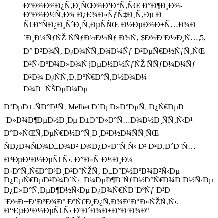
ÐºÐ¾Ð¾Ð¿Ñ‚Ð¸Ñ€Ð¾Ð²Ð°Ñ‚ÑŒ Ð°Ð¶Ð¸Ð¾-
ÐºÐ¾Ð½Ñ‚Ð¾ Ð¿Ð¾Ð»ÑƒÑ‡Ð¸Ñ‚Ðµ Ð¸
Ñ€Ð°ÑÐ¿Ð¸ÑˆÐ¸Ñ‚ÐµÑÑŒ Ð½ÐµÐ¾Ð±Ñ…Ð¾Ð
´Ð¸Ð¼ÑƒÑŽ ÑÑƒÐ¼Ð¼Ñƒ Ð¾Ñ‚ $Ð¾Ð´Ð½Ð¸Ñ…,5,
Ð° Ð²Ð¾Ñ‚ Ð¿Ð¾ÑÑ‚Ð¾Ð¼Ñƒ Ð²ÐµÑ€Ð½ÑƒÑ‚ÑŒ
Ð²Ñ‹ÐºÐ¾Ð»Ð¾Ñ‡ÐµÐ½Ð½ÑƒÑŽ ÑÑƒÐ¼Ð¼Ñƒ
Ð²Ð¾ Ð¿ÑÑ‚Ð¸ÐºÑ€Ð°Ñ‚Ð½Ð¾Ð¼
Ð¾Ð±ÑŠÐµÐ¼Ðµ.
Ð’ÐµÐ±-ÑÐ°Ð¹Ñ‚ Melbet Ð´ÐµÐ»Ð°ÐµÑ‚ Ð¿Ñ€ÐµÐ
´Ð»Ð¾Ð¶ÐµÐ½Ð¸Ðµ Ð±Ð°Ð»Ð°Ñ…Ð¾Ð½Ð¸ÑÑ‚Ñ‹Ð¹
Ð°Ð»ÑŒÑ‚ÐµÑ€Ð½Ð°Ñ‚Ð¸Ð²Ð½Ð¾ÑÑ‚ÑŒ
ÑÐ¿Ð¾ÑÐ¾Ð±Ð¾Ð² Ð¾Ð¿Ð»Ð°Ñ‚Ñ‹ Ð² Ð²Ð¸Ð´Ð°Ñ…
Ð³ÐµÐ¹Ð¼ÐµÑ€Ñ‹. Ð”Ð»Ñ Ð½Ð¸Ð¼
Ð·Ð°Ñ‚Ñ€Ð°Ð³Ð¸Ð²Ð°ÑŽÑ‚ Ð±Ð°Ð½ÐºÐ¾Ð²Ñ‹Ðµ
Ð¿ÐµÑ€ÐµÐ²Ð¾Ð´Ñ‹, Ð¼ÐµÐ¶Ð´ÑƒÐ½Ð°Ñ€Ð¾Ð´Ð½Ñ‹Ðµ
Ð¿Ð»Ð°Ñ‚ÐµÐ¶Ð½Ñ‹Ðµ Ð¿Ð¾Ñ€ÑÐ´ÐºÑƒ Ð²Ð
´Ð¾Ð±Ð°Ð²Ð¾Ðº ÐºÑ€Ð¸Ð¿Ñ‚Ð¾Ð²Ð°Ð»ÑŽÑ‚Ñ‹.
Ð“ÐµÐ¹Ð¼ÐµÑ€Ñ‹ Ð²Ð´Ð¾Ð±Ð°Ð²Ð¾Ðº