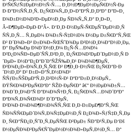
Ð²Ñ€ÑƒÑ‡ÐµÐ½Ð½Ñ‹Ñ…, Ð¸Ð½Ð¶ÐµÐ½ÐµÑ€Ð½Ñ‹Ðµ
Ð·Ð°Ð½ÑÑ‚Ð¸Ñ, Ð¿Ñ€Ð¾Ñ„Ð¸Ð»Ð°ÐºÑ‚Ð¸ÐºÐ° Ð°Ð»Ð¸
Ð¾Ð±Ð½Ð¾Ð²Ð»ÐµÐ½Ð¸Ðµ ÑÐ¾Ñ„Ñ‚Ð° Ð¸Ð»Ð¸
Â«Ð¶ÐµÐ»ÐµÐ·Ð°Â». Ð‘Ð¸Ð·Ð½ÐµÑ-Ñ€ÐµÑˆÐµÐ½Ð¸Ñ
ÑÑ‚Ð¸Ñ… Ñ‚ÐµÐ¼ Ð¾Ð±Ñ‹Ñ‡Ð½Ð¾ Ð½Ðµ Ð±Ñ€Ð°Ñ‚ÑŒ
Ð² Ð´Ð¾Ð»Ð³ Ð±Ð¾Ð»ÑŒÑˆÐ¾Ðµ Ð²Ð½Ð¸Ð¼Ð°Ð½Ð¸Ðµ,
Ð° ÐµÑ‰Ðµ Ð¾Ð´Ð½Ð¸Ð¼ Ð¿Ñ‹Ñ…Ð¾Ð¼
Ð²Ð¿Ð¾ÑÐ»ÐµÐ´ÑÑ‚Ð²Ð¸Ð¸ Ð¿Ñ€Ð¾Ð²ÐµÐ´ÐµÐ½Ð¸Ñ Ð
´ÐµÐ» Ð½Ð°Ð¿Ð°Ð´Ð°ÑŽÑ‰Ð¸Ð¹ Ð¼Ð¾Ð¶ÐµÑ‚
Ð²Ð¾Ð¿Ð»Ð¾Ñ‚Ð¸Ñ‚ÑŒ Ð² Ð¶Ð¸Ð·Ð½ÑŒ Ð¿Ñ€Ð°Ð·Ð
´Ð½Ð¸Ðº Ð² Ð±Ð»Ð°Ñ‚Ð½Ð¾Ð¹
ÑÑƒÐ±ÑŠÐµÐºÑ‚Ð¸Ð²Ð½Ñ‹Ð¹ ÐºÐ°Ð±Ð¸Ð½ÐµÑ‚.
ÐŸÑ€Ð¾Ð²ÐµÑ€ÐºÐ° ÑŽÐ·ÐµÑ€Ð° â€” Ð½ÐµÐ¾Ð±Ñ…
Ð¾Ð´Ð¸Ð¼Ð°Ñ Ð°Ð¼Ð¾Ñ†Ð¸Ñ, Ð¿Ñ€Ð¾Ñ…Ð¾Ð´ÐºÐ°
ÐºÐ¾Ñ‚Ð¾Ñ€Ð¾Ð¹ Ð´Ð°ÐµÑ‚
Ð²Ð¾Ð·Ð¼Ð¾Ð¶Ð½Ð¾ÑÑ‚ÑŒ Ð¸Ð·Ð±ÐµÐ¶Ð°Ñ‚ÑŒ
ÑÐ¾ÑÑ€ÐµÐ´Ð¾Ñ‚Ð¾Ñ‡ÐµÐ½Ð¸Ñ Ð¿Ð¾Ð»ÑƒÑ‡Ð¸Ñ‚Ðµ
Ð¸ Ñ€Ð°ÑÐ¿Ð¸ÑˆÐ¸Ñ‚ÐµÑÑŒ Ð²ÐµÐ± ÑÐ°Ð¹Ñ‚Ðµ Ð‘Ðš
Ð½ÐµÑÐ¾Ð²ÐµÑ€ÑˆÐµÐ½Ð½Ð¾Ð»ÐµÑ‚Ð½Ð¸Ñ… Ð°