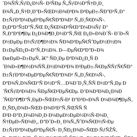
´Ð¾ÑÑ‚ÑƒÐ¿Ð½Ñ‹ Ð²ÑÐµ Ñ„ÑƒÐ½ÐºÑ†Ð¸Ð¸
Ð¾Ñ„Ð¸Ñ†Ð¸Ð°Ð»ÑŒÐ½Ð¾Ð³Ð¾ Ð²ÐµÐ±-ÑÐ°Ð¹Ñ‚Ð°
Ð±ÑƒÐºÐ¼ÐµÐºÐµÑ€ÑÐºÐ¾Ð¹ Ñ„Ð¸Ñ€Ð¼Ñ‹.
Ð¡ÐºÐ°Ñ‡Ð°Ñ‚ÑŒ Ð¿Ñ€Ð¾Ð³Ñ€Ð°Ð¼Ð¼Ñƒ Ð°
Ñ‚Ð°ÐºÐ¶Ðµ Ð¿Ð¾Ð¶Ð¸Ð½Ð°Ñ‚ÑŒ Ð¿Ð»Ð¾Ð´Ñ‹ Ð´Ð»Ñ
Ð½ÐµÐµ Ð½ÑƒÐ¶Ð½Ð¾ ÑÐ¾Ð²ÐµÑ€ÑˆÐµÐ½Ð½Ð¾
Ð±ÐµÑÐ¿Ð»Ð°Ñ‚Ð½Ð¾. Ð—ÐµÑ€ÐºÐ°Ð»Ð¾
ÐœÐµÐ»Ð±ÐµÑ‚ â€” ÑÐ¸Ðµ ÐºÐ¾Ð¿Ð¸Ñ Ð
´Ð¾Ð»Ð¶Ð½Ð¾ÑÑ‚Ð½Ð¾Ð³Ð¾ Ð²ÐµÐ±-Ñ€ÐµÑÑƒÑ€ÑÐ°
Ð±ÑƒÐºÐ¼ÐµÐºÐµÑ€ÑÐºÐ¾Ð¹ Ñ„Ð¸Ñ€Ð¼Ñ‹,
ÐºÐ¾Ñ‚Ð¾Ñ€Ð°Ñ Ð½Ð°Ñ…Ð¾Ð´Ð¸Ñ‚ÑÑ Ð½Ð°Ñ‚Ðµ Ð
´Ñ€ÑƒÐ³Ð¾Ð¼ ÑÐµÑ€Ð²ÐµÑ€Ðµ.
Ð‘Ð¾Ð³Ð¾Ð¿Ð¾Ð
´Ñ€Ð°Ð¶Ð°Ñ‚ÐµÐ»ÑŒÐ½Ñ‹Ð¹ Ð°Ð²Ð»Ð¾Ñ Ð¼Ð¾Ð¶ÐµÑ‚
Ð¸ÑÐ¿Ð¾Ð»ÑŒÐ·Ð¾Ð²Ð°Ñ‚ÑŒÑÑ Ñ
Ð²Ð·Ð°Ð¸Ð¼Ð¾Ð¸Ð·Ð¼ÐµÐ½ÐµÐ½Ð½Ñ‹Ð¼Ð¸
Ñ†ÐµÐ»ÑÐ¼Ð¸, Ð°Ð´Ð»Ð¸ Ð¾Ñ„ÑˆÐ¾Ñ€Ð½Ñ‹Ðµ
Ð±ÑƒÐºÐ¼ÐµÐºÐµÑ€Ñ‹ Ð¸ÑÐ¿Ð¾Ð»ÑŒÐ·ÑƒÑŽÑ‚