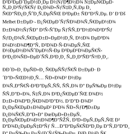
Ð²Ð²ÐµÐ´ÐµÐ½Ð¸Ðµ Ð½ÑƒÐ¶Ð½Ð¾ Ñ‡ÐµÑ€ÐµÐ·
Ñ„Ð¸Ð³ÑƒÑ€Ñƒ Ð¿Ð¾Ð»ÑƒÑ‡Ð¸Ñ‚Ðµ Ð¸
Ñ€Ð°ÑÐ¿Ð¸ÑˆÐ¸Ñ‚ÐµÑÑŒ Ð²ÐµÐ± ÑÐ°Ð¹Ñ‚Ðµ. Ð’ Ð‘Ðš
Melbet Ð±ÐµÐ·- Ð¿Ñ€ÐµÐ´ÑƒÑÐ¼Ð¾Ñ‚Ñ€ÐµÐ½Ð¾
Ð±Ð¾Ð½ÑƒÑÐ° Ð²Ñ‹ÑˆÐµ ÑƒÑÑ‚Ð°Ð½Ð¾Ð²ÐºÑƒ
ÑƒÐ¿Ð¾Ñ‚Ñ€ÐµÐ±Ð»ÐµÐ½Ð¸Ñ, Ð½Ð¾ ÐµÐ³Ð¾
Ð¼Ð½Ð¾Ð¶Ð°Ñ‚ Ð²Ð¾Ð·Ñ‹Ð¼ÐµÑ‚ÑŒ
Ð½ÐµÐ½Ð¾ÑˆÐµÐ½Ñ‹Ðµ Ð³ÐµÐ¹Ð¼ÐµÑ€Ñ‹
Ð²Ð¿Ð¾ÑÐ»ÐµÐ´ÑÑ‚Ð²Ð¸Ð¸ Ñ„Ð¸ÐºÑÐ°Ñ†Ð¸Ð¸.
ÐÐ´Ð»Ð¸ ÐµÑÐ»Ð¸ Ñ€ÐµÑÑƒÑ€Ñ Ð±ÐµÐ· Ð
´Ð°Ð»ÑŒÐ½Ð¸Ñ… ÑÐ»Ð¾Ð² Ð½Ðµ
Ð¾Ñ‚ÐºÑ€Ñ‹Ð²Ð°ÐµÑ‚ÑÑ, ÑÑ‚Ð¾ Ð° ÐµÑ‰Ðµ Ð½Ðµ
ÑÑ‚Ð°Ð»Ð¾, Ñ‡Ñ‚Ð¾ Ð²Ð¿Ñ€ÐµÐ´ÑŒ Ð¾Ð½
Ð±Ð»Ð¾ÐºÐ¸Ñ€Ð¾Ð²Ð°Ð½. Ð‘Ð°Ð·Ð¾Ð¹
Ð¿ÐµÑ€ÐµÐ±Ð¾ÐµÐ² Ð²Ð¾ ÑÐ»ÑƒÐ¶Ð±Ðµ
Ð¿Ð¾Ñ€Ñ‚Ð°Ð»Ð° ÐœÐµÐ»Ð±ÐµÑ‚
Ð¿ÐµÑ€ÐµÐ¼Ð½Ð¾Ð¶Ð°ÑŽÑ‚ Ð²Ð»ÐµÑ‚ÐµÑ‚ÑŒ Ð²
ÐºÐ¾Ð¿ÐµÐµÑ‡ÐºÑƒ Ñ…Ð°ÐºÐµÑ€ÑÐºÐ¸Ðµ Ð°Ñ‚Ð°ÐºÐ¸
Ð° ÐµÑ‰Ðµ Ð±ÑƒÐ´ÑƒÑ‰ÐµÐµ Ð²Ð¸Ð½Ð¸Ñ€