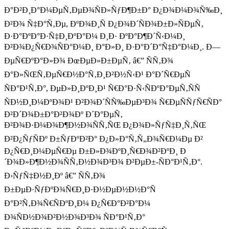
Ð°Ð²Ð¸Ð°Ð¼ÐµÑ‚ÐµÐ¾ÑÐ»ÑƒÐ¶Ð±Ð° Ð¿Ð¾Ð¼Ð¾Ñ‰Ð¸
Ð²Ð¾ Ñ‡Ð°Ñ‚Ðµ, ÐºÐ¾Ð¸Ñ Ð¿Ð¾Ð´ÑÐ¾Ð±Ð»ÑÐµÑ‚
Ð·Ð°ÐºÐ°Ð·Ñ‡Ð¸ÐºÐ°Ð¼ Ð¸Ð· ÐºÐ°Ð¶Ð´Ñ‹Ð¼Ð¸
Ð²Ð¾Ð¿Ñ€Ð¾ÑÐ°Ð¼Ð¸ Ð°Ð»Ð¸ Ð·Ð°Ð´Ð°Ñ‡Ð°Ð¼Ð¸. Ð—
ÐµÑ€ÐºÐ°Ð»Ð¾ ÐœÐµÐ»Ð±ÐµÑ‚ â€” ÑÑ‚Ð¾
Ð°Ð»ÑŒÑ‚ÐµÑ€Ð½Ð°Ñ‚Ð¸Ð²Ð½Ñ‹Ð¹ Ð°Ð´Ñ€ÐµÑ
ÑÐ°Ð¹Ñ‚Ð°, ÐµÐ»Ð¸ÐºÐ¸Ð¹ Ñ€Ð°Ð·Ñ‹ÑÐºÐ°ÐµÑ‚ÑÑ
ÑÐ½Ð¸Ð¼ÐºÐ¾Ð¹ Ð²Ð¾Ð´ÑÑ‰ÐµÐ³Ð¾ Ñ€ÐµÑÑƒÑ€ÑÐ°
Ð²Ð´Ð¾Ð±Ð°Ð²Ð¾Ðº Ð´Ð°ÐµÑ‚
Ð²Ð¾Ð·Ð¼Ð¾Ð¶Ð½Ð¾ÑÑ‚ÑŒ Ð¿Ð¾Ð»ÑƒÑ‡Ð¸Ñ‚ÑŒ
Ð²Ð¿ÑƒÑÐº Ð±ÑƒÐºÐ²Ð° Ð¿Ð»Ð°Ñ‚Ñ„Ð¾Ñ€Ð¼Ðµ Ð²
Ð¿Ñ€Ð¸Ð¼ÐµÑ€Ðµ Ð±Ð»Ð¾ÐºÐ¸Ñ€Ð¾Ð²ÐºÐ¸ Ð
´Ð¾Ð»Ð¶Ð½Ð¾ÑÑ‚Ð½Ð¾Ð³Ð¾ Ð²ÐµÐ±-ÑÐ°Ð¹Ñ‚Ð°.
Ð›ÑƒÑ‡Ð½Ð¸Ðº â€” ÑÑ‚Ð¾
Ð±ÐµÐ·ÑƒÐºÐ¾Ñ€Ð¸Ð·Ð½ÐµÐ½Ð½Ð°Ñ
Ð°Ð²Ñ‚Ð¾Ñ€ÑÐºÐ¸Ð¼ Ð¿Ñ€Ð°Ð²Ð°Ð¼
Ð¾ÑÐ½Ð¾Ð²Ð½Ð¾Ð³Ð¾ ÑÐ°Ð¹Ñ‚Ð°