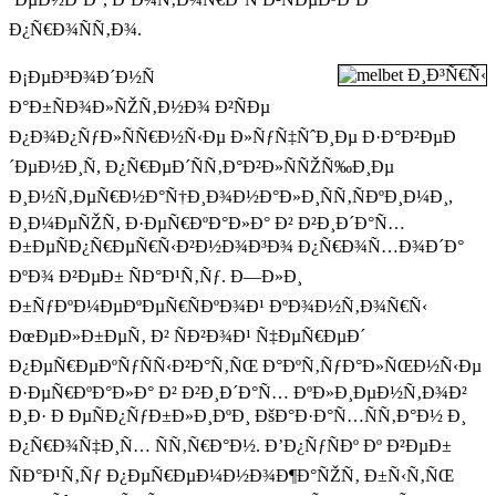
Ð¿Ñ€Ð¾ÑÑ‚Ð¾.
Ð¡ÐµÐ³Ð¾Ð´Ð½Ñ
Ð°Ð±ÑÐ¾Ð»ÑŽÑ‚Ð½Ð¾ Ð²ÑÐµ
Ð¿Ð¾Ð¿ÑƒÐ»ÑÑ€Ð½Ñ‹Ðµ Ð»ÑƒÑ‡ÑˆÐ¸Ðµ Ð·Ð°Ð²ÐµÐ
´ÐµÐ½Ð¸Ñ, Ð¿Ñ€ÐµÐ´ÑÑ‚Ð°Ð²Ð»ÑÑŽÑ‰Ð¸Ðµ
Ð¸Ð½Ñ‚ÐµÑ€Ð½Ð°Ñ†Ð¸Ð¾Ð½Ð°Ð»Ð¸ÑÑ‚ÑÐºÐ¸Ð¼Ð¸,
Ð¸Ð¼ÐµÑŽÑ‚ Ð·ÐµÑ€ÐºÐ°Ð»Ð° Ð² Ð²Ð¸Ð´Ð°Ñ…
Ð±ÐµÑÐ¿Ñ€ÐµÑ€Ñ‹Ð²Ð½Ð¾Ð³Ð¾ Ð¿Ñ€Ð¾Ñ…Ð¾Ð´Ð°
ÐºÐ¾ Ð²ÐµÐ± ÑÐ°Ð¹Ñ‚Ñƒ. Ð—Ð»Ð¸
Ð±ÑƒÐºÐ¼ÐµÐºÐµÑ€ÑÐºÐ¾Ð¹ ÐºÐ¾Ð½Ñ‚Ð¾Ñ€Ñ‹
ÐœÐµÐ»Ð±ÐµÑ‚ Ð² ÑÐ²Ð¾Ð¹ Ñ‡ÐµÑ€ÐµÐ´
Ð¿ÐµÑ€ÐµÐºÑƒÑÑ‹Ð²Ð°Ñ‚ÑŒ Ð°ÐºÑ‚ÑƒÐ°Ð»ÑŒÐ½Ñ‹Ðµ
Ð·ÐµÑ€ÐºÐ°Ð»Ð° Ð² Ð²Ð¸Ð´Ð°Ñ… ÐºÐ»Ð¸ÐµÐ½Ñ‚Ð¾Ð²
Ð¸Ð· Ð ÐµÑÐ¿ÑƒÐ±Ð»Ð¸ÐºÐ¸ ÐšÐ°Ð·Ð°Ñ…ÑÑ‚Ð°Ð½ Ð¸
Ð¿Ñ€Ð¾Ñ‡Ð¸Ñ… ÑÑ‚Ñ€Ð°Ð½. Ð’Ð¿ÑƒÑÐº Ðº Ð²ÐµÐ±
ÑÐ°Ð¹Ñ‚Ñƒ Ð¿ÐµÑ€ÐµÐ¼Ð½Ð¾Ð¶Ð°ÑŽÑ‚ Ð±Ñ‹Ñ‚ÑŒ