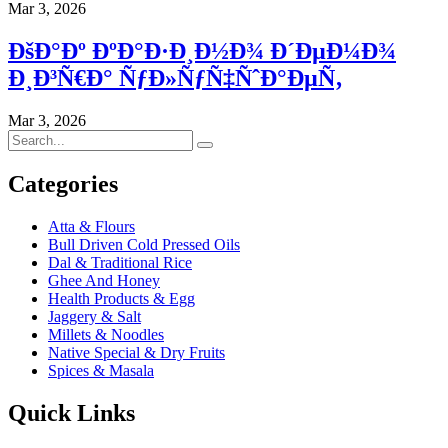
Mar 3, 2026
ÐšÐ°Ðº ÐºÐ°Ð·Ð¸Ð½Ð¾ Ð´ÐµÐ¼Ð¾
Ð¸Ð³Ñ€Ð° ÑƒÐ»ÑƒÑ‡ÑˆÐ°ÐµÑ‚
Mar 3, 2026
Search
for:
Categories
Atta & Flours
Bull Driven Cold Pressed Oils
Dal & Traditional Rice
Ghee And Honey
Health Products & Egg
Jaggery & Salt
Millets & Noodles
Native Special & Dry Fruits
Spices & Masala
Quick Links