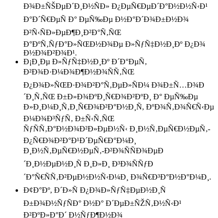
Ð¾Ð±ÑŠÐµÐ´Ð¸Ð½ÑÐ» Ð¿ÐµÑ€ÐµÐ´Ð°Ð½Ð½Ñ‹Ð¹
Ð°Ð´Ñ€ÐµÑ Ð° ÐµÑ‰Ðµ Ð½Ð°Ð´Ð¾Ð±Ð½Ð¾
Ð²Ñ‹ÑÐ»ÐµÐ¶Ð¸Ð²Ð°Ñ‚ÑŒ
Ð°ÐºÑ‚ÑƒÐ°Ð»ÑŒÐ½Ð¾Ðµ Ð»ÑƒÑ‡Ð½Ð¸Ðº Ð¿Ð¾
Ð½Ð¾Ð²Ð¾Ð¹.
Ð¡Ð¸Ðµ Ð»ÑƒÑ‡Ð½Ð¸Ðº Ð´Ð°ÐµÑ‚
Ð²Ð¾Ð·Ð¼Ð¾Ð¶Ð½Ð¾ÑÑ‚ÑŒ
Ð¿Ð¾Ð»ÑŒÐ·Ð¾Ð²Ð°Ñ‚ÐµÐ»ÑÐ¼ Ð¾Ð±Ñ…Ð¾Ð
´Ð¸Ñ‚ÑŒ Ð±Ð»Ð¾ÐºÐ¸Ñ€Ð¾Ð²ÐºÐ¸ Ð° ÐµÑ‰Ðµ
Ð»Ð¸Ð¼Ð¸Ñ‚Ð¸Ñ€Ð¾Ð²Ð°Ð½Ð¸Ñ, ÐºÐ¾Ñ‚Ð¾Ñ€Ñ‹Ðµ
Ð¼Ð¾Ð³ÑƒÑ‚ Ð±Ñ‹Ñ‚ÑŒ
ÑƒÑÑ‚Ð°Ð½Ð¾Ð²Ð»ÐµÐ½Ñ‹ Ð¸Ð½Ñ‚ÐµÑ€Ð½ÐµÑ‚-
Ð¿Ñ€Ð¾Ð²Ð°Ð¹Ð´ÐµÑ€Ð°Ð¼Ð¸
Ð¸Ð½Ñ‚ÐµÑ€Ð½ÐµÑ‚-Ð²Ð¾ÑÑÐ¾ÐµÐ
´Ð¸Ð½ÐµÐ½Ð¸Ñ Ð¸Ð»Ð¸ Ð³Ð¾ÑÑƒÐ
´Ð°Ñ€ÑÑ‚Ð²ÐµÐ½Ð½Ñ‹Ð¼Ð¸ Ð¾Ñ€Ð³Ð°Ð½Ð°Ð¼Ð¸.
Ð¢Ð°Ðº, Ð´Ð»Ñ Ð¿Ð¾Ð»ÑƒÑ‡ÐµÐ½Ð¸Ñ
Ð±Ð¾Ð½ÑƒÑÐ° Ð½Ð° Ð´ÐµÐ±ÑŽÑ‚Ð½Ñ‹Ð¹
Ð²ÐºÐ»Ð°Ð´ Ð½ÑƒÐ¶Ð½Ð¾