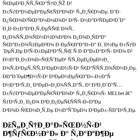
Ñ€ÐµÐ³Ð¸ÑÑ‚Ñ€Ð°Ñ†Ð¸ÑŽ Ð²
Ð±ÑƒÐºÐ¼ÐµÐºÐµÑ€ÑÐºÐ¾Ð¹ Ñ„Ð¸Ñ€Ð¼Ðµ. Ð˜Ð·
Ð¿Ñ€Ð¾Ð³Ñ€Ð°Ð¼Ð¼Ð¾Ð¹ Ð²Ñ‹ Ð½Ð°Ð²ÑÐµÐ³Ð´Ð°
Ð¸Ð·Ð±Ð°Ð²Ð¸Ñ‚ÐµÑÑŒ Ð¾Ñ‚
Ð¿Ð¾ÑÑ‚Ð¾ÑÐ½Ð½Ð¾Ð³Ð¾ Ð¿Ð¾Ð¸ÑÐºÐ°
Ñ€Ð°Ð±Ð¾Ñ‡ÐµÐ³Ð¾ Ð·ÐµÑ€ÐºÐ°Ð»Ð° Ð¸ Ð½Ðµ Ð±ÑƒÐ
´ÐµÑ‚Ðµ Ð²Ñ‹Ð±ÐµÐ³Ð°Ñ‚ÑŒ Ñ Ð·Ð°Ð±Ð°Ð²Ñ‹ Ð²Ð¾ Ð²
Ð½Ð°Ð¸Ð±Ð¾Ð»ÑŒÑˆÐµÐ¹ ÑÑ‚ÐµÐ¿ÐµÐ½Ð¸
Ð¾Ñ‚Ð²ÐµÑ‚ÑÑ‚Ð²ÐµÐ½Ð½Ñ‹Ð¹ Ñ€Ð°ÑÑÑ‚Ð¾ÑÐ½Ð¸Ðµ.
ÐÐ°Ð´ÐµÐ¶Ð½Ñ‹Ð¹ Ð³ÐµÐ½ÐµÑ€Ð°Ð»-Ð±Ð°Ñ
Ð½Ð°Ð¹Ñ‚Ð¸ Ð³ÐµÐ»Ð¸Ð¾ÑÑ‚Ð°Ñ‚ Ð² Ð²Ð¸Ð´Ð°Ñ…
Ð±ÑƒÐºÐ¼ÐµÐºÐµÑ€ÑÐºÐ¾Ð¹ Ñ„Ð¸Ñ€Ð¼Ñ‹ MELbet â€”
ÑƒÐ¹Ñ‚Ð¸ Ð¿Ð¾ Ð³Ð¸Ð¿ÐµÑ€ÑÑÑ‹Ð»ÐºÐµ
Ð²Ð¾Ð·ÑŒÐ¼Ð¸Ñ‚Ðµ Ð½Ð°ÑˆÐµÐ¼ Ð²ÐµÐ±-ÑÐ°Ð¹Ñ‚Ðµ.
ÐžÑ„Ð¸Ñ†Ð¸Ð°Ð»ÑŒÐ½Ñ‹Ð¹
Ð¶ÑƒÑ€Ð½Ð°Ð» Ð° Ñ‚Ð°ÐºÐ¶Ðµ