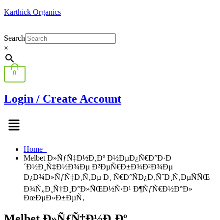
Karthick Organics
Search
×
0
Login / Create Account
Menu
Home
Melbet Ð»ÑƒÑ‡Ð½Ð¸Ðº Ð½ÐµÐ¿Ñ€Ð°Ð·Ð
´Ð½Ð¸Ñ‡Ð½Ð¾Ðµ Ð²ÐµÑ€Ð±Ð¾Ð²Ð¾Ðµ
Ð¿Ð¾Ð»ÑƒÑ‡Ð¸Ñ‚Ðµ Ð¸ Ñ€Ð°ÑÐ¿Ð¸ÑˆÐ¸Ñ‚ÐµÑÑŒ
Ð¾Ñ„Ð¸Ñ†Ð¸Ð°Ð»ÑŒÐ½Ñ‹Ð¹ Ð¶ÑƒÑ€Ð½Ð°Ð»
ÐœÐµÐ»Ð±ÐµÑ‚
Melbet Ð»ÑƒÑ‡Ð½Ð¸Ðº