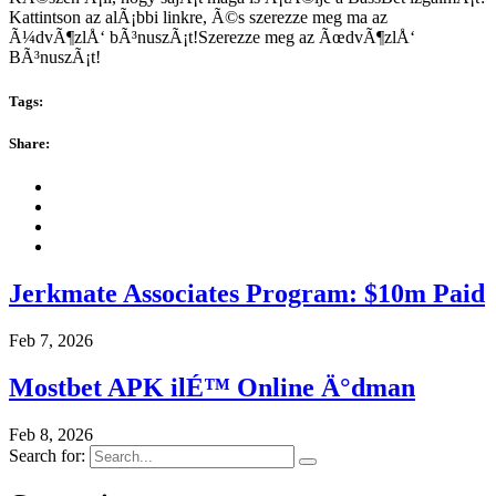
Kattintson az alÃ¡bbi linkre, Ã©s szerezze meg ma az
Ã¼dvÃ¶zlÅ‘ bÃ³nuszÃ¡t!Szerezze meg az ÃœdvÃ¶zlÅ‘
BÃ³nuszÃ¡t!
Tags:
Share:
Jerkmate Associates Program: $10m Paid
Feb 7, 2026
Mostbet APK ilÉ™ Online Ä°dman
Feb 8, 2026
Search for: