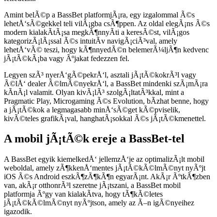
Amint belÃ©p a BassBet platformjÃ¡ra, egy izgalommal Ã©s
lehetÅ‘sÃ©gekkel teli vilÃ¡gba csÃ¶ppen. Az oldal elegÃ¡ns Ã©s
modern kialakÃ­tÃ¡sa megkÃ¶nnyÃ­ti a keresÃ©st, vilÃ¡gos
kategorizÃ¡lÃ¡ssal Ã©s intuitÃ­v navigÃ¡ciÃ³val, amely
lehetÅ‘vÃ© teszi, hogy kÃ¶nnyedÃ©n belemerÃ¼ljÃ¶n kedvenc
jÃ¡tÃ©kÃ¡ba vagy Ãºjakat fedezzen fel.
Legyen szÃ³ nyerÅ‘gÃ©pekrÅ‘l, asztali jÃ¡tÃ©kokrÃ³l vagy
Ã©lÅ‘ dealer Ã©lmÃ©nyekrÅ‘l, a BassBet mindenki szÃ¡mÃ¡ra
kÃ­nÃ¡l valamit. Olyan kivÃ¡lÃ³ szolgÃ¡ltatÃ³kkal, mint a
Pragmatic Play, Microgaming Ã©s Evolution, bÃ­zhat benne, hogy
a jÃ¡tÃ©kok a legmagasabb minÅ‘sÃ©get kÃ©pviselik,
kivÃ©teles grafikÃ¡val, hanghatÃ¡sokkal Ã©s jÃ¡tÃ©kmenettel.
A mobil jÃ¡tÃ©k ereje a BassBet-tel
A BassBet egyik kiemelkedÅ‘ jellemzÅ‘je az optimalizÃ¡lt mobil
weboldal, amely zÃ¶kkenÅ‘mentes jÃ¡tÃ©kÃ©lmÃ©nyt nyÃºjt
iOS Ã©s Android eszkÃ¶zÃ¶kÃ¶n egyarÃ¡nt. AkÃ¡r ÃºtkÃ¶zben
van, akÃ¡r otthonrÃ³l szeretne jÃ¡tszani, a BassBet mobil
platformja Ãºgy van kialakÃ­tva, hogy tÃ¶kÃ©letes
jÃ¡tÃ©kÃ©lmÃ©nyt nyÃºjtson, amely az Ã–n igÃ©nyeihez
igazodik.