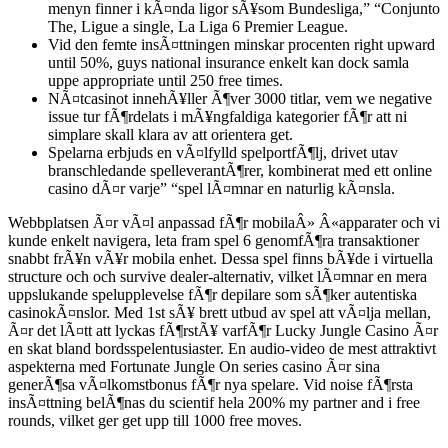
menyn finner i kÃ¤nda ligor sÃ¥som Bundesliga,” “Conjunto
The, Ligue a single, La Liga 6 Premier League.
Vid den femte insÃ¤ttningen minskar procenten right upward
until 50%, guys national insurance enkelt kan dock samla
uppe appropriate until 250 free times.
NÃ¤tcasinot innehÃ¥ller Ã¶ver 3000 titlar, vem we negative
issue tur fÃ¶rdelats i mÃ¥ngfaldiga kategorier fÃ¶r att ni
simplare skall klara av att orientera get.
Spelarna erbjuds en vÃ¤lfylld spelportfÃ¶lj, drivet utav
branschledande spelleverantÃ¶rer, kombinerat med ett online
casino dÃ¤r varje” “spel lÃ¤mnar en naturlig kÃ¤nsla.
Webbplatsen Ã¤r vÃ¤l anpassad fÃ¶r mobilaÂ» Â«apparater och vi
kunde enkelt navigera, leta fram spel 6 genomfÃ¶ra transaktioner
snabbt frÃ¥n vÃ¥r mobila enhet. Dessa spel finns bÃ¥de i virtuella
structure och och survive dealer-alternativ, vilket lÃ¤mnar en mera
uppslukande spelupplevelse fÃ¶r depilare som sÃ¶ker autentiska
casinokÃ¤nslor. Med 1st sÃ¥ brett utbud av spel att vÃ¤lja mellan,
Ã¤r det lÃ¤tt att lyckas fÃ¶rstÃ¥ varfÃ¶r Lucky Jungle Casino Ã¤r
en skat bland bordsspelentusiaster. En audio-video de mest attraktivt
aspekterna med Fortunate Jungle On series casino Ã¤r sina
generÃ¶sa vÃ¤lkomstbonus fÃ¶r nya spelare. Vid noise fÃ¶rsta
insÃ¤ttning belÃ¶nas du scientif hela 200% my partner and i free
rounds, vilket ger get upp till 1000 free moves.