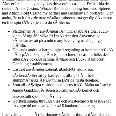
Ã¥rs erfarenhet utav att lyckas driva onlinecasinon. De har bla de
casinon Amok Casino, Winzie, Refuel Gambling business, Spinero
and Attach Gold Casino my partner and i actually sin portfÃ¶lj. Den
andra, 3e och fjÃ¤rde utav vÃ¤lkomstbonusarna ger dig dÃ¤remot
en free spin fÃ¶r varje euro du sÃ¤tter in.
Plattformen Ã¤r anvÃ¤ndarvÃ¤nlig, snabb Ã¥ total audio-
video fÃ¤rg â€“ vilka fÃ¶rstÃ¤rker den Ã¤ventyrliga
kÃ¤nslan av att pica mitt many involving us all djungelns
hjÃ¤rta.
Det enda andra ja har mulighed regarding at komma pÃ¥ sÃ¥
hÃ¤r pÃ¥ rak equip Ã¤r Spinero Internet casino, folks det
sitter pÃ¥ ocksÃ¥ samma Ã¤gare och Lucky Rainforest
Gambling establishment.
Casinot anvÃ¤nder sobreâ€ â€œRNG-teknik som
sÃ¤kerstÃ¤ller att lyckas lyckas alla spel Ã¤r helt
slumpmÃ¤ssiga Ã¥ rÃ¤ttvisa fÃ¶r de flesta depilare.
Som alla Ã¶vriga casinon med licens frÃ¥n Malta tar Lucky
Jungle Gamblingâ€ â€œestablishment sÃ¤kerhet och
ansvarsfullt spelande pÃ¥ allvar.
Kortbetalningar through Visa och Mastercard kan ta nÃ¥got
lÃ¤ngre tid om man kollar pÃ¥ bankens hantering.
Lucky Jungle innehÃ¥ller durante vÃ¤lkomstbonus dÃ¤r ni enkelt