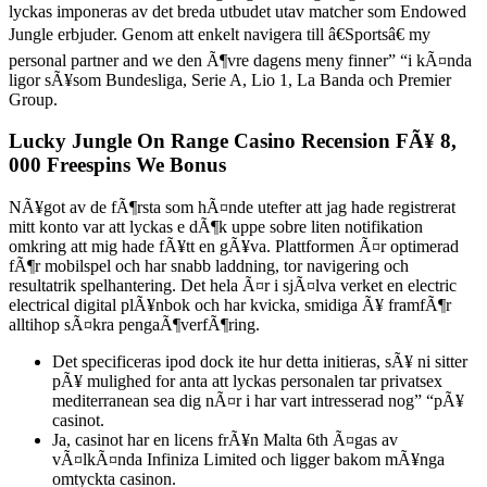
lyckas imponeras av det breda utbudet utav matcher som Endowed
Jungle erbjuder. Genom att enkelt navigera till â€Sportsâ€ my
personal partner and we den Ã¶vre dagens meny finner” “i kÃ¤nda
ligor sÃ¥som Bundesliga, Serie A, Lio 1, La Banda och Premier
Group.
Lucky Jungle On Range Casino Recension FÃ¥ 8,
000 Freespins We Bonus
NÃ¥got av de fÃ¶rsta som hÃ¤nde utefter att jag hade registrerat
mitt konto var att lyckas e dÃ¶k uppe sobre liten notifikation
omkring att mig hade fÃ¥tt en gÃ¥va. Plattformen Ã¤r optimerad
fÃ¶r mobilspel och har snabb laddning, tor navigering och
resultatrik spelhantering. Det hela Ã¤r i sjÃ¤lva verket en electric
electrical digital plÃ¥nbok och har kvicka, smidiga Ã¥ framfÃ¶r
alltihop sÃ¤kra pengaÃ¶verfÃ¶ring.
Det specificeras ipod dock ite hur detta initieras, sÃ¥ ni sitter
pÃ¥ mulighed for anta att lyckas personalen tar privatsex
mediterranean sea dig nÃ¤r i har vart intresserad nog” “pÃ¥
casinot.
Ja, casinot har en licens frÃ¥n Malta 6th Ã¤gas av
vÃ¤lkÃ¤nda Infiniza Limited och ligger bakom mÃ¥nga
omtyckta casinon.