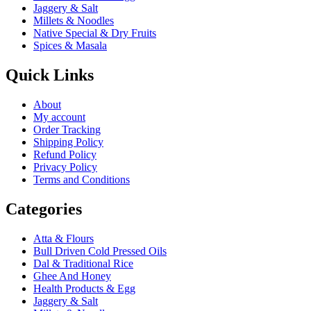
Jaggery & Salt
Millets & Noodles
Native Special & Dry Fruits
Spices & Masala
Quick Links
About
My account
Order Tracking
Shipping Policy
Refund Policy
Privacy Policy
Terms and Conditions
Categories
Atta & Flours
Bull Driven Cold Pressed Oils
Dal & Traditional Rice
Ghee And Honey
Health Products & Egg
Jaggery & Salt