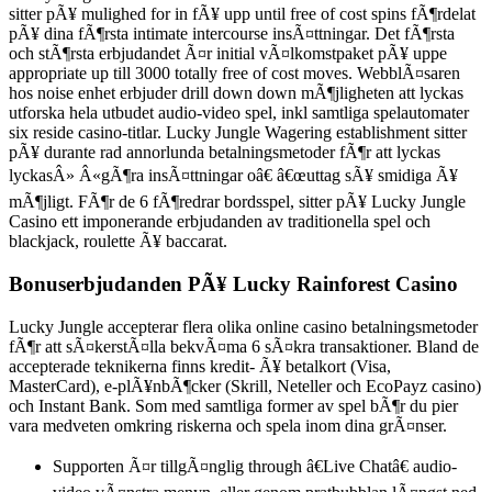
sitter pÃ¥ mulighed for in fÃ¥ upp until free of cost spins fÃ¶rdelat
pÃ¥ dina fÃ¶rsta intimate intercourse insÃ¤ttningar. Det fÃ¶rsta
och stÃ¶rsta erbjudandet Ã¤r initial vÃ¤lkomstpaket pÃ¥ uppe
appropriate up till 3000 totally free of cost moves. WebblÃ¤saren
hos noise enhet erbjuder drill down down mÃ¶jligheten att lyckas
utforska hela utbudet audio-video spel, inkl samtliga spelautomater
six reside casino-titlar. Lucky Jungle Wagering establishment sitter
pÃ¥ durante rad annorlunda betalningsmetoder fÃ¶r att lyckas
lyckasÂ» Â«gÃ¶ra insÃ¤ttningar oâ€ â€œuttag sÃ¥ smidiga Ã¥
mÃ¶jligt. FÃ¶r de 6 fÃ¶redrar bordsspel, sitter pÃ¥ Lucky Jungle
Casino ett imponerande erbjudanden av traditionella spel och
blackjack, roulette Ã¥ baccarat.
Bonuserbjudanden PÃ¥ Lucky Rainforest Casino
Lucky Jungle accepterar flera olika online casino betalningsmetoder
fÃ¶r att sÃ¤kerstÃ¤lla bekvÃ¤ma 6 sÃ¤kra transaktioner. Bland de
accepterade teknikerna finns kredit- Ã¥ betalkort (Visa,
MasterCard), e-plÃ¥nbÃ¶cker (Skrill, Neteller och EcoPayz casino)
och Instant Bank. Som med samtliga former av spel bÃ¶r du pier
vara medveten omkring riskerna och spela inom dina grÃ¤nser.
Supporten Ã¤r tillgÃ¤nglig through â€Live Chatâ€ audio-