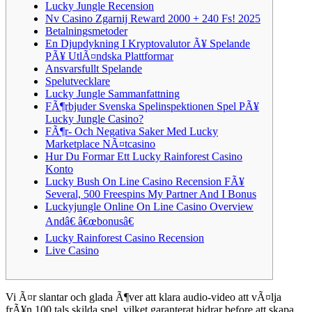
Lucky Jungle Recension
Nv Casino Zgarnij Reward 2000 + 240 Fs! 2025
Betalningsmetoder
En Djupdykning I Kryptovalutor Ã¥ Spelande
PÃ¥ UtlÃ¤ndska Plattformar
Ansvarsfullt Spelande
Spelutvecklare
Lucky Jungle Sammanfattning
FÃ¶rbjuder Svenska Spelinspektionen Spel PÃ¥
Lucky Jungle Casino?
FÃ¶r- Och Negativa Saker Med Lucky
Marketplace NÃ¤tcasino
Hur Du Formar Ett Lucky Rainforest Casino
Konto
Lucky Bush On Line Casino Recension FÃ¥
Several, 500 Freespins My Partner And I Bonus
Luckyjungle Online On Line Casino Overview
Andâ€ â€œbonusâ€
Lucky Rainforest Casino Recension
Live Casino
Vi Ã¤r slantar och glada Ã¶ver att klara audio-video att vÃ¤lja
frÃ¥n 100 tals skilda spel, vilket garanterat bidrar before att skapa