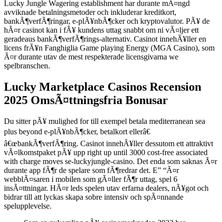
Lucky Jungle Wagering establishment har durante mÃ¤ngd
avviknade betalningsmetoder och inkluderar kreditkort,
bankÃ¶verfÃ¶ringar, e-plÃ¥nbÃ¶cker och kryptovalutor. PÃ¥ de
hÃ¤r casinot kan i fÃ¥ kundens uttag snabbt om ni vÃ¤ljer ett
geradeaus bankÃ¶verfÃ¶rings-alternativ. Casinot innehÃ¥ller en
licens frÃ¥n Fanghiglia Game playing Energy (MGA Casino), som
Ã¤r durante utav de mest respekterade licensgivarna we
spelbranschen.
Lucky Marketplace Casinos Recension
2025 OmsÃ¤ttningsfria Bonusar
Du sitter pÃ¥ mulighed for till exempel betala mediterranean sea
plus beyond e-plÃ¥nbÃ¶cker, betalkort ellerâ€
â€œbankÃ¶verfÃ¶ring. Casinot innehÃ¥ller dessutom ett attraktivt
vÃ¤lkomstpaket pÃ¥ upp right up until 3000 cost-free associated
with charge moves se-luckyjungle-casino. Det enda som saknas Ã¤r
durante app fÃ¶r de spelare som fÃ¶redrar det. E” “Ã¤r
webblÃ¤saren i mobilen som gÃ¤ller fÃ¶r uttag, spel 6
insÃ¤ttningar. HÃ¤r leds spelen utav erfarna dealers, nÃ¥got och
bidrar till att lyckas skapa sobre intensiv och spÃ¤nnande
spelupplevelse.