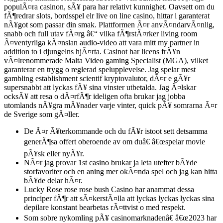
populÃ¤ra casinon, sÃ¥ para har relativt kunnighet. Oavsett om du
fÃ¶redrar slots, bordsspel elr live on line casino, hittar i garanterat
nÃ¥got som passar din smak. Plattformen Ã¤r anvÃ¤ndarvÃ¤nlig,
snabb och full utav fÃ¤rg â€“ vilka fÃ¶rstÃ¤rker living room
Ã¤ventyrliga kÃ¤nslan audio-video att vara mitt my partner in
addition to i djungelns hjÃ¤rta. Casinot har licens frÃ¥n
vÃ¤lrenommerade Malta Video gaming Specialist (MGA), vilket
garanterar en trygg o reglerad spelupplevelse. Jag spelar mest
gambling establishment scientif kryptovalutor, dÃ¤r e gÃ¥r
supersnabbt att lyckas fÃ¥ sina vinster utbetalda. Jag Ã¤lskar
ocksÃ¥ att resa o dÃ¤rfÃ¶r ideligen ofta brukar jag jobba
utomlands nÃ¥gra mÃ¥nader varje vinter, quick pÃ¥ somrarna Ã¤r
de Sverige som gÃ¤ller.
De Ã¤r Ã¥terkommande och du fÃ¥r istoot sett detsamma
generÃ¶sa offert oberoende av om duâ€ â€œspelar movie
pÃ¥sk eller nyÃ¥r.
NÃ¤r jag provar 1st casino brukar ja leta utefter bÃ¥de
storfavoriter och en aning mer okÃ¤nda spel och jag kan hitta
bÃ¥de delar hÃ¤r.
Lucky Rose rose rose bush Casino har anammat dessa
principer fÃ¶r att sÃ¤kerstÃ¤lla att lyckas lyckas lyckas sina
depilare konstant bearbetas rÃ¤ttvist o med respekt.
Som sobre nykomling pÃ¥ casinomarknadenâ€ â€œ2023 har